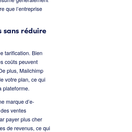
re que l’entreprise
s sans réduire
e tarification. Bien
es coûts peuvent
 De plus, Mailchimp
e votre plan, ce qui
a plateforme.
une marque d’e-
n des ventes
ar payer plus cher
es de revenus, ce qui