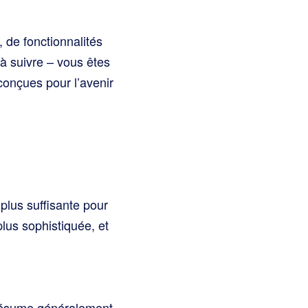
, de fonctionnalités
à suivre – vous êtes
 conçues pour l’avenir
plus suffisante pour
us sophistiquée, et
e résume généralement