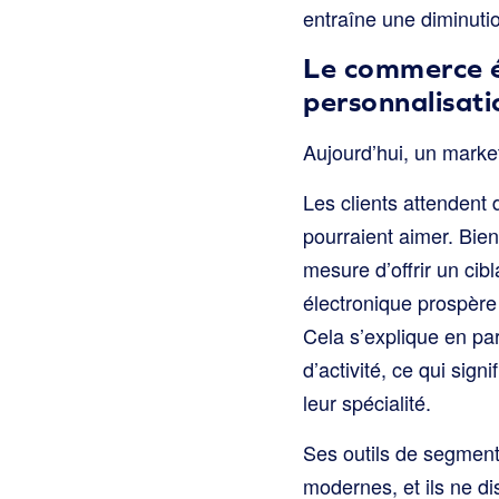
entraîne une diminutio
Le commerce é
personnalisati
Aujourd’hui, un market
Les clients attendent 
pourraient aimer. Bie
mesure d’offrir un ci
électronique prospère
Cela s’explique en par
d’activité, ce qui sig
leur spécialité.
Ses outils de segment
modernes, et ils ne 