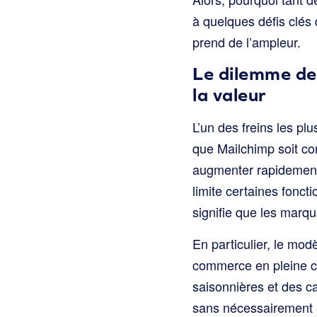
à quelques défis clés 
prend de l’ampleur.
Le dilemme de l
la valeur
L’un des freins les plu
que Mailchimp soit co
augmenter rapidement 
limite certaines fonct
signifie que les marqu
En particulier, le mo
commerce en pleine cro
saisonnières et des ca
sans nécessairement b