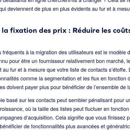
qui deviennent de plus en plus évidents au fur et à mesu
a fixation des prix : Réduire les coût
s fréquents à la migration des utilisateurs est le modèle d
nnu pour être un fournisseur relativement bon marché, l
au fur et à mesure que votre liste de contacts s’étoffe.
ionnalités comme la segmentation et les flux en fonction d
es doivent payer plus pour bénéficier de l’ensemble de l
dèle basé sur les contacts peut sembler pénalisant pour 
issance, où la taille des listes peut fluctuer en fonctio
mpagnes d’acquisition. Cela signifie que vous finissez p
énéficier de fonctionnalités plus avancées et génératric