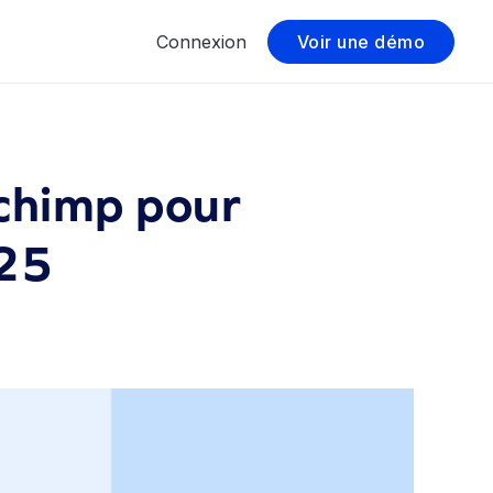
Connexion
Voir une démo
lchimp pour
025