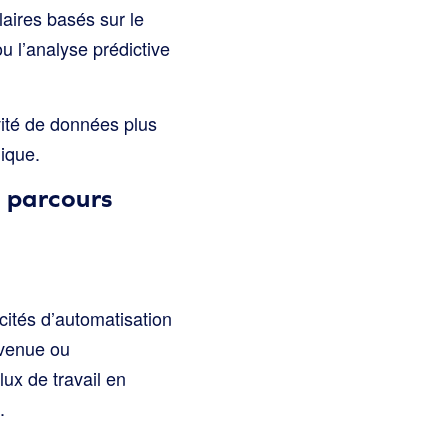
aires basés sur le
u l’analyse prédictive
vité de données plus
ique.
s parcours
cités d’automatisation
nvenue ou
ux de travail en
.