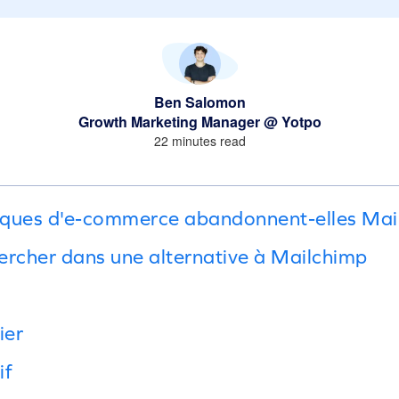
Ben Salomon
Growth Marketing Manager @ Yotpo
22 minutes read
rques d'e-commerce abandonnent-elles Mai
hercher dans une alternative à Mailchimp
ier
if