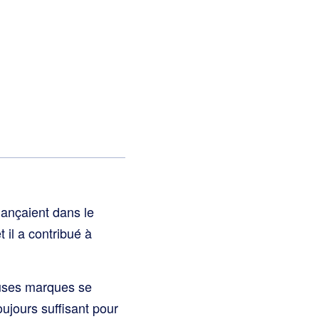
lançaient dans le
 il a contribué à
uses marques se
oujours suffisant pour