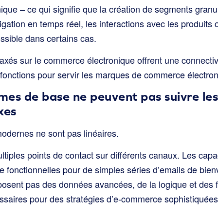
que – ce qui signifie que la création de segments granul
tion en temps réel, les interactions avec les produits o
possible dans certains cas.
 axés sur le commerce électronique offrent une connecti
 fonctions pour servir les marques de commerce électron
es de base ne peuvent pas suivre le
xes
modernes ne sont pas linéaires.
ltiples points de contact sur différents canaux. Les capa
e fonctionnelles pour de simples séries d’emails de bie
posent pas des données avancées, de la logique et des fl
ssaires pour des stratégies d’e-commerce sophistiquées