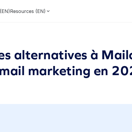
 (EN)
Resources (EN)
es alternatives à Mai
email marketing en 2