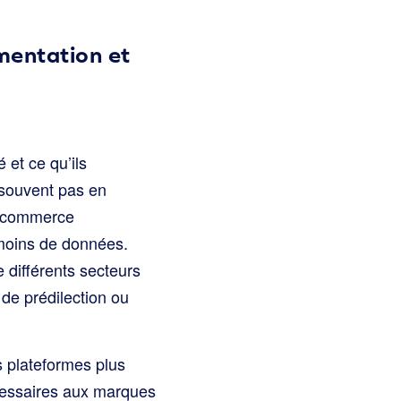
mentation et
 et ce qu’ils
 souvent pas en
le commerce
 moins de données.
 différents secteurs
 de prédilection ou
s plateformes plus
cessaires aux marques