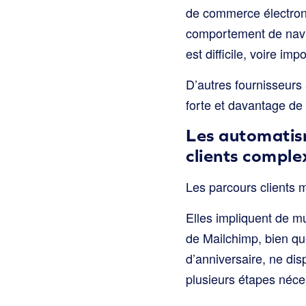
de commerce électroni
comportement de naviga
est difficile, voire im
D’autres fournisseurs
forte et davantage de
Les automatism
clients comple
Les parcours clients 
Elles impliquent de mu
de Mailchimp, bien qu
d’anniversaire, ne dis
plusieurs étapes néce