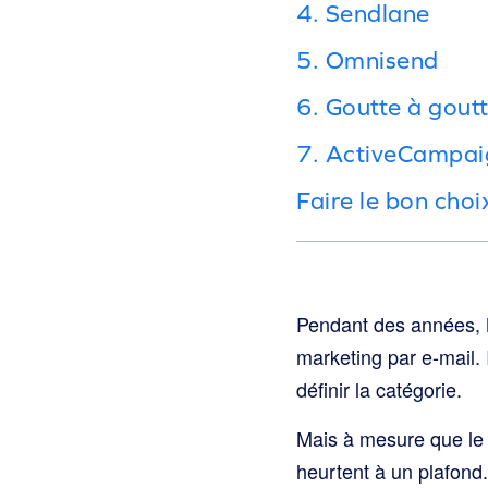
4. Sendlane
5. Omnisend
6. Goutte à gout
7. ActiveCampai
Faire le bon choi
Pendant des années, M
marketing par e-mail. I
définir la catégorie.
Mais à mesure que le
heurtent à un plafond.