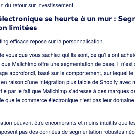
n du retour sur investissement.
lectronique se heurte à un mur : Seg
on limitées
ing efficace repose sur la personnalisation.
de vous que vous sachiez qui ils sont, ce qu’ils ont acheté
n que Mailchimp offre une segmentation de base, il n’est
blage approfondi, basé sur le comportement, sur lequel 
 en raison d’une intégration plus faible de Shopify avec
tie par le fait que Mailchimp s’adresse à des marques de
nifie que le commerce électronique n’est pas leur domaine
ation peuvent être encombrants et moins intuitifs que le
disposent pas des données de segmentation robustes né