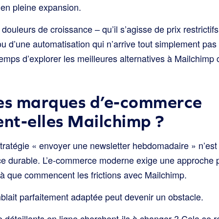
 en pleine expansion.
douleurs de croissance – qu’il s’agisse de prix restrictifs
 d’une automatisation qui n’arrive tout simplement pas 
 temps d’explorer les meilleures alternatives à Mailchimp
les marques d’e-commerce
nt-elles Mailchimp ?
stratégie « envoyer une newsletter hebdomadaire » n’est 
ce durable. L’e-commerce moderne exige une approche pl
là que commencent les frictions avec Mailchimp.
blait parfaitement adaptée peut devenir un obstacle.
de détaillants en ligne cherchent-ils à changer ? Cela s