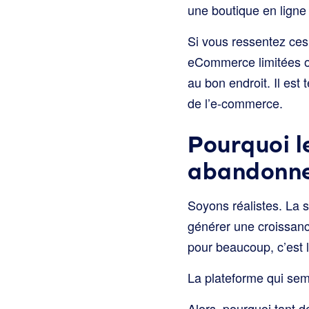
une boutique en ligne
Si vous ressentez ces 
eCommerce limitées ou
au bon endroit. Il est
de l’e-commerce.
Pourquoi 
abandonne
Soyons réalistes. La 
générer une croissan
pour beaucoup, c’est 
La plateforme qui sem
Alors, pourquoi tant 