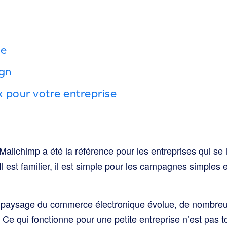
te
gn
x pour votre entreprise
ailchimp a été la référence pour les entreprises qui se 
l est familier, il est simple pour les campagnes simples et
 paysage du commerce électronique évolue, de nombre
 Ce qui fonctionne pour une petite entreprise n’est pas t