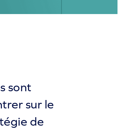
as sont
trer sur le
atégie de