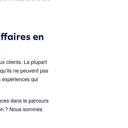
ffaires en
 clients. La plupart
 qu’ils ne peuvent pas
s expériences qui
ences dans le parcours
ation ? Nous sommes