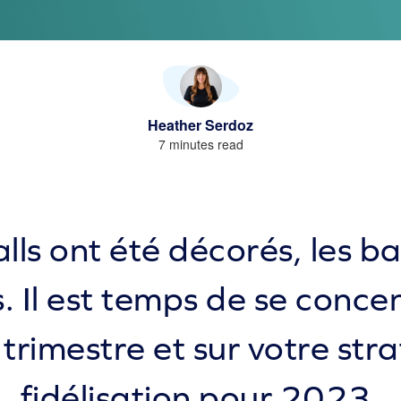
Heather Serdoz
7 minutes read
lls ont été décorés, les b
 Il est temps de se concen
trimestre et sur votre str
fidélisation pour 2023.