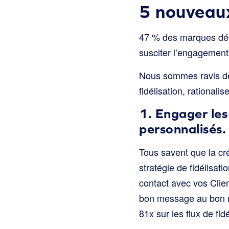
5 nouveaux
47 % des marques décla
susciter l’engagement 
Nous sommes ravis de 
fidélisation, rationali
1. Engager le
personnalisés.
Tous savent que la cr
stratégie de fidélisatio
contact avec vos Clien
bon message au bon m
81x sur les flux de fi