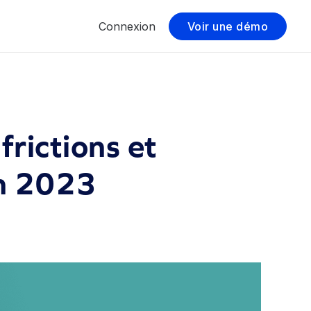
Connexion
Voir une démo
frictions et
en 2023