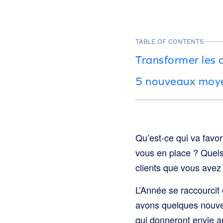
TABLE OF CONTENTS
Transformer les 
5 nouveaux moyens
Qu’est-ce qui va favor
vous en place ? Quels 
clients que vous avez 
L’Année se raccourcit 
avons quelques nouvea
qui donneront envie a