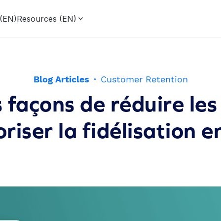
 (EN)
Resources (EN)
Blog Articles
·
Customer Retention
 façons de réduire les 
oriser la fidélisation 