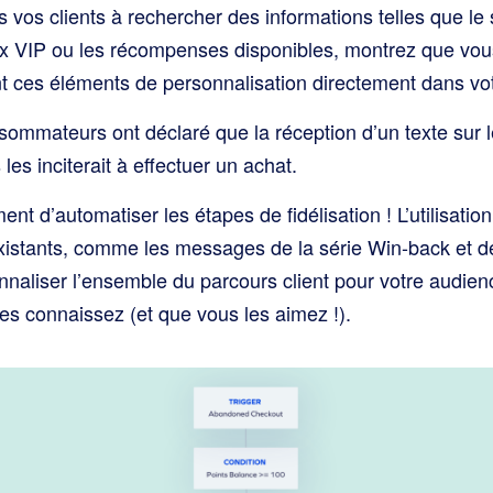
s vos clients à rechercher des informations telles que le 
x VIP ou les récompenses disponibles, montrez que vou
sant ces éléments de personnalisation directement dans v
ommateurs ont déclaré que la réception d’un texte sur le
es inciterait à effectuer un achat.
ment d’automatiser les étapes de fidélisation ! L’utilisati
 existants, comme les messages de la série Win-back et d
naliser l’ensemble du parcours client pour votre audienc
es connaissez (et que vous les aimez !).