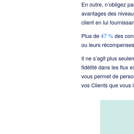
En outre, n’obligez pa
avantages des niveau
client en lui fournis
Plus de
47 %
des cons
ou leurs récompenses l
Il ne s’agit plus seule
fidélité dans les flux
vous permet de person
vos Clients que vous l