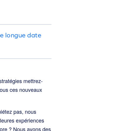
de longue date
stratégies mettrez-
s tous ces nouveaux
uiétez pas, nous
lleures expériences
ncore ? Nous avons des