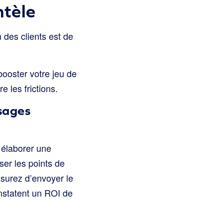
ntèle
 des clients est de
booster votre jeu de
e les frictions.
sages
 élaborer une
er les points de
ssurez d’envoyer le
statent un ROI de