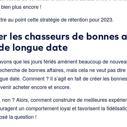
t bien plus encore !
re au point cette stratégie de rétention pour 2023.
r les chasseurs de bonnes a
de longue date
avons que les jours fériés amènent beaucoup de nouveaux
recherche de bonnes affaires, mais cela ne veut pas dire
ngue date. Comment ? Il s’agit en fait de créer les bonne
revenir acheter encore et encore.
al, non ? Alors, comment construire de meilleures expéri
ouragent un comportement loyal et favorisent la fidélis
osé la question !