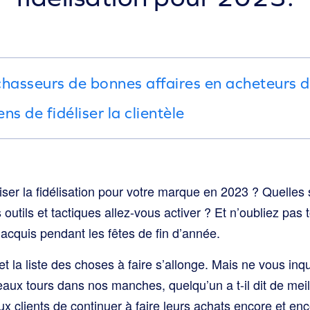
chasseurs de bonnes affaires en acheteurs 
 de fidéliser la clientèle
iser la fidélisation pour votre marque en 2023 ? Quelles 
outils et tactiques allez-vous activer ? Et n’oubliez pa
acquis pendant les fêtes de fin d’année.
et la liste des choses à faire s’allonge. Mais ne vous inq
ux tours dans nos manches, quelqu’un a t-il dit de mei
ux clients de continuer à faire leurs achats encore et e