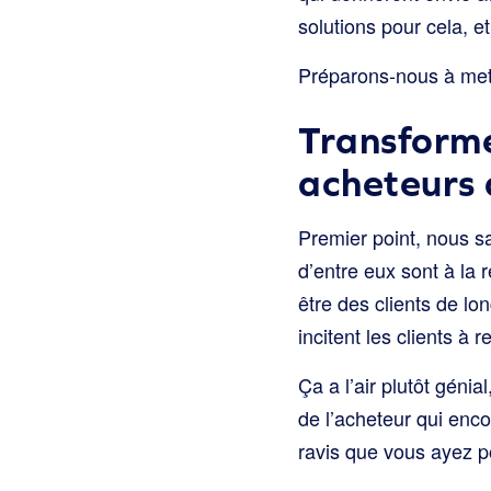
solutions pour cela, e
Préparons-nous à mett
Transforme
acheteurs 
Premier point, nous s
d’entre eux sont à la 
être des clients de lo
incitent les clients à 
Ça a l’air plutôt géni
de l’acheteur qui enc
ravis que vous ayez p