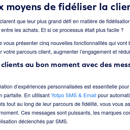
 moyens de fidéliser la clie
rent que leur plus grand défi en matière de fidélisation
entre les achats. Et si ce processus était plus facile ?
vous présenter cinq nouvelles fonctionnalités qui vont 
ser votre parcours client, augmenter l’engagement et réduir
s clients au bon moment avec des mes
éation d’expériences personnalisées est essentielle pour
n parfaite. En utilisant
Yotpo SMS & Email
pour automatis
ts tout au long de leur parcours de fidélité, vous vous a
oment. Ces messages sont puissants, les marques con
délisation déclenchés par SMS.