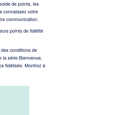
solde de points, les
s connaissez votre
otre communication.
urs points de fidélité
on des conditions de
e la série Bienvenue,
e fidélisée. Montrez à