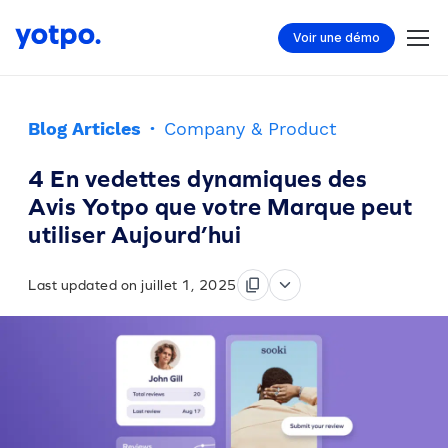
Voir une démo
Blog Articles
·
Company & Product
4 En vedettes dynamiques des
Avis Yotpo que votre Marque peut
utiliser Aujourd’hui
Last updated on juillet 1, 2025