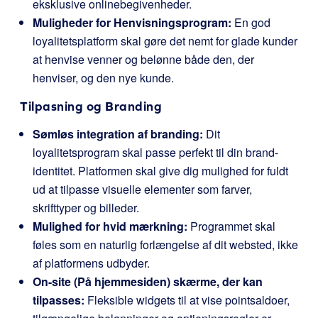
eksklusive onlinebegivenheder.
Muligheder for Henvisningsprogram:
En god
loyalitetsplatform skal gøre det nemt for glade kunder
at henvise venner og belønne både den, der
henviser, og den nye kunde.
Tilpasning og Branding
Sømløs integration af branding:
Dit
loyalitetsprogram skal passe perfekt til din brand-
identitet. Platformen skal give dig mulighed for fuldt
ud at tilpasse visuelle elementer som farver,
skrifttyper og billeder.
Mulighed for hvid mærkning:
Programmet skal
føles som en naturlig forlængelse af dit websted, ikke
af platformens udbyder.
On-site (På hjemmesiden) skærme, der kan
tilpasses:
Fleksible widgets til at vise pointsaldoer,