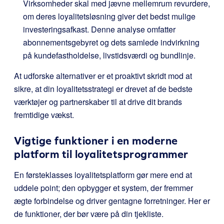
Virksomheder skal med jævne mellemrum revurdere,
om deres loyalitetsløsning giver det bedst mulige
investeringsafkast. Denne analyse omfatter
abonnementsgebyret og dets samlede indvirkning
på kundefastholdelse, livstidsværdi og bundlinje.
At udforske alternativer er et proaktivt skridt mod at
sikre, at din loyalitetsstrategi er drevet af de bedste
værktøjer og partnerskaber til at drive dit brands
fremtidige vækst.
Vigtige funktioner i en moderne
platform til loyalitetsprogrammer
En førsteklasses loyalitetsplatform gør mere end at
uddele point; den opbygger et system, der fremmer
ægte forbindelse og driver gentagne forretninger. Her er
de funktioner, der bør være på din tjekliste.