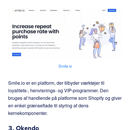
Smile.io
Smile.io er en platform, der tilbyder værktøjer til
loyalitets-, henvisnings- og VIP-programmer. Den
bruges af handlende på platforme som Shopify og giver
en enkel grænseflade til styring af dens
kernekomponenter.
3.
Okendo