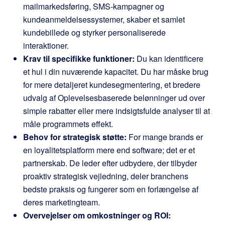
mailmarkedsføring, SMS-kampagner og
kundeanmeldelsessystemer, skaber et samlet
kundebillede og styrker personaliserede
interaktioner.
Krav til specifikke funktioner:
Du kan identificere
et hul i din nuværende kapacitet. Du har måske brug
for mere detaljeret kundesegmentering, et bredere
udvalg af Oplevelsesbaserede belønninger ud over
simple rabatter eller mere indsigtsfulde analyser til at
måle programmets effekt.
Behov for strategisk støtte:
For mange brands er
en loyalitetsplatform mere end software; det er et
partnerskab. De leder efter udbydere, der tilbyder
proaktiv strategisk vejledning, deler branchens
bedste praksis og fungerer som en forlængelse af
deres marketingteam.
Overvejelser om omkostninger og ROI: