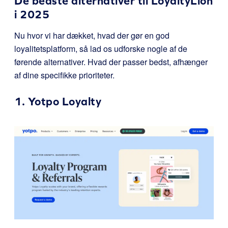
De bedste alternativer til LoyaltyLion
i 2025
Nu hvor vi har dækket, hvad der gør en god
loyalitetsplatform, så lad os udforske nogle af de
førende alternativer. Hvad der passer bedst, afhænger
af dine specifikke prioriteter.
1.
Yotpo Loyalty