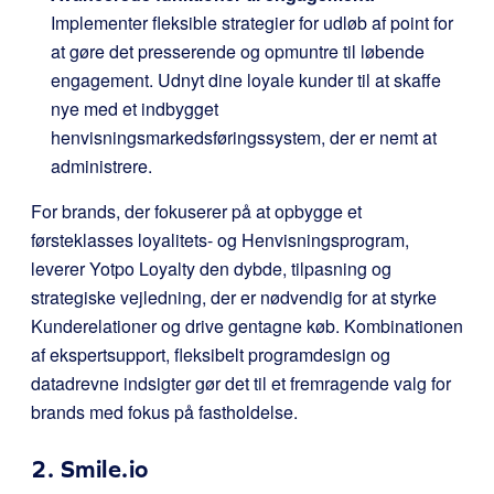
Implementer fleksible strategier for udløb af point for
at gøre det presserende og opmuntre til løbende
engagement. Udnyt dine loyale kunder til at skaffe
nye med et indbygget
henvisningsmarkedsføringssystem, der er nemt at
administrere.
For brands, der fokuserer på at opbygge et
førsteklasses loyalitets- og Henvisningsprogram,
leverer Yotpo Loyalty den dybde, tilpasning og
strategiske vejledning, der er nødvendig for at styrke
Kunderelationer og drive gentagne køb. Kombinationen
af ekspertsupport, fleksibelt programdesign og
datadrevne indsigter gør det til et fremragende valg for
brands med fokus på fastholdelse.
2.
Smile.io