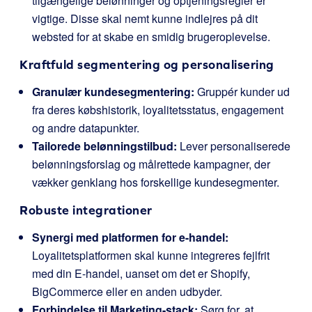
tilgængelige belønninger og optjeningsregler er
vigtige. Disse skal nemt kunne indlejres på dit
websted for at skabe en smidig brugeroplevelse.
Kraftfuld segmentering og personalisering
Granulær kundesegmentering:
Gruppér kunder ud
fra deres købshistorik, loyalitetsstatus, engagement
og andre datapunkter.
Tailorede belønningstilbud:
Lever personaliserede
belønningsforslag og målrettede kampagner, der
vækker genklang hos forskellige kundesegmenter.
Robuste integrationer
Synergi med platformen for e-handel:
Loyalitetsplatformen skal kunne integreres fejlfrit
med din E-handel, uanset om det er Shopify,
BigCommerce eller en anden udbyder.
Forbindelse til Marketing-stack:
Sørg for, at