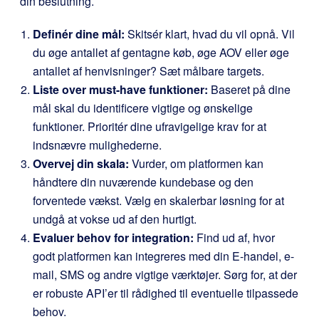
din beslutning.
Definér dine mål:
Skitsér klart, hvad du vil opnå. Vil
du øge antallet af gentagne køb, øge AOV eller øge
antallet af henvisninger? Sæt målbare targets.
Liste over must-have funktioner:
Baseret på dine
mål skal du identificere vigtige og ønskelige
funktioner. Prioritér dine ufravigelige krav for at
indsnævre mulighederne.
Overvej din skala:
Vurder, om platformen kan
håndtere din nuværende kundebase og den
forventede vækst. Vælg en skalerbar løsning for at
undgå at vokse ud af den hurtigt.
Evaluer behov for integration:
Find ud af, hvor
godt platformen kan integreres med din E-handel, e-
mail, SMS og andre vigtige værktøjer. Sørg for, at der
er robuste API’er til rådighed til eventuelle tilpassede
behov.