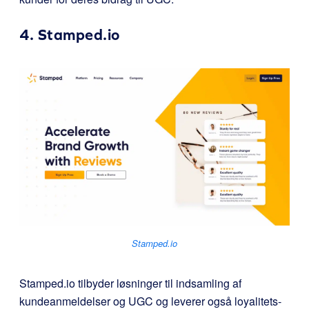
4.
Stamped.io
Stamped.io
Stamped.io
tilbyder løsninger til indsamling af
kundeanmeldelser og UGC og leverer også loyalitets-