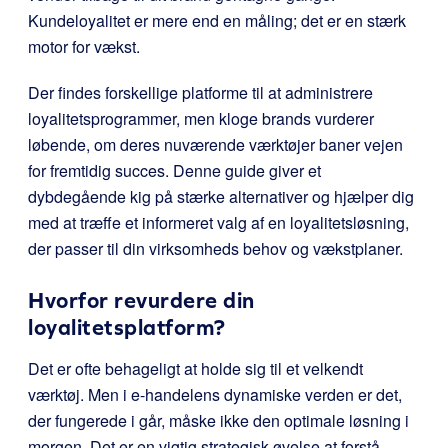
Kundeloyalitet er mere end en måling; det er en stærk
motor for vækst.
Der findes forskellige platforme til at administrere
loyalitetsprogrammer, men kloge brands vurderer
løbende, om deres nuværende værktøjer baner vejen
for fremtidig succes. Denne guide giver et
dybdegående kig på stærke alternativer og hjælper dig
med at træffe et informeret valg af en loyalitetsløsning,
der passer til din virksomheds behov og vækstplaner.
Hvorfor revurdere din
loyalitetsplatform?
Det er ofte behageligt at holde sig til et velkendt
værktøj. Men i e-handelens dynamiske verden er det,
der fungerede i går, måske ikke den optimale løsning i
morgen. Det er en vigtig strategisk øvelse at forstå,