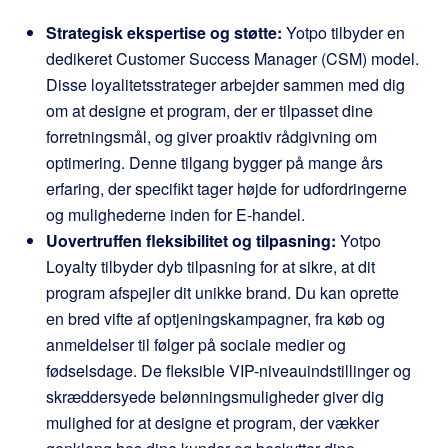
Strategisk ekspertise og støtte:
Yotpo tilbyder en
dedikeret Customer Success Manager (CSM) model.
Disse loyalitetsstrateger arbejder sammen med dig
om at designe et program, der er tilpasset dine
forretningsmål, og giver proaktiv rådgivning om
optimering. Denne tilgang bygger på mange års
erfaring, der specifikt tager højde for udfordringerne
og mulighederne inden for E-handel.
Uovertruffen fleksibilitet og tilpasning:
Yotpo
Loyalty tilbyder dyb tilpasning for at sikre, at dit
program afspejler dit unikke brand. Du kan oprette
en bred vifte af optjeningskampagner, fra køb og
anmeldelser til følger på sociale medier og
fødselsdage. De fleksible VIP-niveauindstillinger og
skræddersyede belønningsmuligheder giver dig
mulighed for at designe et program, der vækker