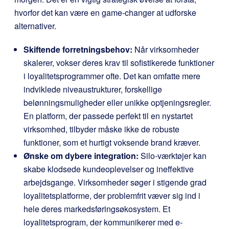
hvorfor det kan være en game-changer at udforske
alternativer.
Skiftende forretningsbehov:
Når virksomheder
skalerer, vokser deres krav til sofistikerede funktioner
i loyalitetsprogrammer ofte. Det kan omfatte mere
indviklede niveaustrukturer, forskellige
belønningsmuligheder eller unikke optjeningsregler.
En platform, der passede perfekt til en nystartet
virksomhed, tilbyder måske ikke de robuste
funktioner, som et hurtigt voksende brand kræver.
Ønske om dybere integration:
Silo-værktøjer kan
skabe klodsede kundeoplevelser og ineffektive
arbejdsgange. Virksomheder søger i stigende grad
loyalitetsplatforme, der problemfrit væver sig ind i
hele deres markedsføringsøkosystem. Et
loyalitetsprogram, der kommunikerer med e-