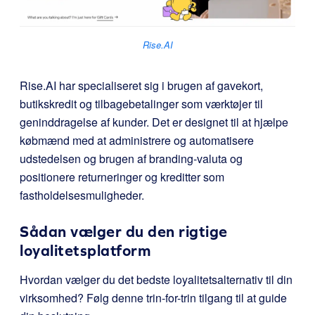
Rise.AI
Rise.AI
har specialiseret sig i brugen af gavekort,
butikskredit og tilbagebetalinger som værktøjer til
geninddragelse af kunder. Det er designet til at hjælpe
købmænd med at administrere og automatisere
udstedelsen og brugen af branding-valuta og
positionere returneringer og kreditter som
fastholdelsesmuligheder.
Sådan vælger du den rigtige
loyalitetsplatform
Hvordan vælger du det bedste loyalitetsalternativ til din
virksomhed? Følg denne trin-for-trin tilgang til at guide