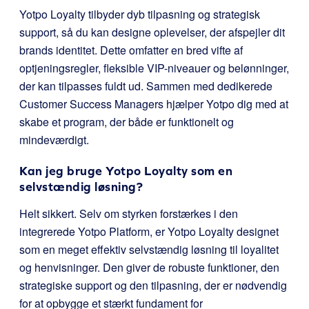
Yotpo Loyalty tilbyder dyb tilpasning og strategisk
support, så du kan designe oplevelser, der afspejler dit
brands identitet. Dette omfatter en bred vifte af
optjeningsregler, fleksible VIP-niveauer og belønninger,
der kan tilpasses fuldt ud. Sammen med dedikerede
Customer Success Managers hjælper Yotpo dig med at
skabe et program, der både er funktionelt og
mindeværdigt.
Kan jeg bruge Yotpo Loyalty som en
selvstændig løsning?
Helt sikkert. Selv om styrken forstærkes i den
integrerede Yotpo Platform, er Yotpo Loyalty designet
som en meget effektiv selvstændig løsning til loyalitet
og henvisninger. Den giver de robuste funktioner, den
strategiske support og den tilpasning, der er nødvendig
for at opbygge et stærkt fundament for