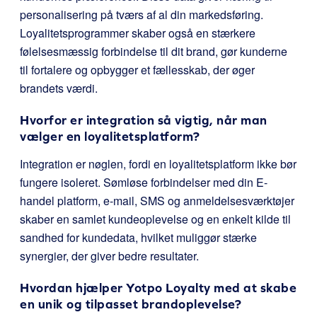
personalisering på tværs af al din markedsføring.
Loyalitetsprogrammer skaber også en stærkere
følelsesmæssig forbindelse til dit brand, gør kunderne
til fortalere og opbygger et fællesskab, der øger
brandets værdi.
Hvorfor er integration så vigtig, når man
vælger en loyalitetsplatform?
Integration er nøglen, fordi en loyalitetsplatform ikke bør
fungere isoleret. Sømløse forbindelser med din E-
handel platform, e-mail, SMS og anmeldelsesværktøjer
skaber en samlet kundeoplevelse og en enkelt kilde til
sandhed for kundedata, hvilket muliggør stærke
synergier, der giver bedre resultater.
Hvordan hjælper Yotpo Loyalty med at skabe
en unik og tilpasset brandoplevelse?