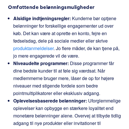
Omfattende belønningsmuligheder
Alsidige indtjeningsregler:
Kunderne bør optjene
belønninger for forskellige engagementer ud over
køb. Det kan være at oprette en konto, fejre en
fødselsdag, dele på sociale medier eller skrive
produktanmeldelser
. Jo flere måder, de kan tjene på,
jo mere engagerede vil de være.
Niveaudelte programmer:
Disse programmer får
dine bedste kunder til at føle sig værdsat. Når
medlemmerne bruger mere, låser de op for højere
niveauer med stigende fordele som bedre
pointmultiplikatorer eller eksklusiv adgang.
Oplevelsesbaserede belønninger:
Uforglemmelige
oplevelser kan opbygge en stærkere loyalitet end
monetære belønninger alene. Overvej at tilbyde tidlig
adgang til nye produkter eller invitationer til