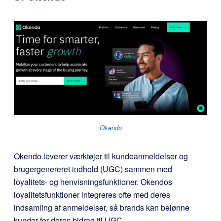
Okendo
Okendo leverer værktøjer til kundeanmeldelser og
brugergenereret indhold (UGC) sammen med
loyalitets- og henvisningsfunktioner. Okendos
loyalitetsfunktioner integreres ofte med deres
indsamling af anmeldelser, så brands kan belønne
kunder for deres bidrag til UGC.