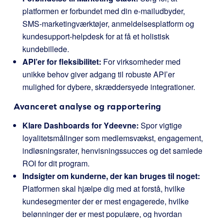
platformen er forbundet med din e-mailudbyder,
SMS-marketingværktøjer, anmeldelsesplatform og
kundesupport-helpdesk for at få et holistisk
kundebillede.
API’er for fleksibilitet:
For virksomheder med
unikke behov giver adgang til robuste API’er
mulighed for dybere, skræddersyede integrationer.
Avanceret analyse og rapportering
Klare Dashboards for Ydeevne:
Spor vigtige
loyalitetsmålinger som medlemsvækst, engagement,
indløsningsrater, henvisningssucces og det samlede
ROI for dit program.
Indsigter om kunderne, der kan bruges til noget:
Platformen skal hjælpe dig med at forstå, hvilke
kundesegmenter der er mest engagerede, hvilke
belønninger der er mest populære, og hvordan