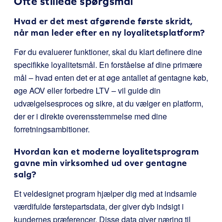
Ofte stillede spørgsmål
Hvad er det mest afgørende første skridt,
når man leder efter en ny loyalitetsplatform?
Før du evaluerer funktioner, skal du klart definere dine
specifikke loyalitetsmål. En forståelse af dine primære
mål – hvad enten det er at øge antallet af gentagne køb,
øge AOV eller forbedre LTV – vil guide din
udvælgelsesproces og sikre, at du vælger en platform,
der er i direkte overensstemmelse med dine
forretningsambitioner.
Hvordan kan et moderne loyalitetsprogram
gavne min virksomhed ud over gentagne
salg?
Et veldesignet program hjælper dig med at indsamle
værdifulde førstepartsdata, der giver dyb indsigt i
kundernes præferencer. Disse data giver næring til