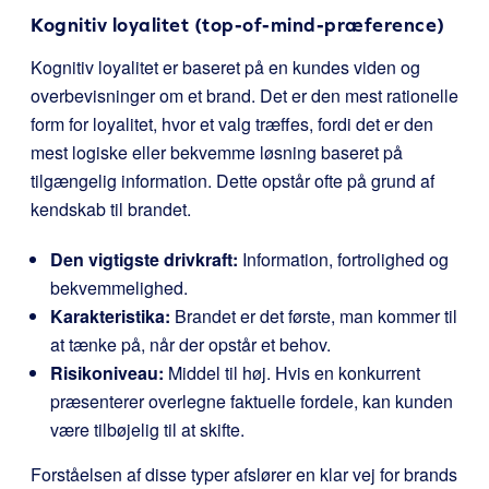
Kognitiv loyalitet (top-of-mind-præference)
Kognitiv loyalitet er baseret på en kundes viden og
overbevisninger om et brand. Det er den mest rationelle
form for loyalitet, hvor et valg træffes, fordi det er den
mest logiske eller bekvemme løsning baseret på
tilgængelig information. Dette opstår ofte på grund af
kendskab til brandet.
Den vigtigste drivkraft:
Information, fortrolighed og
bekvemmelighed.
Karakteristika:
Brandet er det første, man kommer til
at tænke på, når der opstår et behov.
Risikoniveau:
Middel til høj. Hvis en konkurrent
præsenterer overlegne faktuelle fordele, kan kunden
være tilbøjelig til at skifte.
Forståelsen af disse typer afslører en klar vej for brands