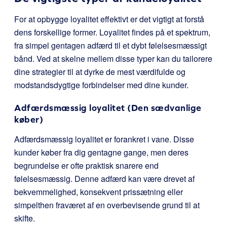
For at opbygge loyalitet effektivt er det vigtigt at forstå
dens forskellige former. Loyalitet findes på et spektrum,
fra simpel gentagen adfærd til et dybt følelsesmæssigt
bånd. Ved at skelne mellem disse typer kan du tailorere
dine strategier til at dyrke de mest værdifulde og
modstandsdygtige forbindelser med dine kunder.
Adfærdsmæssig loyalitet (Den sædvanlige
køber)
Adfærdsmæssig loyalitet er forankret i vane. Disse
kunder køber fra dig gentagne gange, men deres
begrundelse er ofte praktisk snarere end
følelsesmæssig. Denne adfærd kan være drevet af
bekvemmelighed, konsekvent prissætning eller
simpelthen fraværet af en overbevisende grund til at
skifte.