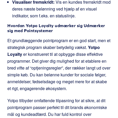
Visualiser fremskridt:
Vis en kundes fremskridt mod
deres næste belønning ved hjælp af en visuel
indikator, som f.eks. en statuslinje.
Hvordan
Yotpo Loyalty udmærker sig
Udmærker
sig med Pointsystemer
Et grundlæggende pointprogram er en god start, men et
strategisk program skaber betydelig vækst.
Yotpo
Loyalty
er konstrueret til at opbygge disse effektive
programmer. Det giver dig mulighed for at etablere en
bred vifte af “optjeningsregler”, der rækker langt ud over
simple køb. Du kan belønne kunder for sociale følger,
anmeldelser, fødselsdage og meget mere for at skabe
et rigt, engagerende økosystem.
Yotpo tilbyder omfattende tilpasning for at sikre, at dit
pointprogram passer perfekt til dit brands økonomiske
mål og kundeadfærd. Du har fuld kontrol over