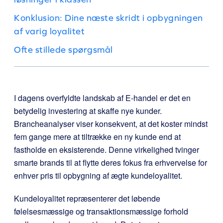
Konklusion: Dine næste skridt i opbygningen
af varig loyalitet
Ofte stillede spørgsmål
I dagens overfyldte landskab af E-handel er det en
betydelig investering at skaffe nye kunder.
Brancheanalyser viser konsekvent, at det koster mindst
fem gange mere at tiltrække en ny kunde end at
fastholde en eksisterende. Denne virkelighed tvinger
smarte brands til at flytte deres fokus fra erhvervelse for
enhver pris til opbygning af ægte kundeloyalitet.
Kundeloyalitet repræsenterer det løbende
følelsesmæssige og transaktionsmæssige forhold