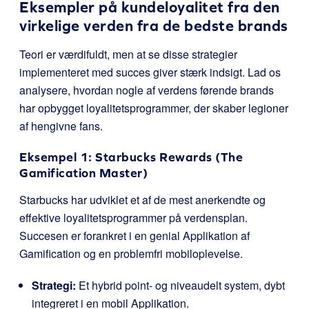
Eksempler på kundeloyalitet fra den
virkelige verden fra de bedste brands
Teori er værdifuldt, men at se disse strategier
implementeret med succes giver stærk indsigt. Lad os
analysere, hvordan nogle af verdens førende brands
har opbygget loyalitetsprogrammer, der skaber legioner
af hengivne fans.
Eksempel 1: Starbucks Rewards (The
Gamification Master)
Starbucks har udviklet et af de mest anerkendte og
effektive loyalitetsprogrammer på verdensplan.
Succesen er forankret i en genial Applikation af
Gamification og en problemfri mobiloplevelse.
Strategi:
Et hybrid point- og niveaudelt system, dybt
integreret i en mobil Applikation.