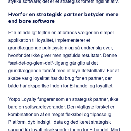
stykke software; det er et strategisk forretningsinitiativ.
Hvorfor en strategisk partner betyder mere
end bare software
Et almindeligt fejltrin er, at brands vælger en simpel
applikation til loyalitet, implementerer et
grundlæggende pointsystem og så undrer sig over,
hvorfor det ikke giver meningsfulde resultater. Denne
“sæt-det-og-glem-det”-tilgang går glip af det
grundlæggende formål med et loyalitetsinitiativ. For at
skabe varig loyalitet har du brug for en partner, der
både har ekspertise inden for E-handel og loyalitet.
Yotpo Loyalty fungerer som en strategisk partner, ikke
bare en softwareleverandør. Den vigtigste forskel er
kombinationen af en meget fleksibel og tilpasselig
Platform, dyb indsigt i data og dedikeret strategisk
support fra loyalitetseksperter inden for E-handel. Med