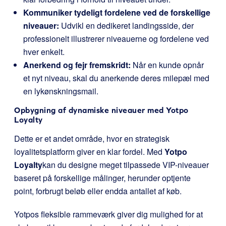
Kommuniker tydeligt fordelene ved de forskellige
niveauer:
Udvikl en dedikeret landingsside, der
professionelt illustrerer niveauerne og fordelene ved
hver enkelt.
Anerkend og fejr fremskridt:
Når en kunde opnår
et nyt niveau, skal du anerkende deres milepæl med
en lykønskningsmail.
Opbygning af dynamiske niveauer med Yotpo
Loyalty
Dette er et andet område, hvor en strategisk
loyalitetsplatform giver en klar fordel. Med
Yotpo
Loyalty
kan du designe meget tilpassede VIP-niveauer
baseret på forskellige målinger, herunder optjente
point, forbrugt beløb eller endda antallet af køb.
Yotpos fleksible rammeværk giver dig mulighed for at