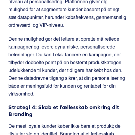
niveau af personalisering. Platformen giver dig
mulighed for at segmentere kunder baseret på et rigt
sæt datapunkter, herunder købsfrekvens, gennemsnitlig
ordreværdi og VIP-niveau.
Denne mulighed gør det lettere at oprette målrettede
kampagner og levere dynamiske, personaliserede
belønninger. Du kan f.eks. lancere en kampagne, der
tilbyder dobbelte point på en bestemt produktkategori
udelukkende til kunder, der tidligere har købt hos den.
Denne datadrevne tilgang sikrer, at din personalisering
både er meningsfuld for kunden og rentabel for din
virksomhed.
Strategi 4: Skab et fællesskab omkring dit
Branding
De mest loyale kunder køber ikke bare et produkt; de
tilslutter sig en identitet. Branding af et fællesskab