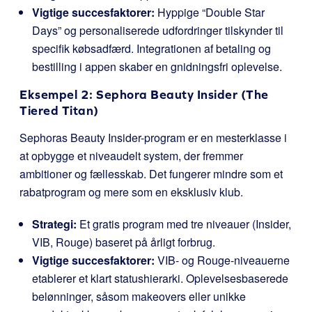
Vigtige succesfaktorer:
Hyppige “Double Star
Days” og personaliserede udfordringer tilskynder til
specifik købsadfærd. Integrationen af betaling og
bestilling i appen skaber en gnidningsfri oplevelse.
Eksempel 2: Sephora Beauty Insider (The
Tiered Titan)
Sephoras Beauty Insider-program er en mesterklasse i
at opbygge et niveaudelt system, der fremmer
ambitioner og fællesskab. Det fungerer mindre som et
rabatprogram og mere som en eksklusiv klub.
Strategi:
Et gratis program med tre niveauer (Insider,
VIB, Rouge) baseret på årligt forbrug.
Vigtige succesfaktorer:
VIB- og Rouge-niveauerne
etablerer et klart statushierarki. Oplevelsesbaserede
belønninger, såsom makeovers eller unikke