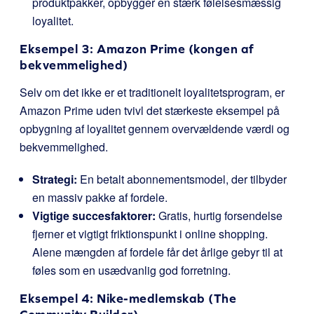
produktpakker, opbygger en stærk følelsesmæssig
loyalitet.
Eksempel 3: Amazon Prime (kongen af
bekvemmelighed)
Selv om det ikke er et traditionelt loyalitetsprogram, er
Amazon Prime uden tvivl det stærkeste eksempel på
opbygning af loyalitet gennem overvældende værdi og
bekvemmelighed.
Strategi:
En betalt abonnementsmodel, der tilbyder
en massiv pakke af fordele.
Vigtige succesfaktorer:
Gratis, hurtig forsendelse
fjerner et vigtigt friktionspunkt i online shopping.
Alene mængden af fordele får det årlige gebyr til at
føles som en usædvanlig god forretning.
Eksempel 4: Nike-medlemskab (The