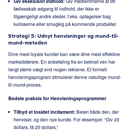
Giv eksklusivt indhold:
Giv medlemmerne af dit
fællesskab adgang til indhold, der ikke er
tilgængeligt andre steder, f.eks. optagelser bag
kulisserne eller smugkig på kommende produkter.
Strategi 5: Udnyt henvisninger og mund-til-
mund-metoden
Dine mest loyale kunder kan være dine mest effektive
markedsførere. En anbefaling fra en betroet ven har
langt større vægt end nogen reklame. Et formelt
henvisningsprogram stimulerer denne naturlige mund-
til-mund-proces.
Bedste praksis for Henvisningsprogrammer
Tilbyd et tosidet incitament:
Beløn både den, der
henviser, og den nye kunde. For eksempel: “Giv 20
dollars, få 20 dollars.”