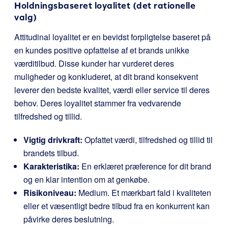
Holdningsbaseret loyalitet (det rationelle
valg)
Attitudinal loyalitet er en bevidst forpligtelse baseret på
en kundes positive opfattelse af et brands unikke
værditilbud. Disse kunder har vurderet deres
muligheder og konkluderet, at dit brand konsekvent
leverer den bedste kvalitet, værdi eller service til deres
behov. Deres loyalitet stammer fra vedvarende
tilfredshed og tillid.
Vigtig drivkraft:
Opfattet værdi, tilfredshed og tillid til
brandets tilbud.
Karakteristika:
En erklæret præference for dit brand
og en klar intention om at genkøbe.
Risikoniveau:
Medium. Et mærkbart fald i kvaliteten
eller et væsentligt bedre tilbud fra en konkurrent kan
påvirke deres beslutning.