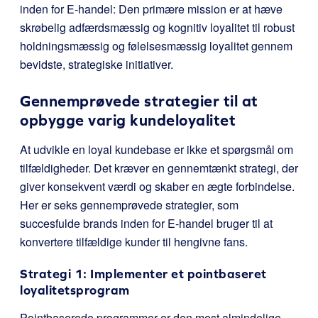
inden for E-handel: Den primære mission er at hæve
skrøbelig adfærdsmæssig og kognitiv loyalitet til robust
holdningsmæssig og følelsesmæssig loyalitet gennem
bevidste, strategiske initiativer.
Gennemprøvede strategier til at
opbygge varig kundeloyalitet
At udvikle en loyal kundebase er ikke et spørgsmål om
tilfældigheder. Det kræver en gennemtænkt strategi, der
giver konsekvent værdi og skaber en ægte forbindelse.
Her er seks gennemprøvede strategier, som
succesfulde brands inden for E-handel bruger til at
konvertere tilfældige kunder til hengivne fans.
Strategi 1: Implementer et pointbaseret
loyalitetsprogram
Pointbaserede programmer er den mest almindelige