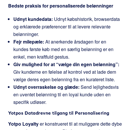
Bedste praksis for personaliserede belønninger
Udnyt kundedata:
Udnyt købshistorik, browserdata
og erklærede præferencer til at levere relevante
belønninger.
Fejr milepæle:
At anerkende årsdagen for en
kundes første køb med en særlig belønning er en
enkel, men kraftfuld gestus.
Giv mulighed for at “vælge din egen belønning”:
Giv kunderne en følelse af kontrol ved at lade dem
vælge deres egen belønning fra en kurateret liste.
Udnyt overraskelse og glæde:
Send lejlighedsvis
en uventet belønning til en loyal kunde uden en
specifik udløser.
Yotpos Datadrevne tilgang til Personalisering
Yotpo Loyalty
er konstrueret til at muliggøre dette dybe