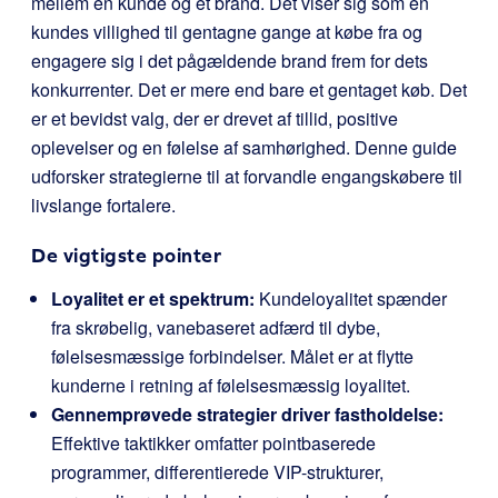
mellem en kunde og et brand. Det viser sig som en
kundes villighed til gentagne gange at købe fra og
engagere sig i det pågældende brand frem for dets
konkurrenter. Det er mere end bare et gentaget køb. Det
er et bevidst valg, der er drevet af tillid, positive
oplevelser og en følelse af samhørighed. Denne guide
udforsker strategierne til at forvandle engangskøbere til
livslange fortalere.
De vigtigste pointer
Loyalitet er et spektrum:
Kundeloyalitet spænder
fra skrøbelig, vanebaseret adfærd til dybe,
følelsesmæssige forbindelser. Målet er at flytte
kunderne i retning af følelsesmæssig loyalitet.
Gennemprøvede strategier driver fastholdelse:
Effektive taktikker omfatter pointbaserede
programmer, differentierede VIP-strukturer,