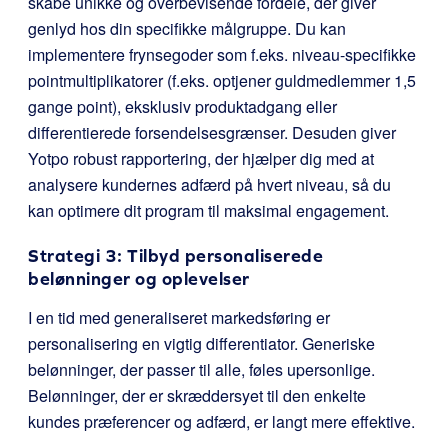
skabe unikke og overbevisende fordele, der giver
genlyd hos din specifikke målgruppe. Du kan
implementere frynsegoder som f.eks. niveau-specifikke
pointmultiplikatorer (f.eks. optjener guldmedlemmer 1,5
gange point), eksklusiv produktadgang eller
differentierede forsendelsesgrænser. Desuden giver
Yotpo robust rapportering, der hjælper dig med at
analysere kundernes adfærd på hvert niveau, så du
kan optimere dit program til maksimal engagement.
Strategi 3: Tilbyd personaliserede
belønninger og oplevelser
I en tid med generaliseret markedsføring er
personalisering en vigtig differentiator. Generiske
belønninger, der passer til alle, føles upersonlige.
Belønninger, der er skræddersyet til den enkelte
kundes præferencer og adfærd, er langt mere effektive.