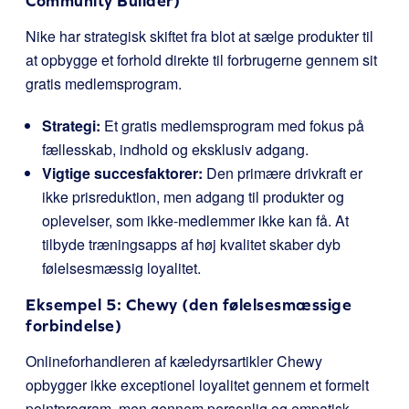
Community Builder)
Nike har strategisk skiftet fra blot at sælge produkter til
at opbygge et forhold direkte til forbrugerne gennem sit
gratis medlemsprogram.
Strategi:
Et gratis medlemsprogram med fokus på
fællesskab, indhold og eksklusiv adgang.
Vigtige succesfaktorer:
Den primære drivkraft er
ikke prisreduktion, men adgang til produkter og
oplevelser, som ikke-medlemmer ikke kan få. At
tilbyde træningsapps af høj kvalitet skaber dyb
følelsesmæssig loyalitet.
Eksempel 5: Chewy (den følelsesmæssige
forbindelse)
Onlineforhandleren af kæledyrsartikler Chewy
opbygger ikke exceptionel loyalitet gennem et formelt
pointprogram, men gennem personlig og empatisk