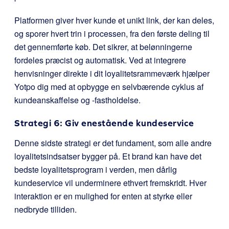
Platformen giver hver kunde et unikt link, der kan deles,
og sporer hvert trin i processen, fra den første deling til
det gennemførte køb. Det sikrer, at belønningerne
fordeles præcist og automatisk. Ved at integrere
henvisninger direkte i dit loyalitetsrammeværk hjælper
Yotpo dig med at opbygge en selvbærende cyklus af
kundeanskaffelse og -fastholdelse.
Strategi 6: Giv enestående kundeservice
Denne sidste strategi er det fundament, som alle andre
loyalitetsindsatser bygger på. Et brand kan have det
bedste loyalitetsprogram i verden, men dårlig
kundeservice vil underminere ethvert fremskridt. Hver
interaktion er en mulighed for enten at styrke eller
nedbryde tilliden.