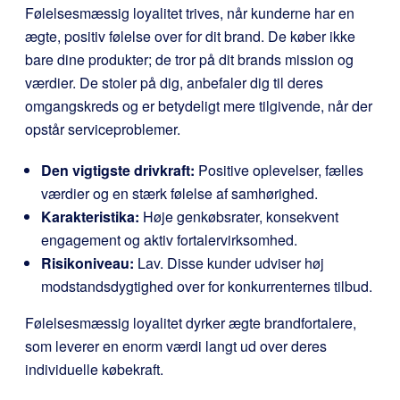
Følelsesmæssig loyalitet trives, når kunderne har en
ægte, positiv følelse over for dit brand. De køber ikke
bare dine produkter; de tror på dit brands mission og
værdier. De stoler på dig, anbefaler dig til deres
omgangskreds og er betydeligt mere tilgivende, når der
opstår serviceproblemer.
Den vigtigste drivkraft:
Positive oplevelser, fælles
værdier og en stærk følelse af samhørighed.
Karakteristika:
Høje genkøbsrater, konsekvent
engagement og aktiv fortalervirksomhed.
Risikoniveau:
Lav. Disse kunder udviser høj
modstandsdygtighed over for konkurrenternes tilbud.
Følelsesmæssig loyalitet dyrker ægte brandfortalere,
som leverer en enorm værdi langt ud over deres
individuelle købekraft.