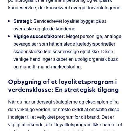
kundeservice, der konsekvent overgår forventningerne.
Strategi:
Servicedrevet loyalitet bygget på at
overraske og glæde kunderne.
Vigtige succesfaktorer:
Meget personlige, analoge
bevægelser som håndmalede kæledyrsportrætter
skaber stærke følelsesmæssige øjeblikke. Disse
venlige handlinger skaber en utrolig organisk buzz
og mund-til-mund-markedsføring.
Opbygning af et loyalitetsprogram i
verdensklasse: En strategisk tilgang
Når du har undersøgt strategierne og eksemplerne fra
den virkelige verden, er næste skridt at omsætte disse
indsigter til et vellykket program for dit brand. Det er
vigtigt at erkende, at et loyalitetsprogram ikke bare er et