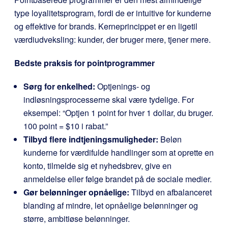
type loyalitetsprogram, fordi de er intuitive for kunderne
og effektive for brands. Kerneprincippet er en ligetil
værdiudveksling: kunder, der bruger mere, tjener mere.
Bedste praksis for pointprogrammer
Sørg for enkelhed:
Optjenings- og
indløsningsprocesserne skal være tydelige. For
eksempel: “Optjen 1 point for hver 1 dollar, du bruger.
100 point = $10 i rabat.”
Tilbyd flere indtjeningsmuligheder:
Beløn
kunderne for værdifulde handlinger som at oprette en
konto, tilmelde sig et nyhedsbrev, give en
anmeldelse eller følge brandet på de sociale medier.
Gør belønninger opnåelige:
Tilbyd en afbalanceret
blanding af mindre, let opnåelige belønninger og
større, ambitiøse belønninger.