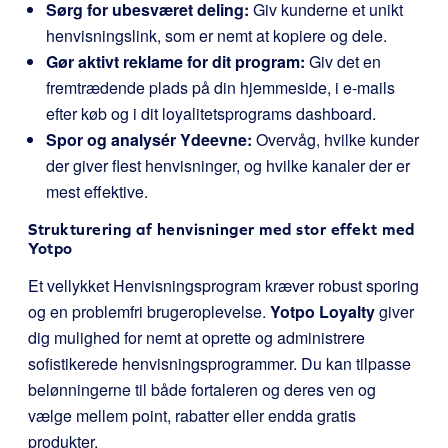
Sørg for ubesværet deling:
Giv kunderne et unikt
henvisningslink, som er nemt at kopiere og dele.
Gør aktivt reklame for dit program:
Giv det en
fremtrædende plads på din hjemmeside, i e-mails
efter køb og i dit loyalitetsprograms dashboard.
Spor og analysér Ydeevne:
Overvåg, hvilke kunder
der giver flest henvisninger, og hvilke kanaler der er
mest effektive.
Strukturering af henvisninger med stor effekt med
Yotpo
Et vellykket Henvisningsprogram kræver robust sporing
og en problemfri brugeroplevelse.
Yotpo Loyalty
giver
dig mulighed for nemt at oprette og administrere
sofistikerede henvisningsprogrammer. Du kan tilpasse
belønningerne til både fortaleren og deres ven og
vælge mellem point, rabatter eller endda gratis
produkter.