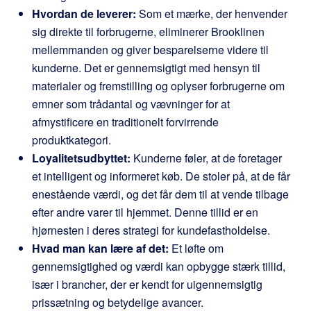
Hvordan de leverer:
Som et mærke, der henvender
sig direkte til forbrugerne, eliminerer Brooklinen
mellemmanden og giver besparelserne videre til
kunderne. Det er gennemsigtigt med hensyn til
materialer og fremstilling og oplyser forbrugerne om
emner som trådantal og vævninger for at
afmystificere en traditionelt forvirrende
produktkategori.
Loyalitetsudbyttet:
Kunderne føler, at de foretager
et intelligent og informeret køb. De stoler på, at de får
enestående værdi, og det får dem til at vende tilbage
efter andre varer til hjemmet. Denne tillid er en
hjørnesten i deres strategi for kundefastholdelse.
Hvad man kan lære af det:
Et løfte om
gennemsigtighed og værdi kan opbygge stærk tillid,
især i brancher, der er kendt for uigennemsigtig
prissætning og betydelige avancer.