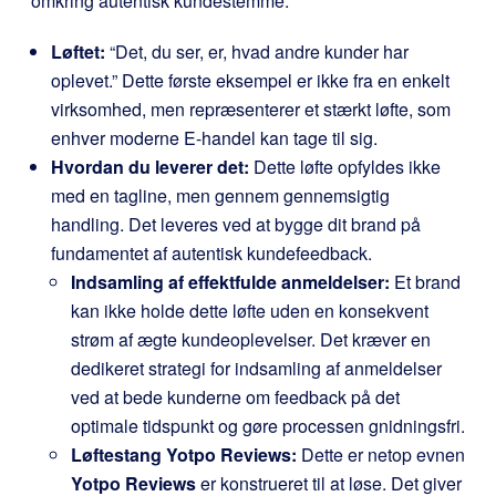
omkring autentisk kundestemme.
Løftet:
“Det, du ser, er, hvad andre kunder har
oplevet.” Dette første eksempel er ikke fra en enkelt
virksomhed, men repræsenterer et stærkt løfte, som
enhver moderne E-handel kan tage til sig.
Hvordan du leverer det:
Dette løfte opfyldes ikke
med en tagline, men gennem gennemsigtig
handling. Det leveres ved at bygge dit brand på
fundamentet af autentisk kundefeedback.
Indsamling af effektfulde anmeldelser:
Et brand
kan ikke holde dette løfte uden en konsekvent
strøm af ægte kundeoplevelser. Det kræver en
dedikeret strategi for indsamling af anmeldelser
ved at bede kunderne om feedback på det
optimale tidspunkt og gøre processen gnidningsfri.
Løftestang
Yotpo Reviews
:
Dette er netop evnen
Yotpo Reviews
er konstrueret til at løse. Det giver