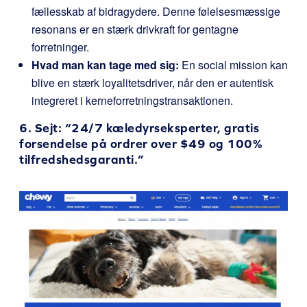
fællesskab af bidragydere. Denne følelsesmæssige
resonans er en stærk drivkraft for gentagne
forretninger.
Hvad man kan tage med sig:
En social mission kan
blive en stærk loyalitetsdriver, når den er autentisk
integreret i kerneforretningstransaktionen.
6.
Sejt
: “24/7 kæledyrseksperter, gratis
forsendelse på ordrer over $49 og 100%
tilfredshedsgaranti.”