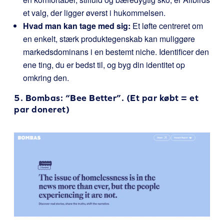
et valg, der ligger øverst i hukommelsen.
Hvad man kan tage med sig:
Et løfte centreret om
en enkelt, stærk produktegenskab kan muliggøre
markedsdominans i en bestemt niche. Identificer den
ene ting, du er bedst til, og byg din identitet op
omkring den.
5.
Bombas
: “Bee Better”. (Et par købt = et
par doneret)