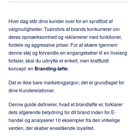
Hver dag står dine kunder over for en syndflod af
valgmuligheder. Tusindvis af brands konkurrerer om
deres opmærksomhed og reklamerer med funktioner,
fordele og aggressive priser. For at skære igennem
denne støj og forvandle en engangskøber til en livslang
fortaler, skal du udnytte et enkelt, men kraftfuldt
koncept: en
Branding-løfte
.
Det er ikke bare marketingjargon; det er grundlaget for
dine Kunderelationer.
Denne guide definerer, hvad et brandløfte er, forklarer
dets afgørende betydning for dit brand inden for E-
handel og analyserer 10 eksempler fra den virkelige
verden, der skaber enestående loyalitet.