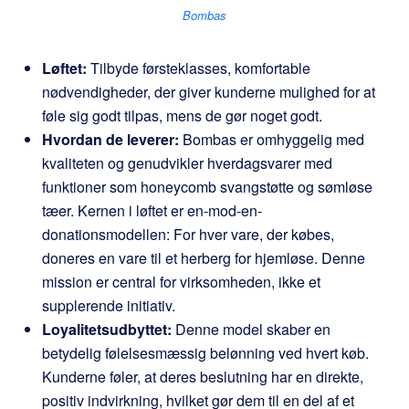
Bombas
Løftet:
Tilbyde førsteklasses, komfortable
nødvendigheder, der giver kunderne mulighed for at
føle sig godt tilpas, mens de gør noget godt.
Hvordan de leverer:
Bombas er omhyggelig med
kvaliteten og genudvikler hverdagsvarer med
funktioner som honeycomb svangstøtte og sømløse
tæer. Kernen i løftet er en-mod-en-
donationsmodellen: For hver vare, der købes,
doneres en vare til et herberg for hjemløse. Denne
mission er central for virksomheden, ikke et
supplerende initiativ.
Loyalitetsudbyttet:
Denne model skaber en
betydelig følelsesmæssig belønning ved hvert køb.
Kunderne føler, at deres beslutning har en direkte,
positiv indvirkning, hvilket gør dem til en del af et