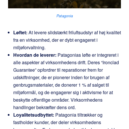
Patagonia
Løftet:
At levere slidstærkt friluftsudstyr af høj kvalitet
fra en virksomhed, der er dybt engageret i
miljøforvaltning.
Hvordan de leverer:
Patagonias løfte er integreret i
alle aspekter af virksomhedens drift. Deres “Ironclad
Guarantee” opfordrer til reparationer frem for
udskiftninger, de er pionerer inden for brugen af
genbrugsmaterialer, de donerer 1 % af salget til
miljøformål, og de engagerer sig i aktivisme for at
beskytte offentlige områder. Virksomhedens
handlinger bekræfter dens ord.
Loyalitetsudbyttet:
Patagonia tiltrækker og
fastholder kunder, der deler virksomhedens