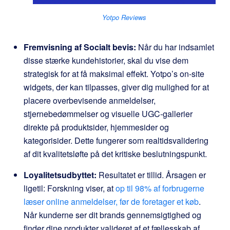
Yotpo Reviews
Fremvisning af Socialt bevis:
Når du har indsamlet
disse stærke kundehistorier, skal du vise dem
strategisk for at få maksimal effekt. Yotpo’s on-site
widgets, der kan tilpasses, giver dig mulighed for at
placere overbevisende anmeldelser,
stjernebedømmelser og visuelle UGC-gallerier
direkte på produktsider, hjemmesider og
kategorisider. Dette fungerer som realtidsvalidering
af dit kvalitetsløfte på det kritiske beslutningspunkt.
Loyalitetsudbyttet:
Resultatet er tillid. Årsagen er
ligetil: Forskning viser, at
op til 98% af forbrugerne
læser online anmeldelser, før de foretager et køb
.
Når kunderne ser dit brands gennemsigtighed og
finder dine produkter valideret af et fællesskab af