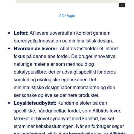
Alle fugle
Løftet:
At levere uovertruffen komfort gennem
bæredygtig innovation og minimalistisk design.
Hvordan de leverer:
Allbirds fastholder et intenst
fokus på denne ene fordel. De bruger innovative,
naturlige materialer som merinould og
eukalyptusfibre, der er udvalgt specifikt for deres
komfort og økologiske egenskaber. Det
minimalistiske design lader materialerne og den
sensoriske oplevelse definere produktet.
Loyalitetsudbyttet:
Kunderne stoler på den
specifikke, håndgribelige fordel, som Allbirds lover.
Mærket er blevet synonymt med komfort, hvilket
strømliner købsbeslutningen. Når en forbruger søger
en komfortabel, stilfuld og bæredygtig sko, er Allbirds