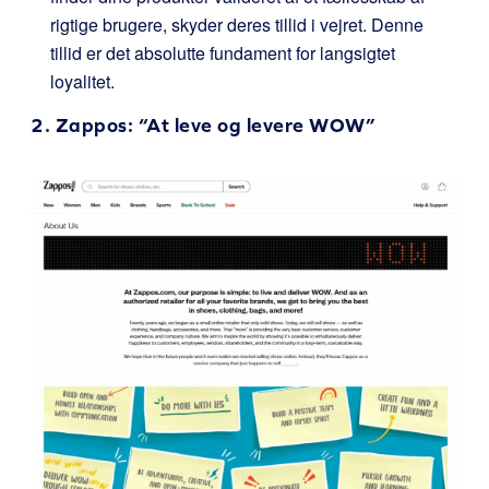
rigtige brugere, skyder deres tillid i vejret. Denne
tillid er det absolutte fundament for langsigtet
loyalitet.
2.
Zappos
: “At leve og levere WOW”