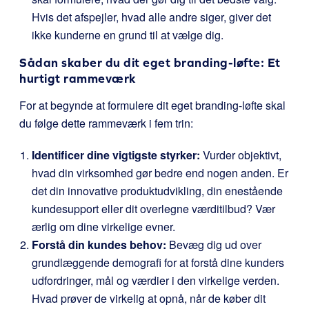
Hvis det afspejler, hvad alle andre siger, giver det
ikke kunderne en grund til at vælge dig.
Sådan skaber du dit eget branding-løfte: Et
hurtigt rammeværk
For at begynde at formulere dit eget branding-løfte skal
du følge dette rammeværk i fem trin:
Identificer dine vigtigste styrker:
Vurder objektivt,
hvad din virksomhed gør bedre end nogen anden. Er
det din innovative produktudvikling, din enestående
kundesupport eller dit overlegne værditilbud? Vær
ærlig om dine virkelige evner.
Forstå din kundes behov:
Bevæg dig ud over
grundlæggende demografi for at forstå dine kunders
udfordringer, mål og værdier i den virkelige verden.
Hvad prøver de virkelig at opnå, når de køber dit