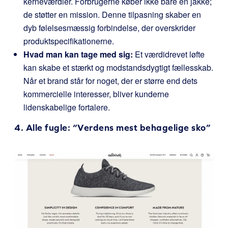
kerneværdier. Forbrugerne køber ikke bare en jakke;
de støtter en mission. Denne tilpasning skaber en
dyb følelsesmæssig forbindelse, der overskrider
produktspecifikationerne.
Hvad man kan tage med sig:
Et værdidrevet løfte
kan skabe et stærkt og modstandsdygtigt fællesskab.
Når et brand står for noget, der er større end dets
kommercielle interesser, bliver kunderne
lidenskabelige fortalere.
4.
Alle fugle
: “Verdens mest behagelige sko”