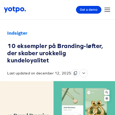
Get a demo
Indsigter
10 eksempler på Branding-løfter,
der skaber urokkelig
kundeloyalitet
Last updated on december 12, 2025