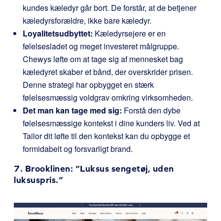
kundes kæledyr går bort. De forstår, at de betjener
kæledyrsforældre, ikke bare kæledyr.
Loyalitetsudbyttet:
Kæledyrsejere er en
følelsesladet og meget investeret målgruppe.
Chewys løfte om at tage sig af mennesket bag
kæledyret skaber et bånd, der overskrider prisen.
Denne strategi har opbygget en stærk
følelsesmæssig voldgrav omkring virksomheden.
Det man kan tage med sig:
Forstå den dybe
følelsesmæssige kontekst i dine kunders liv. Ved at
Tailor dit løfte til den kontekst kan du opbygge et
formidabelt og forsvarligt brand.
7.
Brooklinen
: “Luksus sengetøj, uden
luksuspris.”