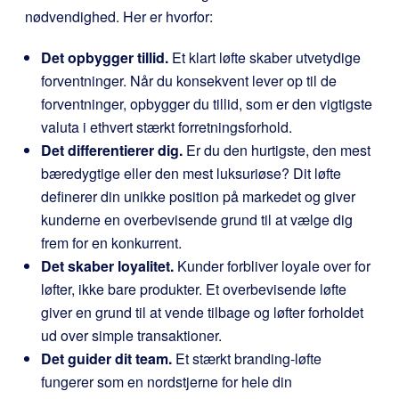
nødvendighed. Her er hvorfor:
Det opbygger tillid.
Et klart løfte skaber utvetydige
forventninger. Når du konsekvent lever op til de
forventninger, opbygger du tillid, som er den vigtigste
valuta i ethvert stærkt forretningsforhold.
Det differentierer dig.
Er du den hurtigste, den mest
bæredygtige eller den mest luksuriøse? Dit løfte
definerer din unikke position på markedet og giver
kunderne en overbevisende grund til at vælge dig
frem for en konkurrent.
Det skaber loyalitet.
Kunder forbliver loyale over for
løfter, ikke bare produkter. Et overbevisende løfte
giver en grund til at vende tilbage og løfter forholdet
ud over simple transaktioner.
Det guider dit team.
Et stærkt branding-løfte
fungerer som en nordstjerne for hele din