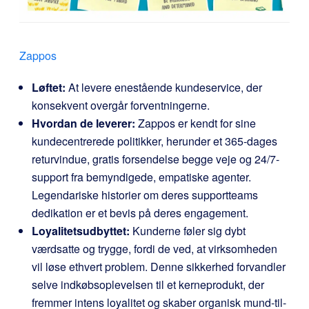
Zappos
Løftet:
At levere enestående kundeservice, der
konsekvent overgår forventningerne.
Hvordan de leverer:
Zappos er kendt for sine
kundecentrerede politikker, herunder et 365-dages
returvindue, gratis forsendelse begge veje og 24/7-
support fra bemyndigede, empatiske agenter.
Legendariske historier om deres supportteams
dedikation er et bevis på deres engagement.
Loyalitetsudbyttet:
Kunderne føler sig dybt
værdsatte og trygge, fordi de ved, at virksomheden
vil løse ethvert problem. Denne sikkerhed forvandler
selve indkøbsoplevelsen til et kerneprodukt, der
fremmer intens loyalitet og skaber organisk mund-til-