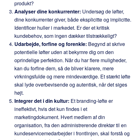
produkt?
Analyser dine konkurrenter:
Undersøg de løfter,
dine konkurrenter giver, både eksplicitte og implicitte.
Identificer huller i markedet. Er der et kritisk
kundebehov, som ingen dækker tilstrækkeligt?
Udarbejde, forfine og forenkle:
Begynd at skrive
potentielle løfter uden at bekymre dig om den
oprindelige perfektion. Når du har flere muligheder,
kan du forfine dem, så de bliver klarere, mere
virkningsfulde og mere mindeværdige. Et stærkt løfte
skal lyde overbevisende og autentisk, når det siges
højt.
Integrer det i din kultur:
Et branding-løfte er
ineffektivt, hvis det kun findes i et
marketingdokument. Hvert medlem af din
organisation, fra den administrerende direktør til en
kundeservicemedarbejder i frontlinjen, skal forstå og