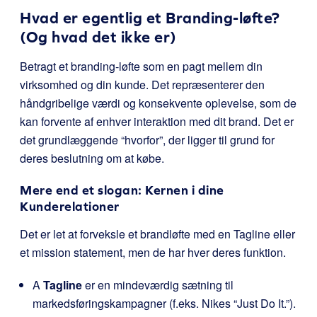
Hvad er egentlig et Branding-løfte?
(Og hvad det ikke er)
Betragt et branding-løfte som en pagt mellem din
virksomhed og din kunde. Det repræsenterer den
håndgribelige værdi og konsekvente oplevelse, som de
kan forvente af enhver interaktion med dit brand. Det er
det grundlæggende “hvorfor”, der ligger til grund for
deres beslutning om at købe.
Mere end et slogan: Kernen i dine
Kunderelationer
Det er let at forveksle et brandløfte med en Tagline eller
et mission statement, men de har hver deres funktion.
A
Tagline
er en mindeværdig sætning til
markedsføringskampagner (f.eks. Nikes “Just Do It.”).