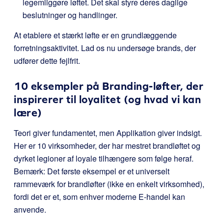
legemliggøre løftet. Det skal styre deres daglige
beslutninger og handlinger.
At etablere et stærkt løfte er en grundlæggende
forretningsaktivitet. Lad os nu undersøge brands, der
udfører dette fejlfrit.
10 eksempler på Branding-løfter, der
inspirerer til loyalitet (og hvad vi kan
lære)
Teori giver fundamentet, men Applikation giver indsigt.
Her er 10 virksomheder, der har mestret brandløftet og
dyrket legioner af loyale tilhængere som følge heraf.
Bemærk: Det første eksempel er et universelt
rammeværk for brandløfter (ikke en enkelt virksomhed),
fordi det er et, som enhver moderne E-handel kan
anvende.