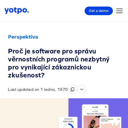
Get a demo
Perspektiva
Proč je software pro správu
věrnostních programů nezbytný
pro vynikající zákaznickou
zkušenost?
Last updated on 1 ledna, 1970