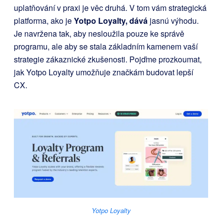
uplatňování v praxi je věc druhá. V tom vám strategická
platforma, ako je
Yotpo Loyalty, dává
jasnú výhodu.
Je navržena tak, aby nesloužila pouze ke správě
programu, ale aby se stala základním kamenem vaší
strategie zákaznické zkušenosti. Pojďme prozkoumat,
jak Yotpo Loyalty umožňuje značkám budovat lepší
CX.
Yotpo Loyalty