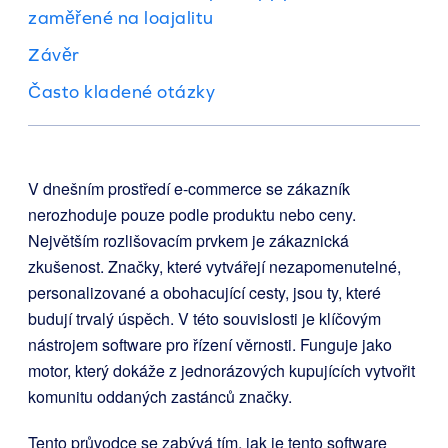
zaměřené na loajalitu
Závěr
Často kladené otázky
V dnešním prostředí e-commerce se zákazník
nerozhoduje pouze podle produktu nebo ceny.
Největším rozlišovacím prvkem je zákaznická
zkušenost. Značky, které vytvářejí nezapomenutelné,
personalizované a obohacující cesty, jsou ty, které
budují trvalý úspěch. V této souvislosti je klíčovým
nástrojem software pro řízení věrnosti. Funguje jako
motor, který dokáže z jednorázových kupujících vytvořit
komunitu oddaných zastánců značky.
Tento průvodce se zabývá tím, jak je tento software