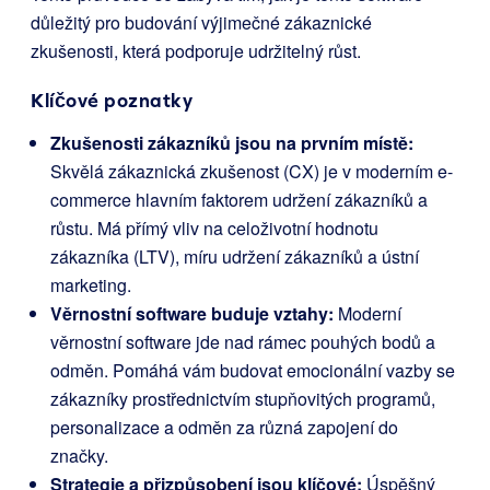
důležitý pro budování výjimečné zákaznické
zkušenosti, která podporuje udržitelný růst.
Klíčové poznatky
Zkušenosti zákazníků jsou na prvním místě:
Skvělá zákaznická zkušenost (CX) je v moderním e-
commerce hlavním faktorem udržení zákazníků a
růstu. Má přímý vliv na celoživotní hodnotu
zákazníka (LTV), míru udržení zákazníků a ústní
marketing.
Věrnostní software buduje vztahy:
Moderní
věrnostní software jde nad rámec pouhých bodů a
odměn. Pomáhá vám budovat emocionální vazby se
zákazníky prostřednictvím stupňovitých programů,
personalizace a odměn za různá zapojení do
značky.
Strategie a přizpůsobení jsou klíčové:
Úspěšný