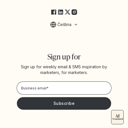
FAQs
Čeština
Sign up for
Sign up for weekly email & SMS inspiration by
marketers, for marketers.
Privacy Policy
Please keep me updated with news and promotions from