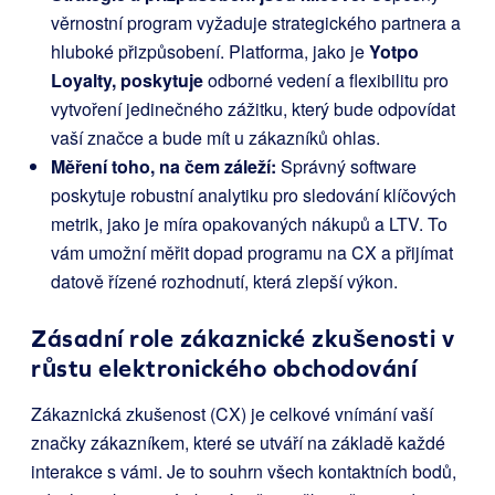
věrnostní program vyžaduje strategického partnera a
hluboké přizpůsobení. Platforma, jako je
Yotpo
Loyalty, poskytuje
odborné vedení a flexibilitu pro
vytvoření jedinečného zážitku, který bude odpovídat
vaší značce a bude mít u zákazníků ohlas.
Měření toho, na čem záleží:
Správný software
poskytuje robustní analytiku pro sledování klíčových
metrik, jako je míra opakovaných nákupů a LTV. To
vám umožní měřit dopad programu na CX a přijímat
datově řízené rozhodnutí, která zlepší výkon.
Zásadní role zákaznické zkušenosti v
růstu elektronického obchodování
Zákaznická zkušenost (CX) je celkové vnímání vaší
značky zákazníkem, které se utváří na základě každé
interakce s vámi. Je to souhrn všech kontaktních bodů,