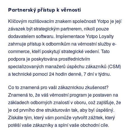
Partnerský přístup k věrnosti
Klíčovým rozlišovacím znakem společnosti Yotpo je její
závazek být strategickým partnerem, nikoli pouze
dodavatelem softwaru. Implementace Yotpo Loyalty
zahrnuje přístup k odborníkům na věrnostní služby e-
commerce, kteří poskytují strategické vedení. Tato
podpora je poskytována prostřednictvím
specializovaných manažerů úspěchu zákazníků (CSM)
a technické pomoci 24 hodin denně, 7 dní v týdnu.
Co to znamená pro vaši zákaznickou zkušenost?
Znamená to, že váš věrnostní program je postaven na
základech odborných znalostí v oboru, což zajišťuje, že
je od prvního dne strukturován tak, aby byl úspěšný.
Získáte tým, který vám pomůže vytvořit zážitek, který
potěší vaše zákazníky a splní vaše obchodní cíle.