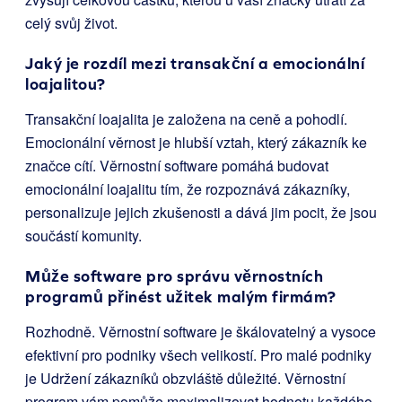
celý svůj život.
Jaký je rozdíl mezi transakční a emocionální
loajalitou?
Transakční loajalita je založena na ceně a pohodlí.
Emocionální věrnost je hlubší vztah, který zákazník ke
značce cítí. Věrnostní software pomáhá budovat
emocionální loajalitu tím, že rozpoznává zákazníky,
personalizuje jejich zkušenosti a dává jim pocit, že jsou
součástí komunity.
Může software pro správu věrnostních
programů přinést užitek malým firmám?
Rozhodně. Věrnostní software je škálovatelný a vysoce
efektivní pro podniky všech velikostí. Pro malé podniky
je Udržení zákazníků obzvláště důležité. Věrnostní
program vám pomůže maximalizovat hodnotu každého