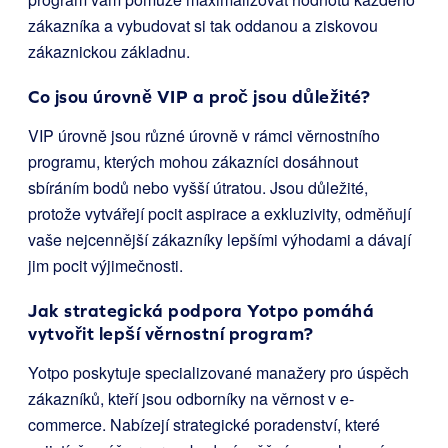
zákazníka a vybudovat si tak oddanou a ziskovou
zákaznickou základnu.
Co jsou úrovně VIP a proč jsou důležité?
VIP úrovně jsou různé úrovně v rámci věrnostního
programu, kterých mohou zákazníci dosáhnout
sbíráním bodů nebo vyšší útratou. Jsou důležité,
protože vytvářejí pocit aspirace a exkluzivity, odměňují
vaše nejcennější zákazníky lepšími výhodami a dávají
jim pocit výjimečnosti.
Jak strategická podpora Yotpo pomáhá
vytvořit lepší věrnostní program?
Yotpo poskytuje specializované manažery pro úspěch
zákazníků, kteří jsou odborníky na věrnost v e-
commerce. Nabízejí strategické poradenství, které