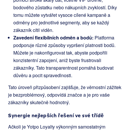
bodového zůstatku nebo nákupních zvyklostí. Díky
tomu můžete vytvářet vysoce cílené kampaně a
odměny pro jednotlivé segmenty, aby se každý
zákazník cítil viděn.
Zavedení flexibilních odměn a bodů:
Platforma
podporuje různé způsoby vypršení platnosti bodů.
Můžete je nakonfigurovat tak, abyste podpořili
konzistentní zapojení, aniž byste frustrovali
zákazníky. Tato transparentnost pomáhá budovat
důvěru a pocit spravedlnosti.
Tato úroveň přizpůsobení zajišťuje, že věrnostní zážitek
je bezproblémový, odpovídá značce a je pro vaše
zákazníky skutečně hodnotný.
Synergie nejlepších řešení ve své třídě
Ačkoli je Yotpo Loyalty výkonným samostatným