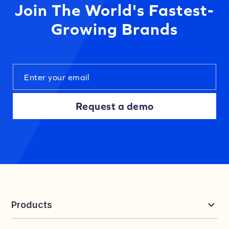
Join The World's Fastest-
Growing Brands
Request a demo
Products
Reviews & UGC