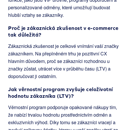
personalizované odměny, které umožňují budovat
hlubší vztahy se zákazníky.
Proč je zákaznická zkušenost v e-commerce
tak důležitá?
Zákaznická zkušenost je celkové vnímání vaší značky
zákazníkem. Na přeplněném trhu je pozitivní CX
hlavním důvodem, proč se zákazníci rozhodnou u
značky zůstat, utrácet více v průběhu času (LTV) a
doporučovat ji ostatním.
Jak věrnostní program zvyšuje celoživotní
hodnotu zákazníka (LTV)?
Věrnostní program podporuje opakované nákupy tím,
že nabízí trvalou hodnotu prostřednictvím odměn a
exkluzivních výhod. Díky tomu se zákazníci vracejí a
zvyšují celkovou částku, kterou u vaší značky utratí za