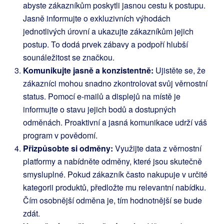
abyste zákazníkům poskytli jasnou cestu k postupu.
Jasně informujte o exkluzivních výhodách
jednotlivých úrovní a ukazujte zákazníkům jejich
postup. To dodá prvek zábavy a podpoří hlubší
sounáležitost se značkou.
Komunikujte jasně a konzistentně:
Ujistěte se, že
zákazníci mohou snadno zkontrolovat svůj věrnostní
status. Pomocí e-mailů a displejů na místě je
informujte o stavu jejich bodů a dostupných
odměnách. Proaktivní a jasná komunikace udrží váš
program v povědomí.
Přizpůsobte si odměny:
Využijte data z věrnostní
platformy a nabídněte odměny, které jsou skutečně
smysluplné. Pokud zákazník často nakupuje v určité
kategorii produktů, předložte mu relevantní nabídku.
Čím osobnější odměna je, tím hodnotnější se bude
zdát.