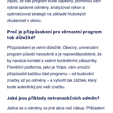
zajistí, že váš program bude úspěšný, pomohou vám
vybrat správné odměny, analyzovat výkon a
optimalizovat strategii na základě hlubokých
zkušeností v oboru.
Proč je přizpůsobení pro věrnostní program
tak důležité?
Přizpůsobení je velmi důležité. Obecný, univerzální
program působí neosobně a je nepravděpodobné, že
by navázal kontakt s vašimi konkrétními zákazníky.
Flexibilní platforma, jako je Yotpo, vám umožní
přizpůsobit každou část programu – od budování
značky až po odměny – a vytvořit tak zážitek, který
bude autentický pro vaši značku.
Jaké jsou příklady netransakčních odměn?
Jedná se o odměny za jiné akce než nákup. Příkladem