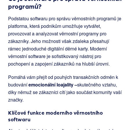
programů?
Podstatou softwaru pro správu věrnostních programů je
platforma, která podnikům umožňuje vytvářet,
provozovat a analyzovat věrnostní programy pro
zákazníky. Jeho možnosti však zdaleka přesahují
rámec jednoduché digitální děrné karty. Moderní
věrnostní software je sofistikovaný nástroj pro
pochopení a zapojení zákazníků na hlubší úrovni.
Pomáhá vám přejít od pouhých transakčních odměn k
budování
emocionální loajality –
skutečného vztahu,
díky němuž se zákazníci cítí jako součást komunity vaší
značky.
Klíčové funkce moderního věrnostního
softwaru