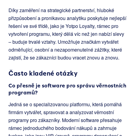
Díky zaměření na strategické partnerství, hluboké
přizpůsobení a pronikavou analytiku poskytuje nejlepší
řešení ve své třídě, jako je Yotpo Loyalty, rámec pro
vytvoření programu, který dělá víc než jen nabízí slevy
– buduje trvalé vztahy. Umožňuje značkám vytvářet
odměňující, osobní a nezapomenutelné zážitky, které
zajistí, že se zákazníci budou vracet znovu a znovu.
Často kladené otázky
Co přesně je software pro správu věrnostních
programů?
Jedná se o specializovanou platformu, která pomáhá
firmám vytvářet, spravovat a analyzovat věrnostní
programy pro zákazníky. Moderní software přesahuje
rámec jednoduchého bodování nákupů a zahrnuje
funkce, jako jsou VIP úrovně, programy doporučení a