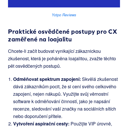
Yotpo Reviews
Praktické osvědčené postupy pro CX
zaměřené na loajalitu
Chcete-li začít budovat vynikající zákaznickou
zkušenost, která je poháněna loajalitou, zvažte těchto
pět osvědčených postupů.
Odměňovat spektrum zapojení:
Skvělá zkušenost
dává zákazníkům pocit, že si cení svého celkového
zapojení, nejen nákupů. Využijte svůj věrnostní
software k odměňování činností, jako je napsání
recenze, sledování vaší značky na sociálních sítích
nebo doporučení přítele.
Vytvoření aspirační cesty:
Použijte VIP úrovně,