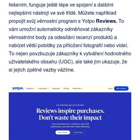
řešením, funguje ještě lépe ve spojení s dalšími
nejlepšími nástroji ve své třídě. Můžete například
propojit svůj věrnostní program s Yotpo
Reviews.
To
vám umožní automaticky odměňovat zákazníky
věrnostními body za odesílání recenzí produktů a
nabízet větší pobídky za přiložení fotografií nebo videí.
To nejen povzbuzuje zákazníky k vytváření hodnotného
uživatelského obsahu (UGC), ale také jim ukazuje, že
si jejich zpětné vazby vážíme.