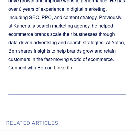
drive growth and improve website performance. He has
over 6 years of experience in digital marketing,
including SEO, PPC, and content strategy. Previously,
at Kahena, a search marketing agency, he helped
ecommerce brands scale their businesses through
data-driven advertising and search strategies. At Yotpo,
Ben shares insights to help brands grow and retain
customers in the fast-moving world of ecommerce.
Connect with Ben on
LinkedIn
.
RELATED ARTICLES