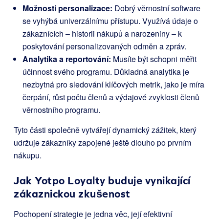
Možnosti personalizace:
Dobrý věrnostní software
se vyhýbá univerzálnímu přístupu. Využívá údaje o
zákaznících – historii nákupů a narozeniny – k
poskytování personalizovaných odměn a zpráv.
Analytika a reportování:
Musíte být schopni měřit
účinnost svého programu. Důkladná analytika je
nezbytná pro sledování klíčových metrik, jako je míra
čerpání, růst počtu členů a výdajové zvyklosti členů
věrnostního programu.
Tyto části společně vytvářejí dynamický zážitek, který
udržuje zákazníky zapojené ještě dlouho po prvním
nákupu.
Jak Yotpo Loyalty buduje vynikající
zákaznickou zkušenost
Pochopení strategie je jedna věc, její efektivní