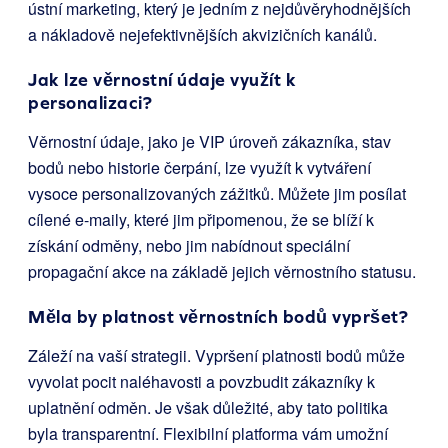
ústní marketing, který je jedním z nejdůvěryhodnějších
a nákladově nejefektivnějších akvizičních kanálů.
Jak lze věrnostní údaje využít k
personalizaci?
Věrnostní údaje, jako je VIP úroveň zákazníka, stav
bodů nebo historie čerpání, lze využít k vytváření
vysoce personalizovaných zážitků. Můžete jim posílat
cílené e-maily, které jim připomenou, že se blíží k
získání odměny, nebo jim nabídnout speciální
propagační akce na základě jejich věrnostního statusu.
Měla by platnost věrnostních bodů vypršet?
Záleží na vaší strategii. Vypršení platnosti bodů může
vyvolat pocit naléhavosti a povzbudit zákazníky k
uplatnění odměn. Je však důležité, aby tato politika
byla transparentní. Flexibilní platforma vám umožní