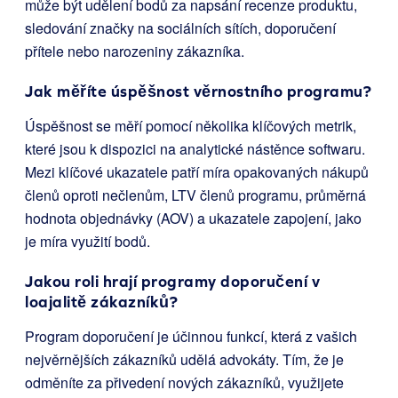
může být udělení bodů za napsání recenze produktu,
sledování značky na sociálních sítích, doporučení
přítele nebo narozeniny zákazníka.
Jak měříte úspěšnost věrnostního programu?
Úspěšnost se měří pomocí několika klíčových metrik,
které jsou k dispozici na analytické nástěnce softwaru.
Mezi klíčové ukazatele patří míra opakovaných nákupů
členů oproti nečlenům, LTV členů programu, průměrná
hodnota objednávky (AOV) a ukazatele zapojení, jako
je míra využití bodů.
Jakou roli hrají programy doporučení v
loajalitě zákazníků?
Program doporučení je účinnou funkcí, která z vašich
nejvěrnějších zákazníků udělá advokáty. Tím, že je
odměníte za přivedení nových zákazníků, využijete