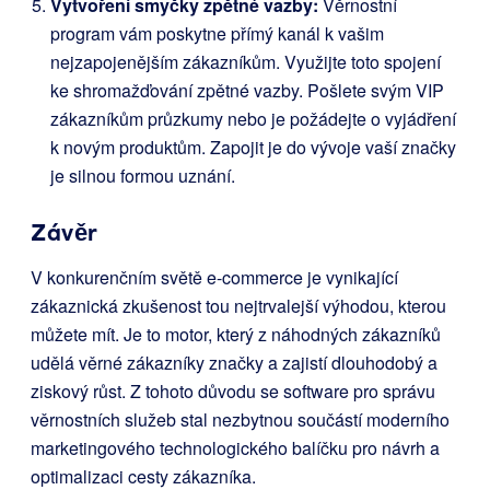
Vytvoření smyčky zpětné vazby:
Věrnostní
program vám poskytne přímý kanál k vašim
nejzapojenějším zákazníkům. Využijte toto spojení
ke shromažďování zpětné vazby. Pošlete svým VIP
zákazníkům průzkumy nebo je požádejte o vyjádření
k novým produktům. Zapojit je do vývoje vaší značky
je silnou formou uznání.
Závěr
V konkurenčním světě e-commerce je vynikající
zákaznická zkušenost tou nejtrvalejší výhodou, kterou
můžete mít. Je to motor, který z náhodných zákazníků
udělá věrné zákazníky značky a zajistí dlouhodobý a
ziskový růst. Z tohoto důvodu se software pro správu
věrnostních služeb stal nezbytnou součástí moderního
marketingového technologického balíčku pro návrh a
optimalizaci cesty zákazníka.