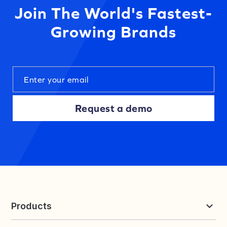
Join The World's Fastest-
Growing Brands
Request a demo
Products
Reviews & UGC