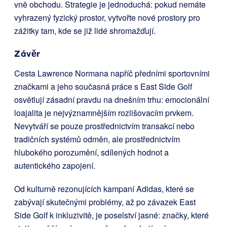
vně obchodu. Strategie je jednoduchá: pokud nemáte
vyhrazený fyzický prostor, vytvořte nové prostory pro
zážitky tam, kde se již lidé shromažďují.
Závěr
Cesta Lawrence Normana napříč předními sportovními
značkami a jeho současná práce s East Side Golf
osvětlují zásadní pravdu na dnešním trhu: emocionální
loajalita je nejvýznamnějším rozlišovacím prvkem.
Nevytváří se pouze prostřednictvím transakcí nebo
tradičních systémů odměn, ale prostřednictvím
hlubokého porozumění, sdílených hodnot a
autentického zapojení.
Od kulturně rezonujících kampaní Adidas, které se
zabývají skutečnými problémy, až po závazek East
Side Golf k inkluzivitě, je poselství jasné: značky, které