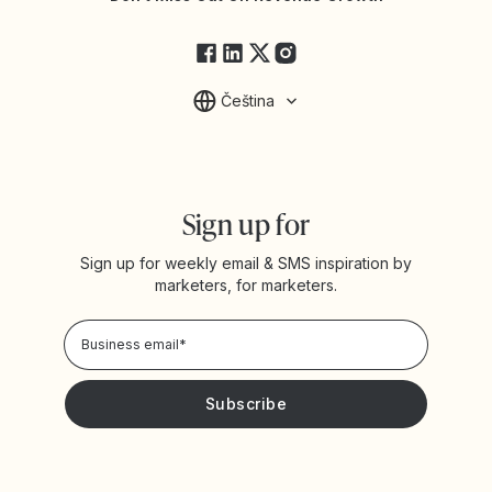
FAQs
Čeština
Sign up for
Sign up for weekly email & SMS inspiration by
marketers, for marketers.
Privacy Policy
Please keep me updated with news and promotions from