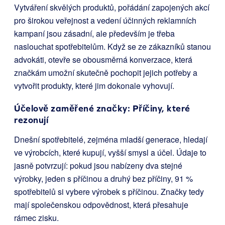
Vytváření skvělých produktů, pořádání zapojených akcí
pro širokou veřejnost a vedení účinných reklamních
kampaní jsou zásadní, ale především je třeba
naslouchat spotřebitelům. Když se ze zákazníků stanou
advokáti, otevře se obousměrná konverzace, která
značkám umožní skutečně pochopit jejich potřeby a
vytvořit produkty, které jim dokonale vyhovují.
Účelově zaměřené značky: Příčiny, které
rezonují
Dnešní spotřebitelé, zejména mladší generace, hledají
ve výrobcích, které kupují, vyšší smysl a účel. Údaje to
jasně potvrzují: pokud jsou nabízeny dva stejné
výrobky, jeden s příčinou a druhý bez příčiny, 91 %
spotřebitelů si vybere výrobek s příčinou. Značky tedy
mají společenskou odpovědnost, která přesahuje
rámec zisku.