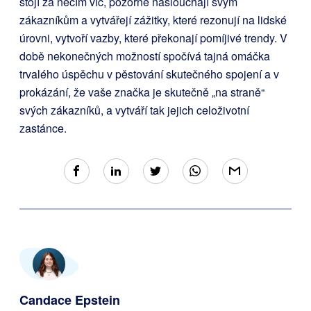
stojí za něčím víc, pozorně naslouchají svým
zákazníkům a vytvářejí zážitky, které rezonují na lidské
úrovni, vytvoří vazby, které překonají pomíjivé trendy. V
době nekonečných možností spočívá tajná omáčka
trvalého úspěchu v pěstování skutečného spojení a v
prokázání, že vaše značka je skutečně „na straně“
svých zákazníků, a vytváří tak jejich celoživotní
zastánce.
Candace Epstein