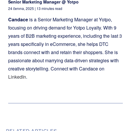
Senior Marketing Manager @ Yotpo
24 června, 2025
| 13 minutes read
Candace
is a Senior Marketing Manager at Yotpo,
focusing on driving demand for Yotpo Loyalty. With 9
years of B2B marketing experience, including the last 3
years specifically in eCommerce, she helps DTC
brands connect with and retain their shoppers. She is
passionate about marrying data-driven strategies with
creative storytelling. Connect with Candace on
LinkedIn
.
RELATED ARTICLES