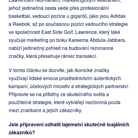
jehož jedinečná cesta vede přes profesionální
basketbal, vedoucí pozice u gigantů, jako jsou Adidas
a Reebok, až po současnou pozici vedoucího strategie
ve společnosti East Side Golf. Lawrence, který také
vyučuje marketing po boku Kareema Abdula-Jabbara,
nabízí jedinečný pohled na budování rezonance
značky, která přesahuje rámec transakcí.
V tomto článku se dozvíte, jak ikonické značky
využívají lidské emoce prostřednictvím autentických
kampaní, účelových iniciativ a strategických partnerství.
Připravte se na příběhy ze skutečného světa a
použitelné strategie, které vytvářejí nezlomná pouta
mezi značkami a jejich zákazníky.
Jste připraveni odhalit tajemství skutečně loajálních
zákazníků?