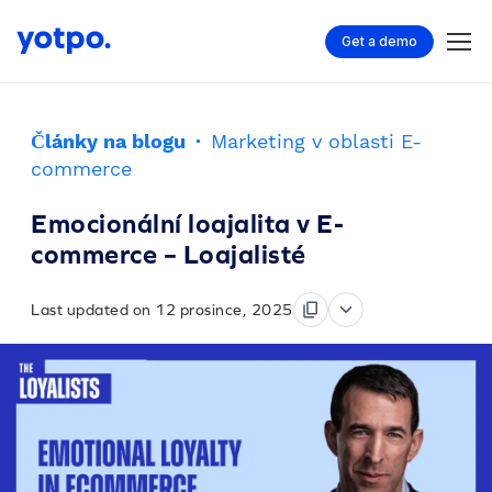
Get a demo
Články na blogu
·
Marketing v oblasti E-
commerce
Emocionální loajalita v E-
commerce – Loajalisté
Last updated on 12 prosince, 2025