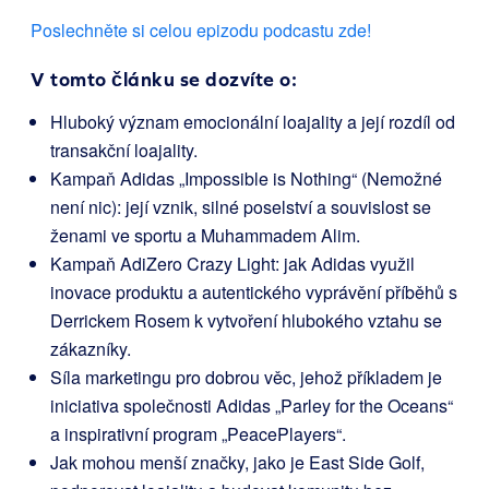
Poslechněte si celou epizodu podcastu zde!
V tomto článku se dozvíte o:
Hluboký význam emocionální loajality a její rozdíl od
transakční loajality.
Kampaň Adidas „Impossible is Nothing“ (Nemožné
není nic): její vznik, silné poselství a souvislost se
ženami ve sportu a Muhammadem Alim.
Kampaň AdiZero Crazy Light: jak Adidas využil
inovace produktu a autentického vyprávění příběhů s
Derrickem Rosem k vytvoření hlubokého vztahu se
zákazníky.
Síla marketingu pro dobrou věc, jehož příkladem je
iniciativa společnosti Adidas „Parley for the Oceans“
a inspirativní program „PeacePlayers“.
Jak mohou menší značky, jako je East Side Golf,