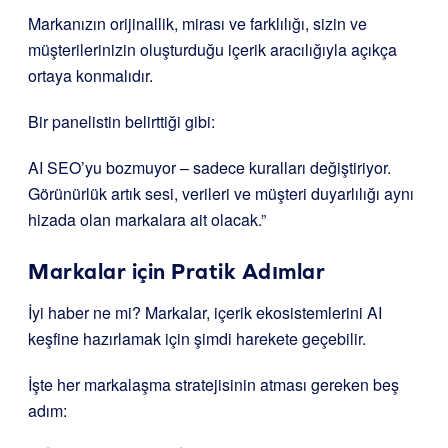
Markanızın orijinallik, mirası ve farklılığı, sizin ve
müşterilerinizin oluşturduğu içerik aracılığıyla açıkça
ortaya konmalıdır.
Bir panelistin belirttiği gibi:
AI SEO’yu bozmuyor – sadece kuralları değiştiriyor.
Görünürlük artık sesi, verileri ve müşteri duyarlılığı aynı
hizada olan markalara ait olacak.”
Markalar için Pratik Adımlar
İyi haber ne mi? Markalar, içerik ekosistemlerini AI
keşfine hazırlamak için şimdi harekete geçebilir.
İşte her markalaşma stratejisinin atması gereken beş
adım: