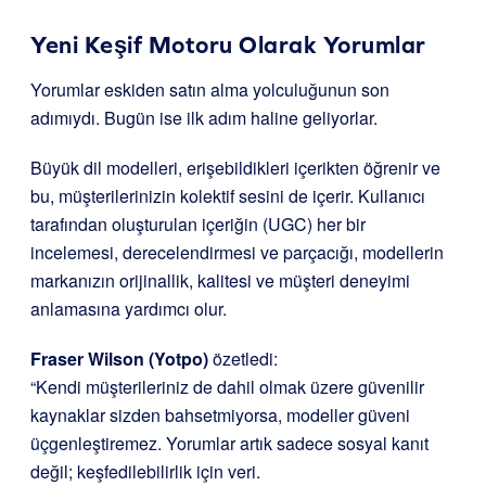
Yeni Keşif Motoru Olarak Yorumlar
Yorumlar eskiden satın alma yolculuğunun son
adımıydı. Bugün ise ilk adım haline geliyorlar.
Büyük dil modelleri, erişebildikleri içerikten öğrenir ve
bu, müşterilerinizin kolektif sesini de içerir. Kullanıcı
tarafından oluşturulan içeriğin (UGC) her bir
incelemesi, derecelendirmesi ve parçacığı, modellerin
markanızın orijinallik, kalitesi ve müşteri deneyimi
anlamasına yardımcı olur.
Fraser Wilson (Yotpo)
özetledi:
“Kendi müşterileriniz de dahil olmak üzere güvenilir
kaynaklar sizden bahsetmiyorsa, modeller güveni
üçgenleştiremez. Yorumlar artık sadece sosyal kanıt
değil; keşfedilebilirlik için veri.