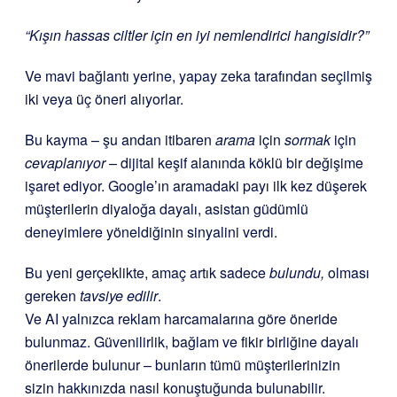
“Kışın hassas ciltler için en iyi nemlendirici hangisidir?”
Ve mavi bağlantı yerine, yapay zeka tarafından seçilmiş
iki veya üç öneri alıyorlar.
Bu kayma – şu andan itibaren
arama
için
sormak
için
cevaplanıyor
– dijital keşif alanında köklü bir değişime
işaret ediyor. Google’ın aramadaki payı ilk kez düşerek
müşterilerin diyaloğa dayalı, asistan güdümlü
deneyimlere yöneldiğinin sinyalini verdi.
Bu yeni gerçeklikte, amaç artık sadece
bulundu,
olması
gereken
tavsiye edilir
.
Ve AI yalnızca reklam harcamalarına göre öneride
bulunmaz. Güvenilirlik, bağlam ve fikir birliğine dayalı
önerilerde bulunur – bunların tümü müşterilerinizin
sizin hakkınızda nasıl konuştuğunda bulunabilir.