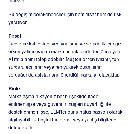
markalar.
Bu değişim perakendeciler için hem fırsat hem de risk
yaratıyor.
Fırsat:
İnceleme kalitesine, veri yapısına ve semantik içeriğe
erken yatırım yapan markalar, rakiplerinden önce yeni
Aİ raf alanını talep edebilir. Müşteriler “en iyisini”, “en
sürdürülebilirini” veya “en yüksek puanlısını”
sorduğunda asistanların önerdiği markalar olacaklar.
Risk:
Markalaşma hikayeniz net bir şekilde ifade
edilmemişse veya güvenilir müşteri duyarlılığı ile
desteklenmemişse, LLM’ler bunu halüsinasyon olarak
algılayabilir – boşlukları genel veya yanlış bilgilerle
doldurabilir.