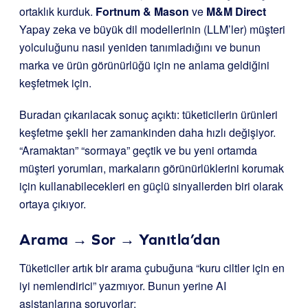
ortaklık kurduk.
Fortnum & Mason
ve
M&M Direct
Yapay zeka ve büyük dil modellerinin (LLM’ler) müşteri
yolculuğunu nasıl yeniden tanımladığını ve bunun
marka ve ürün görünürlüğü için ne anlama geldiğini
keşfetmek için.
Buradan çıkarılacak sonuç açıktı: tüketicilerin ürünleri
keşfetme şekli her zamankinden daha hızlı değişiyor.
“Aramaktan” “sormaya” geçtik ve bu yeni ortamda
müşteri yorumları, markaların görünürlüklerini korumak
için kullanabilecekleri en güçlü sinyallerden biri olarak
ortaya çıkıyor.
Arama → Sor → Yanıtla’dan
Tüketiciler artık bir arama çubuğuna “kuru ciltler için en
iyi nemlendirici” yazmıyor. Bunun yerine AI
asistanlarına soruyorlar: