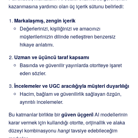
kazanmasına yardımcı olan üç içerik sütunu belirledi:
Markalaşmış, zengin içerik
Değerlerinizi, kişiliğinizi ve amacınızı
müşterilerinizin dilinde netleştiren benzersiz
hikaye anlatımı.
Uzman ve üçüncü taraf kapsamı
Basında ve güvenilir yayınlarda otoriteye işaret
eden sözler.
İncelemeler ve UGC aracılığıyla müşteri duyarlılığı
Hacim, bağlam ve güvenilirlik sağlayan özgün,
ayrıntılı incelemeler.
Bu katmanlar birlikte bir
güven üçgeni̇
AI modellerinin
karar vermek için kullandığı otorite, orijinallik ve alaka
düzeyi kombinasyonu
hangi
tavsiye edebileceğim