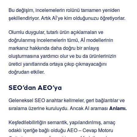
Bu değişim, incelemelerin rolünü tamamen yeniden
şekillendiriyor. Artık Aİ’ye kim olduğunuzu öğretiyorlar.
Olumlu duygular, tutarlı ürün açıklamaları ve
doğrulanmış incelemelerin tümü, Aİ modellerinin
markanız hakkında daha doğru bir anlayış
oluşturmasına yardımcı olur ve bu da ürünlerinizin
üretici yanıtlarında ortaya çıkıp çıkmayacağını
doğrudan etkiler.
SEO’dan AEO’ya
Geleneksel SEO anahtar kelimeler, geri bağlantılar ve
sıralama üzerine kuruluydu. Ancak AI araması
Anlamı.
Keşfedilebilirliğin semantik, yapılandırılmış, amaç
odaklı içeriğe bağlı olduğu AEO – Cevap Motoru