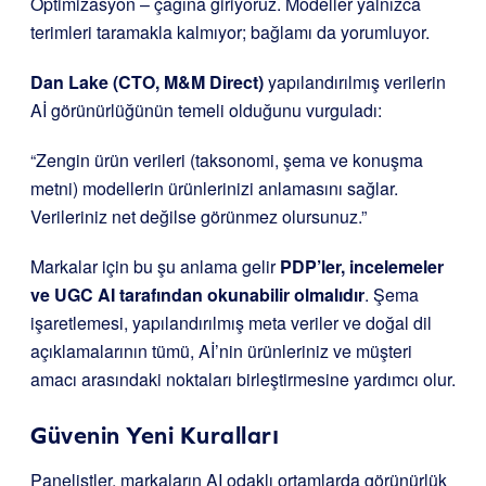
Optimizasyon – çağına giriyoruz. Modeller yalnızca
terimleri taramakla kalmıyor; bağlamı da yorumluyor.
Dan Lake (CTO, M&M Direct)
yapılandırılmış verilerin
Aİ görünürlüğünün temeli olduğunu vurguladı:
“Zengin ürün verileri (taksonomi, şema ve konuşma
metni) modellerin ürünlerinizi anlamasını sağlar.
Verileriniz net değilse görünmez olursunuz.”
Markalar için bu şu anlama gelir
PDP’ler, incelemeler
ve UGC AI tarafından okunabilir olmalıdır
. Şema
işaretlemesi, yapılandırılmış meta veriler ve doğal dil
açıklamalarının tümü, Aİ’nin ürünleriniz ve müşteri
amacı arasındaki noktaları birleştirmesine yardımcı olur.
Güvenin Yeni Kuralları
Panelistler, markaların AI odaklı ortamlarda görünürlük