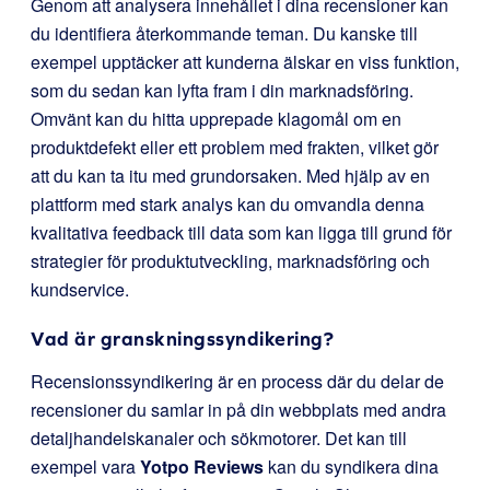
Genom att analysera innehållet i dina recensioner kan
du identifiera återkommande teman. Du kanske till
exempel upptäcker att kunderna älskar en viss funktion,
som du sedan kan lyfta fram i din marknadsföring.
Omvänt kan du hitta upprepade klagomål om en
produktdefekt eller ett problem med frakten, vilket gör
att du kan ta itu med grundorsaken. Med hjälp av en
plattform med stark analys kan du omvandla denna
kvalitativa feedback till data som kan ligga till grund för
strategier för produktutveckling, marknadsföring och
kundservice.
Vad är granskningssyndikering?
Recensionssyndikering är en process där du delar de
recensioner du samlar in på din webbplats med andra
detaljhandelskanaler och sökmotorer. Det kan till
exempel vara
Yotpo Reviews
kan du syndikera dina