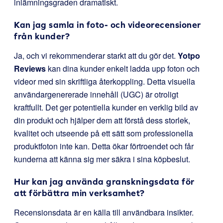
inlämningsgraden dramatiskt.
Kan jag samla in foto- och videorecensioner
från kunder?
Ja, och vi rekommenderar starkt att du gör det.
Yotpo
Reviews
kan dina kunder enkelt ladda upp foton och
videor med sin skriftliga återkoppling. Detta visuella
användargenererade innehåll (UGC) är otroligt
kraftfullt. Det ger potentiella kunder en verklig bild av
din produkt och hjälper dem att förstå dess storlek,
kvalitet och utseende på ett sätt som professionella
produktfoton inte kan. Detta ökar förtroendet och får
kunderna att känna sig mer säkra i sina köpbeslut.
Hur kan jag använda granskningsdata för
att förbättra min verksamhet?
Recensionsdata är en källa till användbara insikter.