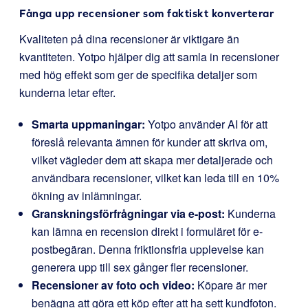
Fånga upp recensioner som faktiskt konverterar
Kvaliteten på dina recensioner är viktigare än
kvantiteten. Yotpo hjälper dig att samla in recensioner
med hög effekt som ger de specifika detaljer som
kunderna letar efter.
Smarta uppmaningar:
Yotpo använder AI för att
föreslå relevanta ämnen för kunder att skriva om,
vilket vägleder dem att skapa mer detaljerade och
användbara recensioner, vilket kan leda till en 10%
ökning av inlämningar.
Granskningsförfrågningar via e-post:
Kunderna
kan lämna en recension direkt i formuläret för e-
postbegäran. Denna friktionsfria upplevelse kan
generera upp till sex gånger fler recensioner.
Recensioner av foto och video:
Köpare är mer
benägna att göra ett köp efter att ha sett kundfoton.