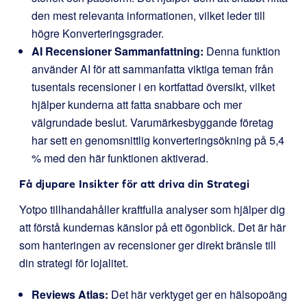
den mest relevanta informationen, vilket leder till
högre Konverteringsgrader.
AI Recensioner Sammanfattning:
Denna funktion
använder AI för att sammanfatta viktiga teman från
tusentals recensioner i en kortfattad översikt, vilket
hjälper kunderna att fatta snabbare och mer
välgrundade beslut. Varumärkesbyggande företag
har sett en genomsnittlig konverteringsökning på 5,4
% med den här funktionen aktiverad.
Få djupare Insikter för att driva din Strategi
Yotpo tillhandahåller kraftfulla analyser som hjälper dig
att förstå kundernas känslor på ett ögonblick. Det är här
som hanteringen av recensioner ger direkt bränsle till
din strategi för lojalitet.
Reviews Atlas:
Det här verktyget ger en hälsopoäng