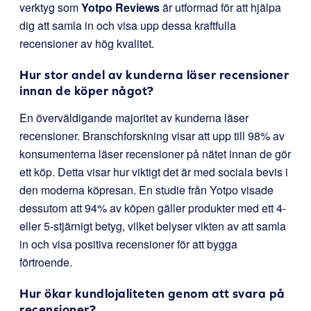
verktyg som
Yotpo Reviews
är utformad för att hjälpa
dig att samla in och visa upp dessa kraftfulla
recensioner av hög kvalitet.
Hur stor andel av kunderna läser recensioner
innan de köper något?
En överväldigande majoritet av kunderna läser
recensioner. Branschforskning visar att upp till 98% av
konsumenterna läser recensioner på nätet innan de gör
ett köp. Detta visar hur viktigt det är med sociala bevis i
den moderna köpresan. En studie från Yotpo visade
dessutom att 94% av köpen gäller produkter med ett 4-
eller 5-stjärnigt betyg, vilket belyser vikten av att samla
in och visa positiva recensioner för att bygga
förtroende.
Hur ökar kundlojaliteten genom att svara på
recensioner?