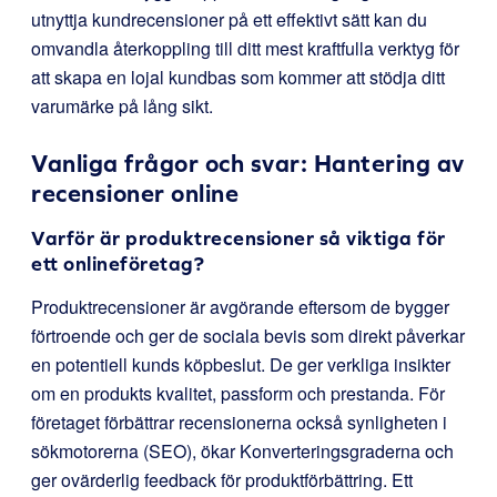
utnyttja kundrecensioner på ett effektivt sätt kan du
omvandla återkoppling till ditt mest kraftfulla verktyg för
att skapa en lojal kundbas som kommer att stödja ditt
varumärke på lång sikt.
Vanliga frågor och svar: Hantering av
recensioner online
Varför är produktrecensioner så viktiga för
ett onlineföretag?
Produktrecensioner är avgörande eftersom de bygger
förtroende och ger de sociala bevis som direkt påverkar
en potentiell kunds köpbeslut. De ger verkliga insikter
om en produkts kvalitet, passform och prestanda. För
företaget förbättrar recensionerna också synligheten i
sökmotorerna (SEO), ökar Konverteringsgraderna och
ger ovärderlig feedback för produktförbättring. Ett