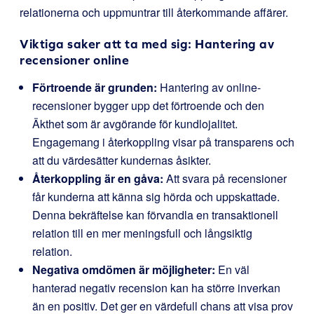
relationerna och uppmuntrar till återkommande affärer.
Viktiga saker att ta med sig: Hantering av
recensioner online
Förtroende är grunden:
Hantering av online-
recensioner bygger upp det förtroende och den
Äkthet som är avgörande för kundlojalitet.
Engagemang i återkoppling visar på transparens och
att du värdesätter kundernas åsikter.
Återkoppling är en gåva:
Att svara på recensioner
får kunderna att känna sig hörda och uppskattade.
Denna bekräftelse kan förvandla en transaktionell
relation till en mer meningsfull och långsiktig
relation.
Negativa omdömen är möjligheter:
En väl
hanterad negativ recension kan ha större inverkan
än en positiv. Det ger en värdefull chans att visa prov