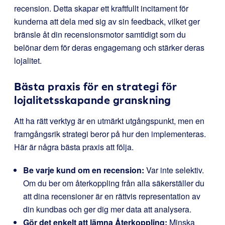
recension. Detta skapar ett kraftfullt incitament för
kunderna att dela med sig av sin feedback, vilket ger
bränsle åt din recensionsmotor samtidigt som du
belönar dem för deras engagemang och stärker deras
lojalitet.
Bästa praxis för en strategi för
lojalitetsskapande granskning
Att ha rätt verktyg är en utmärkt utgångspunkt, men en
framgångsrik strategi beror på hur den implementeras.
Här är några bästa praxis att följa.
Be varje kund om en recension:
Var inte selektiv.
Om du ber om återkoppling från alla säkerställer du
att dina recensioner är en rättvis representation av
din kundbas och ger dig mer data att analysera.
Gör det enkelt att lämna Återkoppling:
Minska