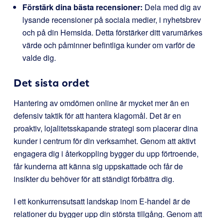
Förstärk dina bästa recensioner:
Dela med dig av
lysande recensioner på sociala medier, i nyhetsbrev
och på din Hemsida. Detta förstärker ditt varumärkes
värde och påminner befintliga kunder om varför de
valde dig.
Det sista ordet
Hantering av omdömen online är mycket mer än en
defensiv taktik för att hantera klagomål. Det är en
proaktiv, lojalitetsskapande strategi som placerar dina
kunder i centrum för din verksamhet. Genom att aktivt
engagera dig i återkoppling bygger du upp förtroende,
får kunderna att känna sig uppskattade och får de
insikter du behöver för att ständigt förbättra dig.
I ett konkurrensutsatt landskap inom E-handel är de
relationer du bygger upp din största tillgång. Genom att