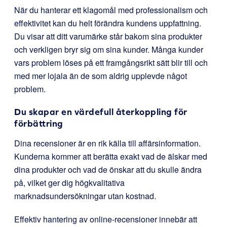
När du hanterar ett klagomål med professionalism och
effektivitet kan du helt förändra kundens uppfattning.
Du visar att ditt varumärke står bakom sina produkter
och verkligen bryr sig om sina kunder. Många kunder
vars problem löses på ett framgångsrikt sätt blir till och
med mer lojala än de som aldrig upplevde något
problem.
Du skapar en värdefull återkoppling för
förbättring
Dina recensioner är en rik källa till affärsinformation.
Kunderna kommer att berätta exakt vad de älskar med
dina produkter och vad de önskar att du skulle ändra
på, vilket ger dig högkvalitativa
marknadsundersökningar utan kostnad.
Effektiv hantering av online-recensioner innebär att