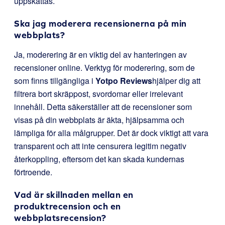
uppskattas.
Ska jag moderera recensionerna på min
webbplats?
Ja, moderering är en viktig del av hanteringen av
recensioner online. Verktyg för moderering, som de
som finns tillgängliga i
Yotpo Reviews
hjälper dig att
filtrera bort skräppost, svordomar eller irrelevant
innehåll. Detta säkerställer att de recensioner som
visas på din webbplats är äkta, hjälpsamma och
lämpliga för alla målgrupper. Det är dock viktigt att vara
transparent och att inte censurera legitim negativ
återkoppling, eftersom det kan skada kundernas
förtroende.
Vad är skillnaden mellan en
produktrecension och en
webbplatsrecension?