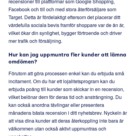
recensioner till plattformar som Google Shopping,
Facebook och till och med stora återförsäljare som
Target. Detta är fördelaktigt eftersom det placerar ditt
värdefulla sociala bevis framför shoppare var de än är,
vilket ökar din synlighet, bygger förtroende och driver
mer trafik och försäljning.
Hur kan jag uppmuntra fler kunder att lämna
omdömen?
Förutom att göra processen enkel kan du erbjuda små
incitament. Om du har ett lojalitetsprogram kan du
erbjuda poäng till kunder som skickar in en recension,
vilket belönar dem för deras tid och ansträngning. Du
kan också anordna tävlingar eller presentera
månadens bästa recension i ditt nyhetsbrev. Nyckeln är
att visa dina kunder att deras återkoppling inte bara är
välkommen utan också aktivt uppmuntras och