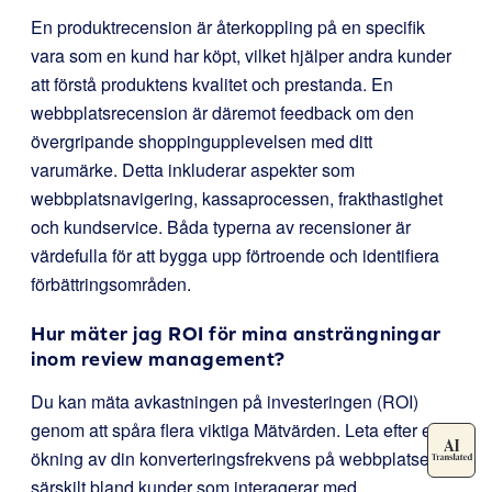
En produktrecension är återkoppling på en specifik
vara som en kund har köpt, vilket hjälper andra kunder
att förstå produktens kvalitet och prestanda. En
webbplatsrecension är däremot feedback om den
övergripande shoppingupplevelsen med ditt
varumärke. Detta inkluderar aspekter som
webbplatsnavigering, kassaprocessen, frakthastighet
och kundservice. Båda typerna av recensioner är
värdefulla för att bygga upp förtroende och identifiera
förbättringsområden.
Hur mäter jag ROI för mina ansträngningar
inom review management?
Du kan mäta avkastningen på investeringen (ROI)
genom att spåra flera viktiga Mätvärden. Leta efter en
ökning av din konverteringsfrekvens på webbplatsen,
särskilt bland kunder som interagerar med