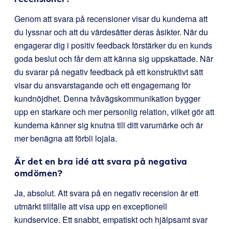
Genom att svara på recensioner visar du kunderna att
du lyssnar och att du värdesätter deras åsikter. När du
engagerar dig i positiv feedback förstärker du en kunds
goda beslut och får dem att känna sig uppskattade. När
du svarar på negativ feedback på ett konstruktivt sätt
visar du ansvarstagande och ett engagemang för
kundnöjdhet. Denna tvåvägskommunikation bygger
upp en starkare och mer personlig relation, vilket gör att
kunderna känner sig knutna till ditt varumärke och är
mer benägna att förbli lojala.
Är det en bra idé att svara på negativa
omdömen?
Ja, absolut. Att svara på en negativ recension är ett
utmärkt tillfälle att visa upp en exceptionell
kundservice. Ett snabbt, empatiskt och hjälpsamt svar