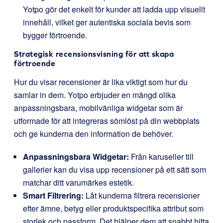
Yotpo gör det enkelt för kunder att ladda upp visuellt
innehåll, vilket ger autentiska sociala bevis som
bygger förtroende.
Strategisk recensionsvisning för att skapa
förtroende
Hur du visar recensioner är lika viktigt som hur du
samlar in dem. Yotpo erbjuder en mängd olika
anpassningsbara, mobilvänliga widgetar som är
utformade för att integreras sömlöst på din webbplats
och ge kunderna den information de behöver.
Anpassningsbara Widgetar:
Från karuseller till
gallerier kan du visa upp recensioner på ett sätt som
matchar ditt varumärkes estetik.
Smart Filtrering:
Låt kunderna filtrera recensioner
efter ämne, betyg eller produktspecifika attribut som
storlek och passform. Det hjälper dem att snabbt hitta