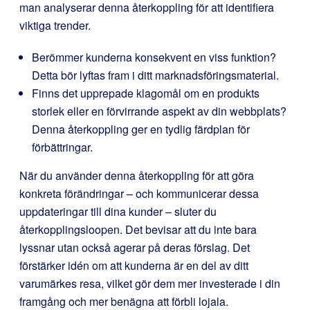
man analyserar denna återkoppling för att identifiera
viktiga trender.
Berömmer kunderna konsekvent en viss funktion?
Detta bör lyftas fram i ditt marknadsföringsmaterial.
Finns det upprepade klagomål om en produkts
storlek eller en förvirrande aspekt av din webbplats?
Denna återkoppling ger en tydlig färdplan för
förbättringar.
När du använder denna återkoppling för att göra
konkreta förändringar – och kommunicerar dessa
uppdateringar till dina kunder – sluter du
återkopplingsloopen. Det bevisar att du inte bara
lyssnar utan också agerar på deras förslag. Det
förstärker idén om att kunderna är en del av ditt
varumärkes resa, vilket gör dem mer investerade i din
framgång och mer benägna att förbli lojala.