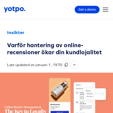
Get a demo
Insikter
Varför hantering av online-
recensioner ökar din kundlojalitet
Last updated on januari 1, 1970