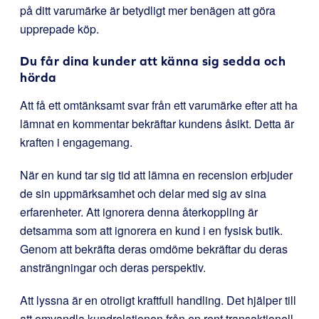
på ditt varumärke är betydligt mer benägen att göra
upprepade köp.
Du får dina kunder att känna sig sedda och
hörda
Att få ett omtänksamt svar från ett varumärke efter att ha
lämnat en kommentar bekräftar kundens åsikt. Detta är
kraften i engagemang.
När en kund tar sig tid att lämna en recension erbjuder
de sin uppmärksamhet och delar med sig av sina
erfarenheter. Att ignorera denna återkoppling är
detsamma som att ignorera en kund i en fysisk butik.
Genom att bekräfta deras omdöme bekräftar du deras
ansträngningar och deras perspektiv.
Att lyssna är en otroligt kraftfull handling. Det hjälper till
att omvandla kundrelationen från en rent transaktionell