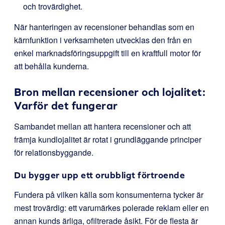
och trovärdighet.
När hanteringen av recensioner behandlas som en
kärnfunktion i verksamheten utvecklas den från en
enkel marknadsföringsuppgift till en kraftfull motor för
att behålla kunderna.
Bron mellan recensioner och lojalitet:
Varför det fungerar
Sambandet mellan att hantera recensioner och att
främja kundlojalitet är rotat i grundläggande principer
för relationsbyggande.
Du bygger upp ett orubbligt förtroende
Fundera på vilken källa som konsumenterna tycker är
mest trovärdig: ett varumärkes polerade reklam eller en
annan kunds ärliga, ofiltrerade åsikt. För de flesta är