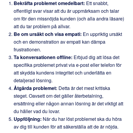
Bekräfta problemet omedelbart:
Ett snabbt,
offentligt svar visar att du är uppmärksam och talar
om för den missnöjda kunden (och alla andra läsare)
att du tar problem på allvar.
Be om ursäkt och visa empati:
En uppriktig ursäkt
och en demonstration av empati kan dämpa
frustrationen.
Ta konversationen offline:
Erbjud dig att lösa det
specifika problemet privat via e-post eller telefon för
att skydda kundens integritet och underlätta en
detaljerad lösning.
Åtgärda problemet:
Detta är det mest kritiska
steget. Oavsett om det gäller återbetalning,
ersättning eller någon annan lösning är det viktigt att
du håller vad du lovar.
Uppföljning:
När du har löst problemet ska du höra
av dig till kunden för att säkerställa att de är nöjda.