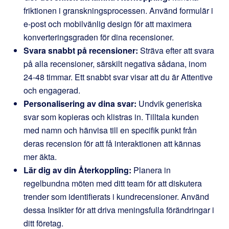
friktionen i granskningsprocessen. Använd formulär i
e-post och mobilvänlig design för att maximera
konverteringsgraden för dina recensioner.
Svara snabbt på recensioner:
Sträva efter att svara
på alla recensioner, särskilt negativa sådana, inom
24-48 timmar. Ett snabbt svar visar att du är Attentive
och engagerad.
Personalisering av dina svar:
Undvik generiska
svar som kopieras och klistras in. Tilltala kunden
med namn och hänvisa till en specifik punkt från
deras recension för att få interaktionen att kännas
mer äkta.
Lär dig av din Återkoppling:
Planera in
regelbundna möten med ditt team för att diskutera
trender som identifierats i kundrecensioner. Använd
dessa Insikter för att driva meningsfulla förändringar i
ditt företag.