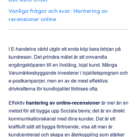
Vanliga frågor och svar: Hantering av
recensioner online
I E-handelns värld utgör ett enda köp bara början på
kundresan. Det primära målet är att omvandla
engångsköparen till en livslång, lojal kund. Många
Varumärkesbyggande investerar i lojalitetsprogram och
e-postkampanjer, men en av de mest effektiva
drivkrafterna för kundlojalitet förbises ofta.
Effektiv
hantering av online-recensioner
är mer än en
metod för att bygga upp Sociala bevis; det är en direkt
kommunikationskanal med dina kunder. Det är ett
kraftfullt sätt att bygga förtroende, visa att man är
kundcentrerad och skapa en återkoppling som stärker