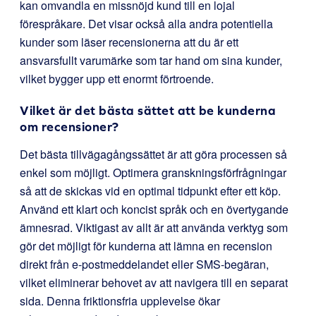
kan omvandla en missnöjd kund till en lojal
förespråkare. Det visar också alla andra potentiella
kunder som läser recensionerna att du är ett
ansvarsfullt varumärke som tar hand om sina kunder,
vilket bygger upp ett enormt förtroende.
Vilket är det bästa sättet att be kunderna
om recensioner?
Det bästa tillvägagångssättet är att göra processen så
enkel som möjligt. Optimera granskningsförfrågningar
så att de skickas vid en optimal tidpunkt efter ett köp.
Använd ett klart och koncist språk och en övertygande
ämnesrad. Viktigast av allt är att använda verktyg som
gör det möjligt för kunderna att lämna en recension
direkt från e-postmeddelandet eller SMS-begäran,
vilket eliminerar behovet av att navigera till en separat
sida. Denna friktionsfria upplevelse ökar