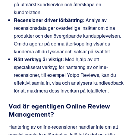
på utmärkt kundservice och återskapa en
kundrelation.
Recensioner driver förbättring:
Analys av
recensionsdata ger ovärderliga insikter om dina
produkter och den övergripande kundupplevelsen.
Om du agerar på denna återkoppling visar du
kunderna att du lyssnar och satsar på kvalitet.
Rätt verktyg är viktigt:
Med hjälp av ett
specialiserat verktyg för hantering av online-
recensioner, till exempel Yotpo Reviews, kan du
effektivt samla in, visa och analysera kundfeedback
för att maximera dess inverkan på lojaliteten.
Vad är egentligen Online Review
Management?
Hantering av online-recensioner handlar inte om att
passivt samla in stjärnbetyg. Istället är det en aktiv,