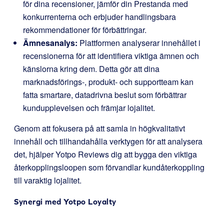
för dina recensioner, jämför din Prestanda med
konkurrenterna och erbjuder handlingsbara
rekommendationer för förbättringar.
Ämnesanalys:
Plattformen analyserar innehållet i
recensionerna för att identifiera viktiga ämnen och
känslorna kring dem. Detta gör att dina
marknadsförings-, produkt- och supportteam kan
fatta smartare, datadrivna beslut som förbättrar
kundupplevelsen och främjar lojalitet.
Genom att fokusera på att samla in högkvalitativt
innehåll och tillhandahålla verktygen för att analysera
det, hjälper Yotpo Reviews dig att bygga den viktiga
återkopplingsloopen som förvandlar kundåterkoppling
till varaktig lojalitet.
Synergi med
Yotpo Loyalty