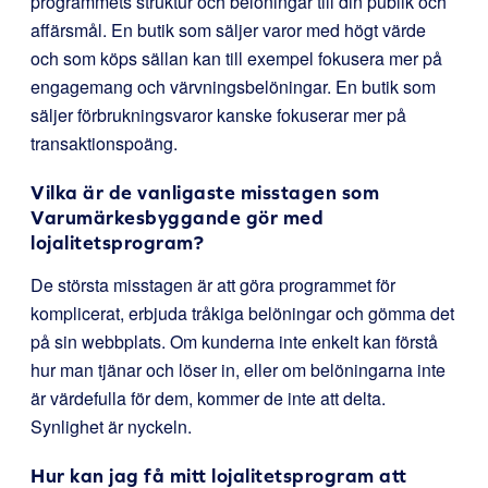
programmets struktur och belöningar till din publik och
affärsmål. En butik som säljer varor med högt värde
och som köps sällan kan till exempel fokusera mer på
engagemang och värvningsbelöningar. En butik som
säljer förbrukningsvaror kanske fokuserar mer på
transaktionspoäng.
Vilka är de vanligaste misstagen som
Varumärkesbyggande gör med
lojalitetsprogram?
De största misstagen är att göra programmet för
komplicerat, erbjuda tråkiga belöningar och gömma det
på sin webbplats. Om kunderna inte enkelt kan förstå
hur man tjänar och löser in, eller om belöningarna inte
är värdefulla för dem, kommer de inte att delta.
Synlighet är nyckeln.
Hur kan jag få mitt lojalitetsprogram att