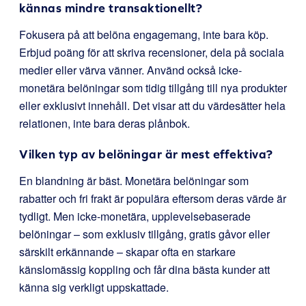
kännas mindre transaktionellt?
Fokusera på att belöna engagemang, inte bara köp.
Erbjud poäng för att skriva recensioner, dela på sociala
medier eller värva vänner. Använd också icke-
monetära belöningar som tidig tillgång till nya produkter
eller exklusivt innehåll. Det visar att du värdesätter hela
relationen, inte bara deras plånbok.
Vilken typ av belöningar är mest effektiva?
En blandning är bäst. Monetära belöningar som
rabatter och fri frakt är populära eftersom deras värde är
tydligt. Men icke-monetära, upplevelsebaserade
belöningar – som exklusiv tillgång, gratis gåvor eller
särskilt erkännande – skapar ofta en starkare
känslomässig koppling och får dina bästa kunder att
känna sig verkligt uppskattade.