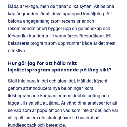
Båda är viktiga, men de tjänar olika syften. Att belöna
köp är grunden för att driva upprepad försäljning. Att
belöna engagemang (som recensioner och
rekommendationer) bygger upp en gemenskap och
förvandlar kunderna till varumärkesförespråkare. Ett
balanserat program som uppmuntrar båda är det mest
effektiva.
Hur gör jag för att hålla mitt
lojalitetsprogram spännande på lång sikt?
Ställ inte bara in det och glöm det. Håll det fräscht
genom att introducera nya belöningar, köra
tidsbegränsade kampanjer med dubbla poäng och
lägga till nya sätt att tjäna. Använd dina analyser för att
se vad som är populärt och vad som inte är det, och var
villig att justera din strategi över tid baserat på
kundfeedback och beteende.