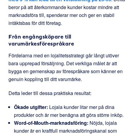
beror på att återkommande kunder kostar mindre att
marknadsföra till, spenderar mer och ger en stabil
intäktsbas för ditt företag.
Från engångsköpare till
varumärkesförespråkare
Fördelarna med en lojalitetsstrategi går långt utöver
bara upprepad försäljning. Det verkliga målet är att
bygga en gemenskap av förespråkare som känner en
genuin koppling till ditt varumärke.
Detta leder till dessa praktiska resultat:
Ökade utgifter:
Lojala kunder litar mer på dina
produkter och är mer benägna att göra större inköp.
Word-of-Mouth-marknadsföring:
Nöjda, lojala
kunder är en kraftfull marknadsföringskanal som