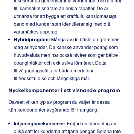
fokuserar på gemensamma värderingar och tillgång
till samhället snarare än enkla rabatter. De är
utmärkta för att bygga ett kraftfullt, känslomässigt
band med kunder som identifierar sig med ditt
varumärkes uppdrag.
Hybridprogram:
Många av de bästa programmen
idag är hybrider. De kanske använder poäng som
huvudvaluta men har också nivåer som ger bättre
poängintäkter och exklusiva förmåner. Detta
tillvägagångssätt ger både omedelbar
tillfredsställelse och långsiktiga mål.
Nyckelkomponenter i ett vinnande program
Oavsett vilken typ av program du väljer är dessa
kärnkomponenter avgörande för framgång.
Intjäningsmekanismer:
Erbjud en blandning av
olika sätt för kunderna att tjäna pengar. Belöna inte