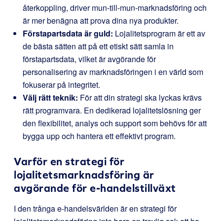
återkoppling, driver mun-till-mun-marknadsföring och
är mer benägna att prova dina nya produkter.
Förstapartsdata är guld:
Lojalitetsprogram är ett av
de bästa sätten att på ett etiskt sätt samla in
förstapartsdata, vilket är avgörande för
personalisering av marknadsföringen i en värld som
fokuserar på integritet.
Välj rätt teknik:
För att din strategi ska lyckas krävs
rätt programvara. En dedikerad lojalitetslösning ger
den flexibilitet, analys och support som behövs för att
bygga upp och hantera ett effektivt program.
Varför en strategi för
lojalitetsmarknadsföring är
avgörande för e-handelstillväxt
I den trånga e-handelsvärlden är en strategi för