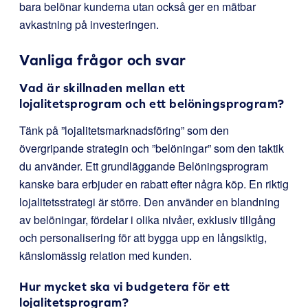
bara belönar kunderna utan också ger en mätbar
avkastning på investeringen.
Vanliga frågor och svar
Vad är skillnaden mellan ett
lojalitetsprogram och ett belöningsprogram?
Tänk på ”lojalitetsmarknadsföring” som den
övergripande strategin och ”belöningar” som den taktik
du använder. Ett grundläggande Belöningsprogram
kanske bara erbjuder en rabatt efter några köp. En riktig
lojalitetsstrategi är större. Den använder en blandning
av belöningar, fördelar i olika nivåer, exklusiv tillgång
och personalisering för att bygga upp en långsiktig,
känslomässig relation med kunden.
Hur mycket ska vi budgetera för ett
lojalitetsprogram?