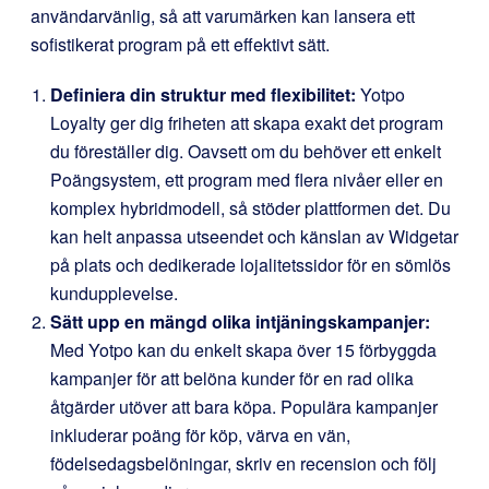
användarvänlig, så att varumärken kan lansera ett
sofistikerat program på ett effektivt sätt.
Definiera din struktur med flexibilitet:
Yotpo
Loyalty ger dig friheten att skapa exakt det program
du föreställer dig. Oavsett om du behöver ett enkelt
Poängsystem, ett program med flera nivåer eller en
komplex hybridmodell, så stöder plattformen det. Du
kan helt anpassa utseendet och känslan av Widgetar
på plats och dedikerade lojalitetssidor för en sömlös
kundupplevelse.
Sätt upp en mängd olika intjäningskampanjer:
Med Yotpo kan du enkelt skapa över 15 förbyggda
kampanjer för att belöna kunder för en rad olika
åtgärder utöver att bara köpa. Populära kampanjer
inkluderar poäng för köp, värva en vän,
födelsedagsbelöningar, skriv en recension och följ