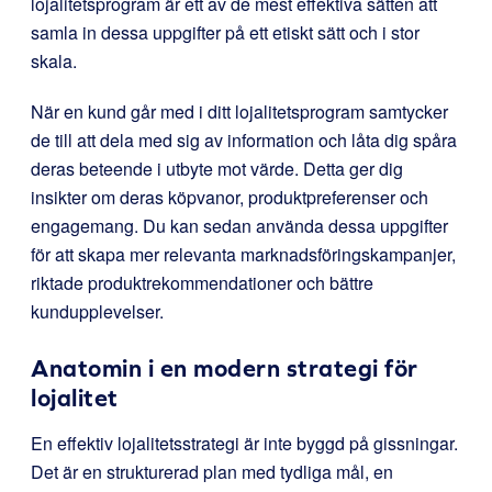
lojalitetsprogram är ett av de mest effektiva sätten att
samla in dessa uppgifter på ett etiskt sätt och i stor
skala.
När en kund går med i ditt lojalitetsprogram samtycker
de till att dela med sig av information och låta dig spåra
deras beteende i utbyte mot värde. Detta ger dig
insikter om deras köpvanor, produktpreferenser och
engagemang. Du kan sedan använda dessa uppgifter
för att skapa mer relevanta marknadsföringskampanjer,
riktade produktrekommendationer och bättre
kundupplevelser.
Anatomin i en modern strategi för
lojalitet
En effektiv lojalitetsstrategi är inte byggd på gissningar.
Det är en strukturerad plan med tydliga mål, en