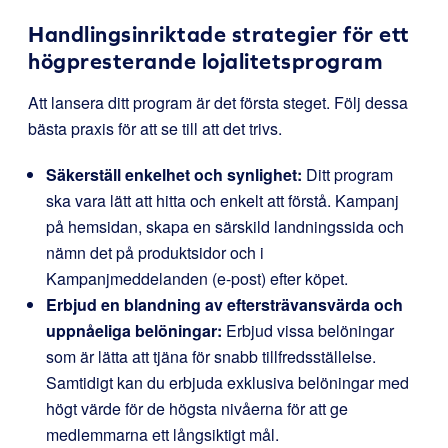
Handlingsinriktade strategier för ett
högpresterande lojalitetsprogram
Att lansera ditt program är det första steget. Följ dessa
bästa praxis för att se till att det trivs.
Säkerställ enkelhet och synlighet:
Ditt program
ska vara lätt att hitta och enkelt att förstå. Kampanj
på hemsidan, skapa en särskild landningssida och
nämn det på produktsidor och i
Kampanjmeddelanden (e-post) efter köpet.
Erbjud en blandning av eftersträvansvärda och
uppnåeliga belöningar:
Erbjud vissa belöningar
som är lätta att tjäna för snabb tillfredsställelse.
Samtidigt kan du erbjuda exklusiva belöningar med
högt värde för de högsta nivåerna för att ge
medlemmarna ett långsiktigt mål.