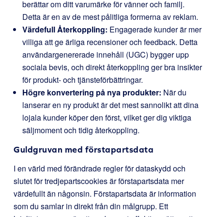
berättar om ditt varumärke för vänner och familj.
Detta är en av de mest pålitliga formerna av reklam.
Värdefull Återkoppling:
Engagerade kunder är mer
villiga att ge ärliga recensioner och feedback. Detta
användargenererade innehåll (UGC) bygger upp
sociala bevis, och direkt återkoppling ger bra insikter
för produkt- och tjänsteförbättringar.
Högre konvertering på nya produkter:
När du
lanserar en ny produkt är det mest sannolikt att dina
lojala kunder köper den först, vilket ger dig viktiga
säljmoment och tidig återkoppling.
Guldgruvan med förstapartsdata
I en värld med förändrade regler för dataskydd och
slutet för tredjepartscookies är förstapartsdata mer
värdefullt än någonsin. Förstapartsdata är information
som du samlar in direkt från din målgrupp. Ett