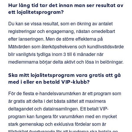
Hur lång tid tar det innan man ser resultat av
ett lojalitetsprogram?
Du kan se vissa resultat, som en ökning av antalet
registreringar och engagemang, nästan omedelbart
efter lanseringen. Men de större effekterna på
Mätvärden som återköpsfrekvens och kundlivstidsvärde
blir vanligtvis tydliga inom 3 till 6 månader när
medlemmarna börjar delta aktivt och lösa in belöningar.
Ska mitt lojalitetsprogram vara gratis att gå
med i eller en betald VIP-klubb?
För de flesta e-handelsvarumärken är ett program som
är gratis att delta i det bästa sättet att maximera
deltagandet och datainsamlingen. Ett betalt VIP-
program kan fungera för varumärken med en mycket
stark gemenskap och exklusiva fördelar som är
tillräckligt övertygande för att kunderna ska betala en