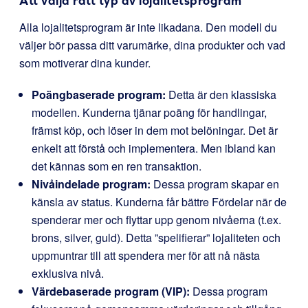
Att välja rätt typ av lojalitetsprogram
Alla lojalitetsprogram är inte likadana. Den modell du
väljer bör passa ditt varumärke, dina produkter och vad
som motiverar dina kunder.
Poängbaserade program:
Detta är den klassiska
modellen. Kunderna tjänar poäng för handlingar,
främst köp, och löser in dem mot belöningar. Det är
enkelt att förstå och implementera. Men ibland kan
det kännas som en ren transaktion.
Nivåindelade program:
Dessa program skapar en
känsla av status. Kunderna får bättre Fördelar när de
spenderar mer och flyttar upp genom nivåerna (t.ex.
brons, silver, guld). Detta ”spelifierar” lojaliteten och
uppmuntrar till att spendera mer för att nå nästa
exklusiva nivå.
Värdebaserade program (VIP):
Dessa program