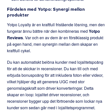
Fördelen med Yotpo: Synergi mellan
produkter
Yotpo Loyalty är en kraftfull fristående lösning, men den
fungerar ännu bättre när den kombineras med
Yotpo
Reviews
. Var och en av dem är en förstklassig produkt
på egen hand, men synergin mellan dem skapar en
kraftfull cykel.
Du kan automatiskt belöna kunder med lojalitetspoäng
för att de skickar in recensioner. Du kan till och med
erbjuda bonuspoäng för att inkludera foton eller videor,
vilket hjälper dig att generera UGC med stor
genomslagskraft som driver konverteringar. Detta
skapar en loop: lojalitet driver recensioner, och
recensioner bygger upp det förtroende som lockar nya
kunder som sedan går med i lojalitetsprogrammet.