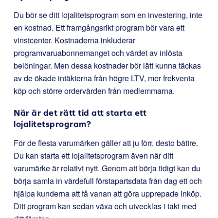
Du bör se ditt lojalitetsprogram som en investering, inte
en kostnad. Ett framgångsrikt program bör vara ett
vinstcenter. Kostnaderna inkluderar
programvaruabonnemanget och värdet av inlösta
belöningar. Men dessa kostnader bör lätt kunna täckas
av de ökade intäkterna från högre LTV, mer frekventa
köp och större ordervärden från medlemmarna.
När är det rätt tid att starta ett
lojalitetsprogram?
För de flesta varumärken gäller att ju förr, desto bättre.
Du kan starta ett lojalitetsprogram även när ditt
varumärke är relativt nytt. Genom att börja tidigt kan du
börja samla in värdefull förstapartsdata från dag ett och
hjälpa kunderna att få vanan att göra upprepade inköp.
Ditt program kan sedan växa och utvecklas i takt med