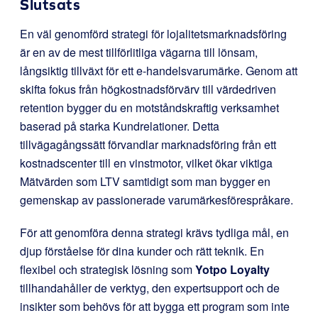
Slutsats
En väl genomförd strategi för lojalitetsmarknadsföring
är en av de mest tillförlitliga vägarna till lönsam,
långsiktig tillväxt för ett e-handelsvarumärke. Genom att
skifta fokus från högkostnadsförvärv till värdedriven
retention bygger du en motståndskraftig verksamhet
baserad på starka Kundrelationer. Detta
tillvägagångssätt förvandlar marknadsföring från ett
kostnadscenter till en vinstmotor, vilket ökar viktiga
Mätvärden som LTV samtidigt som man bygger en
gemenskap av passionerade varumärkesförespråkare.
För att genomföra denna strategi krävs tydliga mål, en
djup förståelse för dina kunder och rätt teknik. En
flexibel och strategisk lösning som
Yotpo Loyalty
tillhandahåller de verktyg, den expertsupport och de
insikter som behövs för att bygga ett program som inte