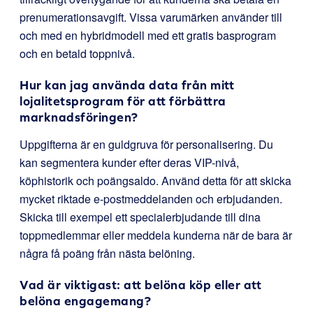
prenumerationsavgift. Vissa varumärken använder till
och med en hybridmodell med ett gratis basprogram
och en betald toppnivå.
Hur kan jag använda data från mitt
lojalitetsprogram för att förbättra
marknadsföringen?
Uppgifterna är en guldgruva för personalisering. Du
kan segmentera kunder efter deras VIP-nivå,
köphistorik och poängsaldo. Använd detta för att skicka
mycket riktade e-postmeddelanden och erbjudanden.
Skicka till exempel ett specialerbjudande till dina
toppmedlemmar eller meddela kunderna när de bara är
några få poäng från nästa belöning.
Vad är viktigast: att belöna köp eller att
belöna engagemang?