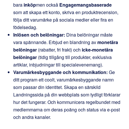
bara
inköp
men också
Engagemangsbaserade
som att skapa ett konto, skriva en produktrecension,
följa ditt varumärke på sociala medier eller fira en
födelsedag.
Inlösen och belöningar:
Dina belöningar måste
vara spännande. Erbjud en blandning av
monetära
belöningar
(rabatter, fri frakt) och
icke-monetära
belöningar
(tidig tillgång till produkter, exklusiva
artiklar, inbjudningar till specialevenemang).
Varumärkesbyggande och kommunikation:
Ge
ditt program ett coolt, varumärkesbyggande namn
som passar din identitet. Skapa en särskild
Landningssida på din webbplats som tydligt förklarar
hur det fungerar. Och kommunicera regelbundet med
medlemmarna om deras poäng och status via e-post
och andra kanaler.