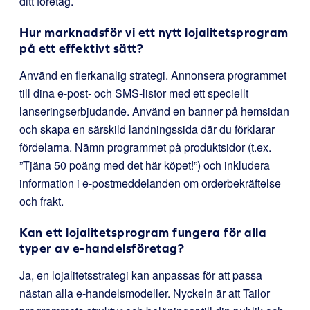
ditt företag.
Hur marknadsför vi ett nytt lojalitetsprogram
på ett effektivt sätt?
Använd en flerkanalig strategi. Annonsera programmet
till dina e-post- och SMS-listor med ett speciellt
lanseringserbjudande. Använd en banner på hemsidan
och skapa en särskild landningssida där du förklarar
fördelarna. Nämn programmet på produktsidor (t.ex.
”Tjäna 50 poäng med det här köpet!”) och inkludera
information i e-postmeddelanden om orderbekräftelse
och frakt.
Kan ett lojalitetsprogram fungera för alla
typer av e-handelsföretag?
Ja, en lojalitetsstrategi kan anpassas för att passa
nästan alla e-handelsmodeller. Nyckeln är att Tailor