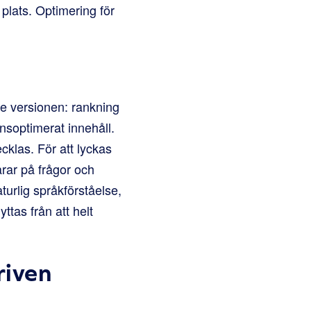
 plats. Optimering för
e versionen: rankning
onsoptimerat innehåll.
ecklas. För att lyckas
rar på frågor och
urlig språkförståelse,
ttas från att helt
riven