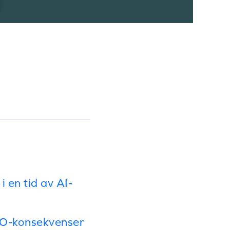
i en tid av AI-
EO-konsekvenser