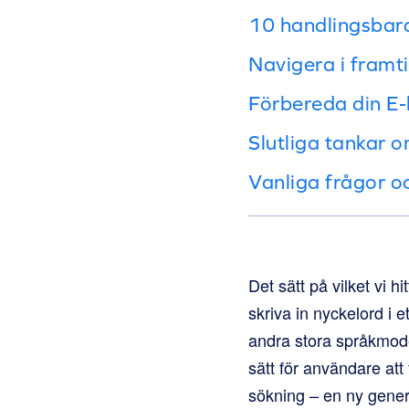
10 handlingsbara
Navigera i framt
Förbereda din E-
Slutliga tankar
Vanliga frågor o
Det sätt på vilket vi h
skriva in nyckelord i 
andra stora språkmodel
sätt för användare att
sökning – en ny gene