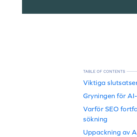
TABLE OF CONTENTS
Viktiga slutsatse
Gryningen för AI
Varför SEO fortfa
sökning
Uppackning av AI