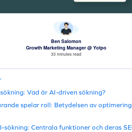
Ben Salomon
Growth Marketing Manager @ Yotpo
33 minutes read
r
-sökning: Vad är AI-driven sökning?
rande spelar roll: Betydelsen av optimering 
-sökning: Centrala funktioner och deras S