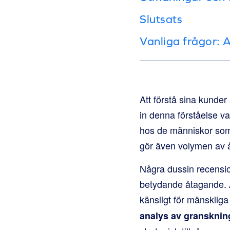
Slutsats
Vanliga frågor: 
Att förstå sina kunder
in denna förståelse va
hos de människor som 
gör även volymen av å
Några dussin recension
betydande åtagande. A
känsligt för mänskliga
analys av gransknin