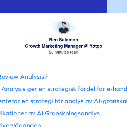
Ben Salomon
Growth Marketing Manager @ Yotpo
26 minutes read
Review Analysis?
Analysis ger en strategisk fördel för e-han
terar en strategi för analys av AI-granskn
kationer av AI Granskningsanalys
 överväganden