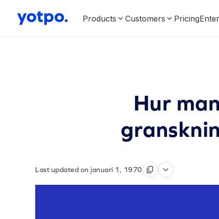
Products
Customers
Pricing
Enter
Hur man 
gransknin
Last updated on januari 1, 1970