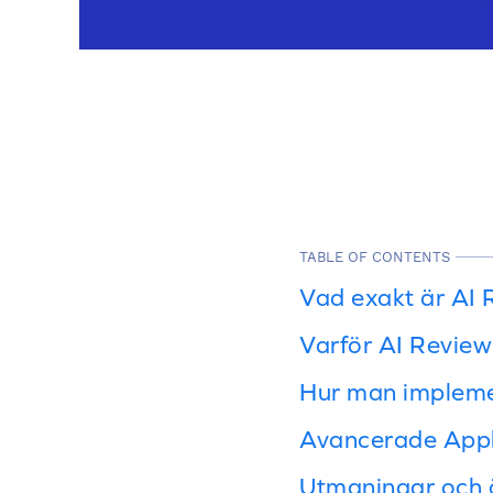
TABLE OF CONTENTS
Vad exakt är AI 
Varför AI Review 
Hur man implemen
Avancerade Appli
Utmaningar och