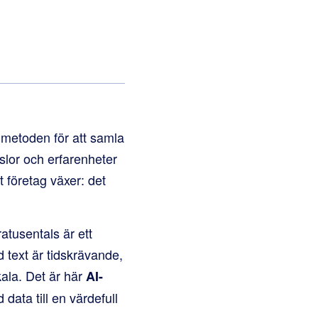
 metoden för att samla
nslor och erfarenheter
 företag växer: det
atusentals är ett
 text är tidskrävande,
kala. Det är här
AI-
data till en värdefull