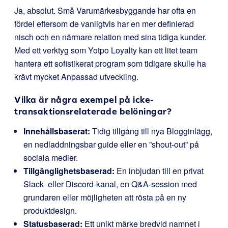
Ja, absolut. Små Varumärkesbyggande har ofta en
fördel eftersom de vanligtvis har en mer definierad
nisch och en närmare relation med sina tidiga kunder.
Med ett verktyg som Yotpo Loyalty kan ett litet team
hantera ett sofistikerat program som tidigare skulle ha
krävt mycket Anpassad utveckling.
Vilka är några exempel på icke-
transaktionsrelaterade belöningar?
Innehållsbaserat:
Tidig tillgång till nya Blogginlägg,
en nedladdningsbar guide eller en ”shout-out” på
sociala medier.
Tillgänglighetsbaserad:
En inbjudan till en privat
Slack- eller Discord-kanal, en Q&A-session med
grundaren eller möjligheten att rösta på en ny
produktdesign.
Statusbaserad:
Ett unikt märke bredvid namnet i