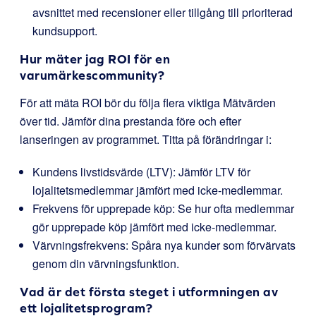
avsnittet med recensioner eller tillgång till prioriterad
kundsupport.
Hur mäter jag ROI för en
varumärkescommunity?
För att mäta ROI bör du följa flera viktiga Mätvärden
över tid. Jämför dina prestanda före och efter
lanseringen av programmet. Titta på förändringar i:
Kundens livstidsvärde (LTV): Jämför LTV för
lojalitetsmedlemmar jämfört med icke-medlemmar.
Frekvens för upprepade köp: Se hur ofta medlemmar
gör upprepade köp jämfört med icke-medlemmar.
Värvningsfrekvens: Spåra nya kunder som förvärvats
genom din värvningsfunktion.
Vad är det första steget i utformningen av
ett lojalitetsprogram?