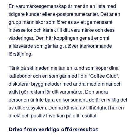
En varumärkesgemenskap är mer än en lista med
tidigare kunder eller e-postprenumeranter. Det är en
grupp människor som förenas av ett gemensamt
intresse för och kärlek till ditt varumärke och dess
värderingar. Den här kopplingen ger ett enormt
affärsvärde som går långt utöver återkommande
försäljning.
Tänk på skillnaden mellan en kund som köper dina
kaffebönor och en som går med i din ”Coffee Club”,
diskuterar bryggmetoder med andra medlemmar och
aktivt gör reklam för ditt varumärke. Den andra
personen är inte bara en konsument; de är en viktig del
av ditt ekosystem. Denna känsla av tillhörighet har en
direkt och positiv inverkan på ditt resultat.
Driva fram verkliga affärsresultat