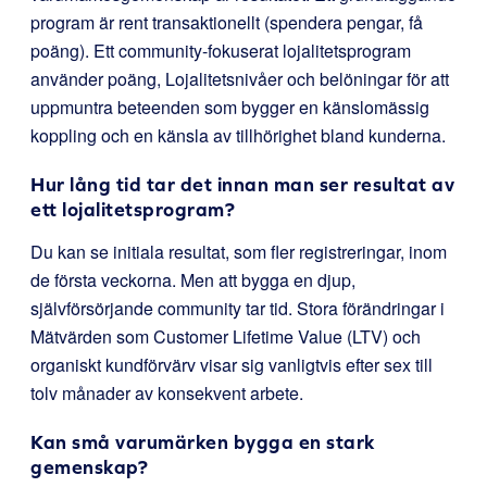
program är rent transaktionellt (spendera pengar, få
poäng). Ett community-fokuserat lojalitetsprogram
använder poäng, Lojalitetsnivåer och belöningar för att
uppmuntra beteenden som bygger en känslomässig
koppling och en känsla av tillhörighet bland kunderna.
Hur lång tid tar det innan man ser resultat av
ett lojalitetsprogram?
Du kan se initiala resultat, som fler registreringar, inom
de första veckorna. Men att bygga en djup,
självförsörjande community tar tid. Stora förändringar i
Mätvärden som Customer Lifetime Value (LTV) och
organiskt kundförvärv visar sig vanligtvis efter sex till
tolv månader av konsekvent arbete.
Kan små varumärken bygga en stark
gemenskap?