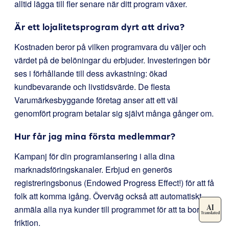
alltid lägga till fler senare när ditt program växer.
Är ett lojalitetsprogram dyrt att driva?
Kostnaden beror på vilken programvara du väljer och
värdet på de belöningar du erbjuder. Investeringen bör
ses i förhållande till dess avkastning: ökad
kundbevarande och livstidsvärde. De flesta
Varumärkesbyggande företag anser att ett väl
genomfört program betalar sig självt många gånger om.
Hur får jag mina första medlemmar?
Kampanj för din programlansering i alla dina
marknadsföringskanaler. Erbjud en generös
registreringsbonus (Endowed Progress Effect!) för att få
folk att komma igång. Överväg också att automatiskt
anmäla alla nya kunder till programmet för att ta bort all
friktion.