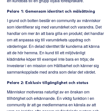
en kundbas till en grupp lojala förespråkare.
Pelare 1: Gemensam identitet och målsättning
I grund och botten består en community av människor
som identifierar sig med varumärket och varandra. Det
handlar om mer än att bara gilla en produkt; det handlar
om att anpassa sig till varumärkets uppdrag och
värderingar. En delad identitet får kunderna att känna
att de hör hemma. En kund till ett miljövänligt
klädmärke köper till exempel inte bara en tröja; de
investerar i en mission om Hållbarhet och känner sig
sammankopplade med andra som delar det värdet.
Pelare 2: Exklusiv tillgänglighet och status
Människor motiveras naturligt av en önskan om
tillhörighet och erkännande. En viktig funktion i en
community är att ge medlemmarna en känsla av att