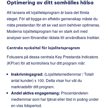
Optimering av ditt samhälles hälsa
Att lansera ett lojalitetsprogram är bara det första
steget. För att bygga en effektiv gemenskap måste du
mäta prestandan för att se vad som behöver optimeras.
Moderna lojalitetsprogram har en stark svit med
analyser som förvandlar rådata till användbara Insikter.
Centrala nyckeltal för lojalitetsprogram
Fokusera på dessa centrala Key Prestanda Indicators
(KPI:er) för att kontrollera hur ditt program mår:
Inskrivningsgrad:
(Lojalitetsmedlemmar / Totalt
antal kunder) x 100. Detta visar hur väl du
marknadsför ditt program.
Andel aktiva engagemang:
Procentandelen
medlemmar som har tjänat eller löst in poäng under
en viss tidsperiod.