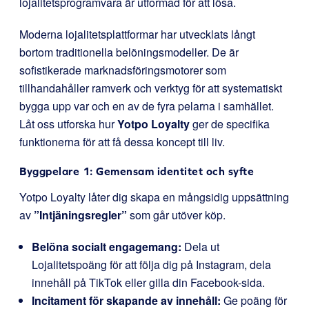
lojalitetsprogramvara är utformad för att lösa.
Moderna lojalitetsplattformar har utvecklats långt
bortom traditionella belöningsmodeller. De är
sofistikerade marknadsföringsmotorer som
tillhandahåller ramverk och verktyg för att systematiskt
bygga upp var och en av de fyra pelarna i samhället.
Låt oss utforska hur
Yotpo Loyalty
ger de specifika
funktionerna för att få dessa koncept till liv.
Byggpelare 1: Gemensam identitet och syfte
Yotpo Loyalty låter dig skapa en mångsidig uppsättning
av
”Intjäningsregler”
som går utöver köp.
Belöna socialt engagemang:
Dela ut
Lojalitetspoäng för att följa dig på Instagram, dela
innehåll på TikTok eller gilla din Facebook-sida.
Incitament för skapande av innehåll:
Ge poäng för