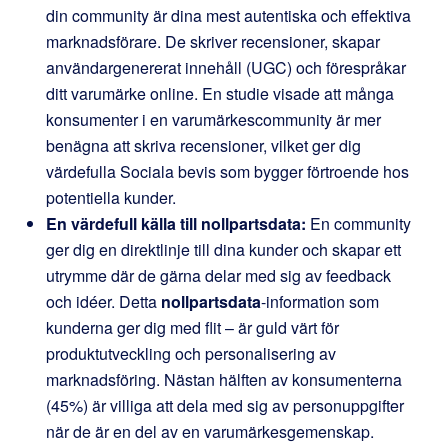
din community är dina mest autentiska och effektiva
marknadsförare. De skriver recensioner, skapar
användargenererat innehåll (UGC) och förespråkar
ditt varumärke online. En studie visade att många
konsumenter i en varumärkescommunity är mer
benägna att skriva recensioner, vilket ger dig
värdefulla Sociala bevis som bygger förtroende hos
potentiella kunder.
En värdefull källa till nollpartsdata:
En community
ger dig en direktlinje till dina kunder och skapar ett
utrymme där de gärna delar med sig av feedback
och idéer. Detta
nollpartsdata
-information som
kunderna ger dig med flit – är guld värt för
produktutveckling och personalisering av
marknadsföring. Nästan hälften av konsumenterna
(45%) är villiga att dela med sig av personuppgifter
när de är en del av en varumärkesgemenskap.