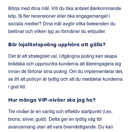
Börja med dina mål. Vill du öka antalet återkommande
köp, få fler recensioner eller öka engagemanget i
sociala medier? Dina mål avgör vilka beteenden du
belönar och vilken typ av förmåner du erbjuder.
Bör lojalitetspoäng upphöra att gälla?
Det är ett strategiskt val. Utgångna poäng kan skapa
brådska och uppmuntra kunderna att återengagera sig
innan de förlorar sina poäng. Om du implementerar det,
se till att policyn är tydlig och att du meddelar kunderna
i god tid.
Hur många VIP-nivåer ska jag ha?
Tre nivåer är en vanlig och effektiv startpunkt (t.ex.
brons, silver, guld). Detta ger en tydlig väg för
avancemang utan att vara överväldigande. Du kan