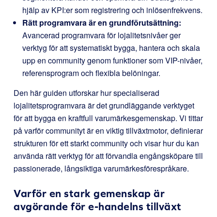
hjälp av KPI:er som registrering och inlösenfrekvens.
Rätt programvara är en grundförutsättning:
Avancerad programvara för lojalitetsnivåer ger
verktyg för att systematiskt bygga, hantera och skala
upp en community genom funktioner som VIP-nivåer,
referensprogram och flexibla belöningar.
Den här guiden utforskar hur specialiserad
lojalitetsprogramvara är det grundläggande verktyget
för att bygga en kraftfull varumärkesgemenskap. Vi tittar
på varför communityt är en viktig tillväxtmotor, definierar
strukturen för ett starkt community och visar hur du kan
använda rätt verktyg för att förvandla engångsköpare till
passionerade, långsiktiga varumärkesförespråkare.
Varför en stark gemenskap är
avgörande för e-handelns tillväxt