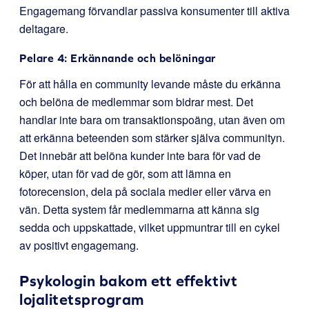
Engagemang förvandlar passiva konsumenter till aktiva
deltagare.
Pelare 4: Erkännande och belöningar
För att hålla en community levande måste du erkänna
och belöna de medlemmar som bidrar mest. Det
handlar inte bara om transaktionspoäng, utan även om
att erkänna beteenden som stärker själva communityn.
Det innebär att belöna kunder inte bara för vad de
köper, utan för vad de gör, som att lämna en
fotorecension, dela på sociala medier eller värva en
vän. Detta system får medlemmarna att känna sig
sedda och uppskattade, vilket uppmuntrar till en cykel
av positivt engagemang.
Psykologin bakom ett effektivt
lojalitetsprogram