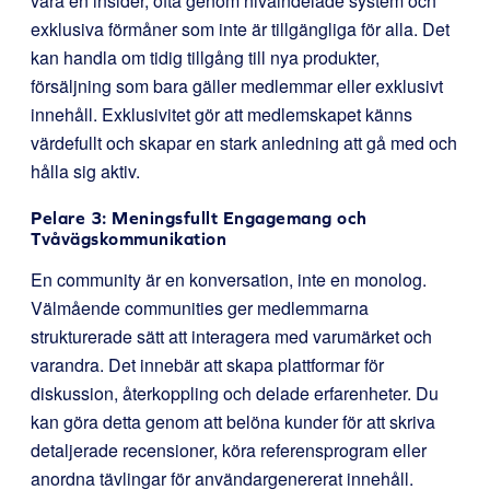
vara en insider, ofta genom nivåindelade system och
exklusiva förmåner som inte är tillgängliga för alla. Det
kan handla om tidig tillgång till nya produkter,
försäljning som bara gäller medlemmar eller exklusivt
innehåll. Exklusivitet gör att medlemskapet känns
värdefullt och skapar en stark anledning att gå med och
hålla sig aktiv.
Pelare 3: Meningsfullt Engagemang och
Tvåvägskommunikation
En community är en konversation, inte en monolog.
Välmående communities ger medlemmarna
strukturerade sätt att interagera med varumärket och
varandra. Det innebär att skapa plattformar för
diskussion, återkoppling och delade erfarenheter. Du
kan göra detta genom att belöna kunder för att skriva
detaljerade recensioner, köra referensprogram eller
anordna tävlingar för användargenererat innehåll.