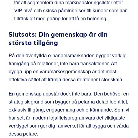
för att segmentera dina marknadsföringslistor efter
VIP-nivå och skicka påminnelser till kunder som har
tillräckligt med poäng för att få en belöning.
Slutsats: Din gemenskap är din
största tillgång
På den överfyllda e-handelsmarknaden bygger verklig
framgång på relationer, inte bara transaktioner. Att
bygga upp en varumärkesgemenskap är det mest
effektiva sättet att främja dessa relationer i stor skala.
En gemenskap uppstår dock inte bara. Den behöver en
strategisk grund som bygger på pelarna delad identitet,
exklusiv tillgång, engagemang och erkännande. Som vi
har sett är modern lojalitetsprogramvara det viktigaste
verktyget som ger dig ramverket för att bygga och vårda
dessa pelare.