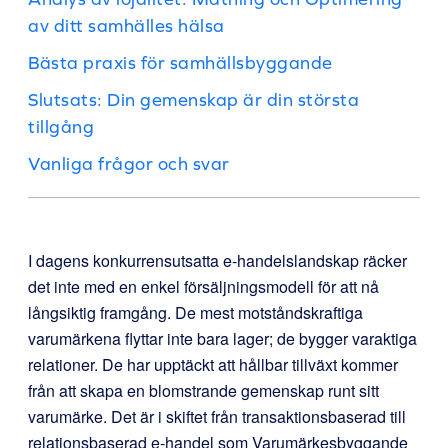
av ditt samhälles hälsa
Bästa praxis för samhällsbyggande
Slutsats: Din gemenskap är din största
tillgång
Vanliga frågor och svar
I dagens konkurrensutsatta e-handelslandskap räcker
det inte med en enkel försäljningsmodell för att nå
långsiktig framgång. De mest motståndskraftiga
varumärkena flyttar inte bara lager; de bygger varaktiga
relationer. De har upptäckt att hållbar tillväxt kommer
från att skapa en blomstrande gemenskap runt sitt
varumärke. Det är i skiftet från transaktionsbaserad till
relationsbaserad e-handel som Varumärkesbyggande