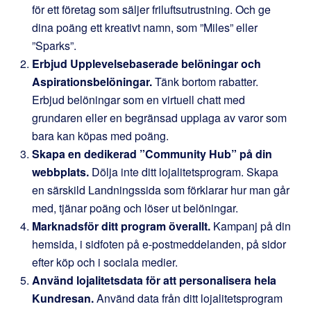
för ett företag som säljer friluftsutrustning. Och ge
dina poäng ett kreativt namn, som ”Miles” eller
”Sparks”.
Erbjud Upplevelsebaserade belöningar och
Aspirationsbelöningar.
Tänk bortom rabatter.
Erbjud belöningar som en virtuell chatt med
grundaren eller en begränsad upplaga av varor som
bara kan köpas med poäng.
Skapa en dedikerad ”Community Hub” på din
webbplats.
Dölja inte ditt lojalitetsprogram. Skapa
en särskild Landningssida som förklarar hur man går
med, tjänar poäng och löser ut belöningar.
Marknadsför ditt program överallt.
Kampanj på din
hemsida, i sidfoten på e-postmeddelanden, på sidor
efter köp och i sociala medier.
Använd lojalitetsdata för att personalisera hela
Kundresan.
Använd data från ditt lojalitetsprogram