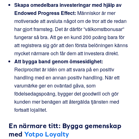
Skapa omedelbara investeringar med hjälp av
Endowed Progress Effect:
Människor är mer
motiverade att avsluta något om de tror att de redan
har gjort framsteg. Det är därför ”välkomstbonusar”
fungerar så bra. Att ge en kund 200 poäng bara för
att registrera sig gör att den första belöningen känns
mycket närmare och får dem att investera direkt.
Att bygga band genom ömsesidighet:
Reciprocitet är idén om att svara på en positiv
handling med en annan positiv handling. När ett
varumärke ger en oväntad gåva, som
födelsedagspoäng, bygger det goodwill och gör
kunden mer benägen att återgälda tjänsten med
fortsatt lojalitet.
En närmare titt: Bygga gemenskap
med
Yotpo Loyalty