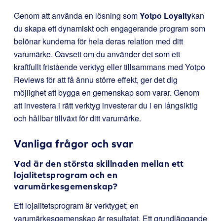
Genom att använda en lösning som
Yotpo Loyalty
kan
du skapa ett dynamiskt och engagerande program som
belönar kunderna för hela deras relation med ditt
varumärke. Oavsett om du använder det som ett
kraftfullt fristående verktyg eller tillsammans med Yotpo
Reviews för att få ännu större effekt, ger det dig
möjlighet att bygga en gemenskap som varar. Genom
att investera i rätt verktyg investerar du i en långsiktig
och hållbar tillväxt för ditt varumärke.
Vanliga frågor och svar
Vad är den största skillnaden mellan ett
lojalitetsprogram och en
varumärkesgemenskap?
Ett lojalitetsprogram är verktyget; en
varumärkesgemenskap är resultatet. Ett grundläggande