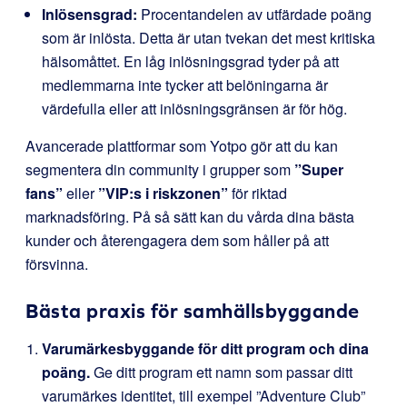
Inlösensgrad:
Procentandelen av utfärdade poäng
som är inlösta. Detta är utan tvekan det mest kritiska
hälsomåttet. En låg inlösningsgrad tyder på att
medlemmarna inte tycker att belöningarna är
värdefulla eller att inlösningsgränsen är för hög.
Avancerade plattformar som Yotpo gör att du kan
segmentera din community i grupper som
”Super
fans”
eller
”VIP:s i riskzonen”
för riktad
marknadsföring. På så sätt kan du vårda dina bästa
kunder och återengagera dem som håller på att
försvinna.
Bästa praxis för samhällsbyggande
Varumärkesbyggande för ditt program och dina
poäng.
Ge ditt program ett namn som passar ditt
varumärkes identitet, till exempel ”Adventure Club”