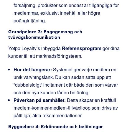
försäljning, produkter som endast är tillgängliga för
medlemmar, exklusivt innehåll eller högre
poängintjäning.
Grundpelare 3: Engagemang och
tvåvägskommunikation
Yotpo Loyalty’s inbyggda
Referensprogram
gör dina
kunder till ett marknadsföringsteam.
Hur det fungerar:
Systemet ger varje medlem en
unik värvningslänk. Du kan sedan sätta upp ett
”dubbelsidigt” incitament där både den som värvar
och den nya kunden får en belöning.
Påverkan på samhället:
Detta skapar en kraftfull
medlem-kommer-medlem-tillväxtloop som drivs av
pålitliga, äkta rekommendationer.
Byggpelare 4: Erkännande och belöningar