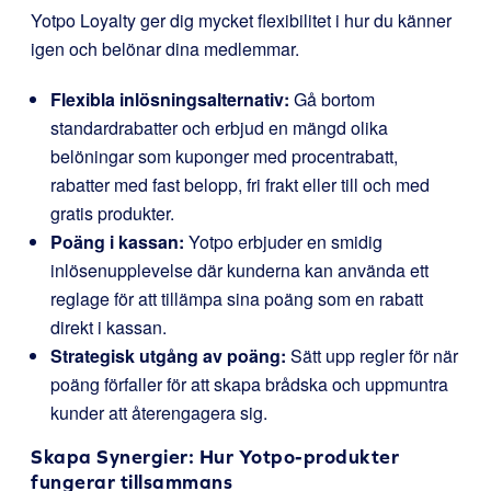
Yotpo Loyalty ger dig mycket flexibilitet i hur du känner
igen och belönar dina medlemmar.
Flexibla inlösningsalternativ:
Gå bortom
standardrabatter och erbjud en mängd olika
belöningar som kuponger med procentrabatt,
rabatter med fast belopp, fri frakt eller till och med
gratis produkter.
Poäng i kassan:
Yotpo erbjuder en smidig
inlösenupplevelse där kunderna kan använda ett
reglage för att tillämpa sina poäng som en rabatt
direkt i kassan.
Strategisk utgång av poäng:
Sätt upp regler för när
poäng förfaller för att skapa brådska och uppmuntra
kunder att återengagera sig.
Skapa Synergier: Hur Yotpo-produkter
fungerar tillsammans