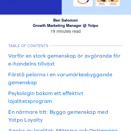
Ben Salomon
Growth Marketing Manager @ Yotpo
19 minutes read
TABLE OF CONTENTS
Varför en stark gemenskap är avgörande för
e-handelns tillväxt
Förstå pelarna i en varumärkesbyggande
gemenskap
Psykologin bakom ett effektivt
lojalitetsprogram
En närmare titt: Bygga gemenskap med
Yotpo Loyalty
Analys av lojalitet: Mätning och Optimering