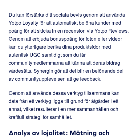
Du kan förstärka ditt sociala bevis genom att använda
Yotpo Loyalty för att automatiskt belöna kunder med
poäng för att skicka in en recension via Yotpo Reviews.
Genom att erbjuda bonuspoäng för foton eller videor
kan du ytterligare berika dina produktsidor med
autentisk UGC samtidigt som du får
communitymedlemmarna att känna att deras bidrag
värdesätts. Synergin gör att det blir en belönande del
av communityupplevelsen att ge feedback.
Genom att använda dessa verktyg tillsammans kan
data från ett verktyg ligga till grund för åtgärder i ett
annat, vilket resulterar i en mer sammanhållen och
kraftfull strategi för samhället.
Analys av lojalitet: Mätning och