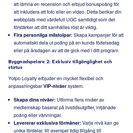
att lämna en recension och erbjud bonuspoäng för
att inkludera ett foto eller en video. Detta berikar din
webbplats med värdefull UGC samtidigt som det
förstärker att ditt samhälles röst är viktig.
Fira personliga milstolpar:
Skapa kampanjer för att
automatiskt dela ut poäng på en kunds födelsedag
eller på årsdagen av att de gick med i ditt program.
Byggnadspelare 2: Exklusiv tillgänglighet och
status
Yotpo Loyalty erbjuder en mycket flexibel och
anpassningsbar
VIP-nivåer
system.
Skapa dina nivåer:
Utforma flera nivåer av
medlemskap baserat på livstidsutgifter, intjänade
poäng eller värvningar.
Levererar exklusiva förmåner:
Varje nivå kan ge
unika fördelar, till exempel tidig tillgång till