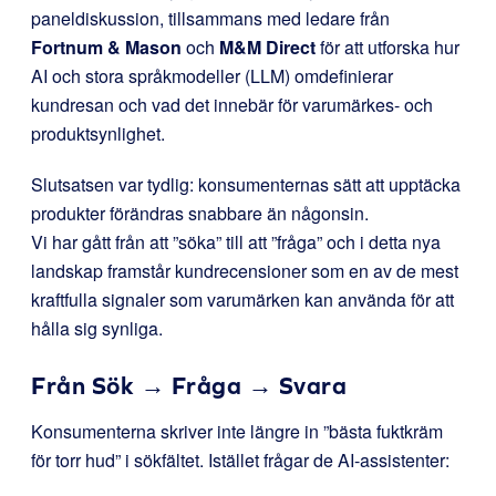
paneldiskussion, tillsammans med ledare från
Fortnum & Mason
och
M&M Direct
för att utforska hur
AI och stora språkmodeller (LLM) omdefinierar
kundresan och vad det innebär för varumärkes- och
produktsynlighet.
Slutsatsen var tydlig: konsumenternas sätt att upptäcka
produkter förändras snabbare än någonsin.
Vi har gått från att ”söka” till att ”fråga” och i detta nya
landskap framstår kundrecensioner som en av de mest
kraftfulla signaler som varumärken kan använda för att
hålla sig synliga.
Från Sök → Fråga → Svara
Konsumenterna skriver inte längre in ”bästa fuktkräm
för torr hud” i sökfältet. Istället frågar de AI-assistenter: