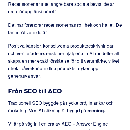
Recensioner är inte längre bara sociala bevis; de är
data för upptäckbarhet.”
Det här förändrar recensionernas roll helt och hållet. De
lär nu AI vem du är.
Positiva känslor, konsekventa produktbeskrivningar
och verifierade recensioner hjälper alla AI-modeller att
skapa en mer exakt förståelse för ditt varumärke, vilket
direkt påverkar om dina produkter dyker upp i
generativa svar.
Från SEO till AEO
Traditionell SEO byggde på nyckelord, Inlänkar och
rankning. Men AI-sökning är byggd på
mening.
Vi är på väg in i en era av AEO – Answer Engine