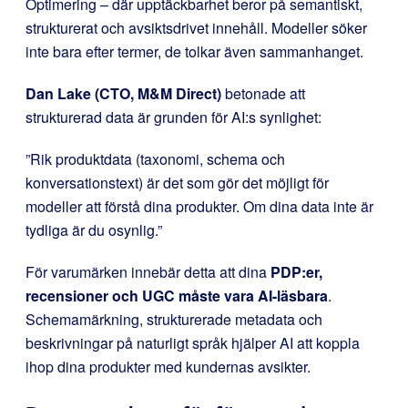
Optimering – där upptäckbarhet beror på semantiskt,
strukturerat och avsiktsdrivet innehåll. Modeller söker
inte bara efter termer, de tolkar även sammanhanget.
Dan Lake (CTO, M&M Direct)
betonade att
strukturerad data är grunden för AI:s synlighet:
”Rik produktdata (taxonomi, schema och
konversationstext) är det som gör det möjligt för
modeller att förstå dina produkter. Om dina data inte är
tydliga är du osynlig.”
För varumärken innebär detta att dina
PDP:er,
recensioner och UGC måste vara AI-läsbara
.
Schemamärkning, strukturerade metadata och
beskrivningar på naturligt språk hjälper AI att koppla
ihop dina produkter med kundernas avsikter.