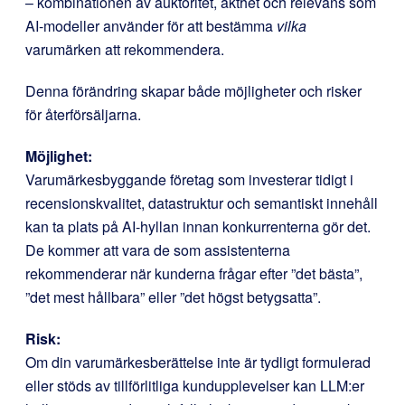
– kombinationen av auktoritet, äkthet och relevans som
AI-modeller använder för att bestämma
vilka
varumärken att rekommendera.
Denna förändring skapar både möjligheter och risker
för återförsäljarna.
Möjlighet:
Varumärkesbyggande företag som investerar tidigt i
recensionskvalitet, datastruktur och semantiskt innehåll
kan ta plats på AI-hyllan innan konkurrenterna gör det.
De kommer att vara de som assistenterna
rekommenderar när kunderna frågar efter ”det bästa”,
”det mest hållbara” eller ”det högst betygsatta”.
Risk:
Om din varumärkesberättelse inte är tydligt formulerad
eller stöds av tillförlitliga kundupplevelser kan LLM:er