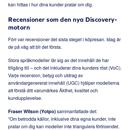
kan hittas i hur dina kunder pratar om dig.
Recensioner som den nya Discovery-
motorn
Förr var recensioner det sista steget i köpresan. Idag är
de på väg att bli det första.
Stora språkmodeller lär sig av det innehåll de har
tillgång till – och det inkluderar dina kunders röst (VoC).
Varje recension, betyg och utdrag av
användargenererat innehåll (UGC) hjälper modellerna
att förstå ditt varumärkes Äkthet, kvalitet och
kundupplevelse.
Fraser Wilson (Yotpo)
sammanfattade det:
”Om betrodda källor, inklusive dina egna kunder, inte
pratar om dig kan modeller inte triangulera förtroendet.