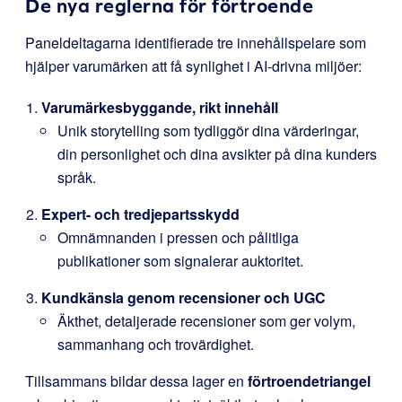
De nya reglerna för förtroende
Paneldeltagarna identifierade tre innehållspelare som
hjälper varumärken att få synlighet i AI-drivna miljöer:
Varumärkesbyggande, rikt innehåll
Unik storytelling som tydliggör dina värderingar,
din personlighet och dina avsikter på dina kunders
språk.
Expert- och tredjepartsskydd
Omnämnanden i pressen och pålitliga
publikationer som signalerar auktoritet.
Kundkänsla genom recensioner och UGC
Äkthet, detaljerade recensioner som ger volym,
sammanhang och trovärdighet.
Tillsammans bildar dessa lager en
förtroendetriangel