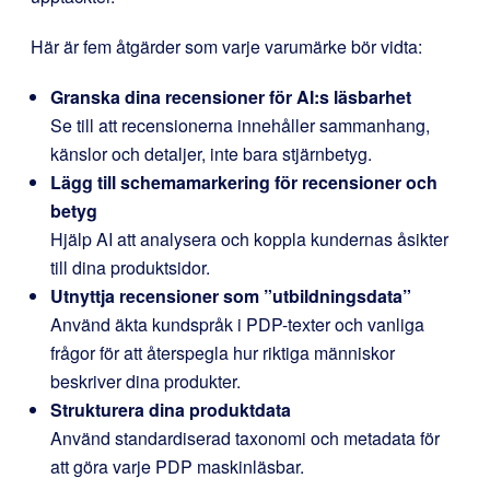
Här är fem åtgärder som varje varumärke bör vidta:
Granska dina recensioner för AI:s läsbarhet
Se till att recensionerna innehåller sammanhang,
känslor och detaljer, inte bara stjärnbetyg.
Lägg till schemamarkering för recensioner och
betyg
Hjälp AI att analysera och koppla kundernas åsikter
till dina produktsidor.
Utnyttja recensioner som ”utbildningsdata”
Använd äkta kundspråk i PDP-texter och vanliga
frågor för att återspegla hur riktiga människor
beskriver dina produkter.
Strukturera dina produktdata
Använd standardiserad taxonomi och metadata för
att göra varje PDP maskinläsbar.