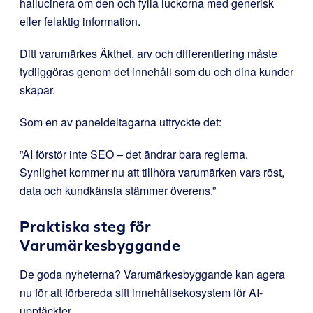
hallucinera om den och fylla luckorna med generisk
eller felaktig information.
Ditt varumärkes Äkthet, arv och differentiering måste
tydliggöras genom det innehåll som du och dina kunder
skapar.
Som en av paneldeltagarna uttryckte det:
”AI förstör inte SEO – det ändrar bara reglerna.
Synlighet kommer nu att tillhöra varumärken vars röst,
data och kundkänsla stämmer överens.”
Praktiska steg för
Varumärkesbyggande
De goda nyheterna? Varumärkesbyggande kan agera
nu för att förbereda sitt innehållsekosystem för AI-
upptäckter.