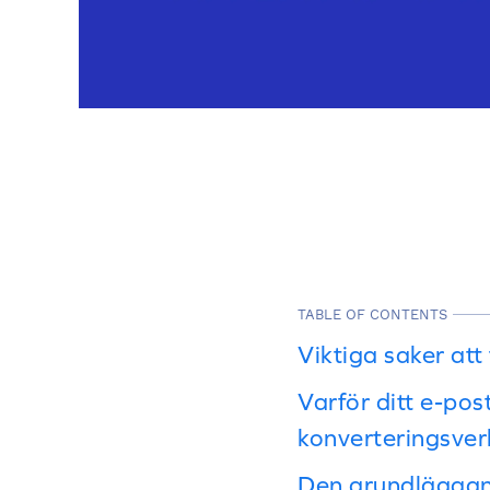
TABLE OF CONTENTS
Viktiga saker at
Varför ditt e-p
konverteringsver
Den grundläggan