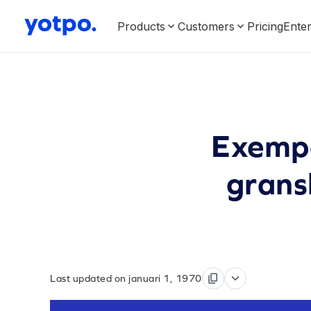
Products
Customers
Pricing
Enter
Exempe
grans
Last updated on januari 1, 1970