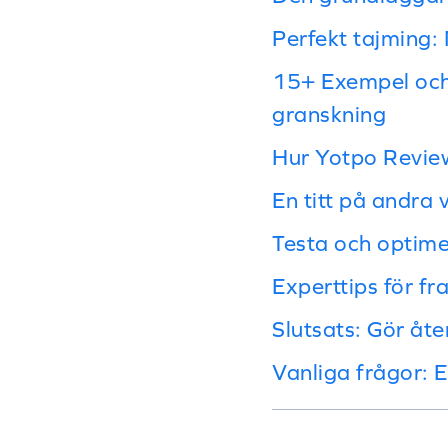
Perfekt tajming:
15+ Exempel oc
granskning
Hur Yotpo Reviews
En titt på andra 
Testa och optime
Experttips för f
Slutsats: Gör åter
Vanliga frågor: