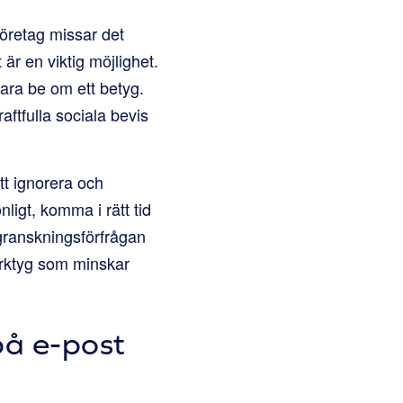
öretag missar det
är en viktig möjlighet.
ara be om ett betyg.
ftfulla sociala bevis
tt ignorera och
ligt, komma i rätt tid
 granskningsförfrågan
verktyg som minskar
på e-post