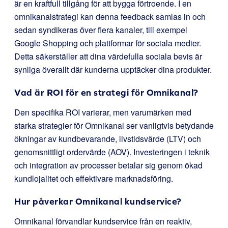
är en kraftfull tillgång för att bygga förtroende. I en
omnikanalstrategi kan denna feedback samlas in och
sedan syndikeras över flera kanaler, till exempel
Google Shopping och plattformar för sociala medier.
Detta säkerställer att dina värdefulla sociala bevis är
synliga överallt där kunderna upptäcker dina produkter.
Vad är ROI för en strategi för Omnikanal?
Den specifika ROI varierar, men varumärken med
starka strategier för Omnikanal ser vanligtvis betydande
ökningar av kundbevarande, livstidsvärde (LTV) och
genomsnittligt ordervärde (AOV). Investeringen i teknik
och integration av processer betalar sig genom ökad
kundlojalitet och effektivare marknadsföring.
Hur påverkar Omnikanal kundservice?
Omnikanal förvandlar kundservice från en reaktiv,