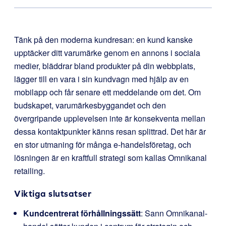
Tänk på den moderna kundresan: en kund kanske
upptäcker ditt varumärke genom en annons i sociala
medier, bläddrar bland produkter på din webbplats,
lägger till en vara i sin kundvagn med hjälp av en
mobilapp och får senare ett meddelande om det. Om
budskapet, varumärkesbyggandet och den
övergripande upplevelsen inte är konsekventa mellan
dessa kontaktpunkter känns resan splittrad. Det här är
en stor utmaning för många e-handelsföretag, och
lösningen är en kraftfull strategi som kallas Omnikanal
retailing.
Viktiga slutsatser
Kundcentrerat förhållningssätt
: Sann Omnikanal-