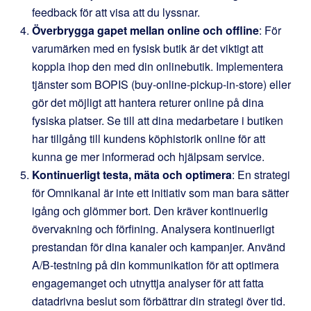
feedback för att visa att du lyssnar.
Överbrygga gapet mellan online och offline
: För
varumärken med en fysisk butik är det viktigt att
koppla ihop den med din onlinebutik. Implementera
tjänster som BOPIS (buy-online-pickup-in-store) eller
gör det möjligt att hantera returer online på dina
fysiska platser. Se till att dina medarbetare i butiken
har tillgång till kundens köphistorik online för att
kunna ge mer informerad och hjälpsam service.
Kontinuerligt testa, mäta och optimera
: En strategi
för Omnikanal är inte ett initiativ som man bara sätter
igång och glömmer bort. Den kräver kontinuerlig
övervakning och förfining. Analysera kontinuerligt
prestandan för dina kanaler och kampanjer. Använd
A/B-testning på din kommunikation för att optimera
engagemanget och utnyttja analyser för att fatta
datadrivna beslut som förbättrar din strategi över tid.