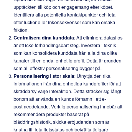
upptäckten till köp och engagemang efter köpet.
Identifiera alla potentiella kontaktpunkter och leta
efter luckor eller inkonsekvenser som kan orsaka
friktion.
Centralisera dina kunddata
: Att eliminera datasilos
är ett icke förhandlingsbart steg. Investera i teknik
som kan konsolidera kunddata från alla dina olika
kanaler till en enda, enhetlig profil. Detta är grunden
som all effektiv personalisering bygger på.
Personalisering i stor skala
: Utnyttja den rika
informationen från dina enhetliga kundprofiler för att
skräddarsy varje interaktion. Detta sträcker sig långt
bortom att använda en kunds förnamn i ett e-
postmeddelande. Verklig personalisering innebär att
rekommendera produkter baserat på
bläddringshistorik, skicka erbjudanden som är
knutna till lojalitetsstatus och bekräfta tidigare