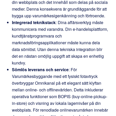
din webbplats och det innehåll som delas på sociala
medier. Denna konsekvens är grundläggande för att
bygga upp varumärkesigenkänning och förtroende.
Integrerad teknikstack
: Dina affärsverktyg måste
kommunicera med varandra. Din e-handelsplattform,
kundtjänstprogramvara och
marknadsföringsapplikationer måste kunna dela
data sömlöst. Utan denna tekniska integration blir
det en nästan omöjlig uppgift att skapa en enhetlig
kundvy.
Sömlös leverans och service
: För
Varumärkesbyggande med ett fysiskt fotavtryck
överbryggar Omnikanal på ett elegant sätt klyftan
mellan online- och offlinevärlden. Detta inkluderar
operativa funktioner som BOPIS (buy-online-pickup-
in-store) och visning av lokala lagernivåer på din
webbplats. För renodlade onlinevarumärken innebär