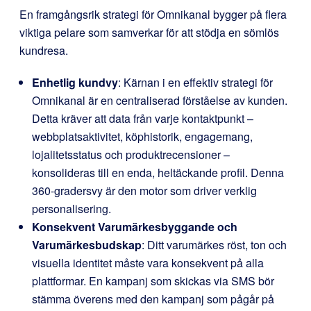
En framgångsrik strategi för Omnikanal bygger på flera
viktiga pelare som samverkar för att stödja en sömlös
kundresa.
Enhetlig kundvy
: Kärnan i en effektiv strategi för
Omnikanal är en centraliserad förståelse av kunden.
Detta kräver att data från varje kontaktpunkt –
webbplatsaktivitet, köphistorik, engagemang,
lojalitetsstatus och produktrecensioner –
konsolideras till en enda, heltäckande profil. Denna
360-gradersvy är den motor som driver verklig
personalisering.
Konsekvent Varumärkesbyggande och
Varumärkesbudskap
: Ditt varumärkes röst, ton och
visuella identitet måste vara konsekvent på alla
plattformar. En kampanj som skickas via SMS bör
stämma överens med den kampanj som pågår på