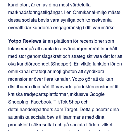
kundfoton, är en av dina mest värdefulla
marknadsföringstillgångar. I en Omnikanal-miljö måste
dessa sociala bevis vara synliga och konsekventa
överallt där kunderna engagerar sig i ditt varumärke.
Yotpo Reviews
är en plattform för recensioner som
fokuserar på att samla in användargenererat innehåll
med stor genomslagskraft och strategiskt visa det för att
öka kundförtroendet (Shopper). En viktig funktion för en
omnikanal strategi är möjligheten att syndikera
recensioner över flera kanaler. Yotpo gör att du kan
distribuera dina hårt förvärvade produktrecensioner till
kritiska tredjepartsplattformar, inklusive Google
Shopping, Facebook, TikTok Shop och
detaljhandelspartners som Target. Detta placerar dina
autentiska sociala bevis tillsammans med dina
produkter i sökresultat och på sociala flöden, vilket