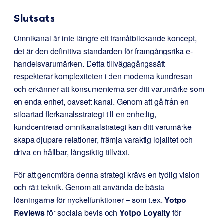
Slutsats
Omnikanal är inte längre ett framåtblickande koncept,
det är den definitiva standarden för framgångsrika e-
handelsvarumärken. Detta tillvägagångssätt
respekterar komplexiteten i den moderna kundresan
och erkänner att konsumenterna ser ditt varumärke som
en enda enhet, oavsett kanal. Genom att gå från en
siloartad flerkanalsstrategi till en enhetlig,
kundcentrerad omnikanalstrategi kan ditt varumärke
skapa djupare relationer, främja varaktig lojalitet och
driva en hållbar, långsiktig tillväxt.
För att genomföra denna strategi krävs en tydlig vision
och rätt teknik. Genom att använda de bästa
lösningarna för nyckelfunktioner – som t.ex.
Yotpo
Reviews
för sociala bevis och
Yotpo Loyalty
för