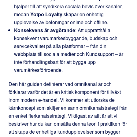
hjälper till att syndikera sociala bevis över kanaler,
medan
Yotpo Loyalty
skapar en enhetlig
upplevelse av belöningar online och offline.
Konsekvens är avgörande
: Att upprätthålla
konsekvent varumärkesbyggande, budskap och
servicekvalitet på alla plattformar – från din
webbplats till sociala medier och Kundsupport – är
inte förhandlingsbart för att bygga upp
varumärkesförtroende.
Den här guiden definierar vad omnikanal är och
förklarar varför det är en kritisk komponent för tillväxt
inom modern e-handel. Vi kommer att utforska de
kärnkoncept som skiljer en sann omnikanalstrategi från
en enkel flerkanalsstrategi. Viktigast av allt är att vi
beskriver hur du kan omsätta denna teori i praktiken för
att skapa de enhetliga kundupplevelser som bygger