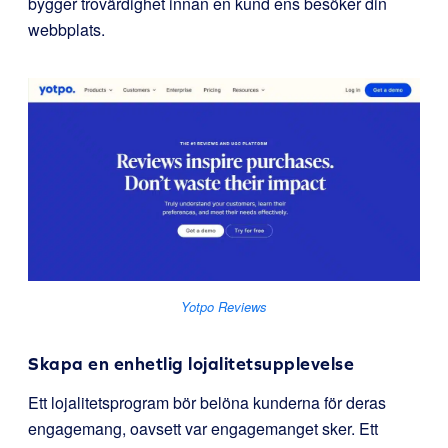
bygger trovärdighet innan en kund ens besöker din
webbplats.
Yotpo Reviews
Skapa en enhetlig lojalitetsupplevelse
Ett lojalitetsprogram bör belöna kunderna för deras
engagemang, oavsett var engagemanget sker. Ett