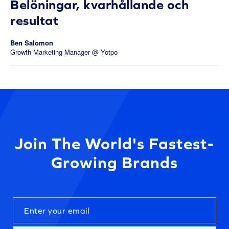
Belöningar, kvarhållande och
resultat
Ben Salomon
Growth Marketing Manager @ Yotpo
Join The World's Fastest-
Growing Brands