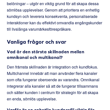
belöningar – utgör en viktig grund för att skapa dessa
sömlösa upplevelser. Genom att prioritera en enhetlig
kundsyn och leverera konsekventa, personaliserade
interaktioner kan du effektivt omvandla engångskunder
till livslånga varumärkesförespråkare.
Vanliga frågor och svar
Vad är den största skillnaden mellan
omnikanal och multikanal?
Den främsta skillnaden är integration och kundfokus.
Multichannel innebär att man använder flera kanaler
som ofta fungerar oberoende av varandra. Omnikanal
integrerar alla kanaler så att de fungerar tillsammans
och sätter kunden i centrum för strategin för att skapa
en enda, sömlös upplevelse.
Varför är en enhetlig kundprofil viktig för