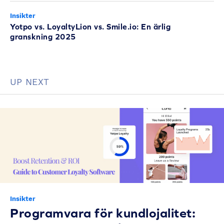
Insikter
Yotpo vs. LoyaltyLion vs. Smile.io: En ärlig
granskning 2025
UP NEXT
Insikter
Programvara för kundlojalitet: