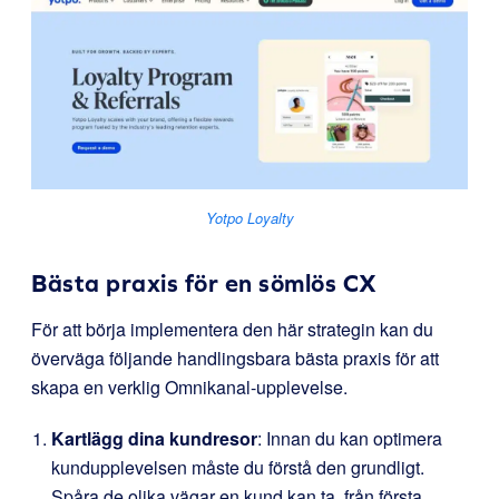
Yotpo Loyalty
Bästa praxis för en sömlös CX
För att börja implementera den här strategin kan du
överväga följande handlingsbara bästa praxis för att
skapa en verklig Omnikanal-upplevelse.
Kartlägg dina kundresor
: Innan du kan optimera
kundupplevelsen måste du förstå den grundligt.
Spåra de olika vägar en kund kan ta, från första