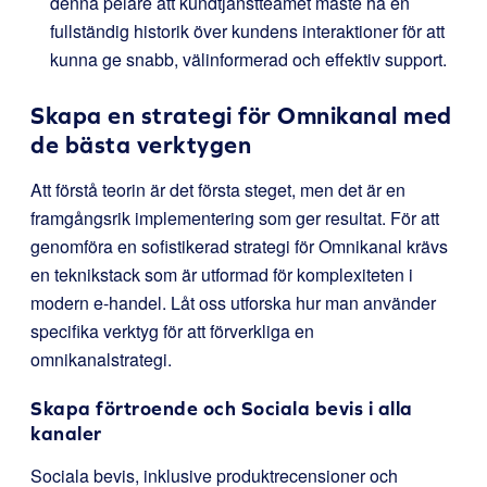
denna pelare att kundtjänstteamet måste ha en
fullständig historik över kundens interaktioner för att
kunna ge snabb, välinformerad och effektiv support.
Skapa en strategi för Omnikanal med
de bästa verktygen
Att förstå teorin är det första steget, men det är en
framgångsrik implementering som ger resultat. För att
genomföra en sofistikerad strategi för Omnikanal krävs
en teknikstack som är utformad för komplexiteten i
modern e-handel. Låt oss utforska hur man använder
specifika verktyg för att förverkliga en
omnikanalstrategi.
Skapa förtroende och Sociala bevis i alla
kanaler
Sociala bevis, inklusive produktrecensioner och