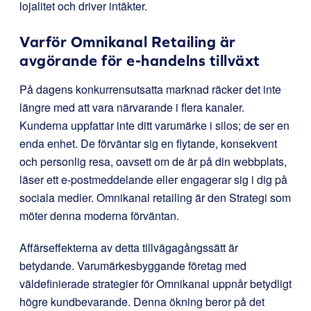
lojalitet och driver intäkter.
Varför Omnikanal Retailing är
avgörande för e-handelns tillväxt
På dagens konkurrensutsatta marknad räcker det inte
längre med att vara närvarande i flera kanaler.
Kunderna uppfattar inte ditt varumärke i silos; de ser en
enda enhet. De förväntar sig en flytande, konsekvent
och personlig resa, oavsett om de är på din webbplats,
läser ett e-postmeddelande eller engagerar sig i dig på
sociala medier. Omnikanal retailing är den Strategi som
möter denna moderna förväntan.
Affärseffekterna av detta tillvägagångssätt är
betydande. Varumärkesbyggande företag med
väldefinierade strategier för Omnikanal uppnår betydligt
högre kundbevarande. Denna ökning beror på det