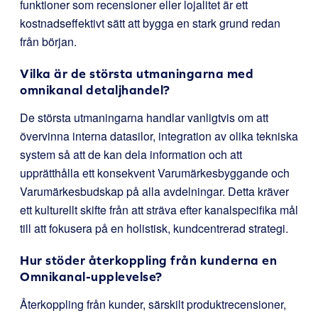
funktioner som recensioner eller lojalitet är ett
kostnadseffektivt sätt att bygga en stark grund redan
från början.
Vilka är de största utmaningarna med
omnikanal detaljhandel?
De största utmaningarna handlar vanligtvis om att
övervinna interna datasilor, integration av olika tekniska
system så att de kan dela information och att
upprätthålla ett konsekvent Varumärkesbyggande och
Varumärkesbudskap på alla avdelningar. Detta kräver
ett kulturellt skifte från att sträva efter kanalspecifika mål
till att fokusera på en holistisk, kundcentrerad strategi.
Hur stöder återkoppling från kunderna en
Omnikanal-upplevelse?
Återkoppling från kunder, särskilt produktrecensioner,