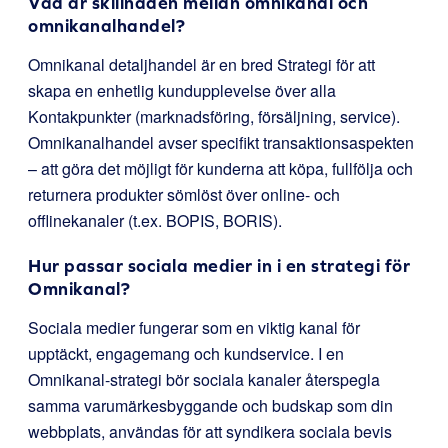
Vad är skillnaden mellan omnikanal och
omnikanalhandel?
Omnikanal detaljhandel är en bred Strategi för att
skapa en enhetlig kundupplevelse över alla
Kontakpunkter (marknadsföring, försäljning, service).
Omnikanalhandel avser specifikt transaktionsaspekten
– att göra det möjligt för kunderna att köpa, fullfölja och
returnera produkter sömlöst över online- och
offlinekanaler (t.ex. BOPIS, BORIS).
Hur passar sociala medier in i en strategi för
Omnikanal?
Sociala medier fungerar som en viktig kanal för
upptäckt, engagemang och kundservice. I en
Omnikanal-strategi bör sociala kanaler återspegla
samma varumärkesbyggande och budskap som din
webbplats, användas för att syndikera sociala bevis