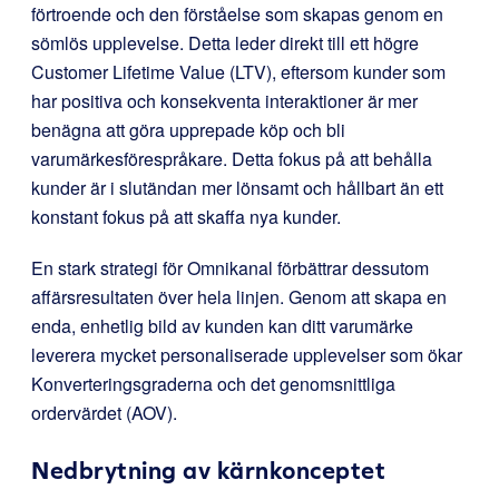
förtroende och den förståelse som skapas genom en
sömlös upplevelse. Detta leder direkt till ett högre
Customer Lifetime Value (LTV), eftersom kunder som
har positiva och konsekventa interaktioner är mer
benägna att göra upprepade köp och bli
varumärkesförespråkare. Detta fokus på att behålla
kunder är i slutändan mer lönsamt och hållbart än ett
konstant fokus på att skaffa nya kunder.
En stark strategi för Omnikanal förbättrar dessutom
affärsresultaten över hela linjen. Genom att skapa en
enda, enhetlig bild av kunden kan ditt varumärke
leverera mycket personaliserade upplevelser som ökar
Konverteringsgraderna och det genomsnittliga
ordervärdet (AOV).
Nedbrytning av kärnkonceptet