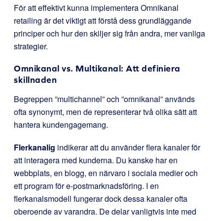
För att effektivt kunna implementera Omnikanal
retailing är det viktigt att förstå dess grundläggande
principer och hur den skiljer sig från andra, mer vanliga
strategier.
Omnikanal vs. Multikanal: Att definiera
skillnaden
Begreppen ”multichannel” och ”omnikanal” används
ofta synonymt, men de representerar två olika sätt att
hantera kundengagemang.
Flerkanalig
indikerar att du använder flera kanaler för
att interagera med kunderna. Du kanske har en
webbplats, en blogg, en närvaro i sociala medier och
ett program för e-postmarknadsföring. I en
flerkanalsmodell fungerar dock dessa kanaler ofta
oberoende av varandra. De delar vanligtvis inte med