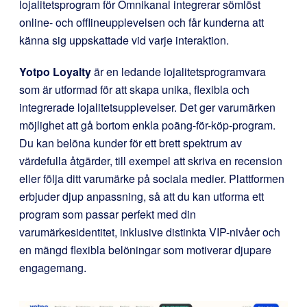
lojalitetsprogram för Omnikanal integrerar sömlöst
online- och offlineupplevelsen och får kunderna att
känna sig uppskattade vid varje interaktion.
Yotpo Loyalty
är en ledande lojalitetsprogramvara
som är utformad för att skapa unika, flexibla och
integrerade lojalitetsupplevelser. Det ger varumärken
möjlighet att gå bortom enkla poäng-för-köp-program.
Du kan belöna kunder för ett brett spektrum av
värdefulla åtgärder, till exempel att skriva en recension
eller följa ditt varumärke på sociala medier. Plattformen
erbjuder djup anpassning, så att du kan utforma ett
program som passar perfekt med din
varumärkesidentitet, inklusive distinkta VIP-nivåer och
en mängd flexibla belöningar som motiverar djupare
engagemang.