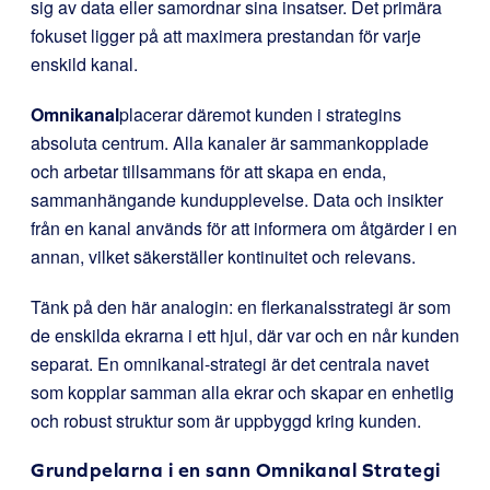
sig av data eller samordnar sina insatser. Det primära
fokuset ligger på att maximera prestandan för varje
enskild kanal.
Omnikanal
placerar däremot kunden i strategins
absoluta centrum. Alla kanaler är sammankopplade
och arbetar tillsammans för att skapa en enda,
sammanhängande kundupplevelse. Data och insikter
från en kanal används för att informera om åtgärder i en
annan, vilket säkerställer kontinuitet och relevans.
Tänk på den här analogin: en flerkanalsstrategi är som
de enskilda ekrarna i ett hjul, där var och en når kunden
separat. En omnikanal-strategi är det centrala navet
som kopplar samman alla ekrar och skapar en enhetlig
och robust struktur som är uppbyggd kring kunden.
Grundpelarna i en sann Omnikanal Strategi