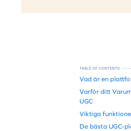
TABLE OF CONTENTS
Vad är en plattf
Varför ditt Varu
UGC
Viktiga funktione
De bästa UGC-pl