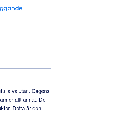
byggande
fulla valutan. Dagens
ramför allt annat. De
ukter. Detta är den