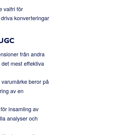
valfri för
 driva konverteringar
 UGC
nsioner från andra
det mest effektiva
t varumärke beror på
ring av en
för insamling av
lla analyser och