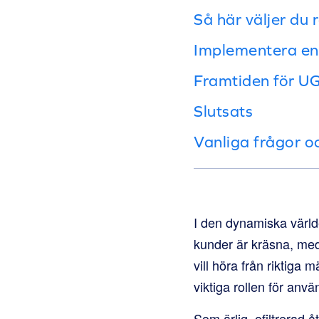
Så här väljer du
Implementera en 
Framtiden för U
Slutsats
Vanliga frågor o
I den dynamiska värld
kunder är kräsna, med 
vill höra från riktiga
viktiga rollen för anv
Som ärlig, ofiltrerad 