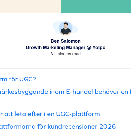
Ben Salomon
Growth Marketing Manager @ Yotpo
31 minutes read
orm för UGC?
märkesbyggande inom E-handel behöver en P
r att leta efter i en UGC-plattform
attformarna för kundrecensioner 2026