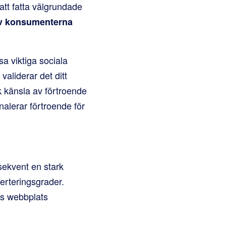
att fatta välgrundade
v konsumenterna
sa viktiga sociala
validerar det ditt
 känsla av förtroende
alerar förtroende för
sekvent en stark
erteringsgrader.
es webbplats