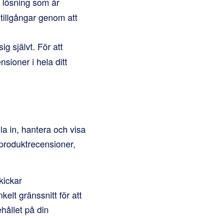
 lösning som är
 tillgångar genom att
ig självt. För att
nsioner i hela ditt
a in, hantera och visa
 produktrecensioner,
kickar
kelt gränssnitt för att
hållet på din