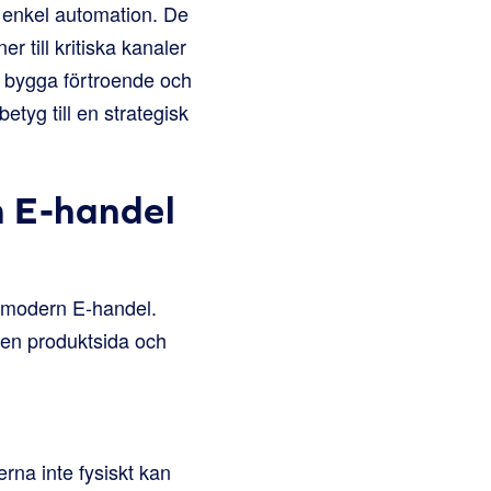
 enkel automation. De
r till kritiska kanaler
t bygga förtroende och
etyg till en strategisk
 E-handel
ör modern E-handel.
 en produktsida och
rna inte fysiskt kan