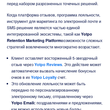
перед набором разрозненных точечных решений.
Когда платформа отзывов, программа лояльности,
инструмент для маркетинга по электронной почте и
SMS-решение являются частью единой
интегрированной экосистемы, такой как
Yotpo
Retention Marketing Platform
возможности сложных
стратегий вовлеченности многократно возрастают.
Клиент оставляет восторженный 5-звездочный
отзыв через
Yotpo Reviews
. Это действие может
автоматически вызвать начисление бонусных
очков в их
Yotpo Loyalty
счет.
Это обновление лояльности может быть
передано по персонализированному
электронному письму, отправленному через
Yotpo Email
с поздравлениями и предложениями,
как можно использовать новые баллы.