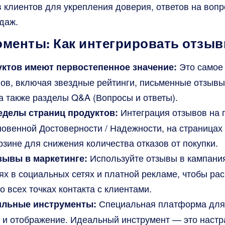
 клиентов для укрепления доверия, ответов на вопр
даж.
менты: Как интегрировать отзыв
Это самое
ктов имеют первостепенное значение:
ов, включая звездные рейтинги, письменные отзывы
а также разделы Q&A (Вопросы и ответы).
Интеграция отзывов на 
еделы страниц продуктов:
новенной Достоверности / Надежности, на страницах
рзине для снижения количества отказов от покупки.
Используйте отзывы в кампани
зывы в маркетинге:
ях в социальных сетях и платной рекламе, чтобы ра
о всех точках контакта с клиентами.
Специальная платформа для
ильные инструменты:
 и отображение. Идеальный инструмент — это наст