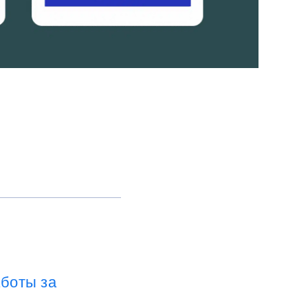
боты за