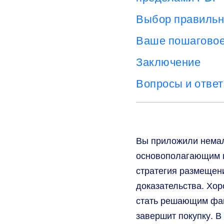
Выбор правильн
Ваше пошаговое 
Заключение
Вопросы и ответ
Вы приложили немал
основополагающим ш
стратегия размещен
доказательства. Хо
стать решающим фак
завершит покупку. 