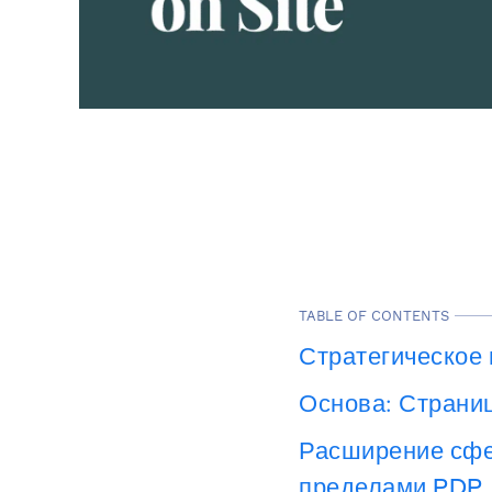
TABLE OF CONTENTS
Стратегическое
Основа: Страниц
Расширение сфе
пределами PDP