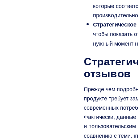
которые соответ
производительно
Стратегическое
чтобы показать о
нужный момент на
Стратеги
отзывов
Прежде чем подробн
продукте требует за
современных потреб
Фактически, данные 
и пользовательским
сравнению с теми, кт