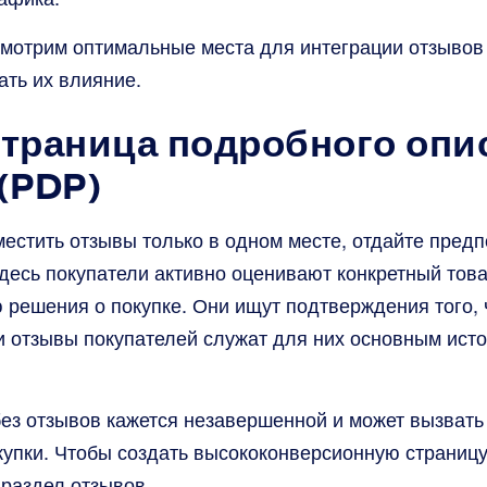
смотрим оптимальные места для интеграции отзывов
ать их влияние.
Страница подробного опи
(PDP)
естить отзывы только в одном месте, отдайте пред
десь покупатели активно оценивают конкретный това
 решения о покупке. Они ищут подтверждения того,
 отзывы покупателей служат для них основным исто
ез отзывов кажется незавершенной и может вызвать
купки. Чтобы создать высококонверсионную страниц
 раздел отзывов.