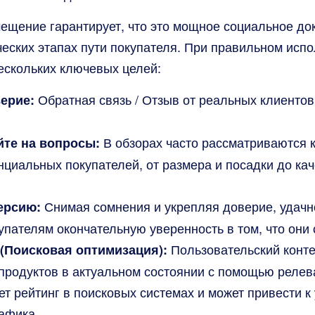
ещение гарантирует, что это мощное социальное док
ческих этапах пути покупателя. При правильном исп
ескольких ключевых целей:
Обратная связь / Отзыв от реальных клиентов
ерие:
В обзорах часто рассматриваются 
йте на вопросы:
циальных покупателей, от размера и посадки до кач
Снимая сомнения и укрепляя доверие, удач
ерсию:
пателям окончательную уверенность в том, что они 
Пользовательский конт
(Поисковая оптимизация):
продуктов в актуальном состоянии с помощью реле
ет рейтинг в поисковых системах и может привести 
рафика.