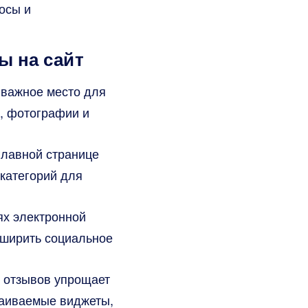
осы и
ы на сайт
 важное место для
, фотографии и
главной странице
 категорий для
ях электронной
сширить социальное
 отзывов упрощает
раиваемые виджеты,