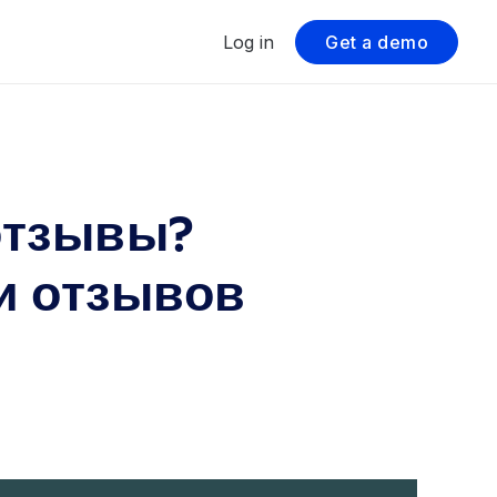
Log in
Get a demo
отзывы?
и отзывов