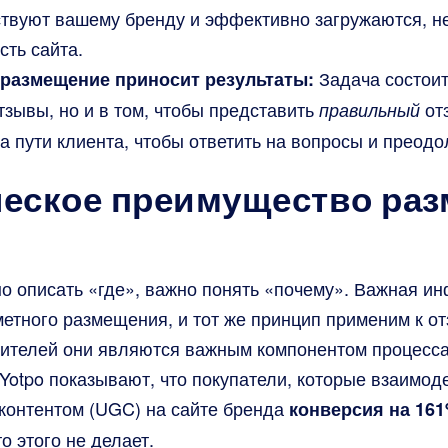
ствуют вашему бренду и эффективно загружаются, н
сть сайта.
Задача состоит 
 размещение приносит результаты:
тзывы, но и в том, чтобы представить
от
правильный
 пути клиента, чтобы ответить на вопросы и преодо
ческое преимущество ра
о описать «где», важно понять «почему». Важная и
метного размещения, и тот же принцип применим к о
ителей они являются важным компонентом процесса
Yotpo показывают, что покупатели, которые взаимод
 контентом (UGC) на сайте бренда
конверсия на 16
о этого не делает.