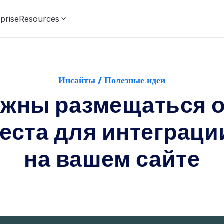
prise
Resources
Инсайты / Полезные идеи
лжны размещаться 
еста для интеграци
на вашем сайте