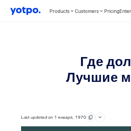
Products
Customers
Pricing
Enter
Где до
Лучшие м
Last updated on 1 января, 1970