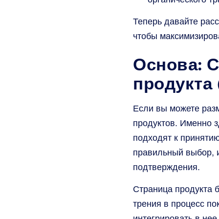
Теперь давайте рас
чтобы максимизиров
Основа: 
продукта 
Если вы можете разм
продуктов. Именно з
подходят к принятию
правильный выбор, и
подтверждения.
Страница продукта б
трения в процесс по
интегрировать в нее