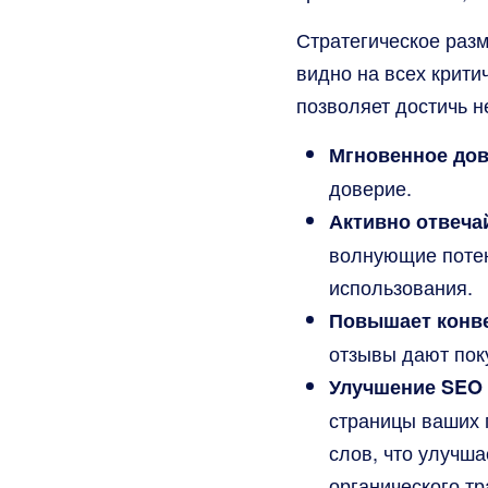
Стратегическое разм
видно на всех крити
позволяет достичь н
Мгновенное дов
доверие.
Активно отвеча
волнующие потен
использования.
Повышает конв
отзывы дают поку
Улучшение SEO 
страницы ваших 
слов, что улучша
органического т