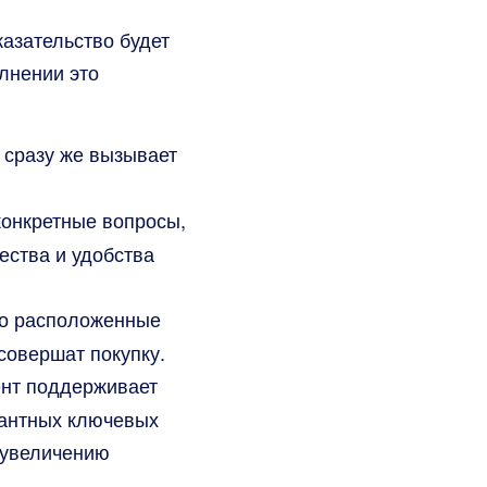
азательство будет
олнении это
 сразу же вызывает
конкретные вопросы,
ества и удобства
но расположенные
совершат покупку.
ент поддерживает
вантных ключевых
к увеличению