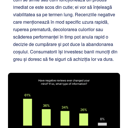
imediat ce este scos din cutie; ei vor să înțeleagă
viabilitatea sa pe termen lung. Recenziile negative
care menționează în mod specific uzura rapidă,
ruperea prematură, decolorarea culorilor sau
scăderea performanței în timp pot anula rapid o
decizie de cumpărare și pot duce la abandonarea
coșului. Consumatorii își investesc banii munciți din
greu și doresc să fie siguri că achiziția lor va dura.