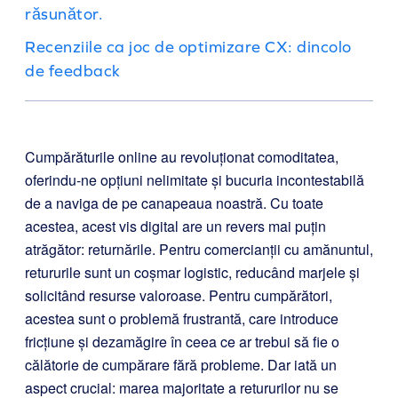
răsunător.
Recenziile ca joc de optimizare CX: dincolo
de feedback
Cumpărăturile online au revoluționat comoditatea,
oferindu-ne opțiuni nelimitate și bucuria incontestabilă
de a naviga de pe canapeaua noastră. Cu toate
acestea, acest vis digital are un revers mai puțin
atrăgător: returnările. Pentru comercianții cu amănuntul,
retururile sunt un coșmar logistic, reducând marjele și
solicitând resurse valoroase. Pentru cumpărători,
acestea sunt o problemă frustrantă, care introduce
fricțiune și dezamăgire în ceea ce ar trebui să fie o
călătorie de cumpărare fără probleme. Dar iată un
aspect crucial: marea majoritate a retururilor nu se