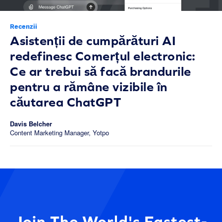
Recenzii
Asistenții de cumpărături AI
redefinesc Comerțul electronic:
Ce ar trebui să facă brandurile
pentru a rămâne vizibile în
căutarea ChatGPT
Davis Belcher
Content Marketing Manager, Yotpo
Join The World's Fastest-