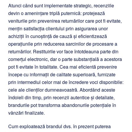
Atunci când sunt implementate strategic, recenziile
devin o amenințare triplă puternică: protejează
veniturile prin prevenirea returnărilor care pot fi evitate,
mențin satisfacția clientului prin asigurarea unor
achiziții în cunoștință de cauză și eficientizează
operațiunile prin reducerea sarcinilor de procesare a
returnărilor. Restituirile vor face întotdeauna parte din
comerțul electronic, dar o parte substanțială a acestora
pot fi evitate în totalitate. Cea mai eficientă prevenire
începe cu informații de calitate superioară, furnizate
prin intermediul celor mai de încredere voci disponibile:
cele ale clienților dumneavoastră. Abordând aceste
îndoieli din timp, prin recenzii autentice și detaliate,
brandurile pot transforma abandonurile potențiale în
vânzări finalizate.
Cum exploatează brandul dvs. în prezent puterea