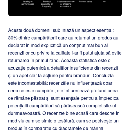
Aceste două domenii subliniază un aspect esențial:
30% dintre cumpărătorii care au returnat un produs au
declarat în mod explicit că un conținut mai bun al
recenziilor cu privire la calitate i-ar fi putut ajuta să evite
returnarea în primul rând. Această statistică este o
acuzație puternică a detaliilor insuficiente din recenzii
și un apel clar la acțiune pentru branduri. Concluzia
este incontestabilă: recenziile nu influențează doar
ceea ce este cumpărat; ele influențează profund ceea
ce rămâne păstrat și sunt esențiale pentru a împiedica
potențialii cumpărători să părăsească complet site-ul
dumneavoastră. O recenzie bine scrisă care descrie în
mod viu cum se simte o țesătură, cum se potrivește un
produs în comparație cu diagramele de mărimi