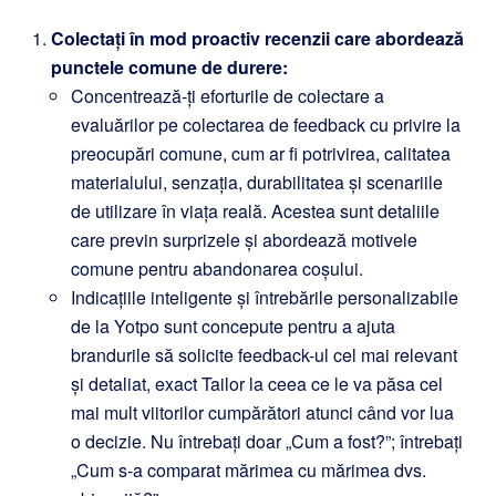
Colectați în mod proactiv recenzii care abordează
punctele comune de durere:
Concentrează-ți eforturile de colectare a
evaluărilor pe colectarea de feedback cu privire la
preocupări comune, cum ar fi potrivirea, calitatea
materialului, senzația, durabilitatea și scenariile
de utilizare în viața reală. Acestea sunt detaliile
care previn surprizele și abordează motivele
comune pentru abandonarea coșului.
Indicațiile inteligente și întrebările personalizabile
de la Yotpo sunt concepute pentru a ajuta
brandurile să solicite feedback-ul cel mai relevant
și detaliat, exact Tailor la ceea ce le va păsa cel
mai mult viitorilor cumpărători atunci când vor lua
o decizie. Nu întrebați doar „Cum a fost?”; întrebați
„Cum s-a comparat mărimea cu mărimea dvs.