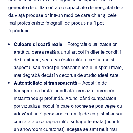
generate de utilizatori au o capacitate de neegalat de a
da viață produselor într-un mod pe care chiar și cele
mai profesioniste fotografii de produs nu îl pot
reproduce.
Culoare și scară reale
– Fotografiile utilizatorilor
arată culoarea reală a unui articol în diferite condiții
de iluminare, scara sa reală într-un mediu real și
aspectul său exact pe persoane reale în spații reale,
mai degrabă decât în decoruri de studio idealizate.
Autenticitate și transparență
– Acest tip de
transparență brută, needitată, creează încredere
instantanee și profundă. Atunci când cumpărătorii
pot vizualiza modul în care o rochie se potrivește cu
adevărat unei persoane cu un tip de corp similar sau
cum arată o canapea într-o sufragerie reală (nu într-
un showroom curatoriat), aceștia se simt mult mai