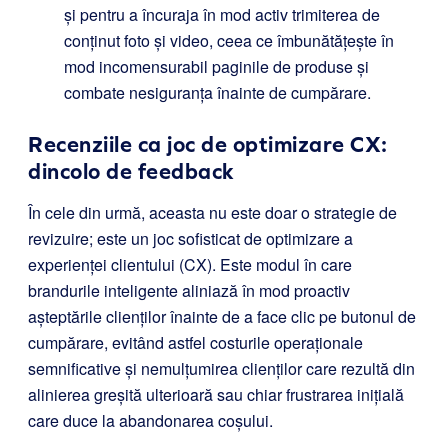
și pentru a încuraja în mod activ trimiterea de
conținut foto și video, ceea ce îmbunătățește în
mod incomensurabil paginile de produse și
combate nesiguranța înainte de cumpărare.
Recenziile ca joc de optimizare CX:
dincolo de feedback
În cele din urmă, aceasta nu este doar o strategie de
revizuire; este un joc sofisticat de optimizare a
experienței clientului (CX). Este modul în care
brandurile inteligente aliniază în mod proactiv
așteptările clienților înainte de a face clic pe butonul de
cumpărare, evitând astfel costurile operaționale
semnificative și nemulțumirea clienților care rezultă din
alinierea greșită ulterioară sau chiar frustrarea inițială
care duce la abandonarea coșului.