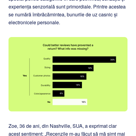
experiența senzorială sunt primordiale. Printre acestea
se numără îmbrăcămintea, bunurile de uz casnic și
electronicele personale.
Zoe, 36 de ani, din Nashville, SUA, a exprimat clar
acest sentiment: „Recenzile m-au făcut să mă simt mai