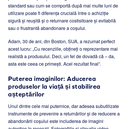
standard sau cum se comportă după mai multe luni de
utilizare poate fi diferența crucială între o achiziție
sigură și reușită și o returnare costisitoare și evitabilă
sau o frustrantă abandonare a coșului.
Adam, 30 de ani, din Boston, SUA, a rezumat perfect
acest lucru: „Cu recenziile, obțineți o reprezentare mai
realistă a produsului. Deci, un fel de dovadă că – da,
asta este ceea ce primești. Acel rezultat final”.
Puterea imaginilor: Aducerea
produselor la viață și stabilirea
așteptărilor
Unul dintre cele mai puternice, dar adesea subutilizate
instrumente de prevenire a returnărilor și de reducere a
abandonării coșului este includerea de imagini
autentice în recenzii. Fotografiile și clipurile video