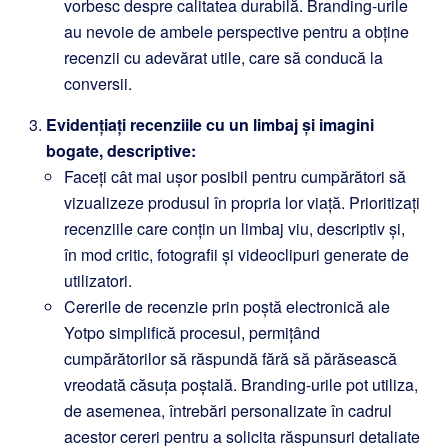
vorbesc despre calitatea durabilă. Branding-urile
au nevoie de ambele perspective pentru a obține
recenzii cu adevărat utile, care să conducă la
conversii.
Evidențiați recenziile cu un limbaj și imagini
bogate, descriptive:
Faceți cât mai ușor posibil pentru cumpărători să
vizualizeze produsul în propria lor viață. Prioritizați
recenziile care conțin un limbaj viu, descriptiv și,
în mod critic, fotografii și videoclipuri generate de
utilizatori.
Cererile de recenzie prin poștă electronică ale
Yotpo simplifică procesul, permițând
cumpărătorilor să răspundă fără să părăsească
vreodată căsuța poștală. Branding-urile pot utiliza,
de asemenea, întrebări personalizate în cadrul
acestor cereri pentru a solicita răspunsuri detaliate