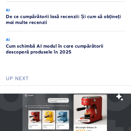
AI
De ce cumpărătorii lasă recenzii: Și cum să obțineți
mai multe recenzii
AI
Cum schimbă AI modul în care cumpărătorii
descoperă produsele în 2025
UP NEXT