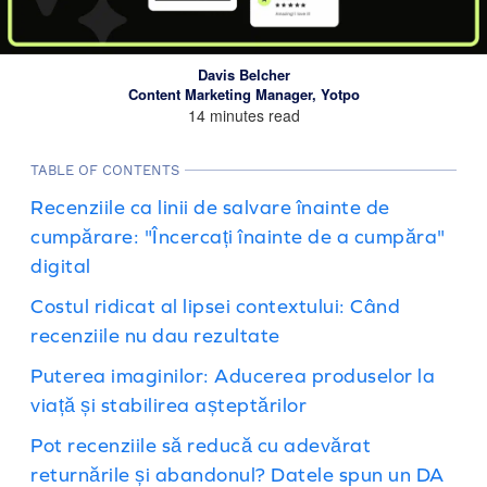
Davis Belcher
Content Marketing Manager, Yotpo
14 minutes read
TABLE OF CONTENTS
Recenziile ca linii de salvare înainte de
cumpărare: "Încercați înainte de a cumpăra"
digital
Costul ridicat al lipsei contextului: Când
recenziile nu dau rezultate
Puterea imaginilor: Aducerea produselor la
viață și stabilirea așteptărilor
Pot recenziile să reducă cu adevărat
returnările și abandonul? Datele spun un DA