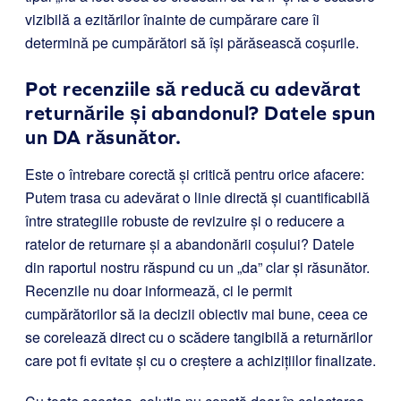
vizibilă a ezitărilor înainte de cumpărare care îi
determină pe cumpărători să își părăsească coșurile.
Pot recenziile să reducă cu adevărat
returnările și abandonul? Datele spun
un DA răsunător.
Este o întrebare corectă și critică pentru orice afacere:
Putem trasa cu adevărat o linie directă și cuantificabilă
între strategiile robuste de revizuire și o reducere a
ratelor de returnare și a abandonării coșului? Datele
din raportul nostru răspund cu un „da” clar și răsunător.
Recenzile nu doar informează, ci le permit
cumpărătorilor să ia decizii obiectiv mai bune, ceea ce
se corelează direct cu o scădere tangibilă a returnărilor
care pot fi evitate și cu o creștere a achizițiilor finalizate.