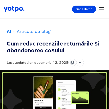
Get a demo
AI
·
Articole de blog
Cum reduc recenziile returnările și
abandonarea coșului
Last updated on decembrie 12, 2025