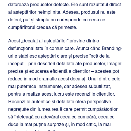
datorează produselor defecte. Ele sunt rezultatul direct
al așteptărilor neîmplinite. Adesea, produsul nu este
defect; pur și simplu nu corespunde cu ceea ce
cumpărătorul credea că primește.
Acest „decalaj al așteptărilor” provine dintr-o
disfuncționalitate în comunicare. Atunci când Branding-
urile stabilesc așteptări clare și precise încă de la
început – prin descrieri detaliate ale produselor, imagini
precise și educarea eficientă a clienților – acestea pot
reduce în mod dramatic acest decalaj. Unul dintre cele
mai puternice instrumente, dar adesea subutilizat,
pentru a realiza acest lucru este recenziile clienților.
Recenziile autentice și detaliate oferă perspective
neprețuite din lumea reală care permit cumpărătorilor
să înțeleagă cu adevărat ceea ce cumpără, ceea ce
duce la mai puține surprize și, în mod critic, la mai