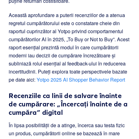
puține returnări costisitoare.
Această aprofundare a puterii recenziilor de a atenua
regretul cumpărătorului este o constatare cheie din
raportul cuprinzător al Yotpo privind comportamentul
cumpărătorilor AI în 2025, „To Buy or Not to Buy”. Acest
raport esențial prezintă modul în care cumpărătorii
moderni iau decizii de cumpărare încrezătoare și
subliniază rolul esențial al feedback-ului în reducerea
incertitudinii. Puteți explora toate perspectivele bazate
pe date aici:
Yotpo 2025 AI Shopper Behavior Report
Recenziile ca linii de salvare înainte
de cumpărare: „Încercați înainte de a
cumpăra” digital
În lipsa posibilității de a atinge, încerca sau testa fizic
un produs, cumpărătorii online se bazează în mare