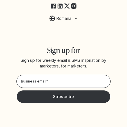
Română
Sign up for
Sign up for weekly email & SMS inspiration by
marketers, for marketers.
Privacy Policy
Please keep me updated with news and promotions from
Yotpo