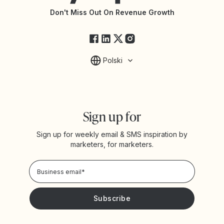
API Changelog
Yotpo Status
Don't Miss Out On Revenue Growth
FAQs
Polski
Sign up for
Sign up for weekly email & SMS inspiration by
marketers, for marketers.
Privacy Policy