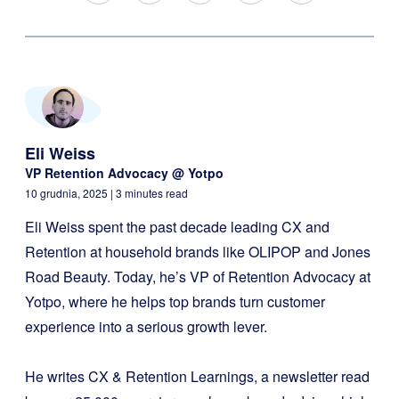
Eli Weiss
VP Retention Advocacy @ Yotpo
10 grudnia, 2025
| 3 minutes read
Eli Weiss spent the past decade leading CX and
Retention at household brands like OLIPOP and Jones
Road Beauty. Today, he’s VP of Retention Advocacy at
Yotpo, where he helps top brands turn customer
experience into a serious growth lever.
He writes CX & Retention Learnings, a newsletter read