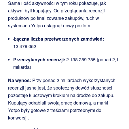
Sama ilość aktywności w tym roku pokazuje, jak
aktywni byli kupujący. Od przeglądania recenzji
produktów po finalizowanie zakupów, ruch w
systemach Yotpo osiągnął nowy poziom.
Łączna liczba przetworzonych zamówień:
13,479,052
Przeczytanych recenzji:
2 138 289 785 (ponad 2,1
miliarda)
Na wynos:
Przy ponad 2 miliardach wykorzystanych
recenzji jasne jest, że społeczny dowód słuszności
pozostaje kluczowym krokiem na drodze do zakupu.
Kupujący odrabiali swoją pracę domową, a marki
Yotpo były gotowe z treściami potrzebnymi do
konwersji.