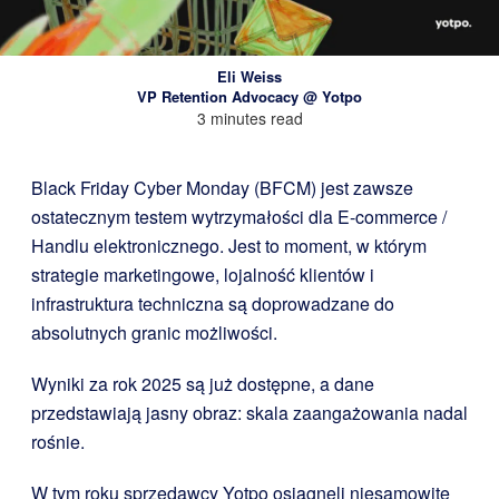
Eli Weiss
VP Retention Advocacy @ Yotpo
3 minutes read
Black Friday Cyber Monday (BFCM) jest zawsze
ostatecznym testem wytrzymałości dla E-commerce /
Handlu elektronicznego. Jest to moment, w którym
strategie marketingowe, lojalność klientów i
infrastruktura techniczna są doprowadzane do
absolutnych granic możliwości.
Wyniki za rok 2025 są już dostępne, a dane
przedstawiają jasny obraz: skala zaangażowania nadal
rośnie.
W tym roku sprzedawcy Yotpo osiągnęli niesamowite