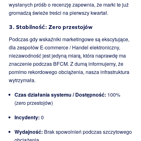
wysłanych próśb o recenzję zapewnia, że marki te już
gromadzą świeże treści na pierwszy kwartał.
3. Stabilność: Zero przestojów
Podczas gdy wskaźniki marketingowe są ekscytujące,
dla zespołów E-commerce / Handel elektroniczny,
niezawodność jest jedyną miarą, która naprawdę ma
znaczenie podczas BFCM. Z dumą informujemy, że
pomimo rekordowego obciążenia, nasza infrastruktura
wytrzymała.
Czas działania systemu / Dostępność:
100%
(zero przestojów)
Incydenty:
0
Wydajność:
Brak spowolnień podczas szczytowego
obciążenia