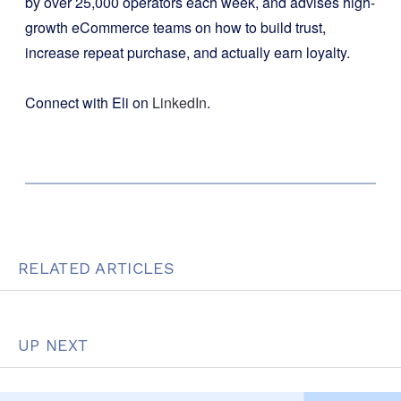
by over 25,000 operators each week, and advises high-
growth eCommerce teams on how to build trust,
increase repeat purchase, and actually earn loyalty.
Connect with Eli on
LinkedIn
.
RELATED ARTICLES
UP NEXT