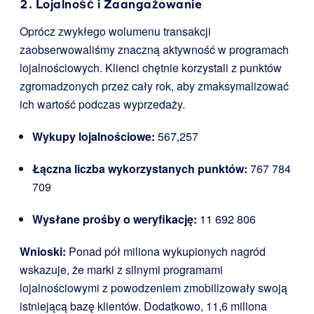
2. Lojalność i Zaangażowanie
Oprócz zwykłego wolumenu transakcji
zaobserwowaliśmy znaczną aktywność w programach
lojalnościowych. Klienci chętnie korzystali z punktów
zgromadzonych przez cały rok, aby zmaksymalizować
ich wartość podczas wyprzedaży.
Wykupy lojalnościowe:
567,257
Łączna liczba wykorzystanych punktów:
767 784
709
Wysłane prośby o weryfikację:
11 692 806
Wnioski:
Ponad pół miliona wykupionych nagród
wskazuje, że marki z silnymi programami
lojalnościowymi z powodzeniem zmobilizowały swoją
istniejącą bazę klientów. Dodatkowo, 11,6 miliona