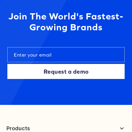
Join The World's Fastest-
Growing Brands
Request a demo
Products