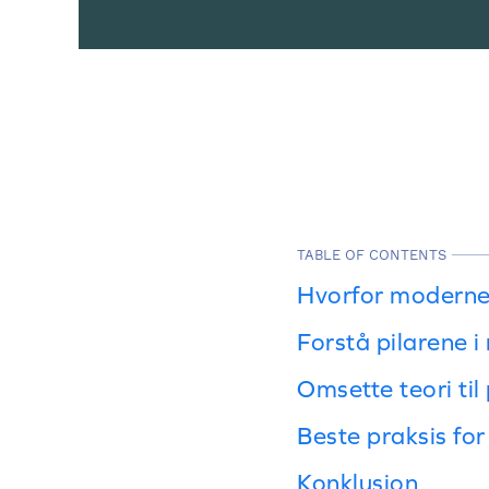
TABLE OF CONTENTS
Hvorfor moderne 
Forstå pilarene i
Omsette teori til
Beste praksis for 
Konklusjon