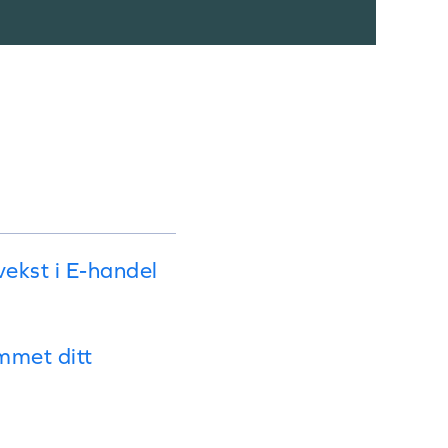
vekst i E-handel
ammet ditt