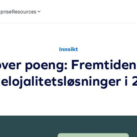
prise
Resources
Innsikt
ver poeng: Fremtiden
elojalitetsløsninger i