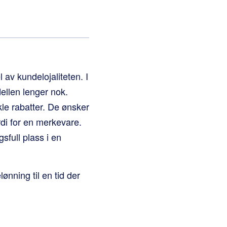
l av kundelojaliteten. I
ellen lenger nok.
le rabatter. De ønsker
rdi for en merkevare.
sfull plass i en
ønning til en tid der