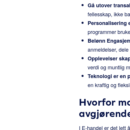
Gå utover transa
fellesskap, ikke ba
Personalisering e
programmer bruker 
Belønn Engasjeme
anmeldelser, dele
Opplevelser skap
verdi og muntlig m
Teknologi er en p
en kraftig og flek
Hvorfor mo
avgjørende
I E-handel er det lett 