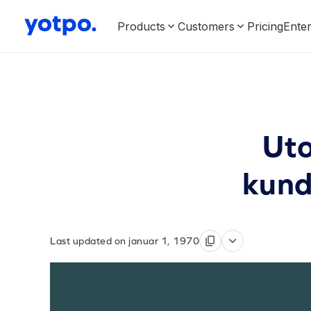
Products
Customers
Pricing
Enter
Uto
kund
Last updated on januar 1, 1970