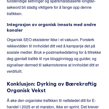
fullstendige setninger og spørsmålsbaserte longtail-
søkeord bli stadig viktigere for å fange opp denne
trafikken.
Integrasjon av organisk innsats med andre
kanaler
Organisk SEO eksisterer ikke i et vakuum. Forsterk
rekkevidden til innholdet ditt ved å kampanje det på
sosiale medier. Bruk e-postmarkedsføring for å tiltrekke
deg gjentatt trafikk til nye blogginnlegg og guider, og
signaliser dermed til søkemotorene at innholdet ditt er
verdifullt.
Konklusjon: Dyrking av Bærekraftig
Organisk Vekst
Å øke den organiske trafikken til nettstedet ditt for E-
handel i 2025 er et maraton, ikke en sprint. Det krever