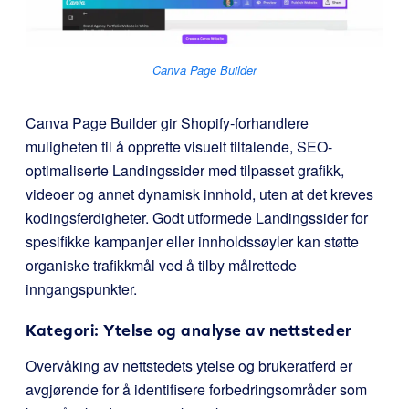
Canva Page Builder
Canva Page Builder gir Shopify-forhandlere
muligheten til å opprette visuelt tiltalende, SEO-
optimaliserte Landingssider med tilpasset grafikk,
videoer og annet dynamisk innhold, uten at det kreves
kodingsferdigheter. Godt utformede Landingssider for
spesifikke kampanjer eller innholdssøyler kan støtte
organiske trafikkmål ved å tilby målrettede
inngangspunkter.
Kategori: Ytelse og analyse av nettsteder
Overvåking av nettstedets ytelse og brukeratferd er
avgjørende for å identifisere forbedringsområder som