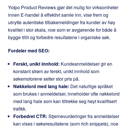
Yotpo Product Reviews gjør det mulig for virksomheter
innen E-handel å effektivt samle inn, vise frem og
utnytte autentiske tilbakemeldinger fra kunder av høy
kvalitet i stor skala, noe som er avgjørende for både å
bygge tillit og forbedre resultatene i organiske søk.
Fordeler med SEO:
Ferskt, unikt innhold:
Kundeanmeldelser gir en
konstant strøm av ferskt, unikt innhold som
søkemotorene setter stor pris på.
Nøkkelord med lang hale:
Det naturlige språket
som brukes i anmeldelser, inneholder ofte nøkkelord
med lang hale som kan tiltrekke seg høyt kvalifisert
trafikk.
Forbedret CTR:
Stjernevurderinger fra anmeldelser
kan vises i søkeresultatene (som rich snippets), noe