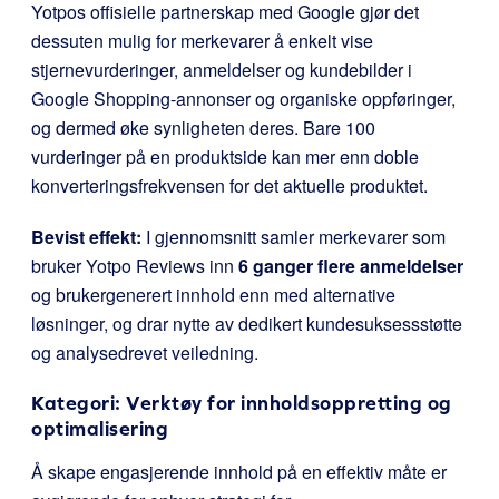
Yotpos offisielle partnerskap med Google gjør det
dessuten mulig for merkevarer å enkelt vise
stjernevurderinger, anmeldelser og kundebilder i
Google Shopping-annonser og organiske oppføringer,
og dermed øke synligheten deres. Bare 100
vurderinger på en produktside kan mer enn doble
konverteringsfrekvensen for det aktuelle produktet.
Bevist effekt:
I gjennomsnitt samler merkevarer som
bruker Yotpo Reviews inn
6 ganger flere anmeldelser
og brukergenerert innhold enn med alternative
løsninger, og drar nytte av dedikert kundesuksessstøtte
og analysedrevet veiledning.
Kategori: Verktøy for innholdsoppretting og
optimalisering
Å skape engasjerende innhold på en effektiv måte er