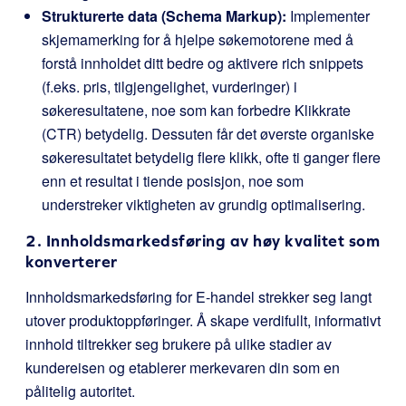
Strukturerte data (Schema Markup):
Implementer
skjemamerking for å hjelpe søkemotorene med å
forstå innholdet ditt bedre og aktivere rich snippets
(f.eks. pris, tilgjengelighet, vurderinger) i
søkeresultatene, noe som kan forbedre Klikkrate
(CTR) betydelig. Dessuten får det øverste organiske
søkeresultatet betydelig flere klikk, ofte ti ganger flere
enn et resultat i tiende posisjon, noe som
understreker viktigheten av grundig optimalisering.
2. Innholdsmarkedsføring av høy kvalitet som
konverterer
Innholdsmarkedsføring for E-handel strekker seg langt
utover produktoppføringer. Å skape verdifullt, informativt
innhold tiltrekker seg brukere på ulike stadier av
kundereisen og etablerer merkevaren din som en
pålitelig autoritet.