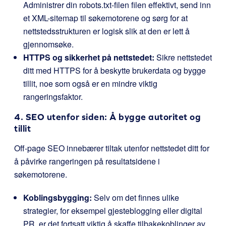
Administrer din
robots.txt-filen
filen effektivt, send inn
et XML-sitemap til søkemotorene og sørg for at
nettstedsstrukturen er logisk slik at den er lett å
gjennomsøke.
HTTPS og sikkerhet på nettstedet:
Sikre nettstedet
ditt med HTTPS for å beskytte brukerdata og bygge
tillit, noe som også er en mindre viktig
rangeringsfaktor.
4. SEO utenfor siden: Å bygge autoritet og
tillit
Off-page SEO innebærer tiltak utenfor nettstedet ditt for
å påvirke rangeringen på resultatsidene i
søkemotorene.
Koblingsbygging:
Selv om det finnes ulike
strategier, for eksempel gjesteblogging eller digital
PR, er det fortsatt viktig å skaffe tilbakekoblinger av