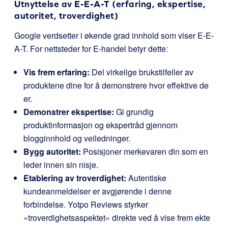
Utnyttelse av E-E-A-T (erfaring, ekspertise,
autoritet, troverdighet)
Google verdsetter i økende grad innhold som viser E-E-
A-T. For nettsteder for E-handel betyr dette:
Vis frem erfaring:
Del virkelige brukstilfeller av
produktene dine for å demonstrere hvor effektive de
er.
Demonstrer ekspertise:
Gi grundig
produktinformasjon og ekspertråd gjennom
blogginnhold og veiledninger.
Bygg autoritet:
Posisjoner merkevaren din som en
leder innen sin nisje.
Etablering av troverdighet:
Autentiske
kundeanmeldelser er avgjørende i denne
forbindelse. Yotpo Reviews styrker
«troverdighetsaspektet» direkte ved å vise frem ekte