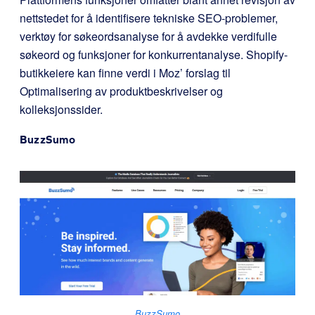
nettstedet for å identifisere tekniske SEO-problemer,
verktøy for søkeordsanalyse for å avdekke verdifulle
søkeord og funksjoner for konkurrentanalyse. Shopify-
butikkeiere kan finne verdi i Moz’ forslag til
Optimalisering av produktbeskrivelser og
kolleksjonssider.
BuzzSumo
BuzzSumo