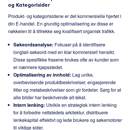
og Kategorisider
Produkt- og kategorisidene er det kommersielle hjertet i
din E-handel. En grundig optimalisering av disse er
nøkkelen til å tiltrekke seg kvalifisert organisk trafikk.
Søkeordsanalyse:
Fokuser på å identifisere
longtail-søkeord med en klar kommersiell hensikt.
Disse spesifikke frasene brukes ofte av kunder som
er nærmere kjøpsstedet.
Optimalisering av innhold:
Lag unike,
overbevisende produktbeskrivelser, engasjerende
titler og metabeskrivelser som gir fordeler. Sørg for at
alle bilder har beskrivende alt-tekst.
Intern lenking:
Utvikle en strategisk intern lenking
for å forbedre nettstedets arkitektur, distribuere
lenkekapital effektivt og lede brukere og søkemotorer
til viktige sider.