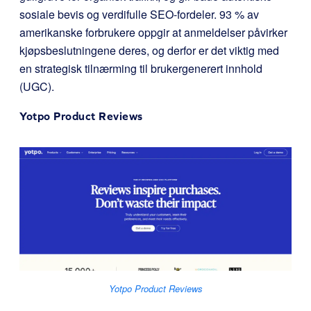
sosiale bevis og verdifulle SEO-fordeler. 93 % av
amerikanske forbrukere oppgir at anmeldelser påvirker
kjøpsbeslutningene deres, og derfor er det viktig med
en strategisk tilnærming til brukergenerert innhold
(UGC).
Yotpo Product Reviews
Yotpo Product Reviews