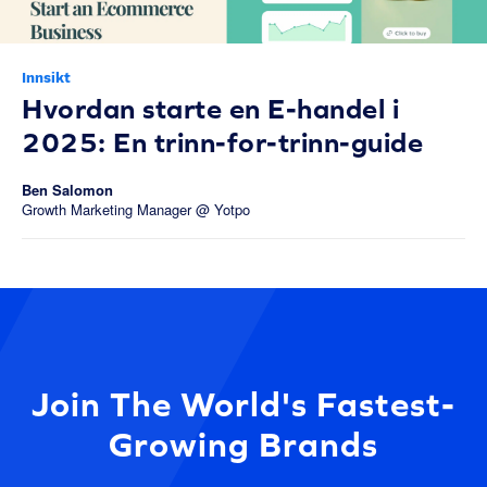
Innsikt
Hvordan starte en E-handel i
2025: En trinn-for-trinn-guide
Ben Salomon
Growth Marketing Manager @ Yotpo
Join The World's Fastest-
Growing Brands