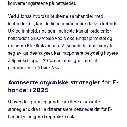
konverteringsratene på nettstedet.
Ved å forstå hvordan brukerne samhandler med
innholdet ditt, kan du finne områder der du kan forbedre
UX og innhold, noe som indirekte kan gi fordeler for
nettstedets SEO-ytelse ved å øke Engasjementet og
redusere Fluktfrekvensen. Virksomheter som benytter
seg av kundeanalyser, kan rapportere betydelig høyere
årlig vekst, opptil 30 % sammenlignet med et
gjennomsnitt på bare 3 %.
Avanserte organiske strategier for E-
handel i 2025
Utover det grunnleggende kan flere avanserte
strategier bidra til å differensiere nettstedet ditt for E-
handel ytterligere i organiske søk.