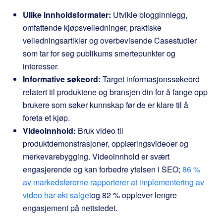
Ulike innholdsformater:
Utvikle blogginnlegg,
omfattende kjøpsveiledninger, praktiske
veiledningsartikler og overbevisende Casestudier
som tar for seg publikums smertepunkter og
interesser.
Informative søkeord:
Target informasjonssøkeord
relatert til produktene og bransjen din for å fange opp
brukere som søker kunnskap før de er klare til å
foreta et kjøp.
Videoinnhold:
Bruk video til
produktdemonstrasjoner, opplæringsvideoer og
merkevarebygging. Videoinnhold er svært
engasjerende og kan forbedre ytelsen i SEO;
86 %
av markedsførerne rapporterer at implementering av
video har økt salget
og 82 % opplever lengre
engasjement på nettstedet.