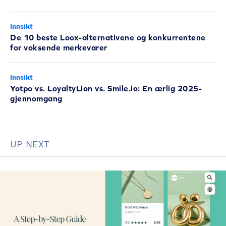
Innsikt
De 10 beste Loox-alternativene og konkurrentene
for voksende merkevarer
Innsikt
Yotpo vs. LoyaltyLion vs. Smile.io: En ærlig 2025-
gjennomgang
UP NEXT