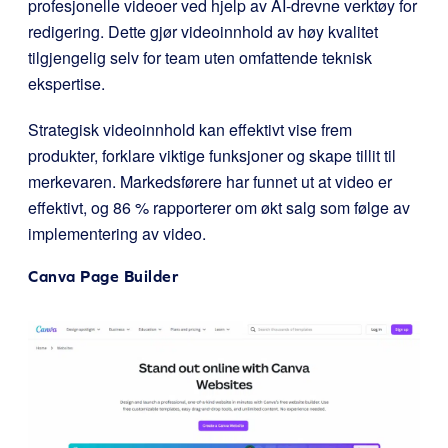
profesjonelle videoer ved hjelp av AI-drevne verktøy for
redigering. Dette gjør videoinnhold av høy kvalitet
tilgjengelig selv for team uten omfattende teknisk
ekspertise.
Strategisk videoinnhold kan effektivt vise frem
produkter, forklare viktige funksjoner og skape tillit til
merkevaren. Markedsførere har funnet ut at video er
effektivt, og 86 % rapporterer om økt salg som følge av
implementering av video.
Canva Page Builder