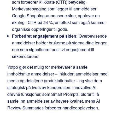
som forbedrer Klikkrate (CTR) betydelig.
Merkevarebygging som legger til anmeldelser i
Google Shopping-annonsene sine, opplever en
økning i CTR på 24 %, en effekt som også kommer
organiske oppføringer til gode.
Forbedret engasjement på siden:
Overbevisende
anmeldelser holder brukerne på sidene dine lenger,
noe som signaliserer positivt engasjement til
søkemotorene.
Yotpo gjør det mulig for merkevarer å samle
innholdsrike anmeldelser – inkludert anmeldelser med
media og detaljerte produktattributter – og vise dem
strategisk på tvers av kundereisen. Innovative AI-
drevne funksjoner, som Smart Prompts, bidrar til å
samle inn anmeldelser av høyere kvalitet, mens AI
Review Summaries forbedrer handleopplevelsen.