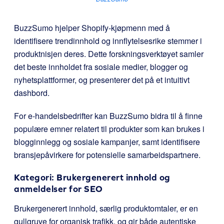
BuzzSumo hjelper Shopify-kjøpmenn med å
identifisere trendinnhold og innflytelsesrike stemmer i
produktnisjen deres. Dette forskningsverktøyet samler
det beste innholdet fra sosiale medier, blogger og
nyhetsplattformer, og presenterer det på et intuitivt
dashbord.
For e-handelsbedrifter kan BuzzSumo bidra til å finne
populære emner relatert til produkter som kan brukes i
blogginnlegg og sosiale kampanjer, samt identifisere
bransjepåvirkere for potensielle samarbeidspartnere.
Kategori: Brukergenerert innhold og
anmeldelser for SEO
Brukergenerert innhold, særlig produktomtaler, er en
gullgruve for organisk trafikk, og gir både autentiske