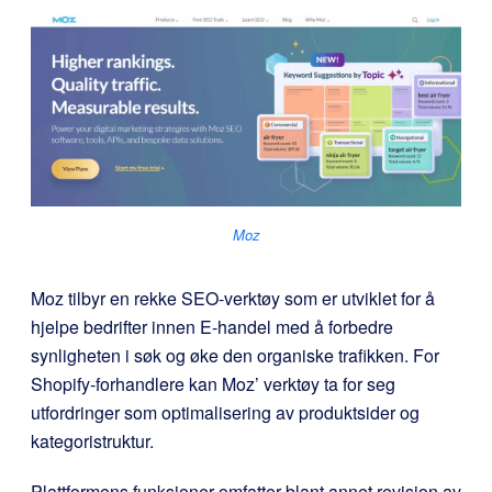
Moz
Moz tilbyr en rekke SEO-verktøy som er utviklet for å
hjelpe bedrifter innen E-handel med å forbedre
synligheten i søk og øke den organiske trafikken. For
Shopify-forhandlere kan Moz’ verktøy ta for seg
utfordringer som optimalisering av produktsider og
kategoristruktur.
Plattformens funksjoner omfatter blant annet revisjon av