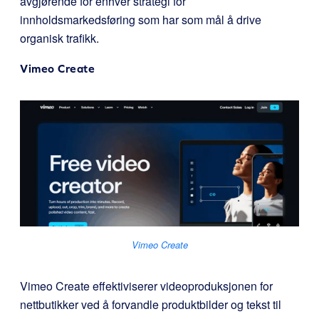
avgjørende for enhver strategi for
innholdsmarkedsføring som har som mål å drive
organisk trafikk.
Vimeo Create
Vimeo Create
Vimeo Create effektiviserer videoproduksjonen for
nettbutikker ved å forvandle produktbilder og tekst til