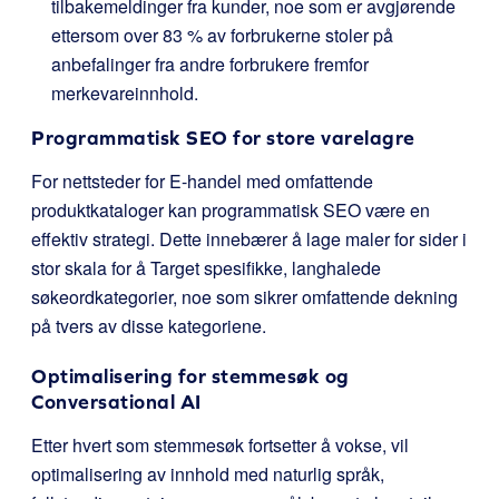
tilbakemeldinger fra kunder, noe som er avgjørende
ettersom over 83 % av forbrukerne stoler på
anbefalinger fra andre forbrukere fremfor
merkevareinnhold.
Programmatisk SEO for store varelagre
For nettsteder for E-handel med omfattende
produktkataloger kan programmatisk SEO være en
effektiv strategi. Dette innebærer å lage maler for sider i
stor skala for å Target spesifikke, langhalede
søkeordkategorier, noe som sikrer omfattende dekning
på tvers av disse kategoriene.
Optimalisering for stemmesøk og
Conversational AI
Etter hvert som stemmesøk fortsetter å vokse, vil
optimalisering av innhold med naturlig språk,