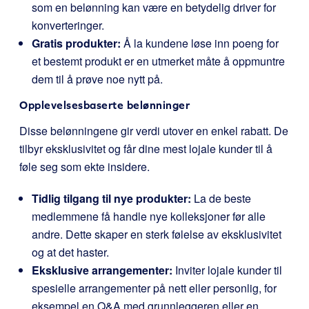
som en belønning kan være en betydelig driver for
konverteringer.
Gratis produkter:
Å la kundene løse inn poeng for
et bestemt produkt er en utmerket måte å oppmuntre
dem til å prøve noe nytt på.
Opplevelsesbaserte belønninger
Disse belønningene gir verdi utover en enkel rabatt. De
tilbyr eksklusivitet og får dine mest lojale kunder til å
føle seg som ekte insidere.
Tidlig tilgang til nye produkter:
La de beste
medlemmene få handle nye kolleksjoner før alle
andre. Dette skaper en sterk følelse av eksklusivitet
og at det haster.
Eksklusive arrangementer:
Inviter lojale kunder til
spesielle arrangementer på nett eller personlig, for
eksempel en Q&A med grunnleggeren eller en