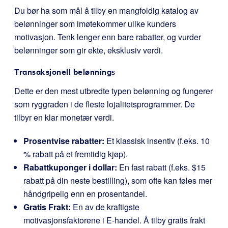
Du bør ha som mål å tilby en mangfoldig katalog av
belønninger som imøtekommer ulike kunders
motivasjon. Tenk lenger enn bare rabatter, og vurder
belønninger som gir ekte, eksklusiv verdi.
Transaksjonell belønning
s
Dette er den mest utbredte typen belønning og fungerer
som ryggraden i de fleste lojalitetsprogrammer. De
tilbyr en klar monetær verdi.
Prosentvise rabatter:
Et klassisk insentiv (f.eks. 10
% rabatt på et fremtidig kjøp).
Rabattkuponger i dollar:
En fast rabatt (f.eks. $15
rabatt på din neste bestilling), som ofte kan føles mer
håndgripelig enn en prosentandel.
Gratis Frakt:
En av de kraftigste
motivasjonsfaktorene i E-handel. Å tilby gratis frakt