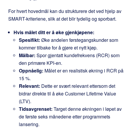
For hvert hovedmål kan du strukturere det ved hjelp av
SMART-kriteriene, slik at det blir tydelig og sporbart.
Hvis målet ditt er å øke gjenkjøpene:
Spesifikt:
Øke andelen førstegangskunder som
kommer tilbake for å gjøre et nytt kjøp.
Målbar:
Spor gjentatt kundefrekvens (RCR) som
den primære KPI-en.
Oppnåelig:
Målet er en realistisk økning i RCR på
15 %.
Relevant:
Dette er svært relevant ettersom det
bidrar direkte til å øke Customer Lifetime Value
(LTV).
Tidsavgrenset:
Target denne økningen i løpet av
de første seks månedene etter programmets
lansering.