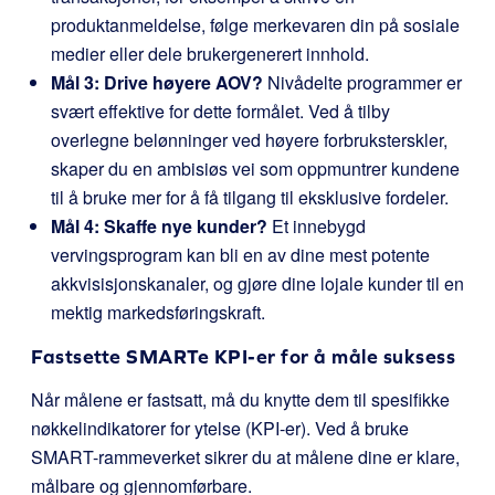
produktanmeldelse, følge merkevaren din på sosiale
medier eller dele brukergenerert innhold.
Mål 3: Drive høyere AOV?
Nivådelte programmer er
svært effektive for dette formålet. Ved å tilby
overlegne belønninger ved høyere forbruksterskler,
skaper du en ambisiøs vei som oppmuntrer kundene
til å bruke mer for å få tilgang til eksklusive fordeler.
Mål 4: Skaffe nye kunder?
Et innebygd
vervingsprogram kan bli en av dine mest potente
akkvisisjonskanaler, og gjøre dine lojale kunder til en
mektig markedsføringskraft.
Fastsette SMARTe KPI-er for å måle suksess
Når målene er fastsatt, må du knytte dem til spesifikke
nøkkelindikatorer for ytelse (KPI-er). Ved å bruke
SMART-rammeverket sikrer du at målene dine er klare,
målbare og gjennomførbare.