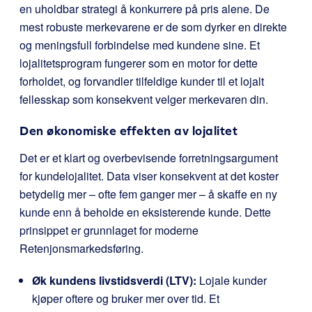
en uholdbar strategi å konkurrere på pris alene. De
mest robuste merkevarene er de som dyrker en direkte
og meningsfull forbindelse med kundene sine. Et
lojalitetsprogram fungerer som en motor for dette
forholdet, og forvandler tilfeldige kunder til et lojalt
fellesskap som konsekvent velger merkevaren din.
Den økonomiske effekten av lojalitet
Det er et klart og overbevisende forretningsargument
for kundelojalitet. Data viser konsekvent at det koster
betydelig mer – ofte fem ganger mer – å skaffe en ny
kunde enn å beholde en eksisterende kunde. Dette
prinsippet er grunnlaget for moderne
Retenjonsmarkedsføring.
Øk kundens livstidsverdi (LTV):
Lojale kunder
kjøper oftere og bruker mer over tid. Et