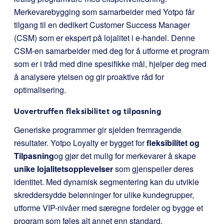
Merkevarebygging som samarbeider med Yotpo får
tilgang til en dedikert Customer Success Manager
(CSM) som er ekspert på lojalitet i e-handel. Denne
CSM-en samarbeider med deg for å utforme et program
som er i tråd med dine spesifikke mål, hjelper deg med
å analysere ytelsen og gir proaktive råd for
optimalisering.
Uovertruffen fleksibilitet og tilpasning
Generiske programmer gir sjelden fremragende
resultater. Yotpo Loyalty er bygget for
fleksibilitet og
Tilpasning
og gjør det mulig for merkevarer å skape
unike lojalitetsopplevelser
som gjenspeiler deres
identitet. Med dynamisk segmentering kan du utvikle
skreddersydde belønninger for ulike kundegrupper,
utforme VIP-nivåer med særegne fordeler og bygge et
program som føles alt annet enn standard.