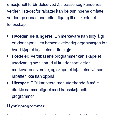
emosjonell forbindelse ved å tilpasse seg kundenes
verdier. I stedet for rabatter kan belønningene omfatte
veldedige donasjoner eller tilgang til et likesinnet
fellesskap.
Hvordan de fungerer:
En merkevare kan tilby å gi
en donasjon til en bestemt veldedig organisasjon for
hvert kjøp et lojalitetsmedlem gjør.
Fordeler:
Verdibaserte programmer kan skape et
usedvanlig sterkt bånd til kunder som deler
merkevarens verdier, og skape et lojalitetsnivå som
rabatter ikke kan oppnå.
Ulemper:
ROI kan være mer utfordrende å måle
direkte sammenlignet med transaksjonelle
programmer.
Hybridprogrammer