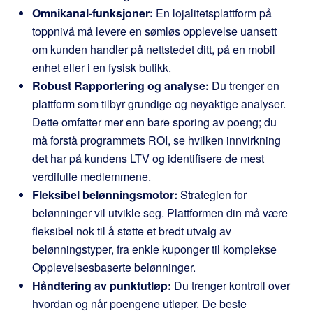
Omnikanal-funksjoner:
En lojalitetsplattform på
toppnivå må levere en sømløs opplevelse uansett
om kunden handler på nettstedet ditt, på en mobil
enhet eller i en fysisk butikk.
Robust Rapportering og analyse:
Du trenger en
plattform som tilbyr grundige og nøyaktige analyser.
Dette omfatter mer enn bare sporing av poeng; du
må forstå programmets ROI, se hvilken innvirkning
det har på kundens LTV og identifisere de mest
verdifulle medlemmene.
Fleksibel belønningsmotor:
Strategien for
belønninger vil utvikle seg. Plattformen din må være
fleksibel nok til å støtte et bredt utvalg av
belønningstyper, fra enkle kuponger til komplekse
Opplevelsesbaserte belønninger.
Håndtering av punktutløp:
Du trenger kontroll over
hvordan og når poengene utløper. De beste