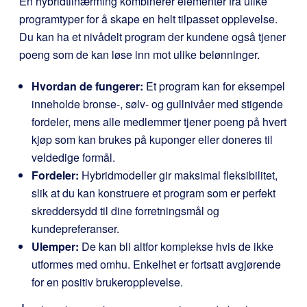
En hybridtilnærming kombinerer elementer fra ulike
programtyper for å skape en helt tilpasset opplevelse.
Du kan ha et nivådelt program der kundene også tjener
poeng som de kan løse inn mot ulike belønninger.
Hvordan de fungerer:
Et program kan for eksempel
inneholde bronse-, sølv- og gullnivåer med stigende
fordeler, mens alle medlemmer tjener poeng på hvert
kjøp som kan brukes på kuponger eller doneres til
veldedige formål.
Fordeler:
Hybridmodeller gir maksimal fleksibilitet,
slik at du kan konstruere et program som er perfekt
skreddersydd til dine forretningsmål og
kundepreferanser.
Ulemper:
De kan bli altfor komplekse hvis de ikke
utformes med omhu. Enkelhet er fortsatt avgjørende
for en positiv brukeropplevelse.