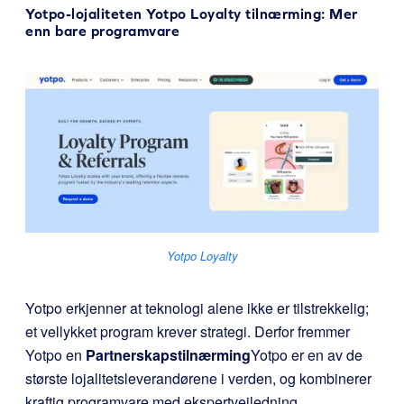
Yotpo-lojaliteten
Yotpo Loyalty
tilnærming: Mer
enn bare programvare
Yotpo Loyalty
Yotpo erkjenner at teknologi alene ikke er tilstrekkelig;
et vellykket program krever strategi. Derfor fremmer
Yotpo en
Partnerskapstilnærming
Yotpo er en av de
største lojalitetsleverandørene i verden, og kombinerer
kraftig programvare med ekspertveiledning.