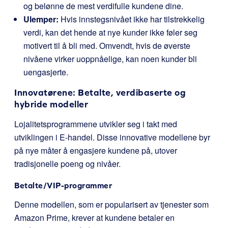
og belønne de mest verdifulle kundene dine.
Ulemper:
Hvis innstegsnivået ikke har tilstrekkelig
verdi, kan det hende at nye kunder ikke føler seg
motivert til å bli med. Omvendt, hvis de øverste
nivåene virker uoppnåelige, kan noen kunder bli
uengasjerte.
Innovatørene: Betalte, verdibaserte og
hybride modeller
Lojalitetsprogrammene utvikler seg i takt med
utviklingen i E-handel. Disse innovative modellene byr
på nye måter å engasjere kundene på, utover
tradisjonelle poeng og nivåer.
Betalte/VIP-programmer
Denne modellen, som er popularisert av tjenester som
Amazon Prime, krever at kundene betaler en