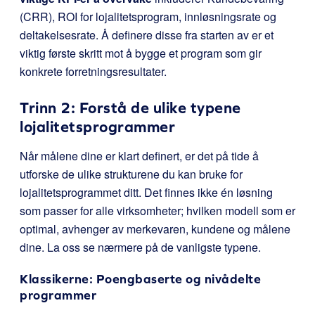
(CRR), ROI for lojalitetsprogram, innløsningsrate og
deltakelsesrate. Å definere disse fra starten av er et
viktig første skritt mot å bygge et program som gir
konkrete forretningsresultater.
Trinn 2: Forstå de ulike typene
lojalitetsprogrammer
Når målene dine er klart definert, er det på tide å
utforske de ulike strukturene du kan bruke for
lojalitetsprogrammet ditt. Det finnes ikke én løsning
som passer for alle virksomheter; hvilken modell som er
optimal, avhenger av merkevaren, kundene og målene
dine. La oss se nærmere på de vanligste typene.
Klassikerne: Poengbaserte og nivådelte
programmer