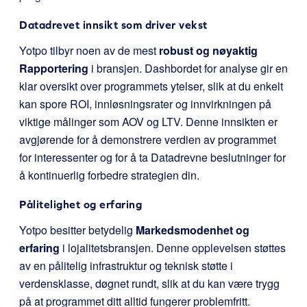
Datadrevet innsikt som driver vekst
Yotpo tilbyr noen av de mest
robust og nøyaktig
Rapportering
i bransjen. Dashbordet for analyse gir en
klar oversikt over programmets ytelser, slik at du enkelt
kan spore ROI, innløsningsrater og innvirkningen på
viktige målinger som AOV og LTV. Denne innsikten er
avgjørende for å demonstrere verdien av programmet
for interessenter og for å ta Datadrevne beslutninger for
å kontinuerlig forbedre strategien din.
Pålitelighet og erfaring
Yotpo besitter betydelig
Markedsmodenhet og
erfaring
i lojalitetsbransjen. Denne opplevelsen støttes
av en pålitelig infrastruktur og teknisk støtte i
verdensklasse, døgnet rundt, slik at du kan være trygg
på at programmet ditt alltid fungerer problemfritt.