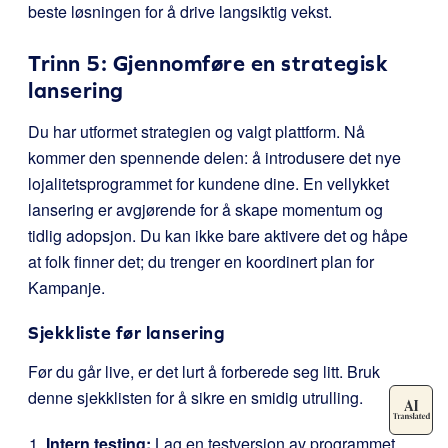
beste løsningen for å drive langsiktig vekst.
Trinn 5: Gjennomføre en strategisk
lansering
Du har utformet strategien og valgt plattform. Nå
kommer den spennende delen: å introdusere det nye
lojalitetsprogrammet for kundene dine. En vellykket
lansering er avgjørende for å skape momentum og
tidlig adopsjon. Du kan ikke bare aktivere det og håpe
at folk finner det; du trenger en koordinert plan for
Kampanje.
Sjekkliste før lansering
Før du går live, er det lurt å forberede seg litt. Bruk
denne sjekklisten for å sikre en smidig utrulling.
Intern testing:
Lag en testversjon av programmet