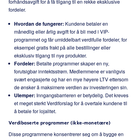
forhåndsavgift for å få tilgang til en rekke eksklusive
fordeler.
Hvordan de fungerer:
Kundene betaler en
månedlig eller årlig avgift for å bli med i VIP-
programmet og får umiddelbart verdifulle fordeler, for
eksempel gratis frakt på alle bestillinger eller
eksklusiv tilgang til nye produkter.
Fordeler:
Betalte programmer skaper en ny,
forutsigbar inntektsstrøm. Medlemmene er vanligvis
svært engasjerte og har en mye høyere LTV ettersom
de ønsker å maksimere verdien av investeringen sin.
Ulemper:
Inngangsbarrieren er betydelig. Det kreves
et meget sterkt Verdiforslag for å overtale kundene til
å betale for lojalitet.
Verdibaserte programmer (ikke-monetære)
Disse programmene konsentrerer seg om å bygge en