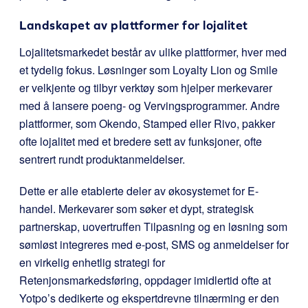
Landskapet av plattformer for lojalitet
Lojalitetsmarkedet består av ulike plattformer, hver med
et tydelig fokus. Løsninger som Loyalty Lion og Smile
er velkjente og tilbyr verktøy som hjelper merkevarer
med å lansere poeng- og Vervingsprogrammer. Andre
plattformer, som Okendo, Stamped eller Rivo, pakker
ofte lojalitet med et bredere sett av funksjoner, ofte
sentrert rundt produktanmeldelser.
Dette er alle etablerte deler av økosystemet for E-
handel. Merkevarer som søker et dypt, strategisk
partnerskap, uovertruffen Tilpasning og en løsning som
sømløst integreres med e-post, SMS og anmeldelser for
en virkelig enhetlig strategi for
Retenjonsmarkedsføring, oppdager imidlertid ofte at
Yotpo’s dedikerte og ekspertdrevne tilnærming er den