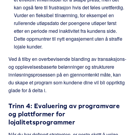
kan også føre til frustrasjon hvis det føles urettferdig.
Vurder en fleksibel tilnærming, for eksempel en
rullerende utløpsdato der poengene utløper først
etter en periode med inaktivitet fra kundens side.
Dette oppmuntrer til nytt engasjement uten å straffe
lojale kunder.
Ved å tilby en overbevisende blanding av transaksjons-
og opplevelsesbaserte belønninger og strukturere
innløsningsprosessen på en gjennomtenkt måte, kan
du skape et program som kundene dine vil bli oppriktig
glade for å delta i.
Trinn 4: Evaluering av programvare
og plattformer for
lojalitetsprogrammer
Når du har definert strategien, er neste skritt å velge