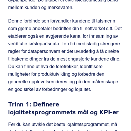
mellom kunden og merkevaren.
Denne forbindelsen forvandler kundene til talsmenn
som gjerne anbefaler bedriften din til nettverket sitt. Det
etablerer også en avgjørende kanal for innsamling av
verdifulle førstepartsdata. I en tid med stadig strengere
regler for datapersonvern er det uvurderlig å få direkte
tilbakemeldinger fra de mest engasjerte kundene dine.
Du kan finne ut hva de foretrekker, identifisere
muligheter for produktutvikling og forbedre den
generelle opplevelsen deres, og på den måten skape
en god sirkel av forbedringer og lojalitet.
Trinn 1: Definere
lojalitetsprogrammets mål og KPI-er
Før du kan utvikle det beste lojalitetsprogrammet, må