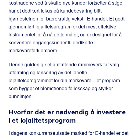
kostnadene ved å skaffe nye kunder fortsetter å stige,
har et dedikert fokus på kundebevaring blitt
hjørnesteinen for bærekraftig vekst i E-handel. Et godt
gjennomført lojalitetsprogram er det mest effektive
instrumentet for å nå dette målet, og er designet for å
konvertere engangskunder til dedikerte
merkevareforkjempere.
Denne guiden gir et omfattende rammeverk for valg,
utforming og lansering av det ideelle
lojalitetsprogrammet for din merkevare – et program
som bygger et blomstrende fellesskap og styrker
bunnlinjen.
Hvorfor det er nødvendig å investere
i et lojalitetsprogram
I dagens konkurranseutsatte marked for E-handel er det