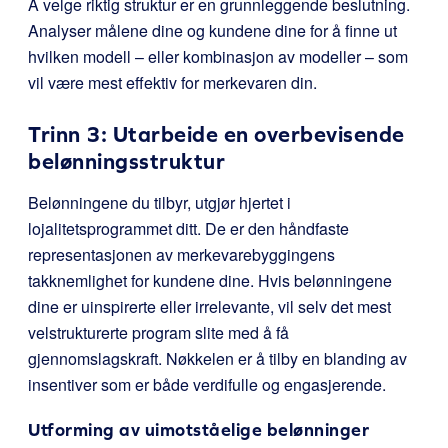
Å velge riktig struktur er en grunnleggende beslutning.
Analyser målene dine og kundene dine for å finne ut
hvilken modell – eller kombinasjon av modeller – som
vil være mest effektiv for merkevaren din.
Trinn 3: Utarbeide en overbevisende
belønningsstruktur
Belønningene du tilbyr, utgjør hjertet i
lojalitetsprogrammet ditt. De er den håndfaste
representasjonen av merkevarebyggingens
takknemlighet for kundene dine. Hvis belønningene
dine er uinspirerte eller irrelevante, vil selv det mest
velstrukturerte program slite med å få
gjennomslagskraft. Nøkkelen er å tilby en blanding av
insentiver som er både verdifulle og engasjerende.
Utforming av uimotståelige belønninger