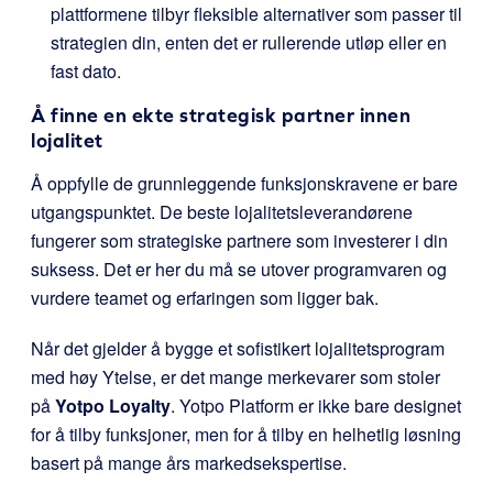
plattformene tilbyr fleksible alternativer som passer til
strategien din, enten det er rullerende utløp eller en
fast dato.
Å finne en ekte strategisk partner innen
lojalitet
Å oppfylle de grunnleggende funksjonskravene er bare
utgangspunktet. De beste lojalitetsleverandørene
fungerer som strategiske partnere som investerer i din
suksess. Det er her du må se utover programvaren og
vurdere teamet og erfaringen som ligger bak.
Når det gjelder å bygge et sofistikert lojalitetsprogram
med høy Ytelse, er det mange merkevarer som stoler
på
Yotpo Loyalty
. Yotpo Platform er ikke bare designet
for å tilby funksjoner, men for å tilby en helhetlig løsning
basert på mange års markedsekspertise.