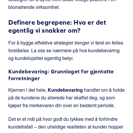
blomstrende virksomhet.
Definere begrepene: Hva er det
egentlig vi snakker om?
For å bygge effektive strategier trenger vi først en felles
forståelse. La oss se nærmere på hva kundebevaring
og kundelojalitet egentlig betyr.
Kundebevaring: Grunnlaget for gjentatte
forretninger
Kjernen i det hele,
Kundebevaring
handler om å holde
på de kundene du allerede har skaffet deg, og som
kjøper fra merkevaren din over en bestemt periode.
Det er et mål på hvor godt du lykkes med å forhindre
kundefrafall – den uheldige realiteten at kunder hopper