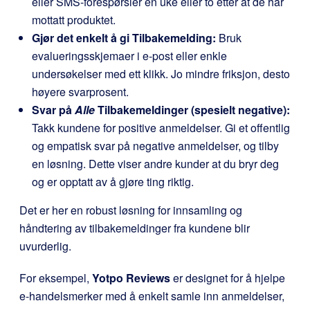
eller SMS-forespørsler en uke eller to etter at de har
mottatt produktet.
Gjør det enkelt å gi Tilbakemelding:
Bruk
evalueringsskjemaer i e-post eller enkle
undersøkelser med ett klikk. Jo mindre friksjon, desto
høyere svarprosent.
Svar på
Alle
Tilbakemeldinger (spesielt negative):
Takk kundene for positive anmeldelser. Gi et offentlig
og empatisk svar på negative anmeldelser, og tilby
en løsning. Dette viser andre kunder at du bryr deg
og er opptatt av å gjøre ting riktig.
Det er her en robust løsning for innsamling og
håndtering av tilbakemeldinger fra kundene blir
uvurderlig.
For eksempel,
Yotpo Reviews
er designet for å hjelpe
e-handelsmerker med å enkelt samle inn anmeldelser,