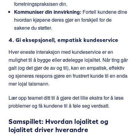
forretningspraksisen din.
Kommuniser din innvirkning:
Fortell kundene dine
hvordan kjøpene deres gjør en forskjell for de
sakene du støtter.
4. Gi eksepsjonell, empatisk kundeservice
Hver eneste interaksjon med kundeservice er en
mulighet til å bygge eller ødelegge lojalitet. Når ting går
galt (og det gjør de av og til), kan en empatisk, effektiv
og sjenerøs respons gjøre en frustrert kunde til en enda
mer lojal talsmann.
Lær opp teamet ditt til å gjøre det lille ekstra for å løse
problemer og få kundene til å føle seg verdsatt.
Samspillet: Hvordan lojalitet og
lojalitet driver hverandre