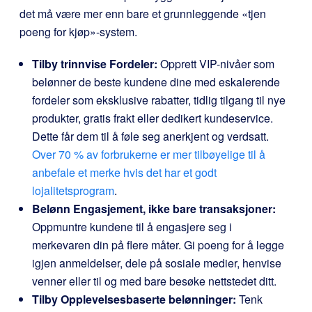
det må være mer enn bare et grunnleggende «tjen
poeng for kjøp»-system.
Tilby trinnvise Fordeler:
Opprett VIP-nivåer som
belønner de beste kundene dine med eskalerende
fordeler som eksklusive rabatter, tidlig tilgang til nye
produkter, gratis frakt eller dedikert kundeservice.
Dette får dem til å føle seg anerkjent og verdsatt.
Over 70 % av forbrukerne er mer tilbøyelige til å
anbefale et merke hvis det har et godt
lojalitetsprogram
.
Belønn Engasjement, ikke bare transaksjoner:
Oppmuntre kundene til å engasjere seg i
merkevaren din på flere måter. Gi poeng for å legge
igjen anmeldelser, dele på sosiale medier, henvise
venner eller til og med bare besøke nettstedet ditt.
Tilby Opplevelsesbaserte belønninger:
Tenk