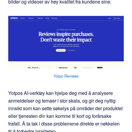
bilder og videoer av høy kvalitet fra kundene sine.
Yotpo Reviews
Yotpos AI-verktøy kan hjelpe deg med å analysere
anmeldelser og temaer i stor skala, og gir deg nyttig
innsikt som kan sette søkelys på områder der produktet
eller tjenesten din kan komme til kort og forårsake
frafall. Å ta tak i disse problemene direkte er nøkkelen
til å forbedre lojaliteten.