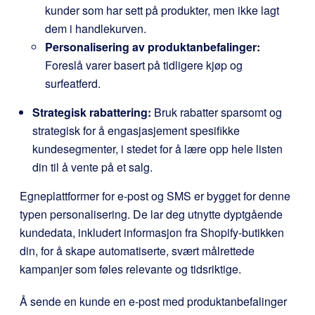
kunder som har sett på produkter, men ikke lagt
dem i handlekurven.
Personalisering av produktanbefalinger:
Foreslå varer basert på tidligere kjøp og
surfeatferd.
Strategisk rabattering:
Bruk rabatter sparsomt og
strategisk for å engasjasjement spesifikke
kundesegmenter, i stedet for å lære opp hele listen
din til å vente på et salg.
Egne
plattformer
for
e-post
og
SMS
er bygget for denne
typen personalisering. De lar deg utnytte dyptgående
kundedata, inkludert informasjon fra Shopify-butikken
din, for å skape automatiserte, svært målrettede
kampanjer som føles relevante og tidsriktige.
Å sende en kunde en e-post med produktanbefalinger