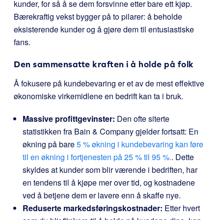
kunder, for så å se dem forsvinne etter bare ett kjøp.
Bærekraftig vekst bygger på to pilarer: å beholde
eksisterende kunder og å gjøre dem til entusiastiske
fans.
Den sammensatte kraften i å holde på folk
Å fokusere på kundebevaring er et av de mest effektive
økonomiske virkemidlene en bedrift kan ta i bruk.
Massive profittgevinster:
Den ofte siterte
statistikken fra Bain & Company gjelder fortsatt: En
økning på bare
5 % økning i kundebevaring kan føre
til en økning i fortjenesten på 25 % til 95 %.
. Dette
skyldes at kunder som blir værende i bedriften, har
en tendens til å kjøpe mer over tid, og kostnadene
ved å betjene dem er lavere enn å skaffe nye.
Reduserte markedsføringskostnader:
Etter hvert