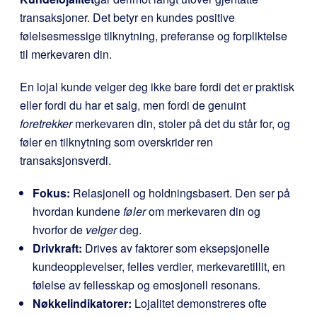
transaksjoner. Det betyr en kundes positive
følelsesmessige tilknytning, preferanse og forpliktelse
til merkevaren din.
En lojal kunde velger deg ikke bare fordi det er praktisk
eller fordi du har et salg, men fordi de genuint
foretrekker
merkevaren din, stoler på det du står for, og
føler en tilknytning som overskrider ren
transaksjonsverdi.
Fokus:
Relasjonell og holdningsbasert. Den ser på
hvordan kundene
føler
om merkevaren din og
hvorfor de
velger
deg.
Drivkraft:
Drives av faktorer som eksepsjonelle
kundeopplevelser, felles verdier, merkevaretillit, en
følelse av fellesskap og emosjonell resonans.
Nøkkelindikatorer:
Lojalitet demonstreres ofte