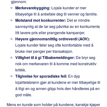
gjennom:
Merkevarebygging:
Lojale kunder er mer
tilbøyelige til å anbefale deg til venner og familie.
Motstand mot konkurrenter:
Det er mindre
sannsynlig at de lar seg påvirke av en konkurrents
litt lavere pris eller prangende kampanjer.
Høyere gjennomsnittlig ordreverdi (AOV):
Lojale kunder føler seg ofte komfortable med å
bruke mer penger per transaksjon.
Villighet til å gi Tilbakemeldinger:
De bryr seg
nok om merkevaren til å komme med konstruktiv
kritikk.
Tilgivelse for sporadiske feil:
En dyp
lojalitetsbrønn gjør at kundene er mer tilbøyelige til
å tilgi en og annen glipp hvis den håndteres på en
god måte.
Mens en kunde som holder på kundene, kanskje kjøper