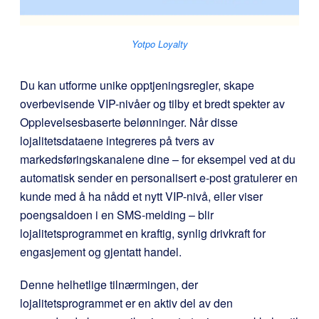
Yotpo Loyalty
Du kan utforme unike opptjeningsregler, skape
overbevisende VIP-nivåer og tilby et bredt spekter av
Opplevelsesbaserte belønninger. Når disse
lojalitetsdataene integreres på tvers av
markedsføringskanalene dine – for eksempel ved at du
automatisk sender en personalisert e-post
gratulerer en
kunde med å ha nådd et nytt VIP-nivå, eller viser
poengsaldoen i en SMS-melding
– blir
lojalitetsprogrammet en kraftig, synlig drivkraft for
engasjement og gjentatt handel.
Denne helhetlige tilnærmingen, der
lojalitetsprogrammet er en aktiv del av den