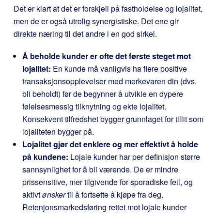
Det er klart at det er forskjell på fastholdelse og lojalitet,
men de er også utrolig synergistiske. Det ene gir
direkte næring til det andre i en god sirkel.
Å beholde kunder er ofte det første steget mot
lojalitet:
En kunde må vanligvis ha flere positive
transaksjonsopplevelser med merkevaren din (dvs.
bli beholdt) før de begynner å utvikle en dypere
følelsesmessig tilknytning og ekte lojalitet.
Konsekvent tilfredshet bygger grunnlaget for tillit som
lojaliteten bygger på.
Lojalitet gjør det enklere og mer effektivt å holde
på kundene:
Lojale kunder har per definisjon større
sannsynlighet for å bli værende. De er mindre
prissensitive, mer tilgivende for sporadiske feil, og
aktivt
ønsker
til å fortsette å kjøpe fra deg.
Retenjonsmarkedsføring rettet mot lojale kunder