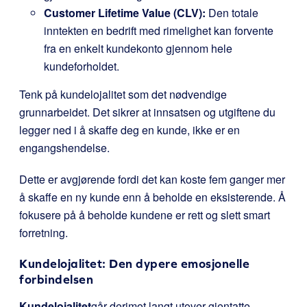
Customer Lifetime Value (CLV):
Den totale
inntekten en bedrift med rimelighet kan forvente
fra en enkelt kundekonto gjennom hele
kundeforholdet.
Tenk på kundelojalitet som det nødvendige
grunnarbeidet. Det sikrer at innsatsen og utgiftene du
legger ned i å skaffe deg en kunde, ikke er en
engangshendelse.
Dette er avgjørende fordi det kan koste fem ganger mer
å skaffe en ny kunde enn å beholde en eksisterende. Å
fokusere på å beholde kundene er rett og slett smart
forretning.
Kundelojalitet: Den dypere emosjonelle
forbindelsen
Kundelojalitet
går derimot langt utover gjentatte