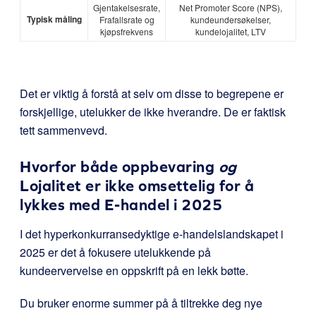
Gjentakelsesrate,
Net Promoter Score (NPS),
Typisk måling
Frafallsrate og
kundeundersøkelser,
kjøpsfrekvens
kundelojalitet, LTV
Det er viktig å forstå at selv om disse to begrepene er
forskjellige, utelukker de ikke hverandre. De er faktisk
tett sammenvevd.
Hvorfor både oppbevaring
og
Lojalitet er ikke omsettelig for å
lykkes med E-handel i 2025
I det hyperkonkurransedyktige e-handelslandskapet i
2025 er det å fokusere utelukkende på
kundeervervelse en oppskrift på en lekk bøtte.
Du bruker enorme summer på å tiltrekke deg nye