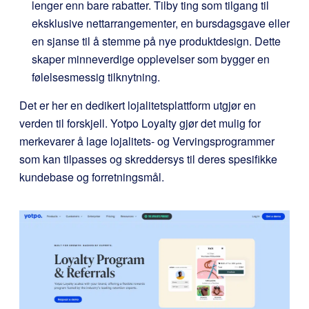
lenger enn bare rabatter. Tilby ting som tilgang til
eksklusive nettarrangementer, en bursdagsgave eller
en sjanse til å stemme på nye produktdesign. Dette
skaper minneverdige opplevelser som bygger en
følelsesmessig tilknytning.
Det er her en dedikert lojalitetsplattform utgjør en
verden til forskjell.
Yotpo Loyalty
gjør det mulig for
merkevarer å lage lojalitets- og Vervingsprogrammer
som kan tilpasses og skreddersys til deres spesifikke
kundebase og forretningsmål.