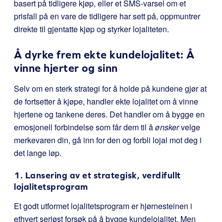
basert på tidligere kjøp, eller et SMS-varsel om et
prisfall på en vare de tidligere har sett på, oppmuntrer
direkte til gjentatte kjøp og styrker lojaliteten.
Å dyrke frem ekte kundelojalitet: Å
vinne hjerter og sinn
Selv om en sterk strategi for å holde på kundene gjør at
de fortsetter å kjøpe, handler ekte lojalitet om å vinne
hjertene og tankene deres. Det handler om å bygge en
emosjonell forbindelse som får dem til å
ønsker
velge
merkevaren din, gå inn for den og forbli lojal mot deg i
det lange løp.
1. Lansering av et strategisk, verdifullt
lojalitetsprogram
Et godt utformet lojalitetsprogram er hjørnesteinen i
ethvert seriøst forsøk på å bygge kundelojalitet. Men