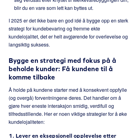
blir du en vare som lett kan byttes ut.
I 2025 er det ikke bare en god idé å bygge opp en sterk
strategi for kundebevaring og fremme ekte
kundelojalitet, det er helt avgjørende for overlevelse og
langsiktig suksess.
Bygge en strategi med fokus på å
beholde kunder: Få kundene til å
komme tilbake
Å holde på kundene starter med å konsekvent oppfylle
(og overgå) forventningene deres. Det handler om å
gjøre hver eneste interaksjon smidig, verdifull og
tilfredsstillende. Her er noen viktige strategier for å øke
kundelojaliteten:
1. Lever en eksepsjonell opplevelse etter