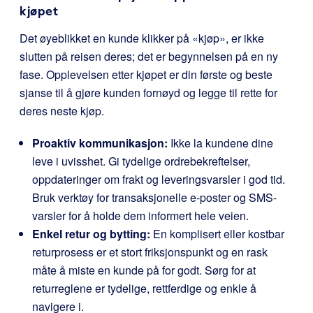
kjøpet
Det øyeblikket en kunde klikker på «kjøp», er ikke
slutten på reisen deres; det er begynnelsen på en ny
fase. Opplevelsen etter kjøpet er din første og beste
sjanse til å gjøre kunden fornøyd og legge til rette for
deres neste kjøp.
Proaktiv kommunikasjon:
Ikke la kundene dine
leve i uvisshet. Gi tydelige ordrebekreftelser,
oppdateringer om frakt og leveringsvarsler i god tid.
Bruk verktøy for transaksjonelle e-poster og SMS-
varsler for å holde dem informert hele veien.
Enkel retur og bytting:
En komplisert eller kostbar
returprosess er et stort friksjonspunkt og en rask
måte å miste en kunde på for godt. Sørg for at
returreglene er tydelige, rettferdige og enkle å
navigere i.