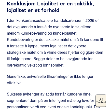
Konklusjon: Lojalitet er en taktikk,
lojalitet er et forhold
I den konkurranseutsatte e-handelsarenaen i 2025 er
det avgjørende å forstå de nyanserte forskjellene
mellom kundebevaring og kundelojalitet.
Kundebevaring er det taktiske målet om å få kundene til
å fortsette å kjøpe, mens lojalitet er det dypere,
strategiske målet om å vinne deres hjerter og gjøre dem
til forkjempere. Begge deler er helt avgjørende for
bærekraftig vekst og lønnsomhet.
Generiske, universelle tilnærminger er ikke lenger
effektive.
Suksess avhenger av at du forstår kundene dine,
segmenterer dem på en intelligent måte og leverer
personalisert verdi ved hvert eneste kontaktpunkt. Det