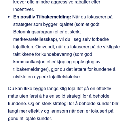
krever ofte mindre aggressive rabatter eller
incentiver.
En positiv Tilbakemelding:
Når du fokuserer på
strategier som bygger lojalitet (som et godt
Belønningsprogram eller et sterkt
merkevarefellesskap), vil du i seg selv forbedre
lojaliteten. Omvendt, når du fokuserer på de viktigste
taktikkene for kundebevaring (som god
kommunikasjon etter kjøp og oppfølging av
tilbakemeldinger), gjør du det lettere for kundene å
utvikle en dypere lojalitetsfølelse.
Du kan ikke bygge langsiktig lojalitet på en effektiv
måte uten først å ha en solid strategi for å beholde
kundene. Og en sterk strategi for å beholde kunder blir
langt mer effektiv og lønnsom når den er fokusert på
genuint lojale kunder.