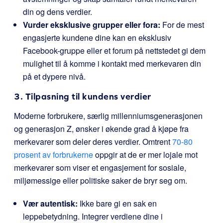
din og dens verdier.
Vurder eksklusive grupper eller fora:
For de mest
engasjerte kundene dine kan en eksklusiv
Facebook-gruppe eller et forum på nettstedet gi dem
mulighet til å komme i kontakt med merkevaren din
på et dypere nivå.
3. Tilpasning til kundens verdier
Moderne forbrukere, særlig millenniumsgenerasjonen
og generasjon Z, ønsker i økende grad å kjøpe fra
merkevarer som deler deres verdier. Omtrent
70-80
prosent av forbrukerne
oppgir at de er mer lojale mot
merkevarer som viser et engasjement for sosiale,
miljømessige eller politiske saker de bryr seg om.
Vær autentisk:
Ikke bare gi en sak en
leppebetydning. Integrer verdiene dine i