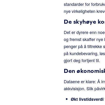
standarder for forbr
nye virkeligheten krev
De skyhøye ko
Det er dyrere enn noe
og fremst skaffer nye
penger på å tiltrekke 
på kundebevaring, løs
gjort deg fortjent til.
Den økonomisk
Dataene er klare: Å in
akkvisisjon. Slik påvirk
Økt livstidsverdi