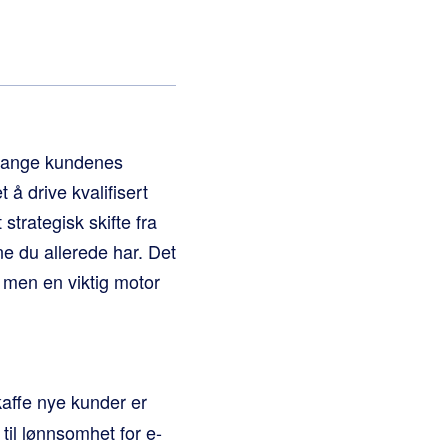
 fange kundenes
 drive kvalifisert
 strategisk skifte fra
ne du allerede har. Det
 men en viktig motor
affe nye kunder er
til lønnsomhet for e-