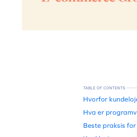
TABLE OF CONTENTS
Hvorfor kundeloja
Hva er programv
Beste praksis fo