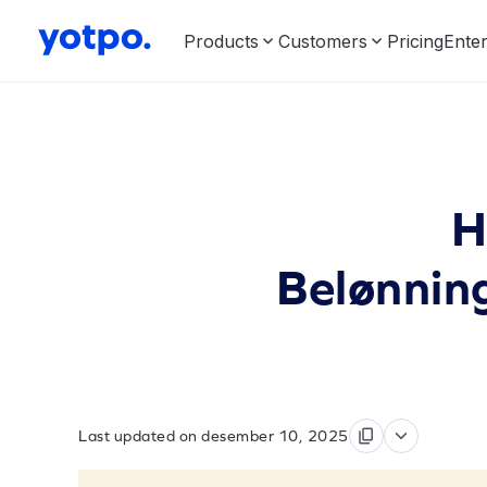
Products
Customers
Pricing
Enter
H
Belønnin
Last updated on desember 10, 2025