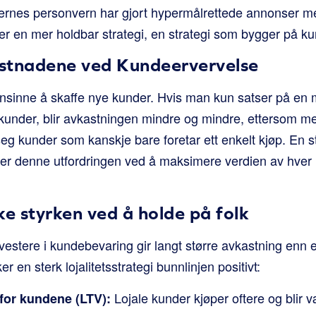
ukernes personvern har gjort hypermålrettede annonser 
er en mer holdbar strategi, en strategi som bygger på kun
stnadene ved Kundeervervelse
nsinne å skaffe nye kunder. Hvis man kun satser på en 
 kunder, blir avkastningen mindre og mindre, ettersom m
seg kunder som kanskje bare foretar ett enkelt kjøp. En 
er denne utfordringen ved å maksimere verdien av hver 
e styrken ved å holde på folk
vestere i kundebevaring gir langt større avkastning enn e
er en sterk lojalitetsstrategi bunnlinjen positivt:
Lojale kunder kjøper oftere og blir 
 for kundene (LTV):