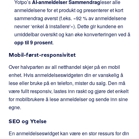
Yotpo’s
AI-anmeldelser Sammendrag
leser alle
anmeldelsene for et produkt og presenterer et kort
sammendrag øverst (f.eks. «92 % av anmeldelsene
nevner ‘enkel å installere'»). Dette gir kundene en
umiddelbar oversikt og kan øke konverteringen ved å
opp til 9 prosent
.
Mobil-først-responsivitet
Over halvparten av all netthandel skjer på en mobil
enhet. Hvis anmeldelseswidgeten din er vanskelig å
lese eller bruke på en telefon, mister du salg. Den må
være fullt responsiv, lastes inn raskt og gjøre det enkelt
for mobilbrukere å lese anmeldelser og sende inn sine
egne.
SEO og Ytelse
En anmeldelseswidget kan være en stor ressurs for din