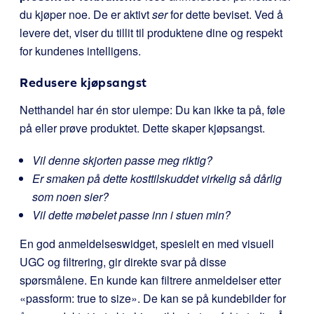
du kjøper noe. De er aktivt
ser
for dette beviset. Ved å
levere det, viser du tillit til produktene dine og respekt
for kundenes intelligens.
Redusere kjøpsangst
Netthandel har én stor ulempe: Du kan ikke ta på, føle
på eller prøve produktet. Dette skaper kjøpsangst.
Vil denne skjorten passe meg riktig?
Er smaken på dette kosttilskuddet virkelig så dårlig
som noen sier?
Vil dette møbelet passe inn i stuen min?
En god anmeldelseswidget, spesielt en med visuell
UGC og filtrering, gir direkte svar på disse
spørsmålene. En kunde kan filtrere anmeldelser etter
«passform: true to size». De kan se på kundebilder for