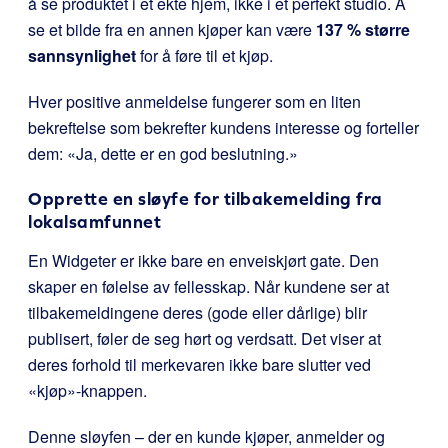
å se produktet i et ekte hjem, ikke i et perfekt studio. Å
se et bilde fra en annen kjøper kan være
137 % større
sannsynlighet
for å føre til et kjøp.
Hver positive anmeldelse fungerer som en liten
bekreftelse som bekrefter kundens interesse og forteller
dem: «Ja, dette er en god beslutning.»
Opprette en sløyfe for tilbakemelding fra
lokalsamfunnet
En Widgeter er ikke bare en enveiskjørt gate. Den
skaper en følelse av fellesskap. Når kundene ser at
tilbakemeldingene deres (gode eller dårlige) blir
publisert, føler de seg hørt og verdsatt. Det viser at
deres forhold til merkevaren ikke bare slutter ved
«kjøp»-knappen.
Denne sløyfen – der en kunde kjøper, anmelder og