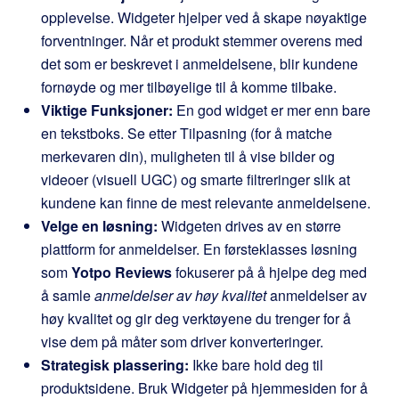
opplevelse. Widgeter hjelper ved å skape nøyaktige
forventninger. Når et produkt stemmer overens med
det som er beskrevet i anmeldelsene, blir kundene
fornøyde og mer tilbøyelige til å komme tilbake.
Viktige Funksjoner:
En god widget er mer enn bare
en tekstboks. Se etter Tilpasning (for å matche
merkevaren din), muligheten til å vise bilder og
videoer (visuell UGC) og smarte filtreringer slik at
kundene kan finne de mest relevante anmeldelsene.
Velge en løsning:
Widgeten drives av en større
plattform for anmeldelser. En førsteklasses løsning
som
Yotpo Reviews
fokuserer på å hjelpe deg med
å samle
anmeldelser av høy kvalitet
anmeldelser av
høy kvalitet og gir deg verktøyene du trenger for å
vise dem på måter som driver konverteringer.
Strategisk plassering:
Ikke bare hold deg til
produktsidene. Bruk Widgeter på hjemmesiden for å