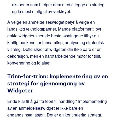
eksperter som hjelper dem med å legge en strategi
og få mest mulig ut av verktøyet.
Å velge en anmeldelseswidget betyr å velge en
langsiktig teknologipartner. Mange plattformer tilbyr
enkle widgeter, men de beste løsningene tilbyr en
kraftig backend for innsamling, analyse og strategisk
visning. Dette sikrer at widgeten din ikke bare er en
dekorasjon, men en hardtarbeidende motor for tillit,
konvertering og lojalitet.
Trinn-for-trinn: Implementering av en
strategi for gjennomgang av
Widgeter
Er du klar til å gå fra teori til handling? Implementering
av en anmeldelseswidget er ikke bare en
engangsinstallasjon. Det er en kontinuerlig strategi.