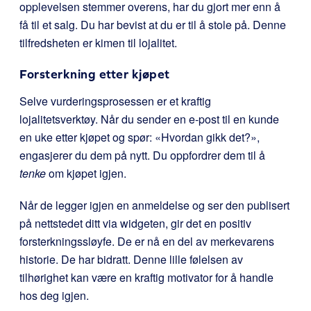
opplevelsen stemmer overens, har du gjort mer enn å
få til et salg. Du har bevist at du er til å stole på. Denne
tilfredsheten er kimen til lojalitet.
Forsterkning etter kjøpet
Selve vurderingsprosessen er et kraftig
lojalitetsverktøy. Når du sender en e-post til en kunde
en uke etter kjøpet og spør: «Hvordan gikk det?»,
engasjerer du dem på nytt. Du oppfordrer dem til å
tenke
om kjøpet igjen.
Når de legger igjen en anmeldelse og ser den publisert
på nettstedet ditt via widgeten, gir det en positiv
forsterkningssløyfe. De er nå en del av merkevarens
historie. De har bidratt. Denne lille følelsen av
tilhørighet kan være en kraftig motivator for å handle
hos deg igjen.