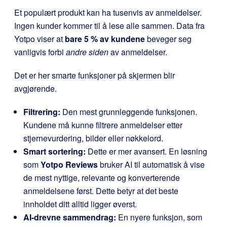
Et populært produkt kan ha tusenvis av anmeldelser.
Ingen kunder kommer til å lese alle sammen. Data fra
Yotpo viser at
bare 5 % av kundene
beveger seg
vanligvis forbi
andre siden
av anmeldelser.
Det er her smarte funksjoner på skjermen blir
avgjørende.
Filtrering:
Den mest grunnleggende funksjonen.
Kundene må kunne filtrere anmeldelser etter
stjernevurdering, bilder eller nøkkelord.
Smart sortering:
Dette er mer avansert. En løsning
som
Yotpo Reviews
bruker AI til automatisk å vise
de mest nyttige, relevante og konverterende
anmeldelsene først. Dette betyr at det beste
innholdet ditt alltid ligger øverst.
AI-drevne sammendrag:
En nyere funksjon, som