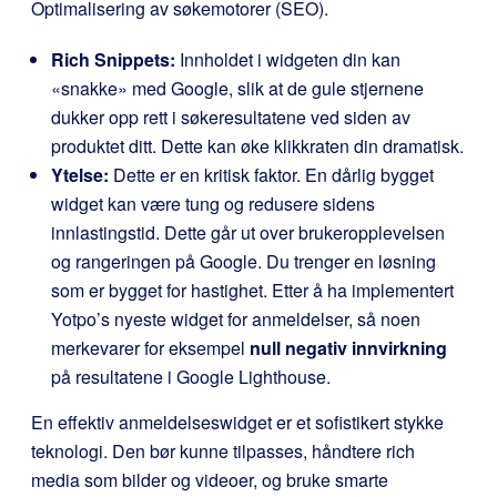
Optimalisering av søkemotorer (SEO).
Rich Snippets:
Innholdet i widgeten din kan
«snakke» med Google, slik at de gule stjernene
dukker opp rett i søkeresultatene ved siden av
produktet ditt. Dette kan øke klikkraten din dramatisk.
Ytelse:
Dette er en kritisk faktor. En dårlig bygget
widget kan være tung og redusere sidens
innlastingstid. Dette går ut over brukeropplevelsen
og rangeringen på Google. Du trenger en løsning
som er bygget for hastighet. Etter å ha implementert
Yotpo’s nyeste widget for anmeldelser, så noen
merkevarer for eksempel
null negativ innvirkning
på resultatene i Google Lighthouse.
En effektiv anmeldelseswidget er et sofistikert stykke
teknologi. Den bør kunne tilpasses, håndtere rich
media som bilder og videoer, og bruke smarte