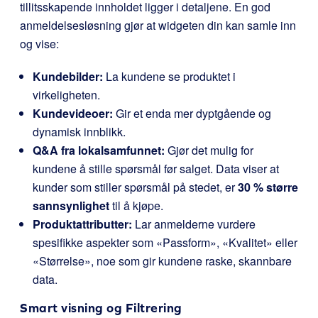
tillitsskapende innholdet ligger i detaljene. En god
anmeldelsesløsning gjør at widgeten din kan samle inn
og vise:
Kundebilder:
La kundene se produktet i
virkeligheten.
Kundevideoer:
Gir et enda mer dyptgående og
dynamisk innblikk.
Q&A fra lokalsamfunnet:
Gjør det mulig for
kundene å stille spørsmål før salget. Data viser at
kunder som stiller spørsmål på stedet, er
30 % større
sannsynlighet
til å kjøpe.
Produktattributter:
Lar anmelderne vurdere
spesifikke aspekter som «Passform», «Kvalitet» eller
«Størrelse», noe som gir kundene raske, skannbare
data.
Smart visning og Filtrering