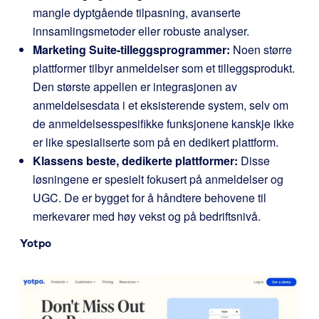
mangle dyptgående tilpasning, avanserte
innsamlingsmetoder eller robuste analyser.
Marketing Suite-tilleggsprogrammer:
Noen større
plattformer tilbyr anmeldelser som et tilleggsprodukt.
Den største appellen er integrasjonen av
anmeldelsesdata i et eksisterende system, selv om
de anmeldelsesspesifikke funksjonene kanskje ikke
er like spesialiserte som på en dedikert plattform.
Klassens beste, dedikerte plattformer:
Disse
løsningene er spesielt fokusert på anmeldelser og
UGC. De er bygget for å håndtere behovene til
merkevarer med høy vekst og på bedriftsnivå.
Yotpo