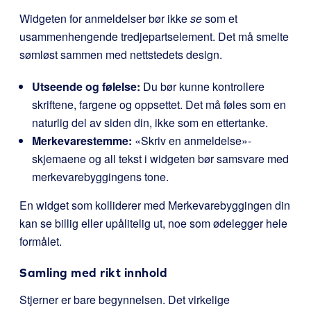
Widgeten for anmeldelser bør ikke
se
som et
usammenhengende tredjepartselement. Det må smelte
sømløst sammen med nettstedets design.
Utseende og følelse:
Du bør kunne kontrollere
skriftene, fargene og oppsettet. Det må føles som en
naturlig del av siden din, ikke som en ettertanke.
Merkevarestemme:
«Skriv en anmeldelse»-
skjemaene og all tekst i widgeten bør samsvare med
merkevarebyggingens tone.
En widget som kolliderer med Merkevarebyggingen din
kan se billig eller upålitelig ut, noe som ødelegger hele
formålet.
Samling med rikt innhold
Stjerner er bare begynnelsen. Det virkelige