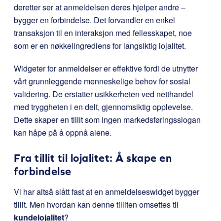
deretter ser at anmeldelsen deres hjelper andre –
bygger en forbindelse. Det forvandler en enkel
transaksjon til en interaksjon med fellesskapet, noe
som er en nøkkelingrediens for langsiktig lojalitet.
Widgeter for anmeldelser er effektive fordi de utnytter
vårt grunnleggende menneskelige behov for sosial
validering. De erstatter usikkerheten ved netthandel
med tryggheten i en delt, gjennomsiktig opplevelse.
Dette skaper en tillit som ingen markedsføringsslogan
kan håpe på å oppnå alene.
Fra tillit til lojalitet: Å skape en
forbindelse
Vi har altså slått fast at en anmeldelseswidget bygger
tillit. Men hvordan kan denne tilliten omsettes til
kundelojalitet
?