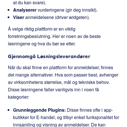
at du kan svare).
Analyserer
vurderingene (gir deg innsikt).
Viser
anmeldelsene (driver widgeten).
Å velge riktig plattform er en viktig
forretningsbeslutning. Her er noen av de beste
løsningene og hva du bør se etter.
Gjennomgå Løsningsleverandører
Når du skal finne en plattform for anmeldelser, finnes
det mange alternativer. Hva som passer best, avhenger
av virksomhetens størrelse, mål og tekniske behov.
Disse løsningene faller vanligvis inn i noen få
kategorier:
Grunnleggende Plugins:
Disse finnes ofte i app-
butikker for E-handel, og tilbyr enkel funksjonalitet for
innsamling og visning av anmeldelser. De kan