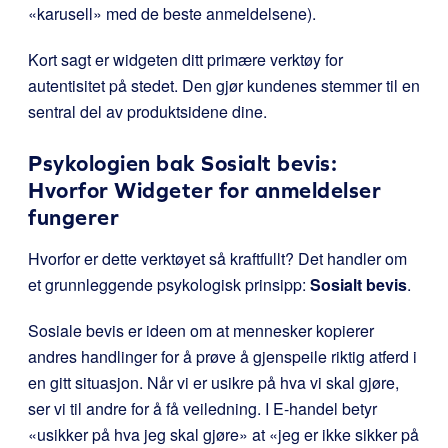
«karusell» med de beste anmeldelsene).
Kort sagt er widgeten ditt primære verktøy for
autentisitet på stedet. Den gjør kundenes stemmer til en
sentral del av produktsidene dine.
Psykologien bak Sosialt bevis:
Hvorfor Widgeter for anmeldelser
fungerer
Hvorfor er dette verktøyet så kraftfullt? Det handler om
et grunnleggende psykologisk prinsipp:
Sosialt bevis
.
Sosiale bevis er ideen om at mennesker kopierer
andres handlinger for å prøve å gjenspeile riktig atferd i
en gitt situasjon. Når vi er usikre på hva vi skal gjøre,
ser vi til andre for å få veiledning. I E-handel betyr
«usikker på hva jeg skal gjøre» at «jeg er ikke sikker på