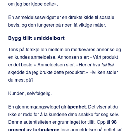
om jeg bør kjøpe dette».
En anmeldelseswidget er en direkte kilde til sosiale
bevis, og den fungerer på noen få viktige måter.
Bygg tillit umiddelbart
Tenk på forskjellen mellom en merkevares annonse og
en kundes anmeldelse. Annonsen sier: «Vårt produkt
er det beste!» Anmeldelsen sier: «Her er hva
faktisk
skjedde da jeg brukte dette produktet.» Hvilken stoler
du mest på?
Kunden, selvfølgelig.
En gjennomgangswidget gir
åpenhet
. Det viser at du
ikke er redd for å la kundene dine snakke for seg selv.
Denne autentisiteten er grunnlaget for tillit. Opp til
98
prosent av forbrukerne
lese anmeldelser på nettet før