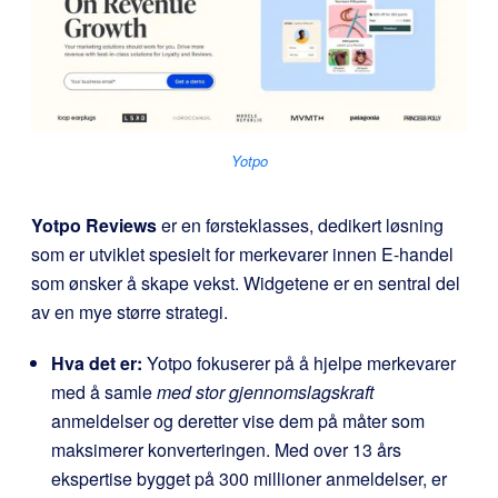
Yotpo
Yotpo Reviews
er en førsteklasses, dedikert løsning
som er utviklet spesielt for merkevarer innen E-handel
som ønsker å skape vekst. Widgetene er en sentral del
av en mye større strategi.
Hva det er:
Yotpo fokuserer på å hjelpe merkevarer
med å samle
med stor gjennomslagskraft
anmeldelser og deretter vise dem på måter som
maksimerer konverteringen. Med over 13 års
ekspertise bygget på 300 millioner anmeldelser, er