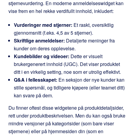
stjernevurdering. En moderne anmeldelseswidget kan
vise frem en hel rekke verdifullt innhold, inkludert:
Vurderinger med stjerner:
Et raskt, oversiktlig
gjennomsnitt (f.eks. 4,5 av 5 stjerner).
Skriftlige anmeldelser:
Detaljerte meninger fra
kunder om deres opplevelse.
Kundebilder og videoer:
Dette er visuelt
brukergenerert innhold (UGC). Det viser produktet
ditt i en virkelig setting, noe som er utrolig effektivt.
Q&A i fellesskapet:
En seksjon der nye kunder kan
stille spørsmål, og tidligere kjøpere (eller teamet ditt)
kan svare på dem.
Du finner oftest disse widgetene på produktdetaljsider,
rett under produktbeskrivelsen. Men du kan også bruke
mindre versjoner på kategorisider (som bare viser
stjernene) eller på hjemmesiden din (som en