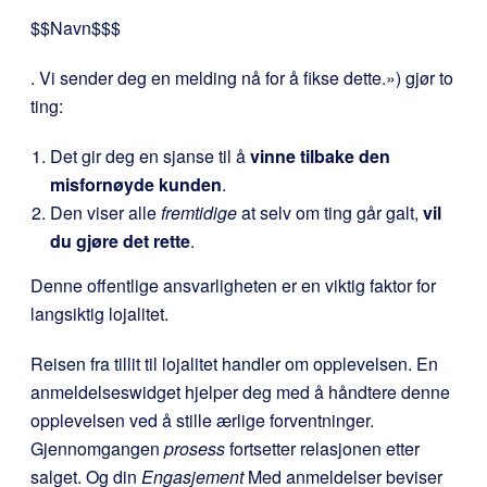
$$Navn$$$
. Vi sender deg en melding nå for å fikse dette.») gjør to
ting:
Det gir deg en sjanse til å
vinne tilbake den
misfornøyde kunden
.
Den viser alle
fremtidige
at selv om ting går galt,
vil
du gjøre det rette
.
Denne offentlige ansvarligheten er en viktig faktor for
langsiktig lojalitet.
Reisen fra tillit til lojalitet handler om opplevelsen. En
anmeldelseswidget hjelper deg med å håndtere denne
opplevelsen ved å stille ærlige forventninger.
Gjennomgangen
prosess
fortsetter relasjonen etter
salget. Og din
Engasjement
Med anmeldelser beviser