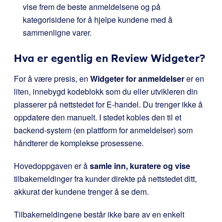
vise frem de beste anmeldelsene og på
kategorisidene for å hjelpe kundene med å
sammenligne varer.
Hva er egentlig en Review Widgeter?
For å være presis, en
Widgeter for anmeldelser
er en
liten, innebygd kodeblokk som du eller utvikleren din
plasserer på nettstedet for E-handel. Du trenger ikke å
oppdatere den manuelt. I stedet kobles den til et
backend-system (en plattform for anmeldelser) som
håndterer de komplekse prosessene.
Hovedoppgaven er å
samle inn, kuratere og vise
tilbakemeldinger fra kunder direkte på nettstedet ditt,
akkurat der kundene trenger å se dem.
Tilbakemeldingene består ikke bare av en enkelt