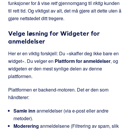
funksjoner for å vise
rett
gjennomgang til
riktig
kunden
til rett tid. Og viktigst av alt, det må gjøre alt dette uten å
gjøre nettstedet ditt tregere.
Velge løsning for Widgeter for
anmeldelser
Her er en viktig forskjell: Du «skaffer deg ikke bare en
widget». Du velger en
Plattform for anmeldelser
, og
widgeten er den mest synlige delen av denne
plattformen.
Plattformen er backend-motoren. Det er den som
håndterer:
Samle inn
anmeldelser (via e-post eller andre
metoder).
Moderering
anmeldelsene (Filtrering av spam, slik