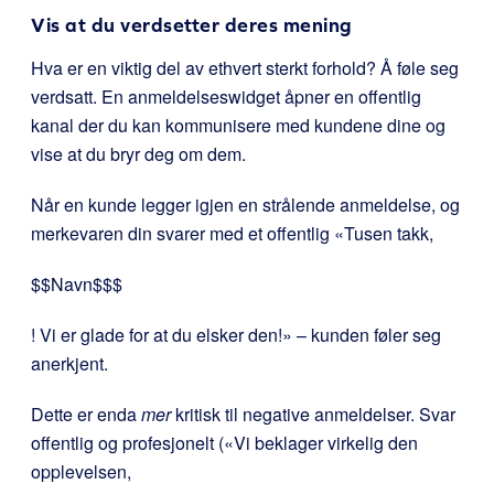
Vis at du verdsetter deres mening
Hva er en viktig del av ethvert sterkt forhold? Å føle seg
verdsatt. En anmeldelseswidget åpner en offentlig
kanal der du kan kommunisere med kundene dine og
vise at du bryr deg om dem.
Når en kunde legger igjen en strålende anmeldelse, og
merkevaren din svarer med et offentlig «Tusen takk,
$$Navn$$$
! Vi er glade for at du elsker den!» – kunden føler seg
anerkjent.
Dette er enda
mer
kritisk til negative anmeldelser. Svar
offentlig og profesjonelt («Vi beklager virkelig den
opplevelsen,