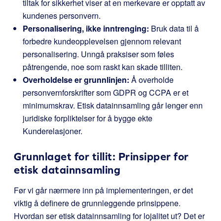
tiltak for sikkerhet viser at en merkevare er opptatt av
kundenes personvern.
Personalisering, ikke inntrenging:
Bruk data til å
forbedre kundeopplevelsen gjennom relevant
personalisering. Unngå praksiser som føles
påtrengende, noe som raskt kan skade tilliten.
Overholdelse er grunnlinjen:
Å overholde
personvernforskrifter som GDPR og CCPA er et
minimumskrav. Etisk datainnsamling går lenger enn
juridiske forpliktelser for å bygge ekte
Kunderelasjoner.
Grunnlaget for tillit: Prinsipper for
etisk datainnsamling
Før vi går nærmere inn på implementeringen, er det
viktig å definere de grunnleggende prinsippene.
Hvordan ser etisk datainnsamling for lojalitet ut? Det er