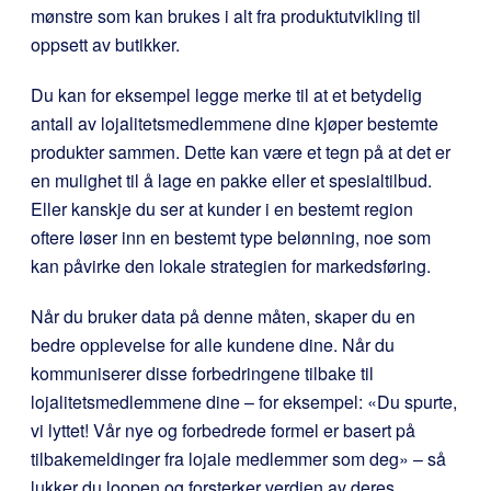
mønstre som kan brukes i alt fra produktutvikling til
oppsett av butikker.
Du kan for eksempel legge merke til at et betydelig
antall av lojalitetsmedlemmene dine kjøper bestemte
produkter sammen. Dette kan være et tegn på at det er
en mulighet til å lage en pakke eller et spesialtilbud.
Eller kanskje du ser at kunder i en bestemt region
oftere løser inn en bestemt type belønning, noe som
kan påvirke den lokale strategien for markedsføring.
Når du bruker data på denne måten, skaper du en
bedre opplevelse for alle kundene dine. Når du
kommuniserer disse forbedringene tilbake til
lojalitetsmedlemmene dine – for eksempel: «Du spurte,
vi lyttet! Vår nye og forbedrede formel er basert på
tilbakemeldinger fra lojale medlemmer som deg» – så
lukker du loopen og forsterker verdien av deres