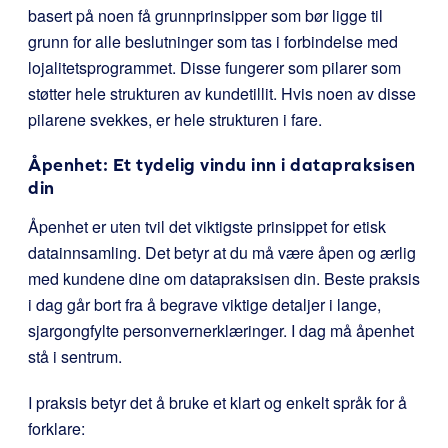
basert på noen få grunnprinsipper som bør ligge til
grunn for alle beslutninger som tas i forbindelse med
lojalitetsprogrammet. Disse fungerer som pilarer som
støtter hele strukturen av kundetillit. Hvis noen av disse
pilarene svekkes, er hele strukturen i fare.
Åpenhet: Et tydelig vindu inn i datapraksisen
din
Åpenhet er uten tvil det viktigste prinsippet for etisk
datainnsamling. Det betyr at du må være åpen og ærlig
med kundene dine om datapraksisen din. Beste praksis
i dag går bort fra å begrave viktige detaljer i lange,
sjargongfylte personvernerklæringer. I dag må åpenhet
stå i sentrum.
I praksis betyr det å bruke et klart og enkelt språk for å
forklare: