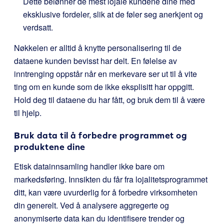
Dette belønner de mest lojale kundene dine med
eksklusive fordeler, slik at de føler seg anerkjent og
verdsatt.
Nøkkelen er alltid å knytte personalisering til de
dataene kunden bevisst har delt. En følelse av
inntrenging oppstår når en merkevare ser ut til å vite
ting om en kunde som de ikke eksplisitt har oppgitt.
Hold deg til dataene du har fått, og bruk dem til å være
til hjelp.
Bruk data til å forbedre programmet og
produktene dine
Etisk datainnsamling handler ikke bare om
markedsføring. Innsikten du får fra lojalitetsprogrammet
ditt, kan være uvurderlig for å forbedre virksomheten
din generelt. Ved å analysere aggregerte og
anonymiserte data kan du identifisere trender og