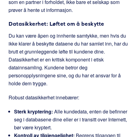
som en partner i forholdet, ikke bare et selskap som
prøver å hente ut informasjon.
Datasikkerhet: Løftet om å beskytte
Du kan være åpen og innhente samtykke, men hvis du
ikke klarer å beskytte dataene du har samlet inn, har du
brutt et grunnleggende løfte til kundene dine.
Datasikkerhet er en kritisk komponent i etisk
datainnsamling. Kundene betror deg
personopplysningene sine, og du har et ansvar for å
holde dem trygge.
Robust datasikkerhet innebærer:
Sterk kryptering:
Alle kundedata, enten de befinner
seg i databasene dine eller er i transitt over Internett,
bør være kryptert.
Kontroll av tilgjengelighet:
Begrens tilgangen til