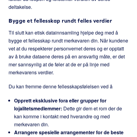
deltakelse.
Bygge et fellesskap rundt felles verdier
Til slutt kan etisk datainnsamling hjelpe deg med å
bygge et fellesskap rundt merkevaren din. Når kundene
vet at du respekterer personvernet deres og er opptatt
av å bruke dataene deres på en ansvarlig måte, er det
mer sannsynlig at de føler at de er på linje med
merkevarens verdier.
Du kan fremme denne fellesskapsfølelsen ved å
Opprett eksklusive fora eller grupper for
lojalitetsmedlemmer:
Dette gir dem et rom der de
kan komme i kontakt med hverandre og med
merkevaren din.
Arrangere spesielle arrangementer for de beste