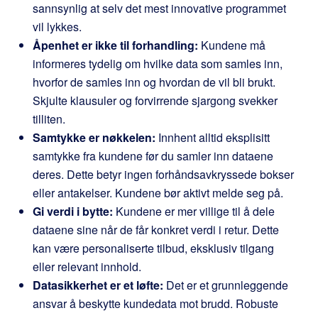
sannsynlig at selv det mest innovative programmet
vil lykkes.
Åpenhet er ikke til forhandling:
Kundene må
informeres tydelig om hvilke data som samles inn,
hvorfor de samles inn og hvordan de vil bli brukt.
Skjulte klausuler og forvirrende sjargong svekker
tilliten.
Samtykke er nøkkelen:
Innhent alltid eksplisitt
samtykke fra kundene før du samler inn dataene
deres. Dette betyr ingen forhåndsavkryssede bokser
eller antakelser. Kundene bør aktivt melde seg på.
Gi verdi i bytte:
Kundene er mer villige til å dele
dataene sine når de får konkret verdi i retur. Dette
kan være personaliserte tilbud, eksklusiv tilgang
eller relevant innhold.
Datasikkerhet er et løfte:
Det er et grunnleggende
ansvar å beskytte kundedata mot brudd. Robuste