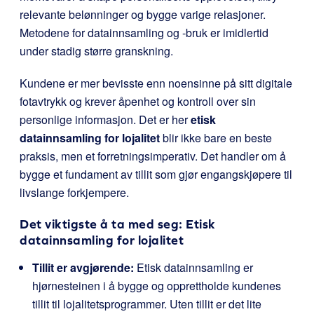
relevante belønninger og bygge varige relasjoner.
Metodene for datainnsamling og -bruk er imidlertid
under stadig større granskning.
Kundene er mer bevisste enn noensinne på sitt digitale
fotavtrykk og krever åpenhet og kontroll over sin
personlige informasjon. Det er her
etisk
datainnsamling for lojalitet
blir ikke bare en beste
praksis, men et forretningsimperativ. Det handler om å
bygge et fundament av tillit som gjør engangskjøpere til
livslange forkjempere.
Det viktigste å ta med seg: Etisk
datainnsamling for lojalitet
Tillit er avgjørende:
Etisk datainnsamling er
hjørnesteinen i å bygge og opprettholde kundenes
tillit til lojalitetsprogrammer. Uten tillit er det lite