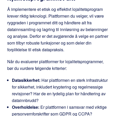
Å implementere et etisk og effektivt lojalitetsprogram
krever riktig teknologi. Plattformen du velger, vil være
ryggraden i programmet ditt og håndtere alt fra
datainnsamling og lagring til innløsning av belønninger
og analyse. Derfor er det avgjørende å velge en partner
som tilbyr robuste funksjoner og som deler din
forpliktelse til etisk datapraksis.
Når du evaluerer plattformer for lojalitetsprogrammer,
bør du vurdere følgende kriterier:
Datasikkerhet:
Har plattformen en sterk infrastruktur
for sikkerhet, inkludert kryptering og regelmessige
revisjoner? Har de en tydelig plan for håndtering av
datainnbrudd?
Overholdelse:
Er plattformen i samsvar med viktige
personvernforskrifter som GDPR og CCPA?