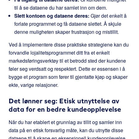
til å se dataene du har samlet inn om dem.
Slett kontoen og dataene deres:
Gjør det enkelt å
forlate programmet og få dataene slettet. Å skjule
denne muligheten skaper frustrasjon og mistillit.
Ved å implementere disse praktiske strategiene kan du
forvandle lojalitetsprogrammet ditt fra et enkelt
markedsføringsverktøy til et betrodd sted der kundene
føler seg verdsatt og respektert. Dette er essensen i å
bygge et program som fører til gjentatte kjøp og skaper
ekte, varige relasjoner.
Det lønner seg: Etisk utnyttelse av
data for en bedre kundeopplevelse
Når du har etablert et grunnlag av tillit og samler inn
data på en etisk forsvarlig måte, kan du utnytte disse
dataene til å skape en eksepsjonell kundeopplevelse.