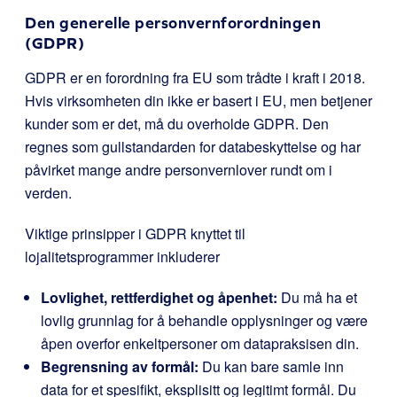
Den generelle personvernforordningen
(GDPR)
GDPR er en forordning fra EU som trådte i kraft i 2018.
Hvis virksomheten din ikke er basert i EU, men betjener
kunder som er det, må du overholde GDPR. Den
regnes som gullstandarden for databeskyttelse og har
påvirket mange andre personvernlover rundt om i
verden.
Viktige prinsipper i GDPR knyttet til
lojalitetsprogrammer inkluderer
Lovlighet, rettferdighet og åpenhet:
Du må ha et
lovlig grunnlag for å behandle opplysninger og være
åpen overfor enkeltpersoner om datapraksisen din.
Begrensning av formål:
Du kan bare samle inn
data for et spesifikt, eksplisitt og legitimt formål. Du