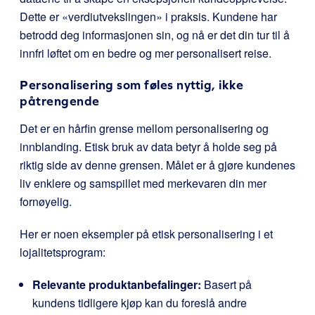
Dette er «verdiutvekslingen» i praksis. Kundene har
betrodd deg informasjonen sin, og nå er det din tur til å
innfri løftet om en bedre og mer personalisert reise.
Personalisering som føles nyttig, ikke
påtrengende
Det er en hårfin grense mellom personalisering og
innblanding. Etisk bruk av data betyr å holde seg på
riktig side av denne grensen. Målet er å gjøre kundenes
liv enklere og samspillet med merkevaren din mer
fornøyelig.
Her er noen eksempler på etisk personalisering i et
lojalitetsprogram:
Relevante produktanbefalinger:
Basert på
kundens tidligere kjøp kan du foreslå andre