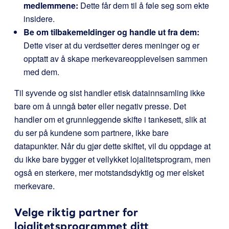
medlemmene:
Dette får dem til å føle seg som ekte
insidere.
Be om tilbakemeldinger og handle ut fra dem:
Dette viser at du verdsetter deres meninger og er
opptatt av å skape merkevareopplevelsen sammen
med dem.
Til syvende og sist handler etisk datainnsamling ikke
bare om å unngå bøter eller negativ presse. Det
handler om et grunnleggende skifte i tankesett, slik at
du ser på kundene som partnere, ikke bare
datapunkter. Når du gjør dette skiftet, vil du oppdage at
du ikke bare bygger et vellykket lojalitetsprogram, men
også en sterkere, mer motstandsdyktig og mer elsket
merkevare.
Velge riktig partner for
lojalitetsprogrammet ditt