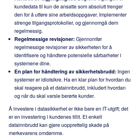
kundedata til kun de ansatte som absolutt trenger
den for å utføre sine arbeidsoppgaver. Implementer
strenge tilgangsprotokoller, og gjennomgå dem
regelmessig.
Regelmessige revisjoner:
Gjennomfør
regelmessige revisjoner av sikkerheten for å
identifisere og håndtere potensielle sårbarheter i
systemene dine.
En plan for håndtering av sikkerhetsbrudd:
Ingen
systemer er idiotsikre. Ha en klar plan for hvordan du
skal reagere på et datainnbrudd, inkludert hvordan
og når du skal varsle berørte kunder.
Å investere i datasikkerhet er ikke bare en IT-utgift; det
er en investering i kundenes tillit. Et enkelt
datainnbrudd kan gjøre uopprettelig skade på
merkevarens omdømme.