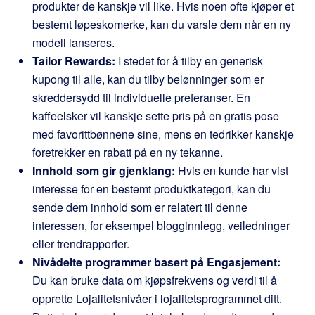
produkter de kanskje vil like. Hvis noen ofte kjøper et
bestemt løpeskomerke, kan du varsle dem når en ny
modell lanseres.
Tailor Rewards:
I stedet for å tilby en generisk
kupong til alle, kan du tilby belønninger som er
skreddersydd til individuelle preferanser. En
kaffeelsker vil kanskje sette pris på en gratis pose
med favorittbønnene sine, mens en tedrikker kanskje
foretrekker en rabatt på en ny tekanne.
Innhold som gir gjenklang:
Hvis en kunde har vist
interesse for en bestemt produktkategori, kan du
sende dem innhold som er relatert til denne
interessen, for eksempel blogginnlegg, veiledninger
eller trendrapporter.
Nivådelte programmer basert på Engasjement:
Du kan bruke data om kjøpsfrekvens og verdi til å
opprette Lojalitetsnivåer i lojalitetsprogrammet ditt.