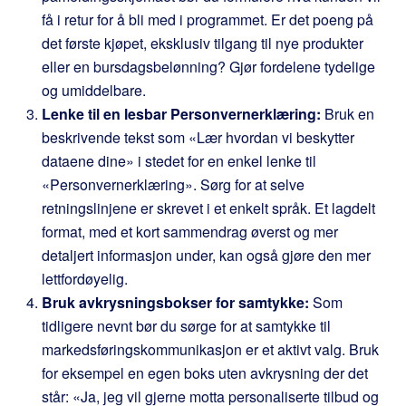
få i retur for å bli med i programmet. Er det poeng på
det første kjøpet, eksklusiv tilgang til nye produkter
eller en bursdagsbelønning? Gjør fordelene tydelige
og umiddelbare.
Lenke til en lesbar Personvernerklæring:
Bruk en
beskrivende tekst som «Lær hvordan vi beskytter
dataene dine» i stedet for en enkel lenke til
«Personvernerklæring». Sørg for at selve
retningslinjene er skrevet i et enkelt språk. Et lagdelt
format, med et kort sammendrag øverst og mer
detaljert informasjon under, kan også gjøre den mer
lettfordøyelig.
Bruk avkrysningsbokser for samtykke:
Som
tidligere nevnt bør du sørge for at samtykke til
markedsføringskommunikasjon er et aktivt valg. Bruk
for eksempel en egen boks uten avkrysning der det
står: «Ja, jeg vil gjerne motta personaliserte tilbud og