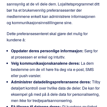
sannsynlig at de vil dele dem. Lojalitetsprogrammet ditt
bør ha et brukervennlig preferansesenter der
medlemmene enkelt kan administrere informasjonen
og kommunikasjonsinnstillingene sine.
Dette preferansesenteret skal gjøre det mulig for
kundene å:
Oppdater deres personlige informasjon:
Sørg for
at prosessen er enkel og intuitiv.
Velg kommunikasjonskanalene deres:
La dem
bestemme om de vil høre fra deg via e-post, SMS
eller push-varsler.
Administrer datadelingspreferansene deres:
Tilby
detaljert kontroll over hvilke data de deler. De kan for
eksempel gå med på å dele data for personalisering,
men ikke for tredjepartsannonsering.
Få tilgang til dataene deres:
Gi kundene mulighet