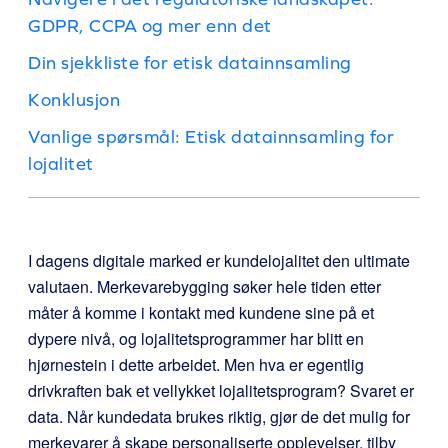
GDPR, CCPA og mer enn det
Din sjekkliste for etisk datainnsamling
Konklusjon
Vanlige spørsmål: Etisk datainnsamling for
lojalitet
I dagens digitale marked er kundelojalitet den ultimate
valutaen. Merkevarebygging søker hele tiden etter
måter å komme i kontakt med kundene sine på et
dypere nivå, og lojalitetsprogrammer har blitt en
hjørnestein i dette arbeidet. Men hva er egentlig
drivkraften bak et vellykket lojalitetsprogram? Svaret er
data. Når kundedata brukes riktig, gjør de det mulig for
merkevarer å skape personaliserte opplevelser, tilby