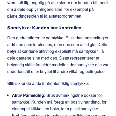
være lett tilgjengelig på alle steder der kunden blir bedt
om å dele opplysningene sine, for eksempel på
påmeldingssiden til lojalitetsprogrammet.
Samtykke: Kunden har kontrollen
Den andre pilaren er samtykke. Etisk datainnsamling er
aldri noe som forutsettes, men noe som alltid gis. Dette
betyr at kundene aktivt og eksplisitt må samtykke til å
dele dataene sine med deg. Dette representerer et
betydelig skifte fra eldre modeller, der samtykke ofte var
underforstått eller knyttet til andre vilkår og betingelser.
Slik sikrer du at du innhenter riktig samtykke:
Aktiv Påmelding:
Bruk avmerkingsfrie bokser for
samtykke. Kunden må foreta en positiv handling, for
eksempel klikke i en boks, for å gi sitt samtykke.
Forhåndsavkryssede bokser anses ikke lenger som