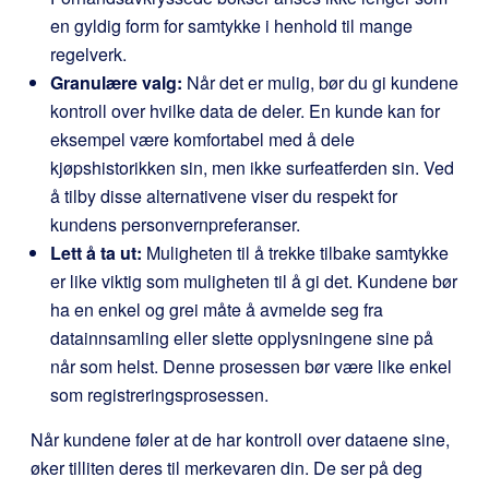
en gyldig form for samtykke i henhold til mange
regelverk.
Granulære valg:
Når det er mulig, bør du gi kundene
kontroll over hvilke data de deler. En kunde kan for
eksempel være komfortabel med å dele
kjøpshistorikken sin, men ikke surfeatferden sin. Ved
å tilby disse alternativene viser du respekt for
kundens personvernpreferanser.
Lett å ta ut:
Muligheten til å trekke tilbake samtykke
er like viktig som muligheten til å gi det. Kundene bør
ha en enkel og grei måte å avmelde seg fra
datainnsamling eller slette opplysningene sine på
når som helst. Denne prosessen bør være like enkel
som registreringsprosessen.
Når kundene føler at de har kontroll over dataene sine,
øker tilliten deres til merkevaren din. De ser på deg