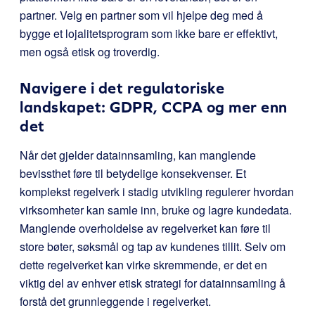
partner. Velg en partner som vil hjelpe deg med å
bygge et lojalitetsprogram som ikke bare er effektivt,
men også etisk og troverdig.
Navigere i det regulatoriske
landskapet: GDPR, CCPA og mer enn
det
Når det gjelder datainnsamling, kan manglende
bevissthet føre til betydelige konsekvenser. Et
komplekst regelverk i stadig utvikling regulerer hvordan
virksomheter kan samle inn, bruke og lagre kundedata.
Manglende overholdelse av regelverket kan føre til
store bøter, søksmål og tap av kundenes tillit. Selv om
dette regelverket kan virke skremmende, er det en
viktig del av enhver etisk strategi for datainnsamling å
forstå det grunnleggende i regelverket.