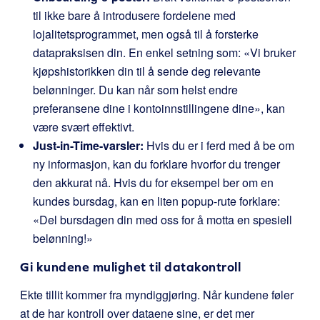
til ikke bare å introdusere fordelene med
lojalitetsprogrammet, men også til å forsterke
datapraksisen din. En enkel setning som: «Vi bruker
kjøpshistorikken din til å sende deg relevante
belønninger. Du kan når som helst endre
preferansene dine i kontoinnstillingene dine», kan
være svært effektivt.
Just-in-Time-varsler:
Hvis du er i ferd med å be om
ny informasjon, kan du forklare hvorfor du trenger
den akkurat nå. Hvis du for eksempel ber om en
kundes bursdag, kan en liten popup-rute forklare:
«Del bursdagen din med oss for å motta en spesiell
belønning!»
Gi kundene mulighet til datakontroll
Ekte tillit kommer fra myndiggjøring. Når kundene føler
at de har kontroll over dataene sine, er det mer