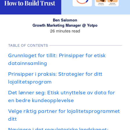
Ben Salomon
Growth Marketing Manager @ Yotpo
26 minutes read
TABLE OF CONTENTS
Grunnlaget for tillit: Prinsipper for etisk
datainnsamling
Prinsipper i praksis: Strategier for ditt
lojalitetsprogram
Det lønner seg: Etisk utnyttelse av data for
en bedre kundeopplevelse
Velge riktig partner for lojalitetsprogrammet
ditt
Navigere i det regulatoriske landskapet: