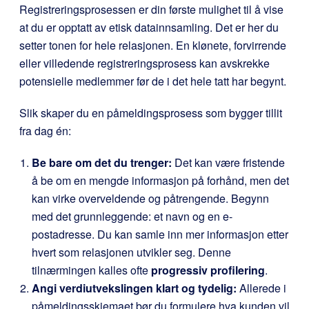
Registreringsprosessen er din første mulighet til å vise
at du er opptatt av etisk datainnsamling. Det er her du
setter tonen for hele relasjonen. En klønete, forvirrende
eller villedende registreringsprosess kan avskrekke
potensielle medlemmer før de i det hele tatt har begynt.
Slik skaper du en påmeldingsprosess som bygger tillit
fra dag én:
Be bare om det du trenger:
Det kan være fristende
å be om en mengde informasjon på forhånd, men det
kan virke overveldende og påtrengende. Begynn
med det grunnleggende: et navn og en e-
postadresse. Du kan samle inn mer informasjon etter
hvert som relasjonen utvikler seg. Denne
tilnærmingen kalles ofte
progressiv profilering
.
Angi verdiutvekslingen klart og tydelig:
Allerede i
påmeldingsskjemaet bør du formulere hva kunden vil