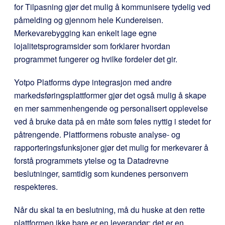
for Tilpasning gjør det mulig å kommunisere tydelig ved
påmelding og gjennom hele Kundereisen.
Merkevarebygging kan enkelt lage egne
lojalitetsprogramsider som forklarer hvordan
programmet fungerer og hvilke fordeler det gir.
Yotpo Platforms dype integrasjon med andre
markedsføringsplattformer gjør det også mulig å skape
en mer sammenhengende og personalisert opplevelse
ved å bruke data på en måte som føles nyttig i stedet for
påtrengende. Plattformens robuste analyse- og
rapporteringsfunksjoner gjør det mulig for merkevarer å
forstå programmets ytelse og ta Datadrevne
beslutninger, samtidig som kundenes personvern
respekteres.
Når du skal ta en beslutning, må du huske at den rette
plattformen ikke bare er en leverandør; det er en