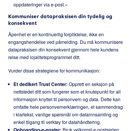
oppdateringer via e-post.»
Kommuniser datapraksisen din tydelig og
konsekvent
Åpenhet er en kontinuerlig forpliktelse, ikke en
engangshendelse ved påmelding. Du må kommunisere
datapraksisen din konsekvent gjennom hele kundens
reise med lojalitetsprogrammet ditt.
Vurder disse strategiene for kommunikasjon:
Et dedikert Trust Center:
Opprett en seksjon på
nettstedet ditt som fungerer som et knutepunkt for all
informasjon knyttet til personvern og data. Dette kan
omfatte hele personvernerklæringen, et sammendrag
i klartekst, vanlige spørsmål om datainnsamling og
enkel tilgang til verktøy for datahåndtering.
Onboarding-e-poster:
Bruk velkomst-e-postserien