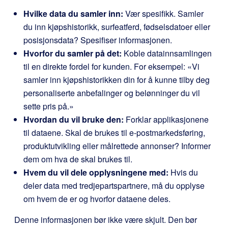
Hvilke data du samler inn:
Vær spesifikk. Samler
du inn kjøpshistorikk, surfeatferd, fødselsdatoer eller
posisjonsdata? Spesifiser informasjonen.
Hvorfor du samler på det:
Koble datainnsamlingen
til en direkte fordel for kunden. For eksempel: «Vi
samler inn kjøpshistorikken din for å kunne tilby deg
personaliserte anbefalinger og belønninger du vil
sette pris på.»
Hvordan du vil bruke den:
Forklar applikasjonene
til dataene. Skal de brukes til e-postmarkedsføring,
produktutvikling eller målrettede annonser? Informer
dem om hva de skal brukes til.
Hvem du vil dele opplysningene med:
Hvis du
deler data med tredjepartspartnere, må du opplyse
om hvem de er og hvorfor dataene deles.
Denne informasjonen bør ikke være skjult. Den bør