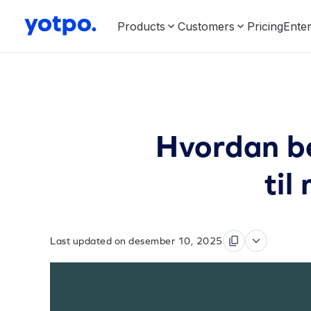
Products
Customers
Pricing
Enter
Hvordan be
til
Last updated on desember 10, 2025