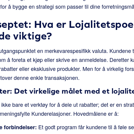
for å bygge en strategi som passer til dine forretningsmå
eptet: Hva er Lojalitetspo
de viktige?
i utgangspunktet en merkevarespesifikk valuta. Kundene t
 som å foreta et kjøp eller skrive en anmeldelse. Deretter
batter eller eksklusive produkter. Men for å virkelig fo
tover denne enkle transaksjonen.
er: Det virkelige målet med et lojali
 ikke bare et verktøy for å dele ut rabatter; det er en stra
meningsfylte Kunderelasjoner. Hovedmålene er å:
Et godt program får kundene til å føle se
 forbindelser: