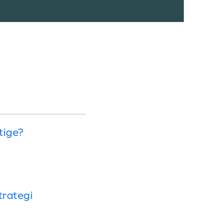
tige?
trategi