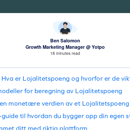
Ben Salomon
Growth Marketing Manager @ Yotpo
18 minutes read
Hva er Lojalitetspoeng og hvorfor er de vik
deller for beregning av Lojalitetspoeng
den monetære verdien av et Lojalitetspoeng
n-guide til hvordan du bygger opp din egen s
met ditt med riktig plattform