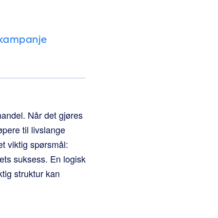
n kampanje
handel. Når det gjøres
pere til livslange
t viktig spørsmål:
ets suksess. En logisk
tig struktur kan