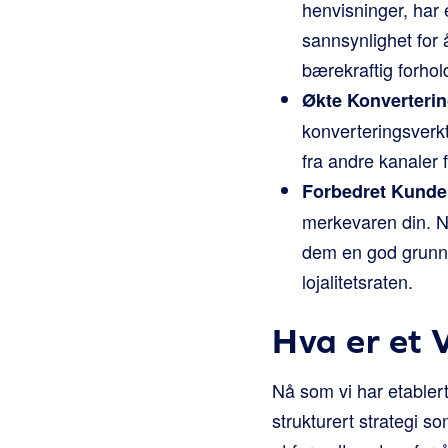
henvisninger, har 
sannsynlighet for
bærekraftig forhol
Økte Konverterin
konverteringsverkt
fra andre kanaler f
Forbedret Kunde
merkevaren din. Nå
dem en god grunn t
lojalitetsraten.
Hva er et
Nå som vi har etabler
strukturert strategi s