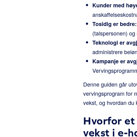
Kunder med høye
anskaffelseskostna
Tosidig er bedre:
(talspersonen) og
Teknologi er avg
administrere beløn
Kampanje er avg
Vervingsprogramme
Denne guiden går utov
vervingsprogram for me
vekst, og hvordan du 
Hvorfor et
vekst i e-