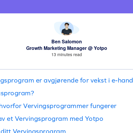
Ben Salomon
Growth Marketing Manager @ Yotpo
13 minutes read
ngsprogram er avgjørende for vekst i e-hand
ngsprogram?
 hvorfor Vervingsprogrammer fungerer
av et Vervingsprogram med Yotpo
r ditt Vervingsprogram