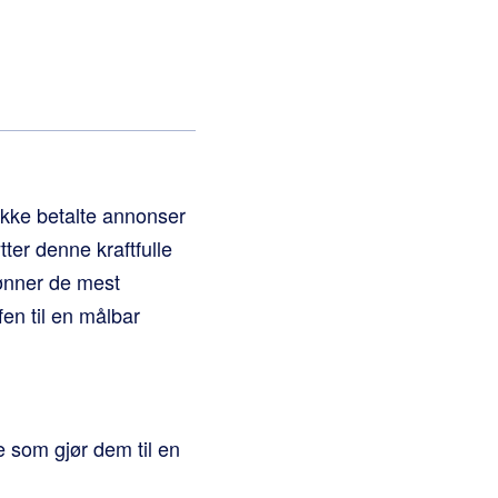
ikke betalte annonser
ter denne kraftfulle
ønner de mest
en til en målbar
 som gjør dem til en