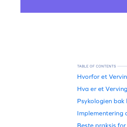
TABLE OF CONTENTS
Hvorfor et Vervi
Hva er et Vervi
Psykologien bak
Implementering 
Beste praksis fo