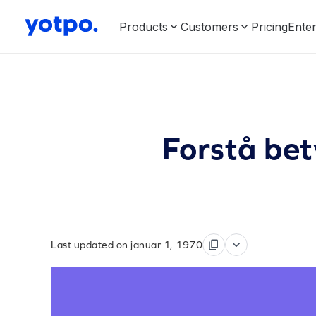
Products
Customers
Pricing
Enter
Forstå be
Last updated on januar 1, 1970