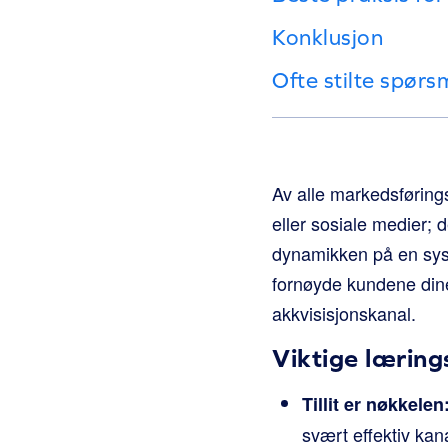
Konklusjon
Ofte stilte spørs
Av alle markedsføring
eller sosiale medier; 
dynamikken på en sys
fornøyde kundene dine 
akkvisisjonskanal.
Viktige lærin
Tillit er nøkkelen
svært effektiv kan