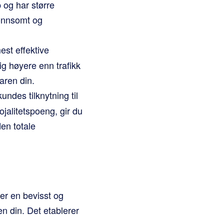
 og har større
lønnsomt og
est effektive
ig høyere enn trafikk
varen din.
ndes tilknytning til
ojalitetspoeng, gir du
en totale
er en bevisst og
en din. Det etablerer