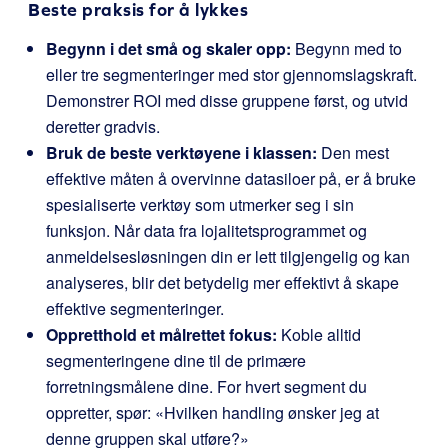
Beste praksis for å lykkes
Begynn i det små og skaler opp:
Begynn med to
eller tre segmenteringer med stor gjennomslagskraft.
Demonstrer ROI med disse gruppene først, og utvid
deretter gradvis.
Bruk de beste verktøyene i klassen:
Den mest
effektive måten å overvinne datasiloer på, er å bruke
spesialiserte verktøy som utmerker seg i sin
funksjon. Når data fra lojalitetsprogrammet og
anmeldelsesløsningen din er lett tilgjengelig og kan
analyseres, blir det betydelig mer effektivt å skape
effektive segmenteringer.
Oppretthold et målrettet fokus:
Koble alltid
segmenteringene dine til de primære
forretningsmålene dine. For hvert segment du
oppretter, spør: «Hvilken handling ønsker jeg at
denne gruppen skal utføre?»