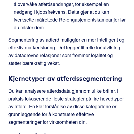
å overvåke atferdsendringer, for eksempel en
nedgang i kjøpsfrekvens. Dette gjør at du kan
iverksette målrettede Re-engasjementskampanjer før
du mister dem.
Segmentering av adferd muliggjør en mer intelligent og
effektiv markedsføring. Det legger til rette for utvikling
av datadrevne relasjoner som fremmer lojalitet og
støtter bærekraftig vekst.
Kjernetyper av atferdssegmentering
Du kan analysere atferdsdata gjennom ulike briller. I
praksis fokuserer de fleste strategier på fire hovedtyper
av atferd. En klar forståelse av disse kategoriene er
grunnleggende for å konstruere effektive
segmenteringer for virksomheten din.