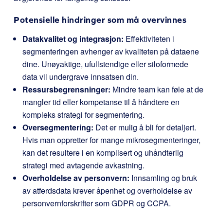
Potensielle hindringer som må overvinnes
Datakvalitet og integrasjon:
Effektiviteten i
segmenteringen avhenger av kvaliteten på dataene
dine. Unøyaktige, ufullstendige eller siloformede
data vil undergrave innsatsen din.
Ressursbegrensninger:
Mindre team kan føle at de
mangler tid eller kompetanse til å håndtere en
kompleks strategi for segmentering.
Oversegmentering:
Det er mulig å bli for detaljert.
Hvis man oppretter for mange mikrosegmenteringer,
kan det resultere i en komplisert og uhåndterlig
strategi med avtagende avkastning.
Overholdelse av personvern:
Innsamling og bruk
av atferdsdata krever åpenhet og overholdelse av
personvernforskrifter som GDPR og CCPA.