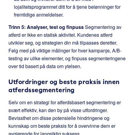
lojalitetsprogrammet ditt for å tjene belønninger for
fremtidige anmeldelser.
Trinn 5: Analyser, test og finpuss
Segmentering av
atferd er ikke en statisk aktivitet. Kundenes atferd
utvikler seg, og strategien din må tilpasses deretter.
Følg med på viktige målinger for hver kampanje, A/B-
testing av ulike elementer, og finpuss segmenteringene
over tid basert på data om ytelsen.
Utfordringer og beste praksis innen
atferdssegmentering
Selv om en strategi for atferdsbasert segmentering er
svært effektiv, kan den by på visse utfordringer.
Bevissthet om disse potensielle hindringene og
kunnskap om beste praksis for å overvinne dem er
avgjørende for langsiktig suksess.