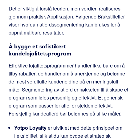
Det er viktig å forstå teorien, men verdien realiseres
gjennom praktisk Applikasjon. Følgende Brukstilfeller
viser hvordan atferdssegmentering kan brukes for å
oppnå målbare resultater.
Å bygge et sofistikert
kundelojalitetsprogram
Effektive lojalitetsprogrammer handler ikke bare om å
tilby rabatter; de handler om å anerkjenne og belønne
de mest verdifulle kundene dine på en meningsfull
måte. Segmentering av atferd er nøkkelen til å skape et
program som føles personlig og effektivt. Et generisk
program som passer for alle, er sjelden effektivt.
Forskjellig kundeatferd bør belønnes på ulike måter.
Yotpo Loyalty
er utviklet med dette prinsippet om
fleksibilitet, slik at du kan bygge et strategisk