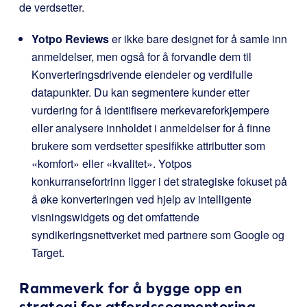
de verdsetter.
Yotpo Reviews
er ikke bare designet for å samle inn
anmeldelser, men også for å forvandle dem til
Konverteringsdrivende eiendeler og verdifulle
datapunkter. Du kan segmentere kunder etter
vurdering for å identifisere merkevareforkjempere
eller analysere innholdet i anmeldelser for å finne
brukere som verdsetter spesifikke attributter som
«komfort» eller «kvalitet». Yotpos
konkurransefortrinn ligger i det strategiske fokuset på
å øke konverteringen ved hjelp av intelligente
visningswidgets og det omfattende
syndikeringsnettverket med partnere som Google og
Target.
Rammeverk for å bygge opp en
strategi for atferdssegmentering