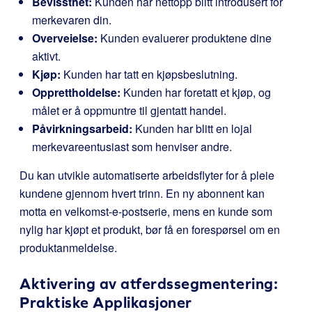
Bevissthet:
Kunden har nettopp blitt introdusert for
merkevaren din.
Overveielse:
Kunden evaluerer produktene dine
aktivt.
Kjøp:
Kunden har tatt en kjøpsbeslutning.
Opprettholdelse:
Kunden har foretatt et kjøp, og
målet er å oppmuntre til gjentatt handel.
Påvirkningsarbeid:
Kunden har blitt en lojal
merkevareentusiast som henviser andre.
Du kan utvikle automatiserte arbeidsflyter for å pleie
kundene gjennom hvert trinn. En ny abonnent kan
motta en velkomst-e-postserie, mens en kunde som
nylig har kjøpt et produkt, bør få en forespørsel om en
produktanmeldelse.
Aktivering av atferdssegmentering:
Praktiske Applikasjoner