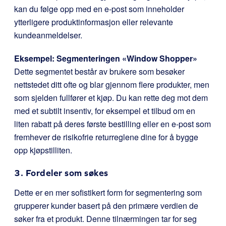
kan du følge opp med en e-post som inneholder
ytterligere produktinformasjon eller relevante
kundeanmeldelser.
Eksempel: Segmenteringen «Window Shopper»
Dette segmentet består av brukere som besøker
nettstedet ditt ofte og blar gjennom flere produkter, men
som sjelden fullfører et kjøp. Du kan rette deg mot dem
med et subtilt insentiv, for eksempel et tilbud om en
liten rabatt på deres første bestilling eller en e-post som
fremhever de risikofrie returreglene dine for å bygge
opp kjøpstilliten.
3. Fordeler som søkes
Dette er en mer sofistikert form for segmentering som
grupperer kunder basert på den primære verdien de
søker fra et produkt. Denne tilnærmingen tar for seg