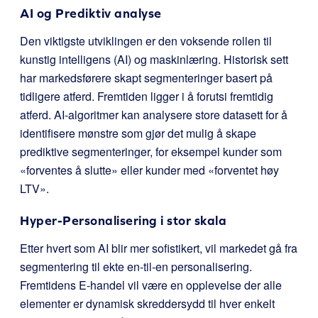
AI og Prediktiv analyse
Den viktigste utviklingen er den voksende rollen til
kunstig intelligens (AI) og maskinlæring. Historisk sett
har markedsførere skapt segmenteringer basert på
tidligere atferd. Fremtiden ligger i å forutsi fremtidig
atferd. AI-algoritmer kan analysere store datasett for å
identifisere mønstre som gjør det mulig å skape
prediktive segmenteringer, for eksempel kunder som
«forventes å slutte» eller kunder med «forventet høy
LTV».
Hyper-Personalisering i stor skala
Etter hvert som AI blir mer sofistikert, vil markedet gå fra
segmentering til ekte en-til-en personalisering.
Fremtidens E-handel vil være en opplevelse der alle
elementer er dynamisk skreddersydd til hver enkelt