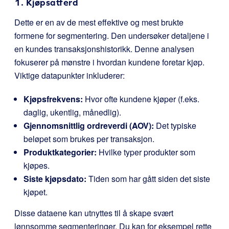
1. Kjøpsatferd
Dette er en av de mest effektive og mest brukte
formene for segmentering. Den undersøker detaljene i
en kundes transaksjonshistorikk. Denne analysen
fokuserer på mønstre i hvordan kundene foretar kjøp.
Viktige datapunkter inkluderer:
Kjøpsfrekvens:
Hvor ofte kundene kjøper (f.eks.
daglig, ukentlig, månedlig).
Gjennomsnittlig ordreverdi (AOV):
Det typiske
beløpet som brukes per transaksjon.
Produktkategorier:
Hvilke typer produkter som
kjøpes.
Siste kjøpsdato:
Tiden som har gått siden det siste
kjøpet.
Disse dataene kan utnyttes til å skape svært
lønnsomme segmenteringer. Du kan for eksempel rette