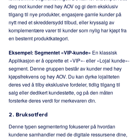
deg mot kunder med høy AOV og gi dem eksklusiv
tilgang til nye produkter, engasjere gamle kunder på
nytt med et skreddersydd tilbud, eller kryssalg av
komplementære varer til kunder som nylig har kjøpt fra
en bestemt produktkategori.
Eksempel: Segmentet «VIP-kunde»
En klassisk
Applikasjon er å opprette et «VIP»- eller «Lojal kunde»-
segment. Denne gruppen består av kunder med høy
kjøpsfrekvens og høy AOV. Du kan dyrke lojaliteten
deres ved å tilby eksklusive fordeler, tidlig tilgang til
salg eller dedikert kundestøtte, og på den måten
forsterke deres verdi for merkevaren din.
2. Bruksatferd
Denne typen segmentering fokuserer på hvordan
kundene samhandler med de digitale ressursene dine,