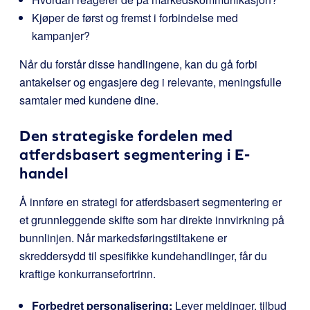
Kjøper de først og fremst i forbindelse med
kampanjer?
Når du forstår disse handlingene, kan du gå forbi
antakelser og engasjere deg i relevante, meningsfulle
samtaler med kundene dine.
Den strategiske fordelen med
atferdsbasert segmentering i E-
handel
Å innføre en strategi for atferdsbasert segmentering er
et grunnleggende skifte som har direkte innvirkning på
bunnlinjen. Når markedsføringstiltakene er
skreddersydd til spesifikke kundehandlinger, får du
kraftige konkurransefortrinn.
Forbedret personalisering:
Lever meldinger, tilbud