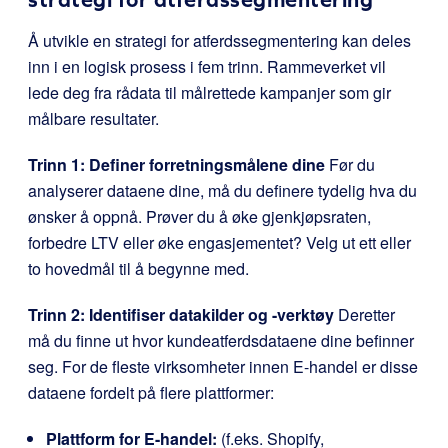
Å utvikle en strategi for atferdssegmentering kan deles
inn i en logisk prosess i fem trinn. Rammeverket vil
lede deg fra rådata til målrettede kampanjer som gir
målbare resultater.
Trinn 1: Definer forretningsmålene dine
Før du
analyserer dataene dine, må du definere tydelig hva du
ønsker å oppnå. Prøver du å øke gjenkjøpsraten,
forbedre LTV eller øke engasjementet? Velg ut ett eller
to hovedmål til å begynne med.
Trinn 2: Identifiser datakilder og -verktøy
Deretter
må du finne ut hvor kundeatferdsdataene dine befinner
seg. For de fleste virksomheter innen E-handel er disse
dataene fordelt på flere plattformer:
Plattform for E-handel:
(f.eks. Shopify,