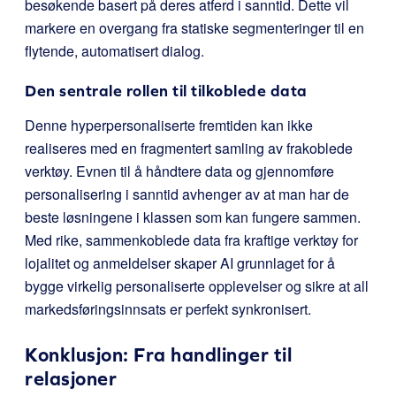
besøkende basert på deres atferd i sanntid. Dette vil
markere en overgang fra statiske segmenteringer til en
flytende, automatisert dialog.
Den sentrale rollen til tilkoblede data
Denne hyperpersonaliserte fremtiden kan ikke
realiseres med en fragmentert samling av frakoblede
verktøy. Evnen til å håndtere data og gjennomføre
personalisering i sanntid avhenger av at man har de
beste løsningene i klassen som kan fungere sammen.
Med rike, sammenkoblede data fra kraftige verktøy for
lojalitet og anmeldelser skaper AI grunnlaget for å
bygge virkelig personaliserte opplevelser og sikre at all
markedsføringsinnsats er perfekt synkronisert.
Konklusjon: Fra handlinger til
relasjoner