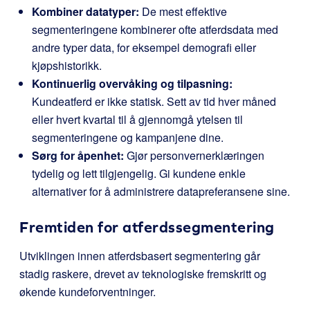
Kombiner datatyper:
De mest effektive
segmenteringene kombinerer ofte atferdsdata med
andre typer data, for eksempel demografi eller
kjøpshistorikk.
Kontinuerlig overvåking og tilpasning:
Kundeatferd er ikke statisk. Sett av tid hver måned
eller hvert kvartal til å gjennomgå ytelsen til
segmenteringene og kampanjene dine.
Sørg for åpenhet:
Gjør personvernerklæringen
tydelig og lett tilgjengelig. Gi kundene enkle
alternativer for å administrere datapreferansene sine.
Fremtiden for atferdssegmentering
Utviklingen innen atferdsbasert segmentering går
stadig raskere, drevet av teknologiske fremskritt og
økende kundeforventninger.