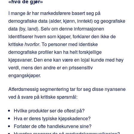
«hva de gjør»
I mange år har markedsførere basert seg på
demografiske data (alder, kjønn, inntekt) og geografiske
data (by, land). Selv om denne informasjonen
identifiserer hvem som kjøper, forklarer den ikke de
kritiske
hvorfor
. To personer med identiske
demografiske profiler kan ha helt forskjellige
kjøpsvaner. Den ene kan være en lojal kunde med høy
verdi, mens den andre er en prissensitiv
engangskjøper.
Atferdsmessig segmentering tar for seg disse nyansene
ved å svare på kritiske spørsmål:
Hvilke produkter ser de oftest på?
Hva er deres typiske kjøpskadence?
Forlater de ofte handlekurvene sine?
Hvordan reagerer de på markedskommunikasjon?