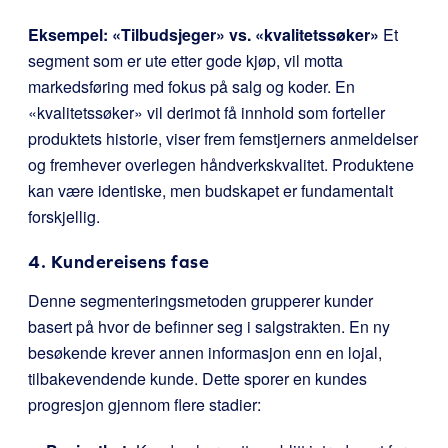
Eksempel: «Tilbudsjeger» vs. «kvalitetssøker»
Et
segment som er ute etter gode kjøp, vil motta
markedsføring med fokus på salg og koder. En
«kvalitetssøker» vil derimot få innhold som forteller
produktets historie, viser frem femstjerners anmeldelser
og fremhever overlegen håndverkskvalitet. Produktene
kan være identiske, men budskapet er fundamentalt
forskjellig.
4. Kundereisens fase
Denne segmenteringsmetoden grupperer kunder
basert på hvor de befinner seg i salgstrakten. En ny
besøkende krever annen informasjon enn en lojal,
tilbakevendende kunde. Dette sporer en kundes
progresjon gjennom flere stadier: