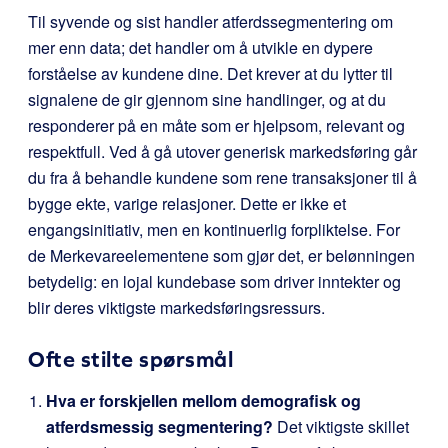
Til syvende og sist handler atferdssegmentering om
mer enn data; det handler om å utvikle en dypere
forståelse av kundene dine. Det krever at du lytter til
signalene de gir gjennom sine handlinger, og at du
responderer på en måte som er hjelpsom, relevant og
respektfull. Ved å gå utover generisk markedsføring går
du fra å behandle kundene som rene transaksjoner til å
bygge ekte, varige relasjoner. Dette er ikke et
engangsinitiativ, men en kontinuerlig forpliktelse. For
de Merkevareelementene som gjør det, er belønningen
betydelig: en lojal kundebase som driver inntekter og
blir deres viktigste markedsføringsressurs.
Ofte stilte spørsmål
Hva er forskjellen mellom demografisk og
atferdsmessig segmentering?
Det viktigste skillet