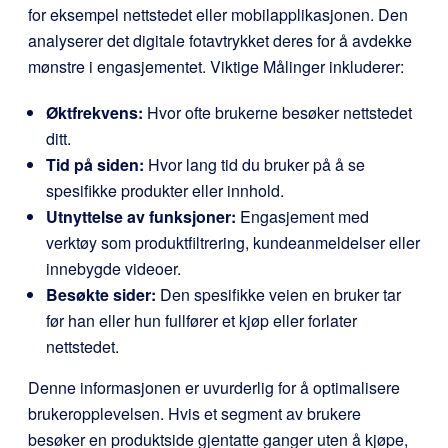
for eksempel nettstedet eller mobilapplikasjonen. Den
analyserer det digitale fotavtrykket deres for å avdekke
mønstre i engasjementet. Viktige Målinger inkluderer:
Øktfrekvens:
Hvor ofte brukerne besøker nettstedet
ditt.
Tid på siden:
Hvor lang tid du bruker på å se
spesifikke produkter eller innhold.
Utnyttelse av funksjoner:
Engasjement med
verktøy som produktfiltrering, kundeanmeldelser eller
innebygde videoer.
Besøkte sider:
Den spesifikke veien en bruker tar
før han eller hun fullfører et kjøp eller forlater
nettstedet.
Denne informasjonen er uvurderlig for å optimalisere
brukeropplevelsen. Hvis et segment av brukere
besøker en produktside gjentatte ganger uten å kjøpe,