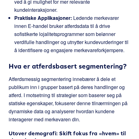
ved å gi mulighet for mer relevante
kundeinteraksjoner.
Praktiske Applikasjoner:
Ledende merkevarer
innen E-handel bruker atferdsdata til å drive
sofistikerte lojalitetsprogrammer som belønner
verdifulle handlinger og utnytter kundevurderinger til
å identifisere og engasjere merkevareforkjempere.
Hva er atferdsbasert segmentering?
Atferdsmessig segmentering innebærer å dele et
publikum inn i grupper basert på deres handlinger og
atferd. I motsetning til strategier som baserer seg på
statiske egenskaper, fokuserer denne tilnærmingen på
dynamiske data og analyserer hvordan kundene
interagerer med merkevaren din.
Utover demografi: Skift fokus fra «hvem» til