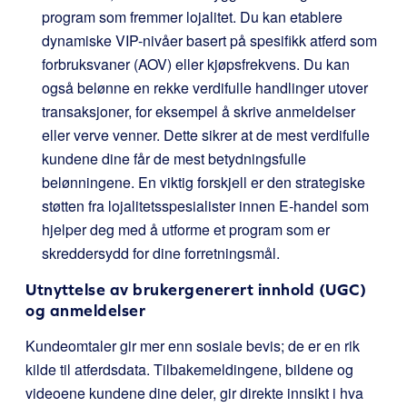
program som fremmer lojalitet. Du kan etablere
dynamiske VIP-nivåer basert på spesifikk atferd som
forbruksvaner (AOV) eller kjøpsfrekvens. Du kan
også belønne en rekke verdifulle handlinger utover
transaksjoner, for eksempel å skrive anmeldelser
eller verve venner. Dette sikrer at de mest verdifulle
kundene dine får de mest betydningsfulle
belønningene. En viktig forskjell er den strategiske
støtten fra lojalitetsspesialister innen E-handel som
hjelper deg med å utforme et program som er
skreddersydd for dine forretningsmål.
Utnyttelse av brukergenerert innhold (UGC)
og anmeldelser
Kundeomtaler gir mer enn sosiale bevis; de er en rik
kilde til atferdsdata. Tilbakemeldingene, bildene og
videoene kundene dine deler, gir direkte innsikt i hva