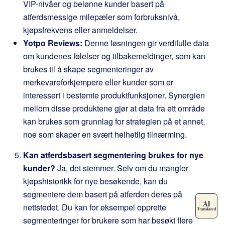
VIP-nivåer og belønne kunder basert på
atferdsmessige milepæler som forbruksnivå,
kjøpsfrekvens eller anmeldelser.
Yotpo Reviews:
Denne løsningen gir verdifulle data
om kundenes følelser og tilbakemeldinger, som kan
brukes til å skape segmenteringer av
merkevareforkjempere eller kunder som er
interessert i bestemte produktfunksjoner. Synergien
mellom disse produktene gjør at data fra ett område
kan brukes som grunnlag for strategien på et annet,
noe som skaper en svært helhetlig tilnærming.
Kan atferdsbasert segmentering brukes for nye
kunder?
Ja, det stemmer. Selv om du mangler
kjøpshistorikk for nye besøkende, kan du
segmentere dem basert på atferden deres på
nettstedet. Du kan for eksempel opprette
segmenteringer for brukere som har besøkt flere