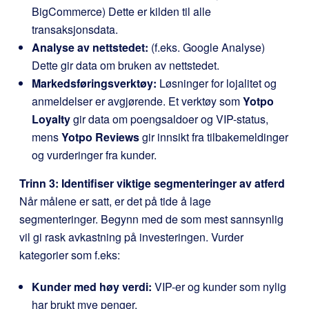
BigCommerce) Dette er kilden til alle
transaksjonsdata.
Analyse av nettstedet:
(f.eks. Google Analyse)
Dette gir data om bruken av nettstedet.
Markedsføringsverktøy:
Løsninger for lojalitet og
anmeldelser er avgjørende. Et verktøy som
Yotpo
Loyalty
gir data om poengsaldoer og VIP-status,
mens
Yotpo Reviews
gir innsikt fra tilbakemeldinger
og vurderinger fra kunder.
Trinn 3: Identifiser viktige segmenteringer av atferd
Når målene er satt, er det på tide å lage
segmenteringer. Begynn med de som mest sannsynlig
vil gi rask avkastning på investeringen. Vurder
kategorier som f.eks:
Kunder med høy verdi:
VIP-er og kunder som nylig
har brukt mye penger.