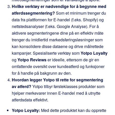
Hvilke verktøy er nødvendige for å begynne med
atferdssegmentering?
Som et minimum trenger du
data fra plattformen for E-handel (f.eks. Shopify) og
nettstedsanalyser (f.eks. Google Analyse). For å
aktivere segmenteringene dine på en effektiv måte
trenger du imidlertid markedsføringsløsninger som
kan konsolidere disse dataene og drive målrettede
kampanjer. Spesialiserte verktøy som
Yotpo Loyalty
og
Yotpo Reviews
er ideelle, ettersom de gir en
omfattende oversikt over kundeatferd og funksjoner
for å handle på bakgrunn av den.
Hvordan legger Yotpo til rette for segmentering
av atferd?
Yotpo tilbyr førsteklasses produkter som
hjelper merkevarer innen E-handel med å utnytte
atferdsdata effektivt.
Yotpo Loyalty:
Med dette produktet kan du opprette