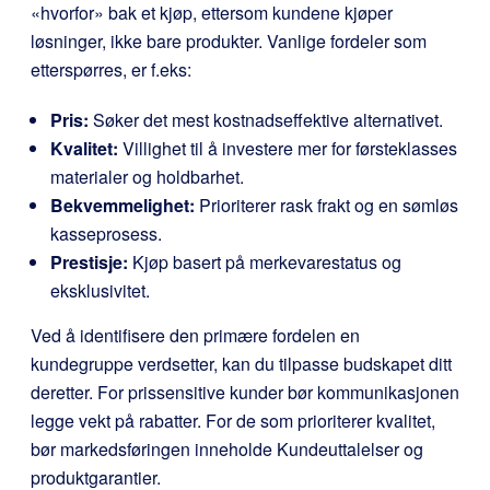
«hvorfor» bak et kjøp, ettersom kundene kjøper
løsninger, ikke bare produkter. Vanlige fordeler som
etterspørres, er f.eks:
Pris:
Søker det mest kostnadseffektive alternativet.
Kvalitet:
Villighet til å investere mer for førsteklasses
materialer og holdbarhet.
Bekvemmelighet:
Prioriterer rask frakt og en sømløs
kasseprosess.
Prestisje:
Kjøp basert på merkevarestatus og
eksklusivitet.
Ved å identifisere den primære fordelen en
kundegruppe verdsetter, kan du tilpasse budskapet ditt
deretter. For prissensitive kunder bør kommunikasjonen
legge vekt på rabatter. For de som prioriterer kvalitet,
bør markedsføringen inneholde Kundeuttalelser og
produktgarantier.