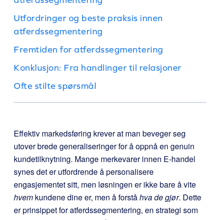
Utfordringer og beste praksis innen
atferdssegmentering
Fremtiden for atferdssegmentering
Konklusjon: Fra handlinger til relasjoner
Ofte stilte spørsmål
Effektiv markedsføring krever at man beveger seg
utover brede generaliseringer for å oppnå en genuin
kundetilknytning. Mange merkevarer innen E-handel
synes det er utfordrende å personalisere
engasjementet sitt, men løsningen er ikke bare å vite
hvem
kundene dine er, men å forstå
hva de gjør
. Dette
er prinsippet for atferdssegmentering, en strategi som