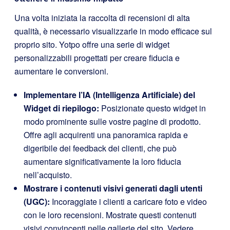
Una volta iniziata la raccolta di recensioni di alta
qualità, è necessario visualizzarle in modo efficace sul
proprio sito. Yotpo offre una serie di widget
personalizzabili progettati per creare fiducia e
aumentare le conversioni.
Implementare l’IA (Intelligenza Artificiale) del
Widget di riepilogo:
Posizionate questo widget in
modo prominente sulle vostre pagine di prodotto.
Offre agli acquirenti una panoramica rapida e
digeribile dei feedback dei clienti, che può
aumentare significativamente la loro fiducia
nell’acquisto.
Mostrare i contenuti visivi generati dagli utenti
(UGC):
Incoraggiate i clienti a caricare foto e video
con le loro recensioni. Mostrate questi contenuti
visivi convincenti nelle gallerie del sito. Vedere