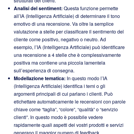
strutturati dei clienti.
Analisi del sentiment:
Questa funzione permette
all’IA (Intelligenza Artificiale) di determinare il tono
emotivo di una recensione. Va oltre la semplice
valutazione a stelle per classificare il sentimento del
cliente come positivo, negativo o neutro. Ad
esempio, l’IA (Intelligenza Artificiale) può identificare
una recensione a 4 stelle che è complessivamente
positiva ma contiene una piccola lamentela
sull’esperienza di consegna.
Modellazione tematica:
In questo modo l’IA
(Intelligenza Artificiale) identifica i temi o gli
argomenti principali di cui parlano i clienti. Può
etichettare automaticamente le recensioni con parole
chiave come “taglia”, “colore”, “qualità” o “servizio
clienti”. In questo modo è possibile vedere
rapidamente quali aspetti dei vostri prodotti e servizi
generano il maggior numero di feedback.