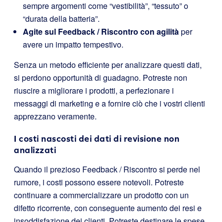
sempre argomenti come “vestibilità”, “tessuto” o
“durata della batteria”.
Agite sul Feedback / Riscontro con agilità
per
avere un impatto tempestivo.
Senza un metodo efficiente per analizzare questi dati,
si perdono opportunità di guadagno. Potreste non
riuscire a migliorare i prodotti, a perfezionare i
messaggi di marketing e a fornire ciò che i vostri clienti
apprezzano veramente.
I costi nascosti dei dati di revisione non
analizzati
Quando il prezioso Feedback / Riscontro si perde nel
rumore, i costi possono essere notevoli. Potreste
continuare a commercializzare un prodotto con un
difetto ricorrente, con conseguente aumento dei resi e
insoddisfazione dei clienti. Potreste destinare le spese