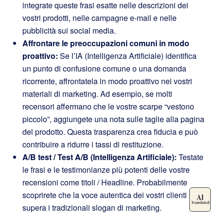
integrate queste frasi esatte nelle descrizioni dei
vostri prodotti, nelle campagne e-mail e nelle
pubblicità sui social media.
Affrontare le preoccupazioni comuni in modo
proattivo:
Se l’IA (Intelligenza Artificiale) identifica
un punto di confusione comune o una domanda
ricorrente, affrontatela in modo proattivo nei vostri
materiali di marketing. Ad esempio, se molti
recensori affermano che le vostre scarpe “vestono
piccolo”, aggiungete una nota sulle taglie alla pagina
del prodotto. Questa trasparenza crea fiducia e può
contribuire a ridurre i tassi di restituzione.
A/B test / Test A/B (Intelligenza Artificiale):
Testate
le frasi e le testimonianze più potenti delle vostre
recensioni come titoli / Headline. Probabilmente
scoprirete che la voce autentica dei vostri clienti
supera i tradizionali slogan di marketing.