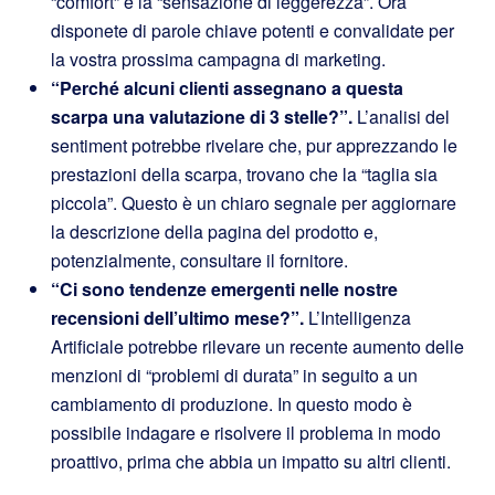
“comfort” e la “sensazione di leggerezza”. Ora
disponete di parole chiave potenti e convalidate per
la vostra prossima campagna di marketing.
“Perché alcuni clienti assegnano a questa
scarpa una valutazione di 3 stelle?”.
L’analisi del
sentiment potrebbe rivelare che, pur apprezzando le
prestazioni della scarpa, trovano che la “taglia sia
piccola”. Questo è un chiaro segnale per aggiornare
la descrizione della pagina del prodotto e,
potenzialmente, consultare il fornitore.
“Ci sono tendenze emergenti nelle nostre
recensioni dell’ultimo mese?”.
L’Intelligenza
Artificiale potrebbe rilevare un recente aumento delle
menzioni di “problemi di durata” in seguito a un
cambiamento di produzione. In questo modo è
possibile indagare e risolvere il problema in modo
proattivo, prima che abbia un impatto su altri clienti.