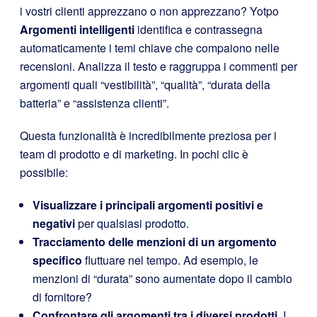
i vostri clienti apprezzano o non apprezzano? Yotpo
Argomenti intelligenti
identifica e contrassegna
automaticamente i temi chiave che compaiono nelle
recensioni. Analizza il testo e raggruppa i commenti per
argomenti quali “vestibilità”, “qualità”, “durata della
batteria” e “assistenza clienti”.
Questa funzionalità è incredibilmente preziosa per i
team di prodotto e di marketing. In pochi clic è
possibile:
Visualizzare i principali argomenti positivi e
negativi
per qualsiasi prodotto.
Tracciamento delle menzioni di un argomento
specifico
fluttuare nel tempo. Ad esempio, le
menzioni di “durata” sono aumentate dopo il cambio
di fornitore?
Confrontare gli argomenti tra i diversi prodotti.
I