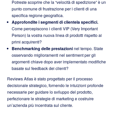
Potreste scoprire che la “velocità di spedizione” è un
punto comune di frustrazione per i clienti di una
specifica regione geografica.
Approfondite i segmenti di clientela specifici.
Come percepiscono i clienti VIP (Very Important
Person) la vostra nuova linea di prodotti rispetto ai
primi acquirenti?
Benchmarking delle prestazioni
nel tempo. State
osservando miglioramenti nel sentiment per gli
argomenti chiave dopo aver implementato modifiche
basate sul feedback dei clienti?
Reviews Atlas è stato progettato per il processo
decisionale strategico, fornendo le intuizioni profonde
necessarie per guidare lo sviluppo del prodotto,
perfezionare le strategie di marketing e costruire
un’azienda più incentrata sul cliente.