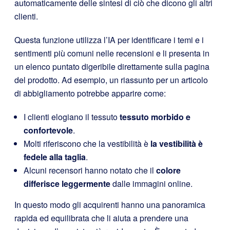
automaticamente delle sintesi di ciò che dicono gli altri
clienti.
Questa funzione utilizza l’IA per identificare i temi e i
sentimenti più comuni nelle recensioni e li presenta in
un elenco puntato digeribile direttamente sulla pagina
del prodotto. Ad esempio, un riassunto per un articolo
di abbigliamento potrebbe apparire come:
I clienti elogiano il tessuto
tessuto morbido e
confortevole
.
Molti riferiscono che la vestibilità è
la vestibilità è
fedele alla taglia
.
Alcuni recensori hanno notato che il
colore
differisce leggermente
dalle immagini online.
In questo modo gli acquirenti hanno una panoramica
rapida ed equilibrata che li aiuta a prendere una