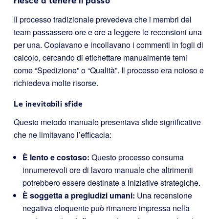
riesce a tenere il passo
Il processo tradizionale prevedeva che i membri del
team passassero ore e ore a leggere le recensioni una
per una. Copiavano e incollavano i commenti in fogli di
calcolo, cercando di etichettare manualmente temi
come “Spedizione” o “Qualità”. Il processo era noioso e
richiedeva molte risorse.
Le inevitabili sfide
Questo metodo manuale presentava sfide significative
che ne limitavano l’efficacia:
È lento e costoso:
Questo processo consuma
innumerevoli ore di lavoro manuale che altrimenti
potrebbero essere destinate a iniziative strategiche.
È soggetta a pregiudizi umani:
Una recensione
negativa eloquente può rimanere impressa nella