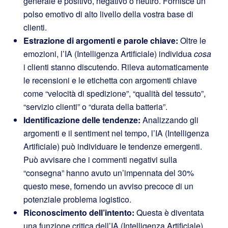
generale è positivo, negativo o neutro. Fornisce un
polso emotivo di alto livello della vostra base di
clienti.
Estrazione di argomenti e parole chiave:
Oltre le
emozioni, l’IA (Intelligenza Artificiale) individua
cosa
i clienti stanno discutendo. Rileva automaticamente
le recensioni e le etichetta con argomenti chiave
come “velocità di spedizione”, “qualità del tessuto”,
“servizio clienti” o “durata della batteria”.
Identificazione delle tendenze:
Analizzando gli
argomenti e il sentiment nel tempo, l’IA (Intelligenza
Artificiale) può individuare le tendenze emergenti.
Può avvisare che i commenti negativi sulla
“consegna” hanno avuto un’impennata del 30%
questo mese, fornendo un avviso precoce di un
potenziale problema logistico.
Riconoscimento dell’intento:
Questa è diventata
una funzione critica dell’IA (Intelligenza Artificiale).