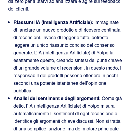
da zero per aiutarvi ad analizzare e agire sui feedback
dei clienti.
Riassunti IA (Intelligenza Artificiale):
Immaginate
di lanciare un nuovo prodotto e di ricevere centinaia
di recensioni. Invece di leggerle tutte, potreste
leggere un unico riassunto conciso del consenso
generale. L’IA (Intelligenza Artificiale) di Yotpo fa
esattamente questo, creando sintesi dei punti chiave
di un grande volume di recensioni. In questo modo, i
responsabili dei prodotti possono ottenere in pochi
secondi una potente istantanea dell’opinione
pubblica.
Analisi del sentiment e degli argomenti:
Come già
detto, l’IA (Intelligenza Artificiale) di Yotpo misura
automaticamente il sentiment di ogni recensione e
identifica gli argomenti chiave discussi. Non si tratta
di una semplice funzione, ma del motore principale