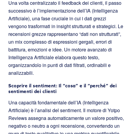
Una volta centralizzato il feedback dei clienti, il passo
successivo è l’implementazione dell’IA (Intelligenza
Artificiale), una fase cruciale in cui i dati grezzi
vengono trasformati in insight strutturati e strategici. Le
recensioni grezze rappresentano “dati non strutturati”,
un mix complesso di espressioni gergali, errori di
battitura, emozioni e idee. Un motore avanzato di
Intelligenza Artificiale elabora questo testo,
organizzandolo in punti di dati filtrati, ordinabili e
analizzabili.
Scoprire il sentiment: Il “cosa” e il “perché” dei
sentimenti dei clienti
Una capacità fondamentale dell’IA (Intelligenza
Artificiale) è l’analisi del sentiment. Il motore di Yotpo
Reviews assegna automaticamente un valore positivo,
negativo o neutro a ogni recensione, convertendo un
muro di testo qualitativo in una metrica quantificabile