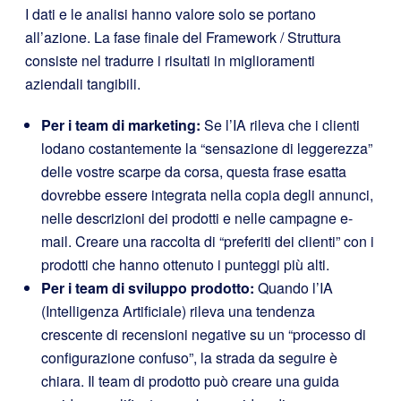
I dati e le analisi hanno valore solo se portano
all’azione. La fase finale del Framework / Struttura
consiste nel tradurre i risultati in miglioramenti
aziendali tangibili.
Per i team di marketing:
Se l’IA rileva che i clienti
lodano costantemente la “sensazione di leggerezza”
delle vostre scarpe da corsa, questa frase esatta
dovrebbe essere integrata nella copia degli annunci,
nelle descrizioni dei prodotti e nelle campagne e-
mail. Creare una raccolta di “preferiti dei clienti” con i
prodotti che hanno ottenuto i punteggi più alti.
Per i team di sviluppo prodotto:
Quando l’IA
(Intelligenza Artificiale) rileva una tendenza
crescente di recensioni negative su un “processo di
configurazione confuso”, la strada da seguire è
chiara. Il team di prodotto può creare una guida