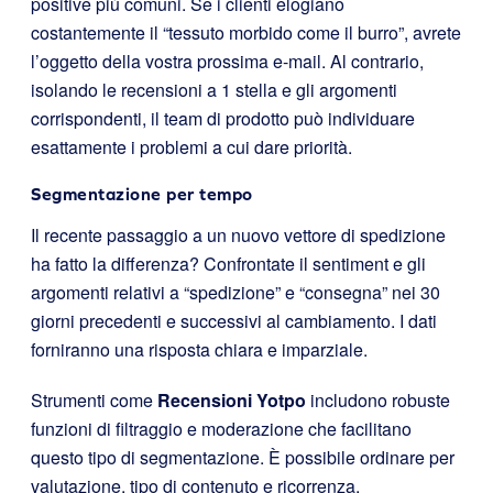
positive più comuni. Se i clienti elogiano
costantemente il “tessuto morbido come il burro”, avrete
l’oggetto della vostra prossima e-mail. Al contrario,
isolando le recensioni a 1 stella e gli argomenti
corrispondenti, il team di prodotto può individuare
esattamente i problemi a cui dare priorità.
Segmentazione per tempo
Il recente passaggio a un nuovo vettore di spedizione
ha fatto la differenza? Confrontate il sentiment e gli
argomenti relativi a “spedizione” e “consegna” nei 30
giorni precedenti e successivi al cambiamento. I dati
forniranno una risposta chiara e imparziale.
Strumenti come
Recensioni Yotpo
includono robuste
funzioni di filtraggio e moderazione che facilitano
questo tipo di segmentazione. È possibile ordinare per
valutazione, tipo di contenuto e ricorrenza,