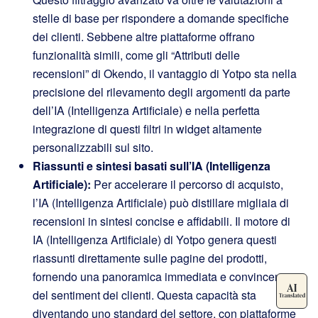
stelle di base per rispondere a domande specifiche
dei clienti. Sebbene altre piattaforme offrano
funzionalità simili, come gli “Attributi delle
recensioni” di Okendo, il vantaggio di Yotpo sta nella
precisione del rilevamento degli argomenti da parte
dell’IA (Intelligenza Artificiale) e nella perfetta
integrazione di questi filtri in widget altamente
personalizzabili sul sito.
Riassunti e sintesi basati sull’IA (Intelligenza
Artificiale):
Per accelerare il percorso di acquisto,
l’IA (Intelligenza Artificiale) può distillare migliaia di
recensioni in sintesi concise e affidabili. Il motore di
IA (Intelligenza Artificiale) di Yotpo genera questi
riassunti direttamente sulle pagine dei prodotti,
fornendo una panoramica immediata e convincente
del sentiment dei clienti. Questa capacità sta
diventando uno standard del settore, con piattaforme