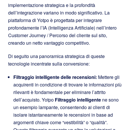
implementazione strategica e la profondità
dell’integrazione variano in modo significativo. La
piattaforma di Yotpo è progettata per integrare
profondamente l’IA (Intelligenza Artificiale) nell’intero
Customer Journey / Percorso del cliente sul sito,
creando un netto vantaggio competitivo.
Di seguito una panoramica strategica di queste
tecnologie incentrate sulla conversione:
Filtraggio intelligente delle recensioni:
Mettere gli
acquirenti in condizione di trovare le informazioni più
rilevanti è fondamentale per eliminare l’attrito
dell’acquisto. Yotpo
Filtraggio intelligente
ne sono
un esempio lampante, consentendo ai clienti di
isolare istantaneamente le recensioni in base ad
argomenti chiave come “vestibilità” o “qualità”.
Questo filtraggio avanzato va oltre le valutazioni a