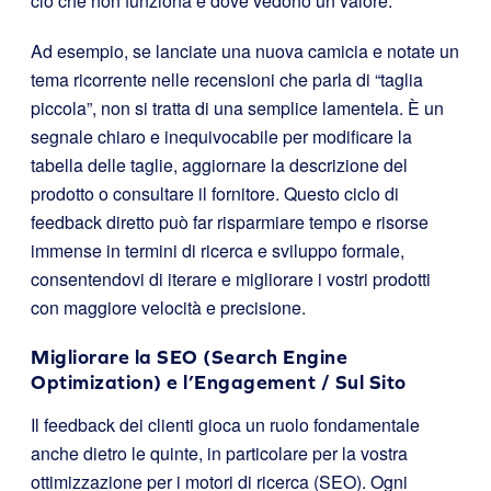
ciò che non funziona e dove vedono un valore.
Ad esempio, se lanciate una nuova camicia e notate un
tema ricorrente nelle recensioni che parla di “taglia
piccola”, non si tratta di una semplice lamentela. È un
segnale chiaro e inequivocabile per modificare la
tabella delle taglie, aggiornare la descrizione del
prodotto o consultare il fornitore. Questo ciclo di
feedback diretto può far risparmiare tempo e risorse
immense in termini di ricerca e sviluppo formale,
consentendovi di iterare e migliorare i vostri prodotti
con maggiore velocità e precisione.
Migliorare la SEO (Search Engine
Optimization) e l’Engagement / Sul Sito
Il feedback dei clienti gioca un ruolo fondamentale
anche dietro le quinte, in particolare per la vostra
ottimizzazione per i motori di ricerca (SEO). Ogni