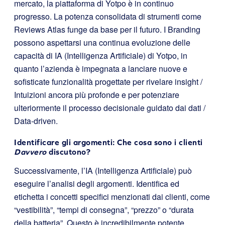
mercato, la piattaforma di Yotpo è in continuo
progresso. La potenza consolidata di strumenti come
Reviews Atlas funge da base per il futuro. I Branding
possono aspettarsi una continua evoluzione delle
capacità di IA (Intelligenza Artificiale) di Yotpo, in
quanto l’azienda è impegnata a lanciare nuove e
sofisticate funzionalità progettate per rivelare insight /
Intuizioni ancora più profonde e per potenziare
ulteriormente il processo decisionale guidato dai dati /
Data-driven.
Identificare gli argomenti: Che cosa sono i clienti
Davvero
discutono?
Successivamente, l’IA (Intelligenza Artificiale) può
eseguire l’analisi degli argomenti. Identifica ed
etichetta i concetti specifici menzionati dai clienti, come
“vestibilità”, “tempi di consegna”, “prezzo” o “durata
della batteria”. Questo è incredibilmente potente.