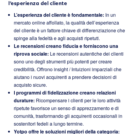
l’esperienza del cliente
L’esperienza del cliente è fondamentale:
In un
mercato online affollato, la qualità dell’esperienza
del cliente è un fattore chiave di differenziazione che
spinge alla fedeltà e agli acquisti ripetuti.
Le recensioni creano fiducia e forniscono una
riprova sociale:
Le recensioni autentiche dei clienti
sono uno degli strumenti più potenti per creare
credibilità. Offrono insight / Intuizioni imparziali che
aiutano i nuovi acquirenti a prendere decisioni di
acquisto sicure.
I programmi di fidelizzazione creano relazioni
durature:
Ricompensare i clienti per le loro attività
ripetute favorisce un senso di apprezzamento e di
comunità, trasformando gli acquirenti occasionali in
sostenitori fedeli a lungo termine.
Yotpo offre le soluzioni migliori della categoria: