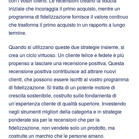
con i vostri clienti. Le recensioni creano la fiducia
iniziale che incoraggia il primo acquisto, mentre un
programma di fidelizzazione fornisce il valore continuo
che trasforma il primo acquisto in un rapporto a lungo
termine.
Quando si utilizzano queste due strategie insieme, si
crea un ciclo virtuoso. Un cliente felice e fedele è più
propenso a lasciare una recensione positiva. Questa
recensione positiva contribuisce ad attirare nuovi
clienti, che possono essere iscritti al vostro programma
di fidelizzazione. Si tratta di un potente motore di
crescita sostenibile, costruito sulle fondamenta di
un’esperienza cliente di qualità superiore. Investendo
negli strumenti migliori della categoria e in strategie
ponderate sia per le recensioni che per la
fidelizzazione, non vendete solo un prodotto, ma
costruite un marchio che le persone amano.