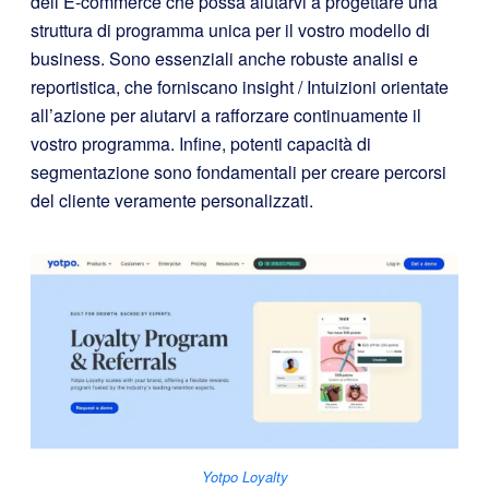
dell’E-commerce che possa aiutarvi a progettare una
struttura di programma unica per il vostro modello di
business. Sono essenziali anche robuste analisi e
reportistica, che forniscano insight / Intuizioni orientate
all’azione per aiutarvi a rafforzare continuamente il
vostro programma. Infine, potenti capacità di
segmentazione sono fondamentali per creare percorsi
del cliente veramente personalizzati.
Yotpo Loyalty