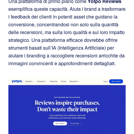
Una piattaforma di primo piano come
Yotpo Reviews
esemplifica queste capacità. Aiuta i brand a trasformare
i feedback dei clienti in potenti asset che guidano la
conversione, concentrandosi non solo sulla quantità
delle recensioni, ma sulla loro qualità e sul loro impatto
strategico. Una piattaforma efficace dovrebbe offrire
strumenti basati sull’IA (Intelligenza Artificiale) per
aiutare i branding a raccogliere recensioni arricchite da
immagini convincenti e approfondimenti dettagliati.