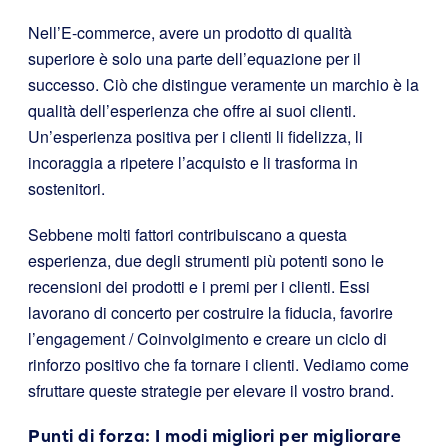
Nell’E-commerce, avere un prodotto di qualità
superiore è solo una parte dell’equazione per il
successo. Ciò che distingue veramente un marchio è la
qualità dell’esperienza che offre ai suoi clienti.
Un’esperienza positiva per i clienti li fidelizza, li
incoraggia a ripetere l’acquisto e li trasforma in
sostenitori.
Sebbene molti fattori contribuiscano a questa
esperienza, due degli strumenti più potenti sono le
recensioni dei prodotti e i premi per i clienti. Essi
lavorano di concerto per costruire la fiducia, favorire
l’engagement / Coinvolgimento e creare un ciclo di
rinforzo positivo che fa tornare i clienti. Vediamo come
sfruttare queste strategie per elevare il vostro brand.
Punti di forza: I modi migliori per migliorare