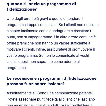
quando si lancia un programma di
fidelizzazione?
Uno degli errori più gravi è quello di rendere il
programma troppo complicato. Se i clienti non riescono
a capire facilmente come guadagnare e riscattare i
punti, non si impegneranno. Un altro errore comune è
offrire premi che non hanno un valore sufficiente a
motivare i clienti. Infine, assicuratevi di promuovere il
vostro programma. Se non lo comunicate ai vostri
clienti, questi non sapranno come aderire al
programma.
Le recensioni e i programmi di fidelizzazione
possono funzionare insieme?
Assolutamente sì. Sono una combinazione potente.
Potete assegnare punti fedeltà ai clienti che lasciano
una recensione, incentivandoli così a condividere il