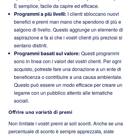
È semplice, facile da capire ed efficace.
Programmi a più livelli:
I clienti sbloccano nuovi
benefici e premi man mano che spendono di più e
salgono di livello. Questo aggiunge un elemento di
aspirazione e fa sì che i vostri clienti più preziosi si
sentano distinti.
Programmi basati sul valore:
Questi programmi
sono in linea con i valori dei vostri clienti. Per ogni
acquisto, potreste fare una donazione a un ente di
beneficenza o contribuire a una causa ambientale.
Questo può essere un modo efficace per creare un
legame con un pubblico attento alle tematiche
sociali.
Offrire una varietà di premi
Non limitate i vostri premi ai soli sconti. Anche se una
percentuale di sconto è sempre apprezzata, siate