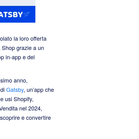
ato la loro offerta
k Shop grazie a un
p in-app e del
ossimo anno,
 di
Gatsby
, un’app che
e usi Shopify,
Vendita nel 2024,
scoprire e convertire