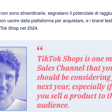
non sono straordinarie, segnalano il potenziale di raggi
non uscire dalla piattaforma per acquistare, e i brand t
ikTok Shop nel 2024.