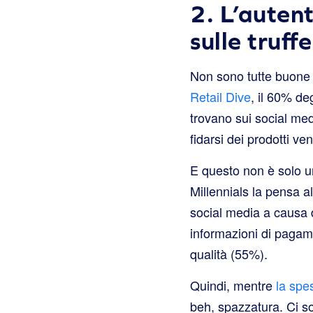
2. L’auten
sulle truffe
Non sono tutte buone 
Retail Dive
, il 60% de
trovano sui social med
fidarsi dei prodotti ve
E questo non è solo u
Millennials la pensa a
social media a causa d
informazioni di pagame
qualità (55%).
Quindi, mentre
la spe
beh, spazzatura. Ci so