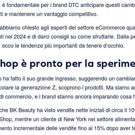
, è fondamentale per i brand DTC anticipare questi camb
enti e mantenere un vantaggio competitivo.
, abbiamo chiesto agli esperti del settore eCommerce qua
i nel 2024 e di darci consigli su come sfruttarle. Dalla 
AI, ecco le tendenze più importanti da tenere d’occhio.
shop è pronto per la sperim
 ha fatto il suo grande ingresso, suggerendo un cambia
icolare la generazione Z, scoprono i prodotti. Ma siamo an
di commercio, e i brand stanno ancora imparando cosa f
che BK Beauty ha visto vendite nette iniziali di circa il 
Shop, mentre un cliente di New York nel settore alimenta
ento incrementale delle vendite fino al 15% dopo aver t