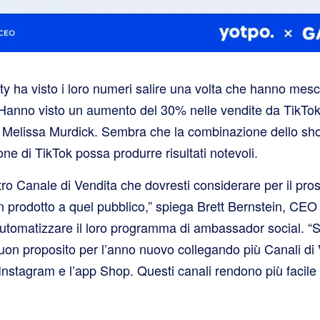
ha visto i loro numeri salire una volta che hanno mescol
. Hanno visto un aumento del 30% nelle vendite da TikTo
ce Melissa Murdick. Sembra che la combinazione dello sho
one di TikTok possa produrre risultati notevoli.
tro Canale di Vendita che dovresti considerare per il pr
n prodotto a quel pubblico,” spiega Brett Bernstein, CEO
automatizzare il loro programma di ambassador social. “S
uon proposito per l’anno nuovo collegando più Canali di 
nstagram e l’app Shop. Questi canali rendono più facile 