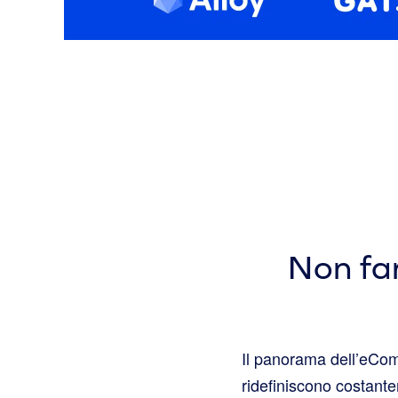
Non far
Il panorama dell’eCom
ridefiniscono costante