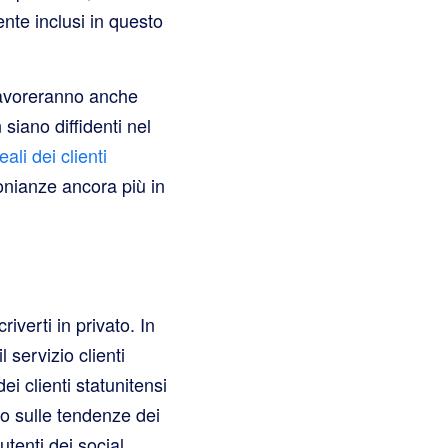
nte inclusi in questo
 lavoreranno anche
siano diffidenti nel
ali dei clienti
onianze ancora più in
iverti in privato. In
l servizio clienti
i clienti statunitensi
o sulle tendenze dei
enti dei social