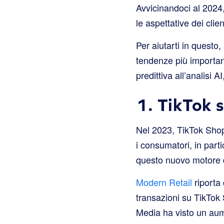
Avvicinandoci al 2024
le aspettative dei cli
Per aiutarti in questo
tendenze più important
predittiva all’analisi 
1. TikTok 
Nel 2023, TikTok Shop
i consumatori, in part
questo nuovo motore 
Modern Retail
riporta 
transazioni su TikTok 
Media ha visto un aum