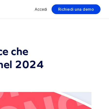
Accedi
Richiedi una demo
ce che
 nel 2024