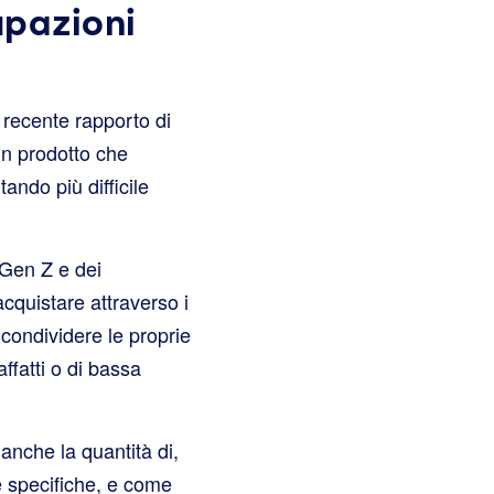
upazioni
recente rapporto di
un prodotto che
ando più difficile
 Gen Z e dei
cquistare attraverso i
 condividere le proprie
ffatti o di bassa
 anche la quantità di,
e specifiche, e come