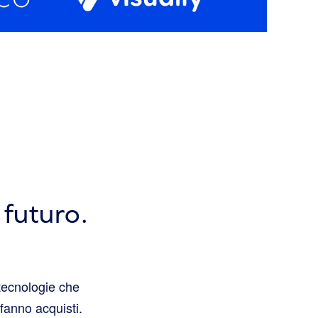
 futuro.
tecnologie che
fanno acquisti.