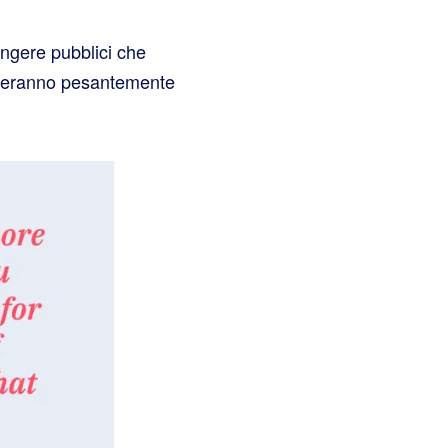
ungere pubblici che
esteranno pesantemente