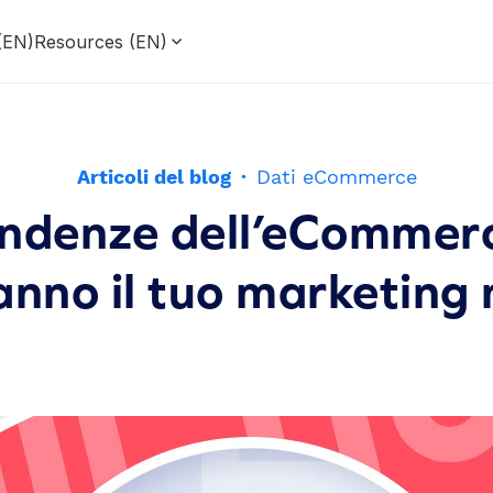
 (EN)
Resources (EN)
Articoli del blog
·
Dati eCommerce
ndenze dell’eCommer
nno il tuo marketing