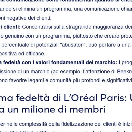
ndo si elimina un programma, una comunicazione chiar
ni negative dei clienti.
Concentrarsi sulla stragrande maggioranza dei c
i clienti:
 genuino con un programma, piuttosto che creare prote
 percentuale di potenziali “abusatori”, può portare a una 
positiva ed efficace.
I pro
a fedeltà con i valori fondamentali del marchio:
issione di un marchio (ad esempio, l’attenzione di Beek
no favorire legami e comunità più profondi e significativi
ma fedeltà di L’Oréal Paris:
 un milione di membri
er nelle complessità della fidelizzazione dei clienti è ini