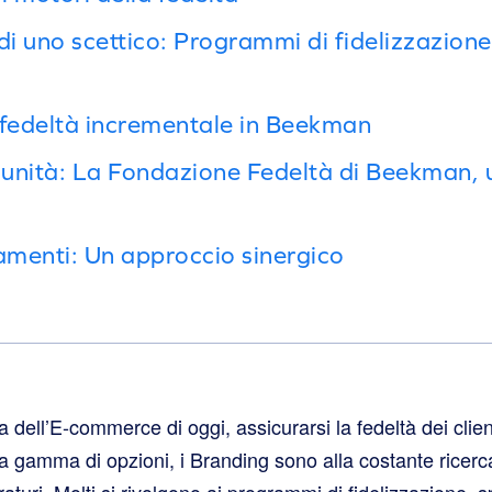
 di uno scettico: Programmi di fidelizzazio
 fedeltà incrementale in Beekman
unità: La Fondazione Fedeltà di Beekman, u
menti: Un approccio sinergico
a dell’E-commerce di oggi, assicurarsi la fedeltà dei clie
 gamma di opzioni, i Branding sono alla costante ricerca
raturi. Molti si rivolgono ai programmi di fidelizzazione, 