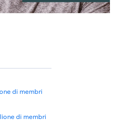
ione di membri
lione di membri