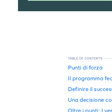
TABLE OF CONTENTS
Punti di forza
Il programma fed
Definire il succe
Una decisione c
Oltre i punti: I v