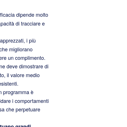
fficacia dipende molto
pacità di tracciare e
apprezzati, i più
i che migliorano
evere un complimento.
ne deve dimostrare di
o, il valore medio
sistenti.
n programma è
idare i comportamenti
osa che perpetuare
ttuano grandi