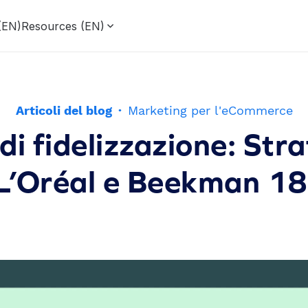
 (EN)
Resources (EN)
Articoli del blog
·
Marketing per l'eCommerce
i fidelizzazione: Stra
 L’Oréal e Beekman 1