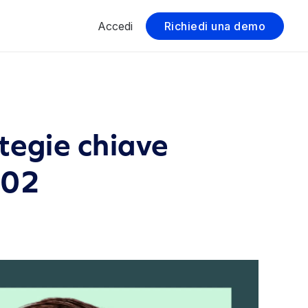
Accedi
Richiedi una demo
tegie chiave
802