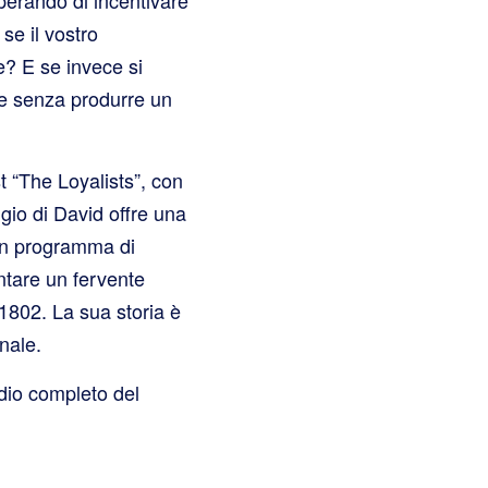
se il vostro
e? E se invece si
se senza produrre un
 “The Loyalists”, con
gio di David offre una
 un programma di
entare un fervente
1802. La sua storia è
nale.
dio completo del