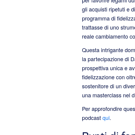
gli acquisti ripetuti e
programma di fidelizza
trattasse di uno stru
reale cambiamento c
Questa intrigante doma
la partecipazione di D
prospettiva unica e a
fidelizzazione con olt
sostenitore di un div
una masterclass nel d
Per approfondire quest
podcast
qui
.