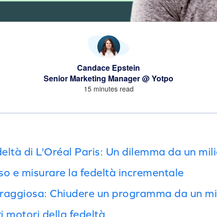
Candace Epstein
Senior Marketing Manager @ Yotpo
15 minutes read
eltà di L'Oréal Paris: Un dilemma da un mil
sso e misurare la fedeltà incrementale
oraggiosa: Chiudere un programma da un mi
eri motori della fedeltà