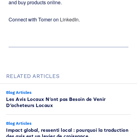
and buy products online.
Connect with Tomer on
LinkedIn
.
RELATED ARTICLES
Blog Articles
Les Avis Locaux N’ont pas Besoin de Venir
D’acheteurs Locaux
Blog Articles
Impact global, ressenti local : pourquoi la traduction
des avis est un levier de croissance