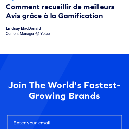
Comment recueillir de meilleurs
Avis grâce à la Gamification
Lindsay MacDonald
Content Manager @ Yotpo
Join The World's Fastest-
Growing Brands