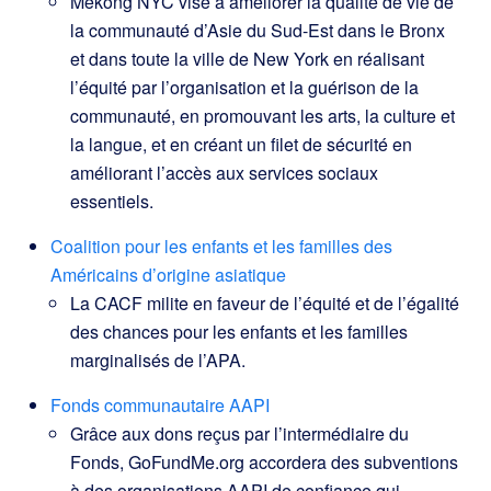
Mekong NYC vise à améliorer la qualité de vie de
la communauté d’Asie du Sud-Est dans le Bronx
et dans toute la ville de New York en réalisant
l’équité par l’organisation et la guérison de la
communauté, en promouvant les arts, la culture et
la langue, et en créant un filet de sécurité en
améliorant l’accès aux services sociaux
essentiels.
Coalition pour les enfants et les familles des
Américains d’origine asiatique
La CACF milite en faveur de l’équité et de l’égalité
des chances pour les enfants et les familles
marginalisés de l’APA.
Fonds communautaire AAPI
Grâce aux dons reçus par l’intermédiaire du
Fonds, GoFundMe.org accordera des subventions
à des organisations AAPI de confiance qui