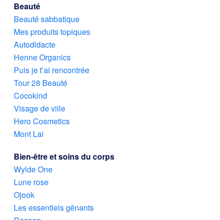
Beauté
Beauté sabbatique
Mes produits topiques
Autodidacte
Henne Organics
Puis je t’ai rencontrée
Tour 28 Beauté
Cocokind
Visage de ville
Hero Cosmetics
Mont Lai
Bien-être et soins du corps
Wylde One
Lune rose
Ojook
Les essentiels gênants