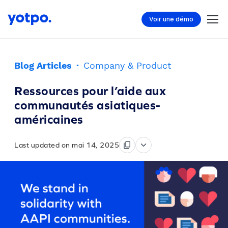
Voir une démo
Blog Articles
·
Company & Product
Ressources pour l’aide aux
communautés asiatiques-
américaines
Last updated on mai 14, 2025