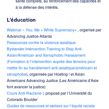
santé complets, au renforcement des capacités et
à la défense des intérêts.
L’éducation
Webinar « You, Me + White Supremacy
« , organisé par
Advancing Justice-Atlanta
Ressources contre la violence asiatique
Bystander Intervention Training to Stop Anti-
Asian/American and Xenophobic Harassment
(Formation à l’intervention auprès des témoins pour
mettre fin au harcèlement anti-asiatique/américain et
xénophobe
), organisée par Hosting ! et Asian
Americans Advancing Justice (Les Américains d’Asie
font avancer la justice)
Cours Anti-Racisme I
, proposé par l’Université du
Colorado Boulder
Guides de ressources et ateliers sur l’équité raciale