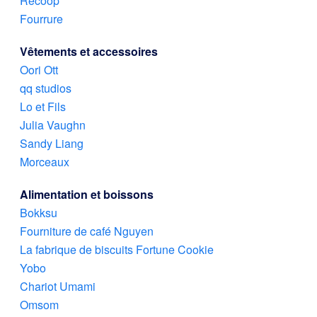
Recoop
Fourrure
Vêtements et accessoires
Oori Ott
qq studios
Lo et Fils
Julia Vaughn
Sandy Liang
Morceaux
Alimentation et boissons
Bokksu
Fourniture de café Nguyen
La fabrique de biscuits Fortune Cookie
Yobo
Chariot Umami
Omsom