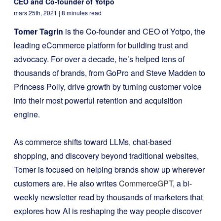
CEO and Co-founder of Yotpo
mars 25th, 2021
| 8 minutes read
Tomer Tagrin
is the Co-founder and CEO of Yotpo, the
leading eCommerce platform for building trust and
advocacy. For over a decade, he’s helped tens of
thousands of brands, from GoPro and Steve Madden to
Princess Polly, drive growth by turning customer voice
into their most powerful retention and acquisition
engine.
As commerce shifts toward LLMs, chat-based
shopping, and discovery beyond traditional websites,
Tomer is focused on helping brands show up wherever
customers are. He also writes
CommerceGPT
, a bi-
weekly newsletter read by thousands of marketers that
explores how AI is reshaping the way people discover