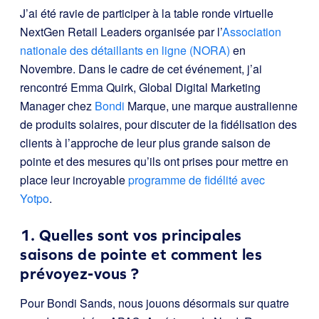
J’ai été ravie de participer à la table ronde virtuelle
NextGen Retail Leaders organisée par l’
Association
nationale des détaillants en ligne (NORA)
en
Novembre. Dans le cadre de cet événement, j’ai
rencontré Emma Quirk, Global Digital Marketing
Manager chez
Bondi
Marque, une marque australienne
de produits solaires, pour discuter de la fidélisation des
clients à l’approche de leur plus grande saison de
pointe et des mesures qu’ils ont prises pour mettre en
place leur incroyable
programme de fidélité avec
Yotpo
.
1. Quelles sont vos principales
saisons de pointe et comment les
prévoyez-vous ?
Pour Bondi Sands, nous jouons désormais sur quatre