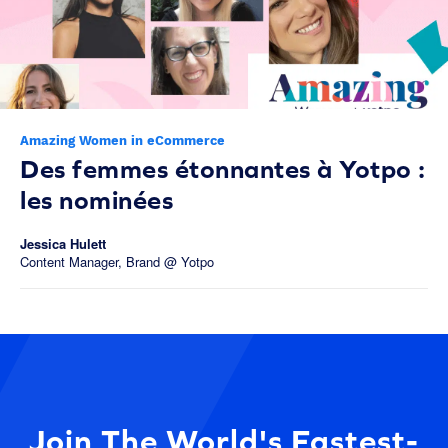
Amazing Women in eCommerce
Des femmes étonnantes à Yotpo :
les nominées
Jessica Hulett
Content Manager, Brand @ Yotpo
Join The World's Fastest-