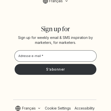
Français
Sign up for
Sign up for weekly email & SMS inspiration by
marketers, for marketers.
Privacy Policy
Je souhaite recevoir les actualités et offres promotionnelles
de Yotpo
Français
Cookie Settings
Accessibility