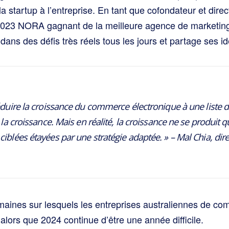
 startup à l’entreprise. En tant que cofondateur et direct
023 NORA gagnant de la meilleure agence de marketing d
ans des défis très réels tous les jours et partage ses i
éduire la croissance du commerce électronique à une liste d
 la croissance. Mais en réalité, la croissance ne se produit
blées étayées par une stratégie adaptée. » – Mal Chia, direc
omaines sur lesquels les entreprises australiennes de c
alors que 2024 continue d’être une année difficile.