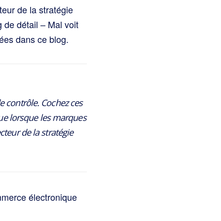
eur de la stratégie
e détail – Mal voit
dées dans ce blog.
e contrôle. Cochez ces
 que lorsque les marques
teur de la stratégie
ommerce électronique