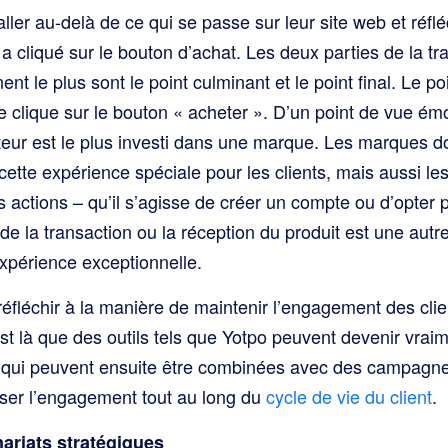
ler au-delà de ce qui se passe sur leur site web et réfl
 a cliqué sur le bouton d’achat. Les deux parties de la tr
t le plus sont le point culminant et le point final. Le po
 clique sur le bouton « acheter ». D’un point de vue émo
eur est le plus investi dans une marque. Les marques doi
ette expérience spéciale pour les clients, mais aussi le
 actions – qu’il s’agisse de créer un compte ou d’opter 
de la transaction ou la réception du produit est une autr
expérience exceptionnelle.
éfléchir à la manière de maintenir l’engagement des clie
st là que des outils tels que Yotpo peuvent devenir vrai
 qui peuvent ensuite être combinées avec des campagne
ser l’engagement tout au long du
cycle de vie du client
.
nariats stratégiques