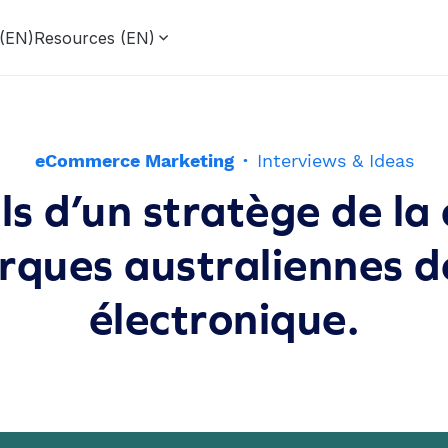
 (EN)
Resources (EN)
eCommerce Marketing
·
Interviews & Ideas
ls d’un stratège de la
arques australiennes 
électronique.