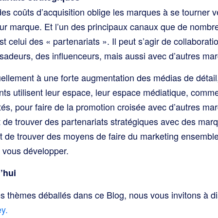
es coûts d’acquisition oblige les marques à se tourner 
leur marque. Et l’un des principaux canaux que de nomb
t celui des « partenariats ». Il peut s’agir de collaborat
sadeurs, des influenceurs, mais aussi avec d’autres ma
uellement à une forte augmentation des médias de détail, 
ants utilisent leur espace, leur espace médiatique, comme
cités, pour faire de la promotion croisée avec d’autres ma
t de trouver des partenariats stratégiques avec des mar
 et de trouver des moyens de faire du marketing ensembl
x vous développer.
’hui
es thèmes déballés dans ce Blog, nous vous invitons à di
y.