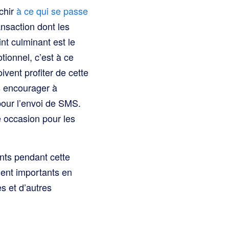
échir
à ce qui se passe
ansaction dont les
int culminant est le
tionnel, c’est à ce
vent profiter de cette
s encourager à
pour l’envoi de SMS.
e occasion pour les
nts pendant cette
ment importants en
s et d’autres