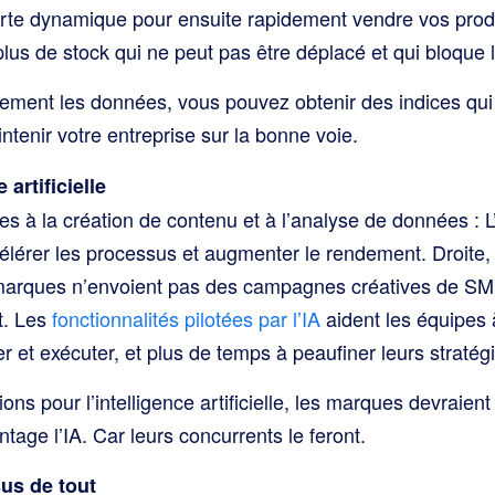
rte dynamique pour ensuite rapidement vendre vos produ
lus de stock qui ne peut pas être déplacé et qui bloque le
ement les données, vous pouvez obtenir des indices qui 
intenir votre entreprise sur la bonne voie.
 artificielle
es à la création de contenu et à l’analyse de données : L
lérer les processus et augmenter le rendement. Droite, 
marques n’envoient pas des campagnes créatives de SM
t. Les
fonctionnalités pilotées par l’IA
aident les équipes
r et exécuter, et plus de temps à peaufiner leurs straté
ions pour l’intelligence artificielle, les marques devraie
tage l’IA. Car leurs concurrents le feront.
us de tout