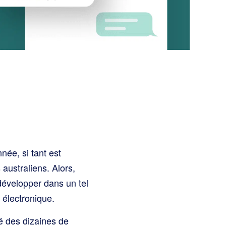
ée, si tant est
 australiens. Alors,
évelopper dans un tel
électronique.
é des dizaines de