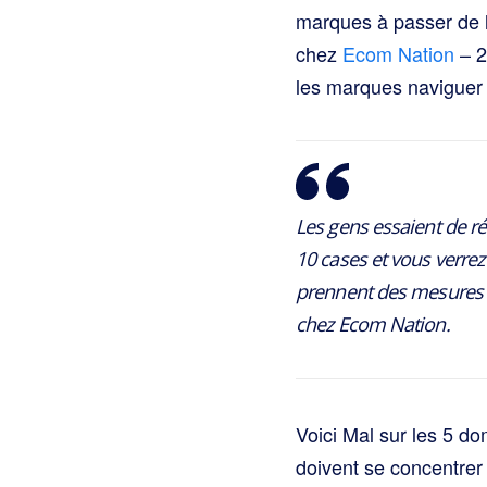
marques à passer de la
chez
Ecom Nation
– 2
les marques naviguer d
Les gens essaient de r
10 cases et vous verrez
prennent des mesures ci
chez Ecom Nation.
Voici Mal sur les 5 d
doivent se concentrer 