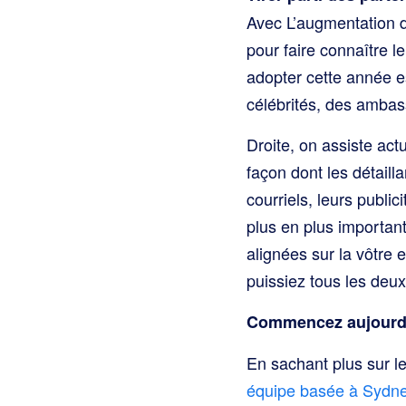
Avec
L’augmentation d
pour faire connaître 
adopter cette année es
célébrités, des ambas
Droite, on assiste act
façon dont les détaill
courriels, leurs publi
plus en plus importan
alignées sur la vôtre
puissiez tous les deu
Commencez aujourd
En sachant plus sur l
équipe basée à Sydne