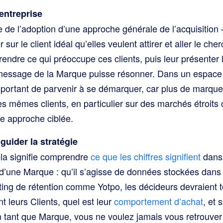
’entreprise
e de l’adoption d’une approche générale de l’acquisition
sur le client idéal qu’elles veulent attirer et aller le cher
endre ce qui préoccupe ces clients, puis leur présenter 
 message de la Marque puisse résonner. Dans un espace 
 important de parvenir à se démarquer, car plus de marqu
des mêmes clients, en particulier sur des marchés étroits
ne approche ciblée.
guider la stratégie
la signifie comprendre
ce que les chiffres signifient
dans
d’une Marque : qu’il s’agisse de données stockées dans
ing de rétention comme Yotpo, les décideurs devraient t
t leurs Clients, quel est leur
comportement d’achat
, et 
En tant que Marque, vous ne voulez jamais vous retrouver