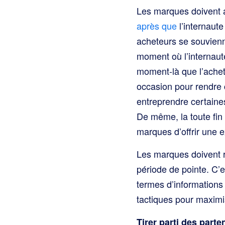
Les marques doivent al
après que
l’internaute
acheteurs se souviennen
moment où l’internaute
moment-là que l’achet
occasion pour rendre c
entreprendre certaines
De même, la toute fin 
marques d’offrir une 
Les marques doivent r
période de pointe. C’e
termes d’informations
tactiques pour maximi
Tirer parti des parte