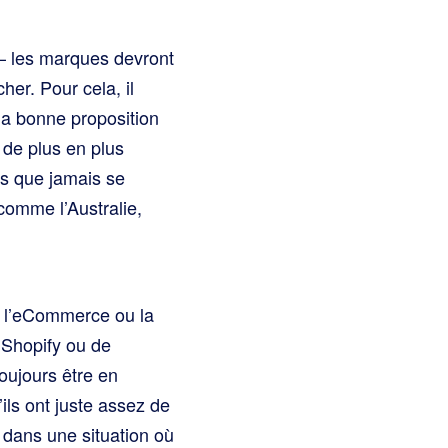
 – les marques devront
cher. Pour cela, il
la bonne proposition
de plus en plus
es que jamais se
 comme l’Australie,
 l’eCommerce ou la
 Shopify ou de
oujours être en
s’ils ont juste assez de
 dans une situation où