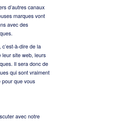
vers d’autres canaux
reuses marques vont
ions avec des
rques.
c’est-à-dire de la
 leur site web, leurs
rques. Il sera donc de
ques qui sont vraiment
e pour que vous
scuter avec notre