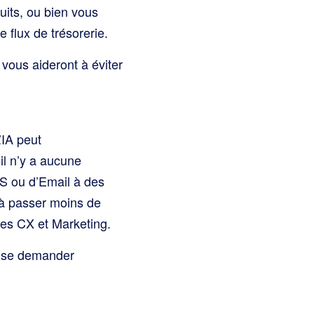
its, ou bien vous
 flux de trésorerie.
vous aideront à éviter
’IA peut
il n’y a aucune
S ou d’Email à des
 à passer moins de
gies CX et Marketing.
nt se demander