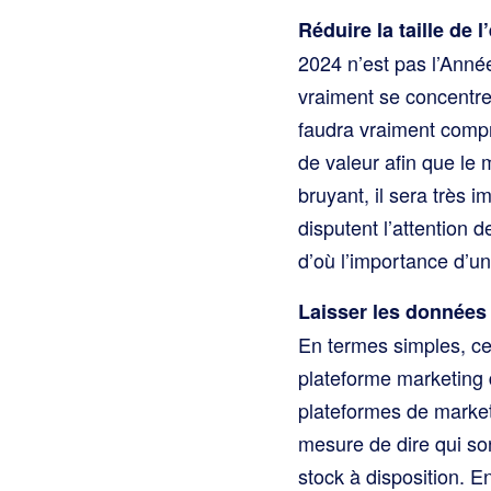
Réduire la taille de l
2024 n’est pas l’Anné
vraiment se concentrer 
faudra vraiment compr
de valeur afin que le
bruyant, il sera très
disputent l’attention 
d’où l’importance d’u
Laisser les données 
En termes simples, ce
plateforme marketing 
plateformes de market
mesure de dire qui son
stock à disposition. 