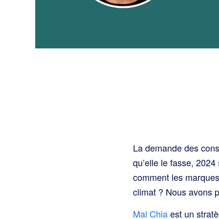
La demande des conso
qu’elle le fasse, 2024
comment les marques 
climat ? Nous avons p
Mal Chia
est un strat