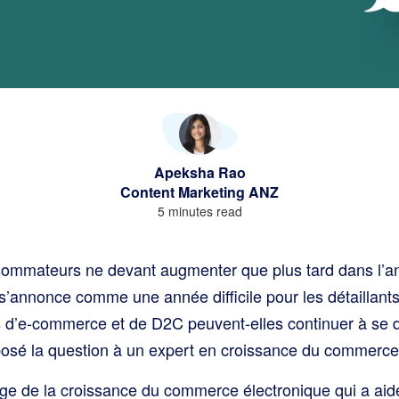
Apeksha Rao
Content Marketing ANZ
5 minutes read
mmateurs ne devant augmenter que plus tard dans l’ann
 s’annonce comme une année difficile pour les détaillants
d’e-commerce et de D2C peuvent-elles continuer à se d
osé la question à un expert en croissance du commerce 
ège de la croissance du commerce électronique qui a aid