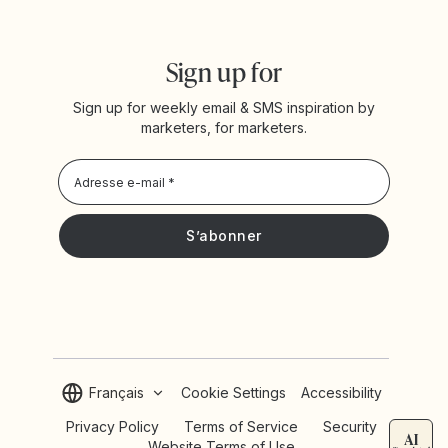
Sign up for
Sign up for weekly email & SMS inspiration by
marketers, for marketers.
Privacy Policy
Je souhaite recevoir les actualités et offres promotionnelles
de Yotpo
Français
Cookie Settings
Accessibility
Privacy Policy
Terms of Service
Security
Website Terms of Use