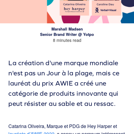
Marshall Madsen
Senior Brand Writer @ Yotpo
8 minutes read
La création d'une marque mondiale
n'est pas un Jour à la plage, mais ce
lauréat du prix AWIE a créé une
catégorie de produits innovante qui
peut résister au sable et au ressac.
Catarina Oliveira, Marque et PDG de Hey Harper et
lauréate d’AWIE 2022
, a connu un parcours intéressant