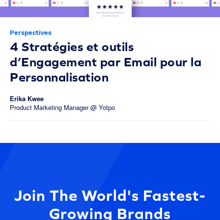
Perspectives
4 Stratégies et outils
d’Engagement par Email pour la
Personnalisation
Erika Kwee
Product Marketing Manager @ Yotpo
Join The World's Fastest-
Growing Brands