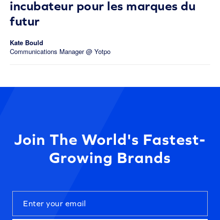
incubateur pour les marques du
futur
Kate Bould
Communications Manager @ Yotpo
Join The World's Fastest-
Growing Brands