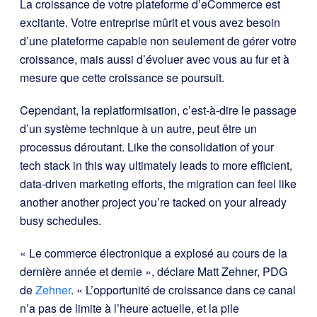
La croissance de votre plateforme d’eCommerce est
excitante. Votre entreprise mûrit et vous avez besoin
d’une plateforme capable non seulement de gérer votre
croissance, mais aussi d’évoluer avec vous au fur et à
mesure que cette croissance se poursuit.
Cependant, la replatformisation, c’est-à-dire le passage
d’un système technique à un autre, peut être un
processus déroutant. Like the consolidation of your
tech stack in this way ultimately leads to more efficient,
data-driven marketing efforts, the migration can feel like
another another project you’re tacked on your already
busy schedules.
« Le commerce électronique a explosé au cours de la
dernière année et demie », déclare Matt Zehner, PDG
de
Zehner
. « L’opportunité de croissance dans ce canal
n’a pas de limite à l’heure actuelle, et la pile