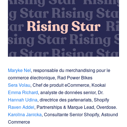
Maryke Nel
, responsable du merchandising pour le
commerce électronique, Rad Power Bikes
Sera Volau
, Chef de produit eCommerce, Kookai
Emma Richard
, analyste de données senior, Dr.
Hannah Udina
, directrice des partenariats, Shopify
Raven Addei
, Partnerships & Marque Lead, Overdose.
Karolina Janicka
, Consultante Senior Shopify, Astound
Commerce