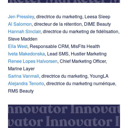
Jen Pressley
, directrice du marketing, Leesa Sleep
Al Salomon
, directeur de la rétention, DIME Beauty
Hannah Sinclair
, directrice du marketing de fidélisation,
Steve Madden
Ella West
, Responsable CRM, MisFits Health
Iveta Makedonska
, Lead SMS, Hustler Marketing
Renee Lopes Halvorsen
, Chief Marketing Officer,
Marine Layer
Sarina Vanmali
, directrice du marketing, YoungLA
Alejandra Tenorio
, directrice du marketing numérique,
RMS Beauty