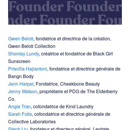
Gwen Beloti
, fondatrice et directrice de la création,
Gwen Beloti Collection
Shontay Lundy
, créatrice et fondatrice de Black Girl
Sunscreen
Priscilla Hajiantoni
, fondatrice et directrice générale de
Bangn Body
Jenn Harper
, Fondatrice, Cheekbone Beauty
Jenny Watson
, propriétaire et PDG de The Elderberry
Co.
Angie Tran
, cofondatrice de Kind Laundry
Sarah Fotis
, cofondatrice et directrice générale de
Collective Laboratories
Steph Liu
, fondateur et directeur général, Levitate