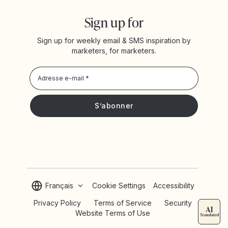
Sign up for
Sign up for weekly email & SMS inspiration by
marketers, for marketers.
Privacy Policy
Je souhaite recevoir les actualités et offres promotionnelles
de Yotpo
Français
Cookie Settings
Accessibility
Privacy Policy
Terms of Service
Security
Website Terms of Use