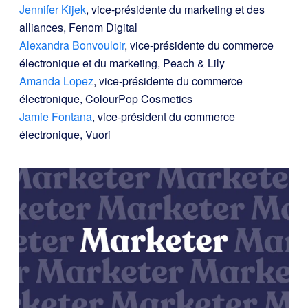
Jennifer Kijek
, vice-présidente du marketing et des
alliances, Fenom Digital
Alexandra Bonvouloir
, vice-présidente du commerce
électronique et du marketing, Peach & Lily
Amanda Lopez
, vice-présidente du commerce
électronique, ColourPop Cosmetics
Jamie Fontana
, vice-président du commerce
électronique, Vuori