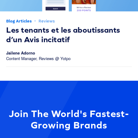
Blog Articles
·
Reviews
Les tenants et les aboutissants
d’un Avis incitatif
Jailene Adorno
Content Manager, Reviews @ Yotpo
Join The World's Fastest-
Growing Brands