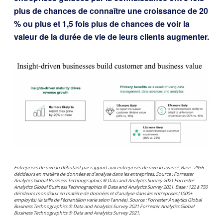
plus de chances de connaître une croissance de 20
% ou plus et 1,5 fois plus de chances de voir la
valeur de la durée de vie de leurs clients augmenter.
Entreprises de niveau débutant par rapport aux entreprises de niveau avancé. Base : 2956
décideurs en matière de données et d’analyse dans les entreprises. Source : Forrester
Analytics Global Business Technographics ® Data and Analytics Survey 2021 Forrester
Analytics Global Business Technographics ® Data and Analytics Survey 2021. Base : 122 à 750
décideurs mondiaux en matière de données et d’analyse dans les entreprises (1000+
employés) (la taille de l’échantillon varie selon l’année). Source : Forrester Analytics Global
Business Technographics ® Data and Analytics Survey 2021 Forrester Analytics Global
Business Technographics ® Data and Analytics Survey 2021.