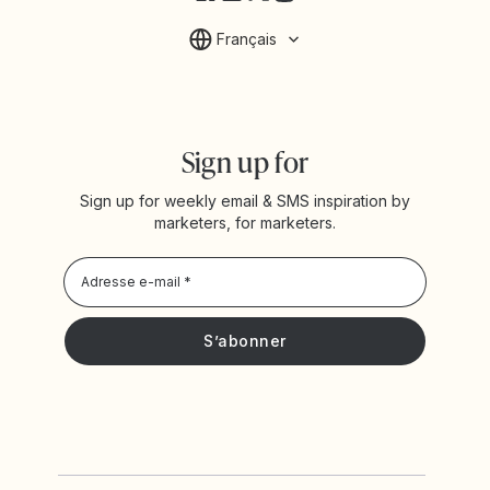
Français
Sign up for
Sign up for weekly email & SMS inspiration by
marketers, for marketers.
Privacy Policy
Je souhaite recevoir les actualités et offres promotionnelles
de Yotpo