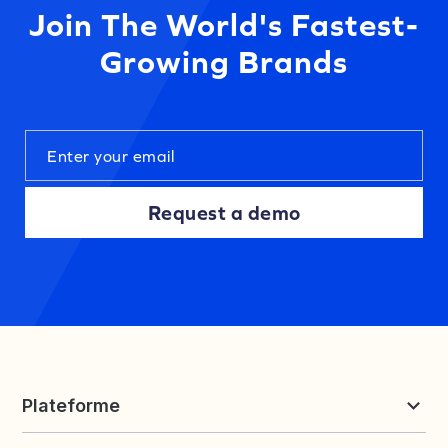
Join The World's Fastest-
Growing Brands
Request a demo
Plateforme
Reviews et UGC