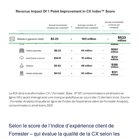
Le ROI de la transformation CX | Forrester.
Base : 97 931 consommateurs américains en
ligne (18+) ayant interagi avec une marque spécifique au cours des 12 derniers mois. Source
: Forrester Analytics Enquête en ligne de l’Index de l’expérience client de Forrester Analytics,
consommateurs américains 2020.
Selon le score de l’indice d’expérience client de
Forrester – qui évalue la qualité de la CX selon les