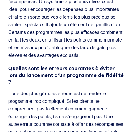
récompenses. Un système à plusieurs niveaux est
idéal pour encourager les dépenses plus importantes
et faire en sorte que vos clients les plus précieux se
sentent spéciaux. Il ajoute un élément de gamification.
Certains des programmes les plus efficaces combinent
en fait les deux, en utilisant les points comme monnaie
et les niveaux pour débloquer des taux de gain plus
élevés et des avantages exclusifs.
Quelles sont les erreurs courantes à éviter
lors du lancement d’un programme de fidélité
?
L’une des plus grandes erreurs est de rendre le
programme trop compliqué. Si les clients ne
comprennent pas facilement comment gagner et
échanger des points, ils ne s’engageront pas. Une
autre erreur courante consiste à offrir des récompenses
qui n’ont pas assez de valeur pour motiver les clients.