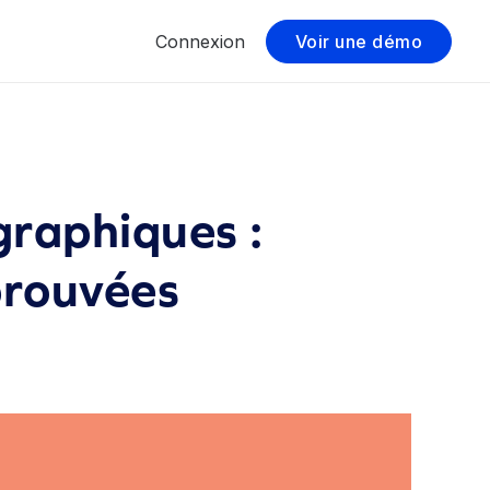
Connexion
Voir une démo
raphiques :
prouvées