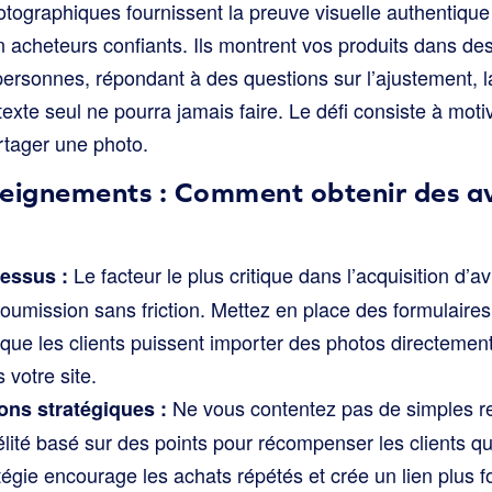
otographiques fournissent la preuve visuelle authentique
n acheteurs confiants. Ils montrent vos produits dans de
 personnes, répondant à des questions sur l’ajustement, la
exte seul ne pourra jamais faire. Le défi consiste à motiv
artager une photo.
eignements : Comment obtenir des avi
Le facteur le plus critique dans l’acquisition d’av
cessus :
oumission sans friction. Mettez en place des formulaire
 que les clients puissent importer des photos directemen
 votre site.
Ne vous contentez pas de simples re
ions stratégiques :
lité basé sur des points pour récompenser les clients q
tégie encourage les achats répétés et crée un lien plus 