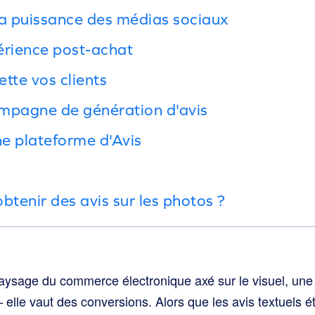
 la puissance des médias sociaux
érience post-achat
tte vos clients
mpagne de génération d'avis
ne plateforme d'Avis
tenir des avis sur les photos ?
paysage du commerce électronique axé sur le visuel, une
– elle vaut des conversions. Alors que les avis textuels 