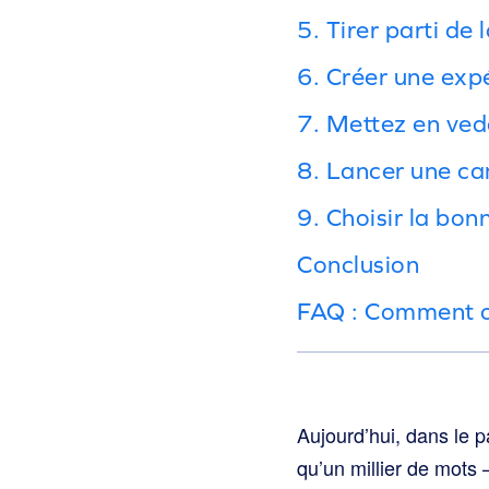
5. Tirer parti de
6. Créer une exp
7. Mettez en vede
8. Lancer une ca
9. Choisir la bon
Conclusion
FAQ : Comment ob
Aujourd’hui, dans le 
qu’un millier de mots 