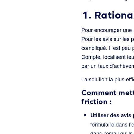
1. Rationa
Pour encourager une ac
Pour les avis sur les 
compliqué. Il est peu 
Compte, localisent le
par un taux d’achèvem
La solution la plus ef
Comment mettr
friction :
Utiliser des avis
formulaire dans l’
dans l’email qu’ils