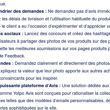
que.
Ne demandez pas d’avis immédi
endrier des demandes :
 les délais de livraison et l’utilisation habituelle du produ
e client a eu l’occasion d’expérimenter et d’apprécier vo
Lancez des concours et créez des hashtag
as sociaux :
ilisateurs à partager des photos de vos produits sur de
ette les meilleures soumissions sur vos pages produits 
de Feedback.
Demandez clairement et directement des photos
andes :
pliquez la valeur que leur photo apporte aux autres ache
onvaincants pour les inspirer.
Une solution dédiée aux A
 puissante plateforme d’Avis :
omme Yotpo Avis sont conçues pour rationaliser la colle
es telles que des modèles d’emails personnalisables, de
eries sophistiquées sur le site.