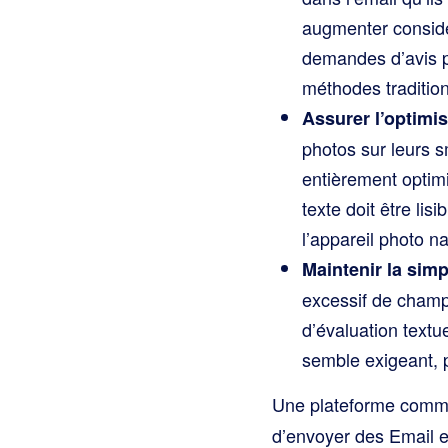
augmenter considé
demandes d’avis p
méthodes traditionn
Assurer l’optimis
photos sur leurs 
entièrement optimi
texte doit être li
l’appareil photo n
Maintenir la simp
excessif de champs
d’évaluation textu
semble exigeant, p
Une plateforme com
d’envoyer des Email e