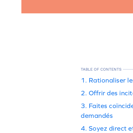
TABLE OF CONTENTS
1. Rationaliser 
2. Offrir des inci
3. Faites coïncid
demandés
4. Soyez direct 