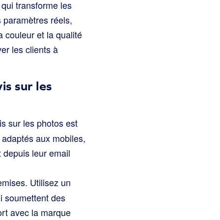
 qui transforme les
s paramètres réels,
 couleur et la qualité
er les clients à
s sur les
is sur les photos est
s adaptés aux mobiles,
t depuis leur email
mises. Utilisez un
ui soumettent des
fort avec la marque