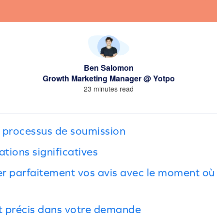
Ben Salomon
Growth Marketing Manager @ Yotpo
23 minutes read
le processus de soumission
tations significatives
er parfaitement vos avis avec le moment où 
et précis dans votre demande