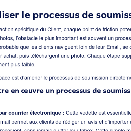
liser le processus de soumis
tion spécifique du Client, chaque point de friction potent
photos, l’obstacle le plus important est souvent un proc
probable que les clients naviguent loin de leur Email, se
ur achat, puis téléchargent une photo. Chaque étape supp
ent plus faible.
ficace est d’amener le processus de soumission directeme
e en œuvre un processus de soumiss
Cette vedette est essentielle
 par courrier électronique :
email permet aux clients de rédiger un avis et d’importe
 reçoivent, sans jamais quitter leur Inbox. Cette simple m