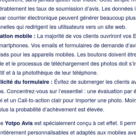
rablement les taux de soumission d’avis. Les données i
ar courrier électronique peuvent générer beaucoup plus 
elles qui redirigent les utilisateurs vers un site web.
La majorité de vos clients ouvriront vos 
ation mobile :
smartphones. Vos emails et formulaires de demande d’avi
sés pour les appareils mobiles. Les boutons doivent être 
sible et le processus de téléchargement des photos doit s’
atif et à la photothèque de leur téléphone.
Évitez de submerger les clients 
licité du formulaire :
. Concentrez-vous sur l’essentiel : une évaluation par 
el et un Call-to-action clair pour Importer une photo. Moi
lus la probabilité d’achèvement est élevée.
me
est spécialement conçu à cet effet. Il pe
Yotpo Avis
ntièrement personnalisables et adaptés aux mobiles ave