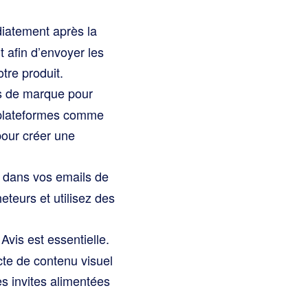
atement après la
it afin d’envoyer les
tre produit.
s de marque pour
s plateformes comme
pour créer une
 dans vos emails de
teurs et utilisez des
vis est essentielle.
cte de contenu visuel
s invites alimentées