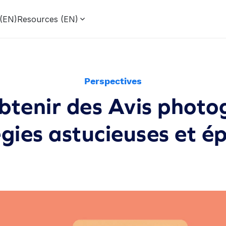
 (EN)
Resources (EN)
Perspectives
tenir des Avis photog
égies astucieuses et é