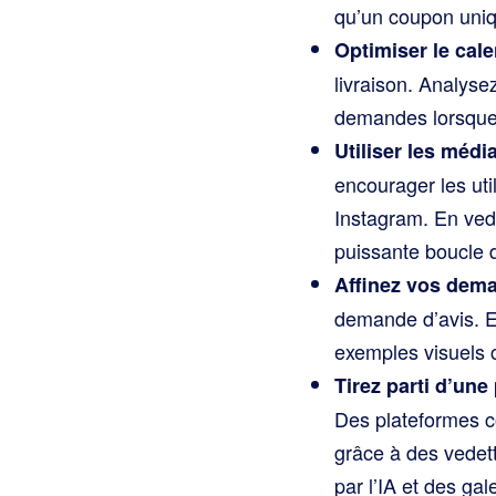
qu’un coupon uni
Optimiser le cal
livraison. Analysez
demandes lorsque l
Utiliser les médi
encourager les ut
Instagram. En ved
puissante boucle 
Affinez vos dem
demande d’avis. Ex
exemples visuels c
Tirez parti d’une
Des plateformes c
grâce à des vedett
par l’IA et des gal