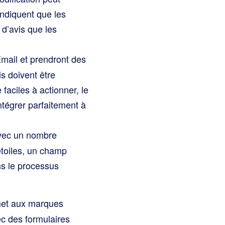
ndiquent que les
d’avis que les
Email et prendront des
s doivent être
faciles à actionner, le
intégrer parfaitement à
avec un nombre
étoiles, un champ
ns le processus
rmet aux marques
c des formulaires