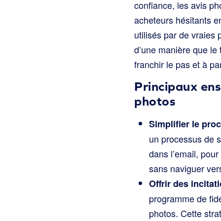
confiance, les avis ph
acheteurs hésitants e
utilisés par de vraies
d’une manière que le t
franchir le pas et à p
Principaux ens
photos
Simplifier le pro
un processus de s
dans l’email, pour
sans naviguer vers
Offrir des incitat
programme de fidé
photos. Cette stra