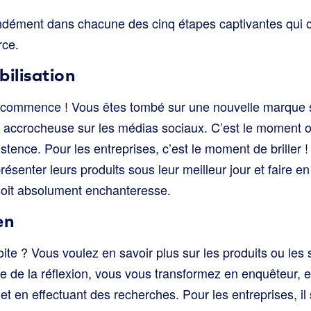
dément dans chacune des cinq étapes captivantes qui co
rce.
bilisation
ie commence ! Vous êtes tombé sur une nouvelle marque 
ité accrocheuse sur les médias sociaux. C’est le moment
tence. Pour les entreprises, c’est le moment de briller !
ésenter leurs produits sous leur meilleur jour et faire en
soit absolument enchanteresse.
en
oite ? Vous voulez en savoir plus sur les produits ou les 
 de la réflexion, vous vous transformez en enquêteur, en
et en effectuant des recherches. Pour les entreprises, il 