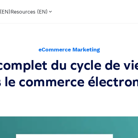
 (EN)
Resources (EN)
eCommerce Marketing
complet du cycle de vie
 le commerce électro