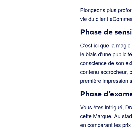
Plongeons plus profon
vie du client eComme
Phase de sensi
C’est ici que la mag
le biais d’une public
conscience de son exis
contenu accrocheur, pr
première impression 
Phase d’exam
Vous êtes intrigué, Dr
cette Marque. Au stade
en comparant les prix 