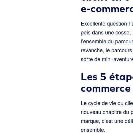
e-commerc
Excellente question !
pois dans une cosse, 
l’ensemble du parcour
revanche, le parcours 
sorte de mini-aventure
Les 5 étape
commerce é
Le cycle de vie du cl
nouveau chapitre du pa
marque, c’est une déli
ensemble.