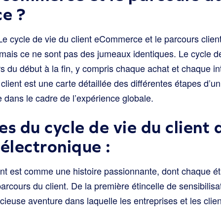
e ?
 Le cycle de vie du client eCommerce et le parcours cli
mais ce ne sont pas des jumeaux identiques. Le cycle d
s du début à la fin, y compris chaque achat et chaque in
client est une carte détaillée des différentes étapes d’u
 dans le cadre de l’expérience globale.
s du cycle de vie du client 
lectronique :
ient est comme une histoire passionnante, dont chaque é
rcours du client. De la première étincelle de sensibilisa
cieuse aventure dans laquelle les entreprises et les cli