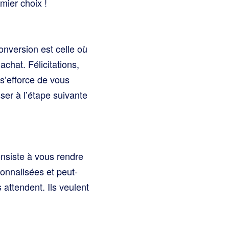
mier choix !
conversion est celle où
chat. Félicitations,
 s’efforce de vous
ser à l’étape suivante
onsiste à vous rendre
sonnalisées et peut-
attendent. Ils veulent