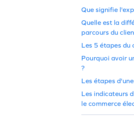
Que signifie l'ex
Quelle est la dif
parcours du clie
Les 5 étapes du c
Pourquoi avoir u
?
Les étapes d'une 
Les indicateurs d
le commerce éle