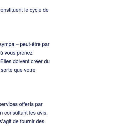
nstituent le cycle de
sympa – peut-être par
 où vous prenez
 Elles doivent créer du
 sorte que votre
services offerts par
 consultant les avis,
s’agit de fournir des