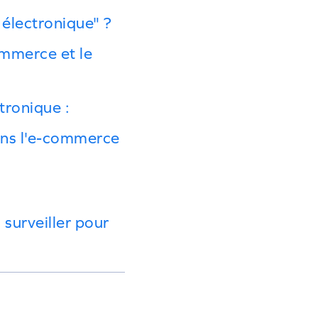
 électronique" ?
commerce et le
tronique :
ans l'e-commerce
 surveiller pour