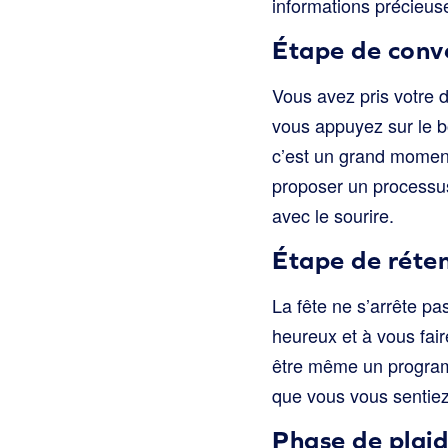
informations précieuse
Étape de conv
Vous avez pris votre dé
vous appuyez sur le bo
c’est un grand moment 
proposer un processus
avec le sourire.
Étape de réte
La fête ne s’arrête pa
heureux et à vous fair
être même un programm
que vous vous sentie
Phase de plai