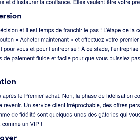
s et d’instaurer la confiance. Elles veulent être votre pre
ersion
cision et il est temps de franchir le pas ! L’étape de la 
uton « Acheter maintenant » et effectuez votre premier a
pour vous et pour l’entreprise ! À ce stade, l’entreprise
 de paiement fluide et facile pour que vous puissiez pas
ntion
s après le Premier achat. Non, la phase de fidélisation c
e revenir. Un service client irréprochable, des offres per
e de fidélité sont quelques-unes des gâteries qui vous 
z comme un VIP !
doyer