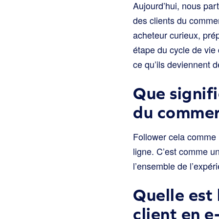
Aujourd’hui, nous par
des clients du comme
acheteur curieux, pré
étape du cycle de vie
ce qu’ils deviennent de
Que signifi
du commerc
Follower cela comme le
ligne. C’est comme un
l’ensemble de l’expéri
Quelle est 
client en 