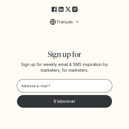
Français
Sign up for
Sign up for weekly email & SMS inspiration by
marketers, for marketers.
Privacy Policy
Je souhaite recevoir les actualités et offres promotionnelles
de Yotpo