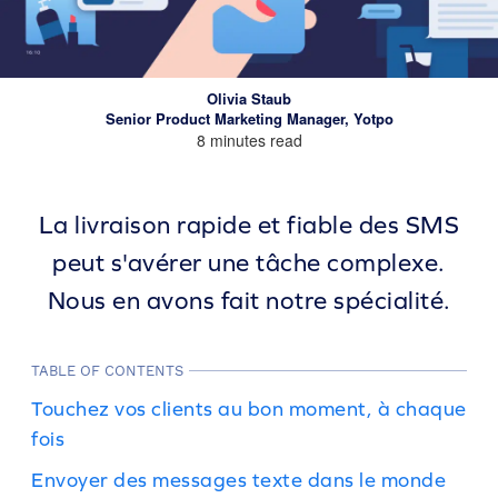
Olivia Staub
Senior Product Marketing Manager, Yotpo
8 minutes read
La livraison rapide et fiable des SMS
peut s'avérer une tâche complexe.
Nous en avons fait notre spécialité.
TABLE OF CONTENTS
Touchez vos clients au bon moment, à chaque
fois
Envoyer des messages texte dans le monde