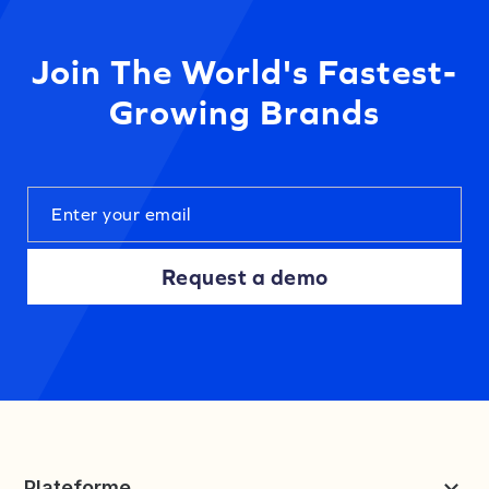
Join The World's Fastest-
Growing Brands
Request a demo
Plateforme