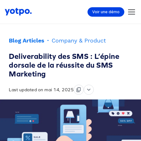
Voir une démo
Blog Articles
·
Company & Product
Deliverability des SMS : L’épine
dorsale de la réussite du SMS
Marketing
Last updated on mai 14, 2025