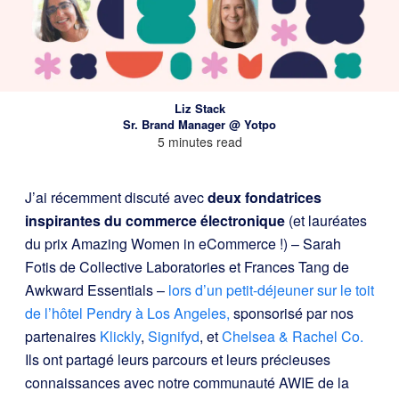
Liz Stack
Sr. Brand Manager @ Yotpo
5 minutes read
J’ai récemment discuté avec
deux fondatrices
inspirantes du commerce électronique
(et lauréates
du prix Amazing Women in eCommerce !) – Sarah
Fotis de Collective Laboratories et Frances Tang de
Awkward Essentials –
lors d’un petit-déjeuner sur le toit
de l’hôtel Pendry à Los Angeles,
sponsorisé par nos
partenaires
Klickly
,
Signifyd
, et
Chelsea & Rachel Co.
Ils ont partagé leurs parcours et leurs précieuses
connaissances avec notre communauté AWIE de la