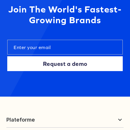
Join The World's Fastest-
Growing Brands
Request a demo
Plateforme