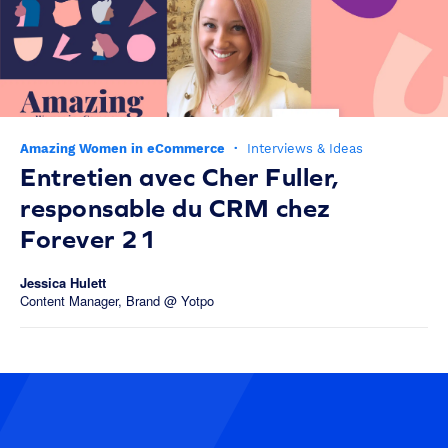
Amazing Women in eCommerce
·
Interviews & Ideas
Entretien avec Cher Fuller,
responsable du CRM chez
Forever 21
Jessica Hulett
Content Manager, Brand @ Yotpo