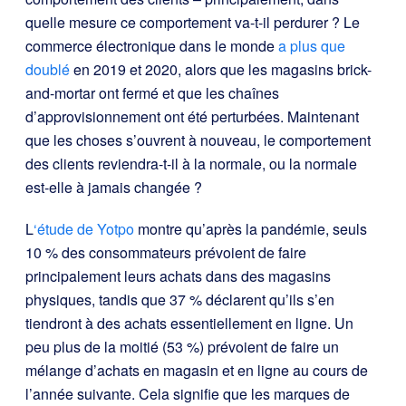
quelle mesure ce comportement va-t-il perdurer ? Le
commerce électronique dans le monde
a plus que
doublé
en 2019 et 2020, alors que les magasins brick-
and-mortar ont fermé et que les chaînes
d’approvisionnement ont été perturbées. Maintenant
que les choses s’ouvrent à nouveau, le comportement
des clients reviendra-t-il à la normale, ou la normale
est-elle à jamais changée ?
L
‘étude de Yotpo
montre qu’après la pandémie, seuls
10 % des consommateurs prévoient de faire
principalement leurs achats dans des magasins
physiques, tandis que 37 % déclarent qu’ils s’en
tiendront à des achats essentiellement en ligne. Un
peu plus de la moitié (53 %) prévoient de faire un
mélange d’achats en magasin et en ligne au cours de
l’année suivante. Cela signifie que les marques de