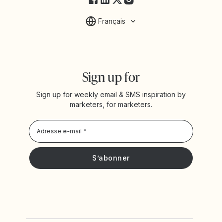
Français
Sign up for
Sign up for weekly email & SMS inspiration by
marketers, for marketers.
Privacy Policy
Je souhaite recevoir les actualités et offres promotionnelles
de Yotpo